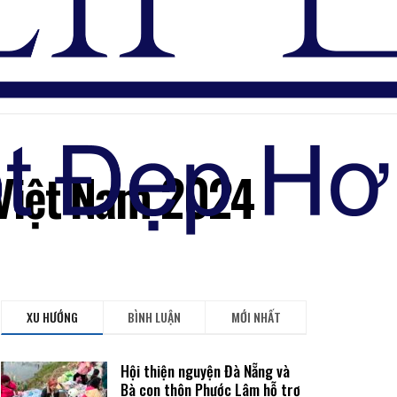
Đăng nhập
Việt Nam 2024
XU HƯỚNG
BÌNH LUẬN
MỚI NHẤT
Hội thiện nguyện Đà Nẵng và
Bà con thôn Phước Lâm hỗ trợ