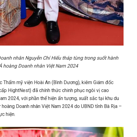
anh nhân Nguyễn Chí Hiếu tháp tùng trong suốt hành
u Á hoàng Doanh nhân Việt Nam 2024
ốc Thẩm mỹ viện Hoài An (Bình Dương), kiêm Giám đốc
ấp HightNest) đã chính thức chinh phục ngôi vị cao
am 2024, với phần thể hiện ấn tượng, xuất sắc tại khu du
Nữ hoàng Doanh nhân Việt Nam 2024 do UBND tỉnh Bà Rịa –
c hiện.