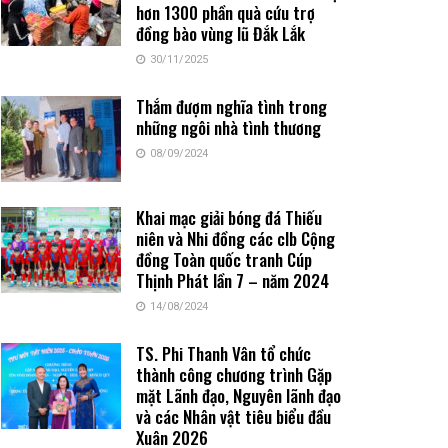
hơn 1300 phần quà cứu trợ
đồng bào vùng lũ Đắk Lắk
30/11/2025
Thắm đượm nghĩa tình trong
những ngôi nhà tình thương
08/09/2024
Khai mạc giải bóng đá Thiếu
niên và Nhi đồng các clb Cộng
đồng Toàn quốc tranh Cúp
Thịnh Phát lần 7 – năm 2024
14/08/2024
TS. Phi Thanh Vân tổ chức
thành công chương trình Gặp
mặt Lãnh đạo, Nguyên lãnh đạo
và các Nhân vật tiêu biểu đầu
Xuân 2026