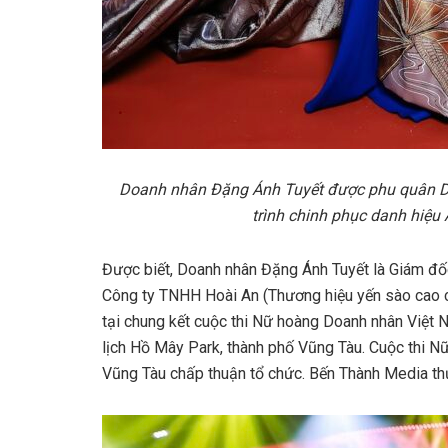
Doanh nhân Đặng Ánh Tuyết được phu quân Do
trình chinh phục danh hiệ
Được biết, Doanh nhân Đặng Ánh Tuyết là Giám đ
Công ty TNHH Hoài An (Thương hiệu yến sào cao c
tại chung kết cuộc thi Nữ hoàng Doanh nhân Việt N
lịch Hồ Mây Park, thành phố Vũng Tàu. Cuộc thi 
Vũng Tàu chấp thuận tổ chức. Bến Thành Media thự