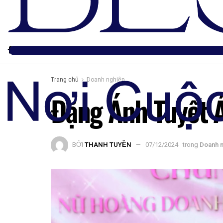
Trang chủ
Doanh nghiệp
Đặng Ánh Tuyết 
BỞI
THANH TUYỀN
07/12/2024
trong
Doanh 