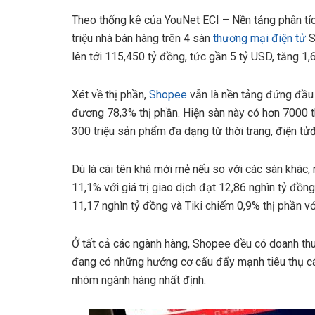
Theo thống kê của YouNet ECI – Nền tảng phân tíc
triệu nhà bán hàng trên 4 sàn
thương mại điện tử
S
lên tới 115,450 tỷ đồng, tức gần 5 tỷ USD, tăng 1,
Xét về thị phần,
Shopee
vẫn là nền tảng đứng đầu 
đương 78,3% thị phần. Hiện sàn này có hơn 7000 
300 triệu sản phẩm đa dạng từ thời trang, điện t
Dù là cái tên khá mới mẻ nếu so với các sàn khác
11,1% với giá trị giao dịch đạt 12,86 nghìn tỷ đồ
11,17 nghìn tỷ đồng và Tiki chiếm 0,9% thị phần v
Ở tất cả các ngành hàng, Shopee đều có doanh thu v
đang có những hướng cơ cấu đẩy mạnh tiêu thụ các
nhóm ngành hàng nhất định.