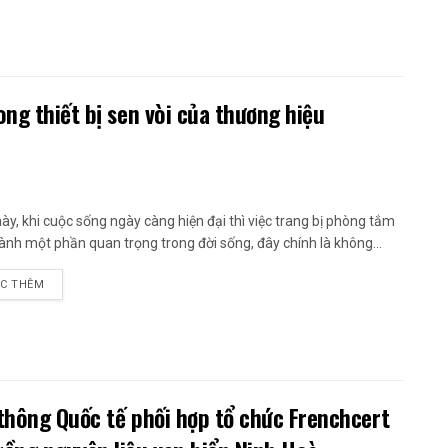
ng thiết bị sen vòi của thương hiệu
này, khi cuộc sống ngày càng hiện đại thì việc trang bị phòng tắm
hành một phần quan trọng trong đời sống, đây chính là không...
C THÊM
thông Quốc tế phối hợp tổ chức Frenchcert