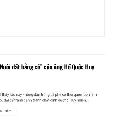
 “Nuôi đất bằng cỏ” của ông Hồ Quốc Huy
ể thấy, lâu nay - nông dân trồng cà phê có thói quen luôn làm
cỏ dại để tránh cạnh tranh chất dinh dưỡng. Tuy nhiên,...
C THÊM