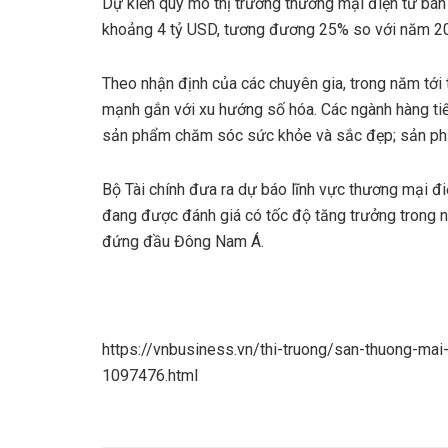
Dự kiến quy mô thị trường thương mại điện tử bán
khoảng 4 tỷ USD, tương đương 25% so với năm 2
Theo nhận định của các chuyên gia, trong năm tới
mạnh gắn với xu hướng số hóa. Các ngành hàng ti
sản phẩm chăm sóc sức khỏe và sắc đẹp; sản phẩ
Bộ Tài chính đưa ra dự báo lĩnh vực thương mại 
đang được đánh giá có tốc độ tăng trưởng trong n
đứng đầu Đông Nam Á.
https://vnbusiness.vn/thi-truong/san-thuong-mai-
1097476.html