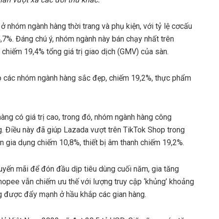
ở nhóm ngành hàng thời trang và phụ kiện, với tỷ lệ cơcấu
,7%. Đáng chú ý, nhóm ngành này bán chạy nhất trên
chiếm 19,4% tổng giá trị giao dịch (GMV) của sàn.
ho các nhóm ngành hàng sắc đẹp, chiếm 19,2%, thực phẩm
àng có giá trị cao, trong đó, nhóm ngành hàng công
. Điều này đã giúp Lazada vượt trên TikTok Shop trong
 gia dụng chiếm 10,8%, thiết bị âm thanh chiếm 19,2%.
huyến mãi để đón đầu dịp tiêu dùng cuối năm, gia tăng
hopee vẫn chiếm ưu thế với lượng truy cập ‘khủng’ khoảng
ng được đẩy mạnh ở hầu khắp các gian hàng.