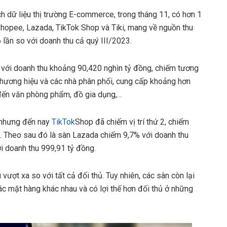
h dữ liệu thị trường E-commerce, trong tháng 11, có hơn 1
hopee, Lazada, TikTok Shop và Tiki, mang về nguồn thu
6 lần so với doanh thu cả quý III/2023.
với doanh thu khoảng 90,420 nghìn tỷ đồng, chiếm tương
thương hiệu và các nhà phân phối, cung cấp khoảng hơn
ửđến văn phòng phẩm, đồ gia dụng,…
, nhưng đến nay
TikTok
Shop đã chiếm vị trí thứ 2, chiếm
ng. Theo sau đó là sàn Lazada chiếm 9,7% với doanh thu
ới doanh thu 999,91 tỷ đồng.
ượt xa so với tất cả đối thủ. Tuy nhiên, các sàn còn lại
 mặt hàng khác nhau và có lợi thế hơn đối thủ ở những