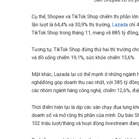
Cụ thể, Shopee và TikTok Shop chiếm thị phần lớn 
lần lượt là 64,4% và 30,9% thị trường,
Lazada
chỉ 4
TikTok Shop trong tháng 11, mang về 885 tỷ đồng, 
Tương tự, TikTok Shop đứng thứ hai thị trường c
và đồ uống chiếm 19,1%, sức khỏe chiếm 15,6%.
Mặt khác, Lazada lại có thế mạnh ở những ngành h
nghệđóng góp doanh thu cao nhất, với 385 tỷ đồng
các nhóm ngành hàng công nghệ, chiếm 12,6%, điện
Thời điểm hiện tại là dịp các sàn chạy đua tung k
doanh số và mở rộng thị phần của mình. Dự báo S
102 triệu lượt/tháng và hoạt động livestream đa