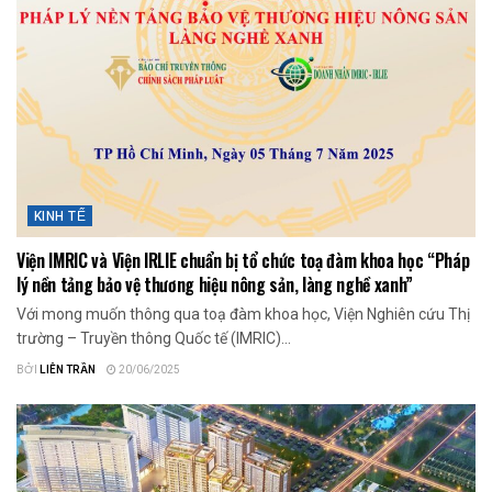
KINH TẾ
Viện IMRIC và Viện IRLIE chuẩn bị tổ chức toạ đàm khoa học “Pháp
lý nền tảng bảo vệ thương hiệu nông sản, làng nghề xanh”
Với mong muốn thông qua toạ đàm khoa học, Viện Nghiên cứu Thị
trường – Truyền thông Quốc tế (IMRIC)...
BỞI
LIÊN TRẦN
20/06/2025