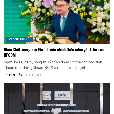
DOANH NGHIỆP
Nhựa Chất lượng cao Bình Thuận chính thức niêm yết trên sàn
UPCOM
Ngày 05/11/2025, Công ty Cổ phần Nhựa Chất lượng cao Bình
Thuận (mã chứng khoán: BQP) chính thức niêm yết...
BỞI
LIÊN TRẦN
05/11/2025