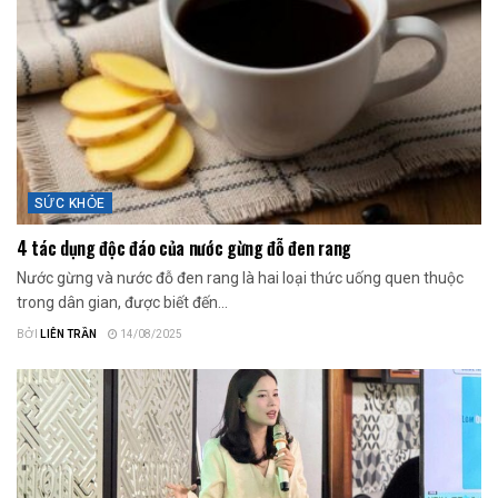
SỨC KHỎE
4 tác dụng độc đáo của nước gừng đỗ đen rang
Nước gừng và nước đỗ đen rang là hai loại thức uống quen thuộc
trong dân gian, được biết đến...
BỞI
LIÊN TRẦN
14/08/2025