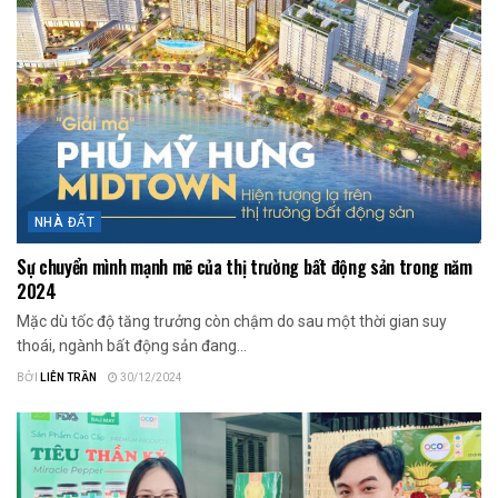
NHÀ ĐẤT
Sự chuyển mình mạnh mẽ của thị trường bất động sản trong năm
2024
Mặc dù tốc độ tăng trưởng còn chậm do sau một thời gian suy
thoái, ngành bất động sản đang...
BỞI
LIÊN TRẦN
30/12/2024