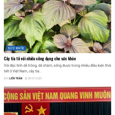
SỨC KHỎE
Cây tía tô với nhiều công dụng cho sức khỏe
Với đặc tính dễ trồng, dễ chăm, sống được trong nhiều điều kiện thời
tiết ở Việt Nam, cây tía...
BỞI
LIÊN TRẦN
28/07/2025