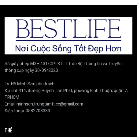
Số giấy phép MXH 431/GP- BTTTT do Bộ Thông tin và Truyền
thông cấp ngày 30/09/2020
Ts. Hồ Minh Sơn phụ trách.
Địa chỉ: 414, đường Huỳnh Tấn Phát, phường Bình Thuận, quận 7,
TP.HCM
Email:
minhson.trungtamttlcc@gmail.com
Điện thoại:
0582703333
THẺ