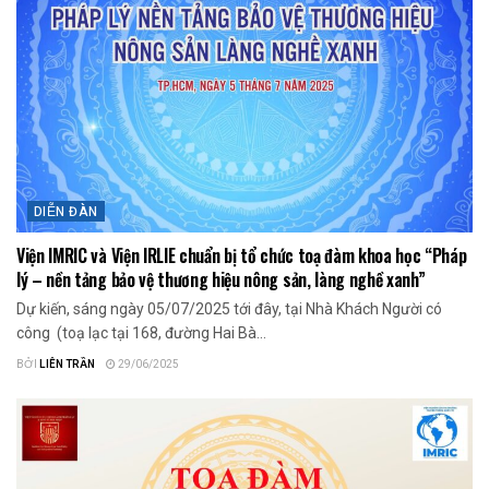
DIỄN ĐÀN
Viện IMRIC và Viện IRLIE chuẩn bị tổ chức toạ đàm khoa học “Pháp
lý – nền tảng bảo vệ thương hiệu nông sản, làng nghề xanh”
Dự kiến, sáng ngày 05/07/2025 tới đây, tại Nhà Khách Người có
công (toạ lạc tại 168, đường Hai Bà...
BỞI
LIÊN TRẦN
29/06/2025