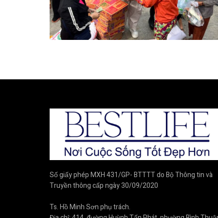
Số giấy phép MXH 431/GP- BTTTT do Bộ Thông tin và
Truyền thông cấp ngày 30/09/2020
Ts. Hồ Minh Sơn phụ trách.
Địa chỉ: 414, đường Huỳnh Tấn Phát, phường Bình Thuậ