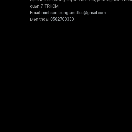
quận 7, TP.HCM
Email:
minhson.trungtamttlcc@gmail.com
Điện thoại:
0582703333