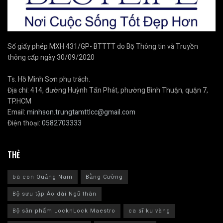
Số giấy phép MXH 431/GP- BTTTT do Bộ Thông tin và Truyền
thông cấp ngày 30/09/2020
Ts. Hồ Minh Sơn phụ trách.
Địa chỉ: 414, đường Huỳnh Tấn Phát, phường Bình Thuận, quận 7,
TP.HCM
Email:
minhson.trungtamttlcc@gmail.com
Điện thoại:
0582703333
THẺ
bà con Quảng Nam
Bằng Cường
Bộ sưu tập Áo dài Ngũ thân
Bộ sản phẩm LocknLock Maestro
ca sĩ ku vàng