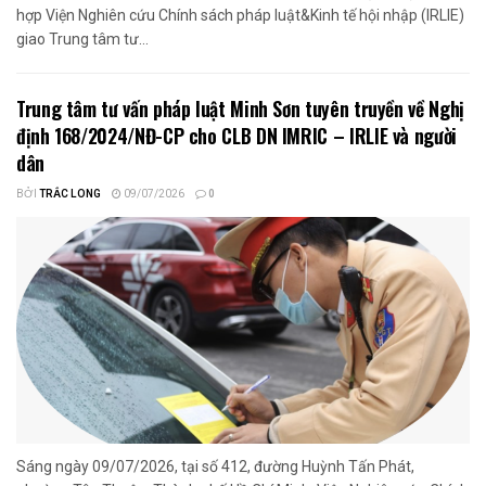
hợp Viện Nghiên cứu Chính sách pháp luật&Kinh tế hội nhập (IRLIE)
giao Trung tâm tư...
Trung tâm tư vấn pháp luật Minh Sơn tuyên truyền về Nghị
định 168/2024/NĐ-CP cho CLB DN IMRIC – IRLIE và người
dân
BỞI
TRẮC LONG
09/07/2026
0
Sáng ngày 09/07/2026, tại số 412, đường Huỳnh Tấn Phát,