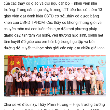
của các thầy cô giáo và đội ngũ cán bộ – nhân viên nhà
trường. Trong năm học này, trường LTT tiếp tục có thêm 13
giáo viên đạt danh hiệu CSTĐ cơ sở…thầy cô được bằng
khen của UBND TPHCM. Các thầy cô không những giỏi về
chuyên môn mà còn luôn tích cực đổi mới phương pháp
giảng dạy, tận tâm với nghề, yêu thương học sinh, giành hết
tâm huyết để giúp các em tiến bộ trong học tập và bồi
dưỡng đội tuyển thi học sinh giỏi các cấp đạt nhiều giải cao.
Chia sẻ về điều này, Thầy Phan Hường – Hiệu trưởng trường