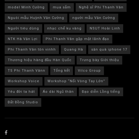
model Minh Cường
mua sắm
Nghệ sĩ Phi Thanh Vân
Nguòi mẫu Huỳnh Văn Cường
người mẫu Văn Cường
Người tiêu dùng
nhạc chế ku vàng
NSUT Hoài Linh
NTK Hà Văn Lợi
Phi Thanh Vân gặp mặt lãnh đạo
Phi Thanh Vân tôn vinhh
Quang Hà
săn quà iphone 17
Thương hiệu hàng đầu Hàn Quốc
Trưng bày Giới thiệu
TS Phi Thanh Vânn
Tổng kết
Vilco Group
Workshop Voice
Workshop “Nối Vòng Tay Lớn”
Yêu đời ta hát
Áo dài Ngũ thân
Đạo diễn Lồng tiếng
Đất Đồng Studio