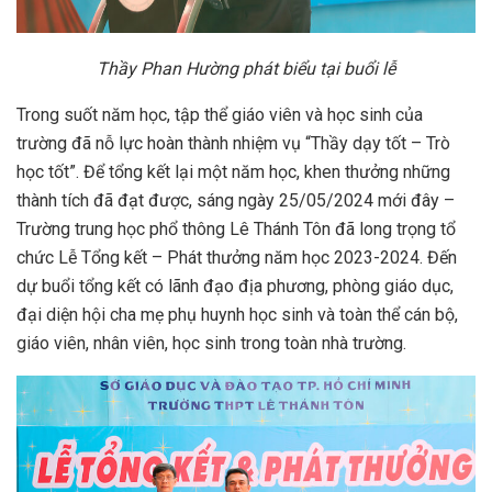
Thầy Phan Hường phát biểu tại buổi lễ
Trong suốt năm học, tập thể giáo viên và học sinh của
trường đã nỗ lực hoàn thành nhiệm vụ “Thầy dạy tốt – Trò
học tốt”. Để tổng kết lại một năm học, khen thưởng những
thành tích đã đạt được, sáng ngày 25/05/2024 mới đây –
Trường trung học phổ thông Lê Thánh Tôn đã long trọng tổ
chức Lễ Tổng kết – Phát thưởng năm học 2023-2024. Đến
dự buổi tổng kết có lãnh đạo địa phương, phòng giáo dục,
đại diện hội cha mẹ phụ huynh học sinh và toàn thể cán bộ,
giáo viên, nhân viên, học sinh trong toàn nhà trường.