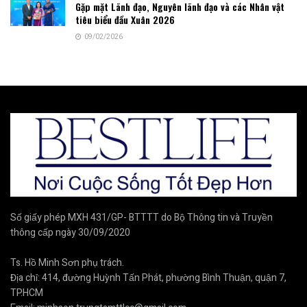
Gặp mặt Lãnh đạo, Nguyên lãnh đạo và các Nhân vật
tiêu biểu đầu Xuân 2026
09/02/2026
Số giấy phép MXH 431/GP- BTTTT do Bộ Thông tin và Truyền
thông cấp ngày 30/09/2020
Ts. Hồ Minh Sơn phụ trách.
Địa chỉ: 414, đường Huỳnh Tấn Phát, phường Bình Thuận, quận 7,
TP.HCM