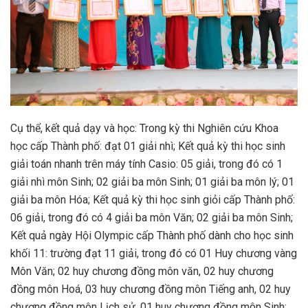
Cụ thể, kết quả dạy và học: Trong kỳ thi Nghiên cứu Khoa
học cấp Thành phố: đạt 01 giải nhì; Kết quả kỳ thi học sinh
giải toán nhanh trên máy tính Casio: 05 giải, trong đó có 1
giải nhì môn Sinh; 02 giải ba môn Sinh; 01 giải ba môn lý; 01
giải ba môn Hóa; Kết quả kỳ thi học sinh giỏi cấp Thành phố:
06 giải, trong đó có 4 giải ba môn Văn; 02 giải ba môn Sinh;
Kết quả ngày Hội Olympic cấp Thành phố dành cho học sinh
khối 11: trường đạt 11 giải, trong đó có 01 Huy chương vàng
Môn Văn; 02 huy chương đồng môn văn, 02 huy chương
đồng môn Hoá, 03 huy chương đồng môn Tiếng anh, 02 huy
chương đồng môn Lịch sử, 01 huy chương đồng môn Sinh;