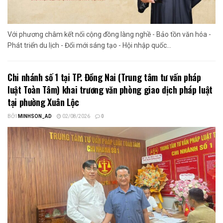
Với phương châm kết nối cộng đồng làng nghề - Bảo tồn văn hóa -
Phát triển du lịch - Đổi mới sáng tạo - Hội nhập quốc...
Chi nhánh số 1 tại TP. Đồng Nai (Trung tâm tư vấn pháp
luật Toàn Tâm) khai trương văn phòng giao dịch pháp luật
tại phường Xuân Lộc
BỞI
MINHSON_AD
02/08/2026
0