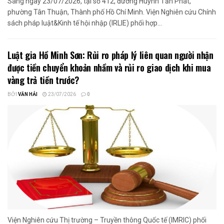
Sáng ngày 23/07/2026, tại số 412, đường Huỳnh Tấn Phát,
phường Tân Thuận, Thành phố Hồ Chí Minh. Viện Nghiên cứu Chính
sách pháp luật&Kinh tế hội nhập (IRLIE) phối hợp...
Luật gia Hồ Minh Sơn: Rủi ro pháp lý liên quan người nhận
được tiền chuyển khoản nhầm và rủi ro giao dịch khi mua
vàng trả tiền trước?
BỞI
VĂN HẢI
23/07/2026
0
Viện Nghiên cứu Thị trường – Truyền thông Quốc tế (IMRIC) phối