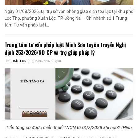
Ngày 01/08/2026, tại trụ sở văn phòng giao dịch toạ lạc tại Khu phố
Lộc Thọ, phường Xuân Lộc, TP. Đồng Nai – Chi nhánh số 1 Trung
tâm Tư vấn pháp luật...
Trung tâm tư vấn pháp luật Minh Sơn tuyên truyền Nghị
định 253/2026/NĐ-CP và trợ giúp pháp lý
BỞI
TRẮC LONG
23/07/2026
0