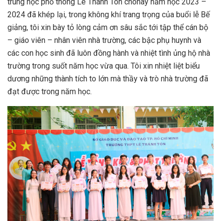
trung học phổ thông Lê Thánh Tôn chohay năm học 2023 –
2024 đã khép lại, trong không khí trang trọng của buổi lễ Bế
giảng, tôi xin bày tỏ lòng cảm ơn sâu sắc tới tập thể cán bộ
– giáo viên – nhân viên nhà trường, các bậc phụ huynh và
các con học sinh đã luôn đồng hành và nhiệt tình ủng hộ nhà
trường trong suốt năm học vừa qua. Tôi xin nhiệt liệt biểu
dương những thành tích to lớn mà thầy và trò nhà trường đã
đạt được trong năm học.