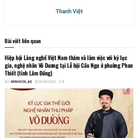
Thanh Việt
Bài viết liên quan
Hiệp hội Làng nghề Việt Nam thăm và làm việc với kỷ lục
gia, nghệ nhân Võ Dương tại Lễ hội Cầu Ngư ở phường Phan
Thiết (tỉnh Lâm Đồng)
BỞI
MINHSON_AD
02/08/2026
0