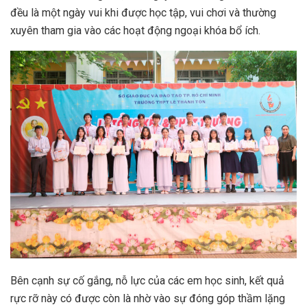
đều là một ngày vui khi được học tập, vui chơi và thường
xuyên tham gia vào các hoạt động ngoại khóa bổ ích.
Bên cạnh sự cố gắng, nỗ lực của các em học sinh, kết quả
rực rỡ này có được còn là nhờ vào sự đóng góp thầm lặng