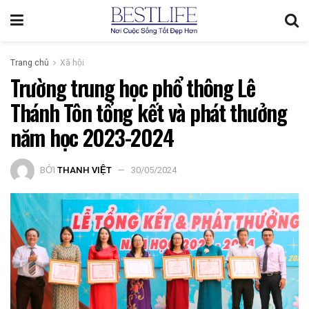
Trang chủ
Xã hội
Trường trung học phổ thông Lê
Thánh Tôn tổng kết và phát thưởng
năm học 2023-2024
BỞI
THANH VIỆT
30/05/2024