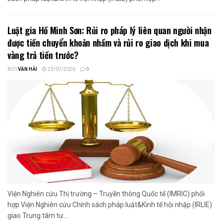
Luật gia Hồ Minh Sơn: Rủi ro pháp lý liên quan người nhận
được tiền chuyển khoản nhầm và rủi ro giao dịch khi mua
vàng trả tiền trước?
BỞI
VĂN HẢI
23/07/2026
0
Viện Nghiên cứu Thị trường – Truyền thông Quốc tế (IMRIC) phối
hợp Viện Nghiên cứu Chính sách pháp luật&Kinh tế hội nhập (IRLIE)
giao Trung tâm tư...