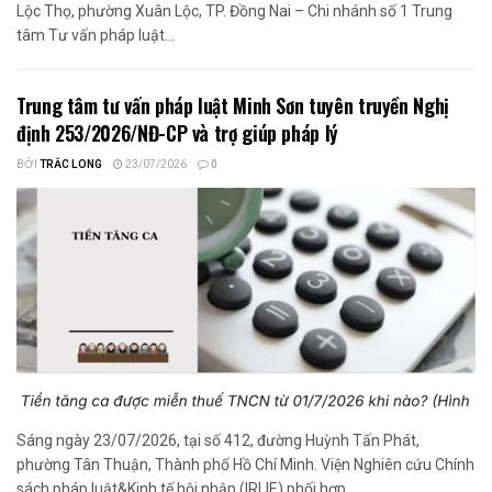
Lộc Thọ, phường Xuân Lộc, TP. Đồng Nai – Chi nhánh số 1 Trung
tâm Tư vấn pháp luật...
Trung tâm tư vấn pháp luật Minh Sơn tuyên truyền Nghị
định 253/2026/NĐ-CP và trợ giúp pháp lý
BỞI
TRẮC LONG
23/07/2026
0
Sáng ngày 23/07/2026, tại số 412, đường Huỳnh Tấn Phát,
phường Tân Thuận, Thành phố Hồ Chí Minh. Viện Nghiên cứu Chính
sách pháp luật&Kinh tế hội nhập (IRLIE) phối hợp...