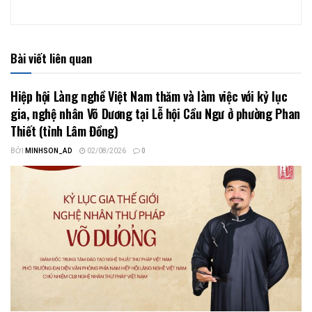
Bài viết liên quan
Hiệp hội Làng nghề Việt Nam thăm và làm việc với kỷ lục
gia, nghệ nhân Võ Dương tại Lễ hội Cầu Ngư ở phường Phan
Thiết (tỉnh Lâm Đồng)
BỞI
MINHSON_AD
02/08/2026
0