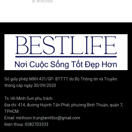
09/02/2026
Số giấy phép MXH 431/GP- BTTTT do Bộ Thông tin và Truyền
thông cấp ngày 30/09/2020
Ts. Hồ Minh Sơn phụ trách.
Địa chỉ: 414, đường Huỳnh Tấn Phát, phường Bình Thuận, quận 7,
TP.HCM
Email:
minhson.trungtamttlcc@gmail.com
Điện thoại:
0582703333