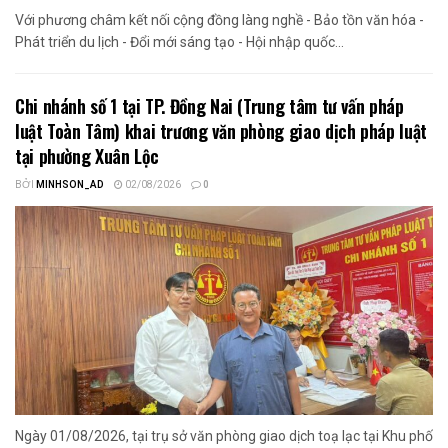
Với phương châm kết nối cộng đồng làng nghề - Bảo tồn văn hóa -
Phát triển du lịch - Đổi mới sáng tạo - Hội nhập quốc...
Chi nhánh số 1 tại TP. Đồng Nai (Trung tâm tư vấn pháp
luật Toàn Tâm) khai trương văn phòng giao dịch pháp luật
tại phường Xuân Lộc
BỞI
MINHSON_AD
02/08/2026
0
Ngày 01/08/2026, tại trụ sở văn phòng giao dịch toạ lạc tại Khu phố