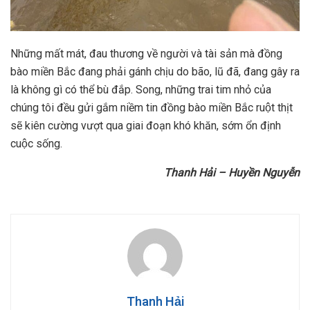
Những mất mát, đau thương về người và tài sản mà đồng
bào miền Bắc đang phải gánh chịu do bão, lũ đã, đang gây ra
là không gì có thể bù đắp. Song, những trai tim nhỏ của
chúng tôi đều gửi gắm niềm tin đồng bào miền Bắc ruột thịt
sẽ kiên cường vượt qua giai đoạn khó khăn, sớm ổn định
cuộc sống.
Thanh Hải – Huyền Nguyễn
Thanh Hải