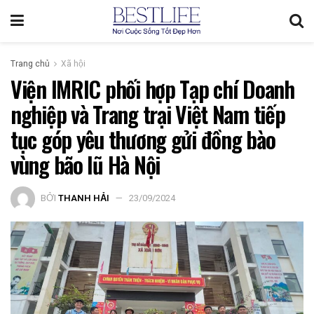
Trang chủ
Xã hội
Viện IMRIC phối hợp Tạp chí Doanh
nghiệp và Trang trại Việt Nam tiếp
tục góp yêu thương gửi đồng bào
vùng bão lũ Hà Nội
BỞI
THANH HẢI
23/09/2024