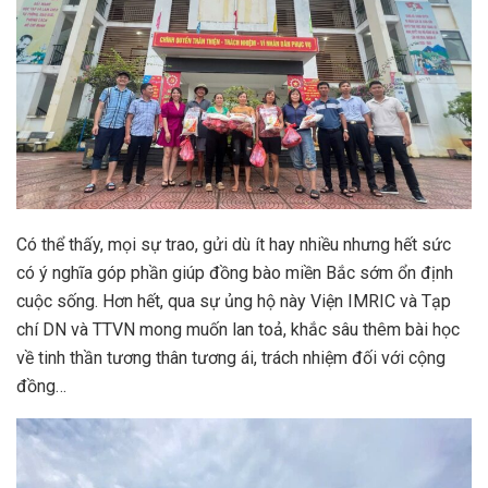
Có thể thấy, mọi sự trao, gửi dù ít hay nhiều nhưng hết sức
có ý nghĩa góp phần giúp đồng bào miền Bắc sớm ổn định
cuộc sống. Hơn hết, qua sự ủng hộ này Viện IMRIC và Tạp
chí DN và TTVN mong muốn lan toả, khắc sâu thêm bài học
về tinh thần tương thân tương ái, trách nhiệm đối với cộng
đồng…