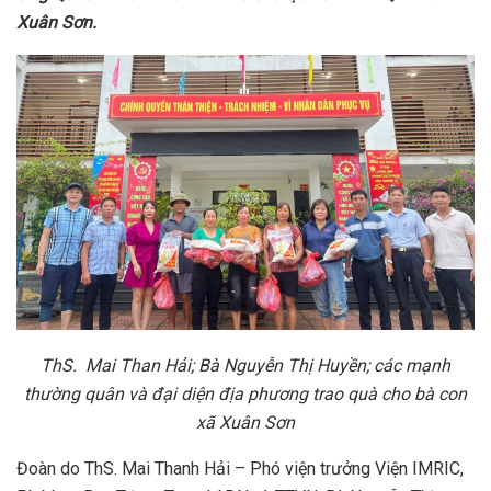
Xuân Sơn.
ThS. Mai Than Hải; Bà Nguyễn Thị Huyền; các mạnh
thường quân và đại diện địa phương trao quà cho bà con
xã Xuân Sơn
Đoàn do ThS. Mai Thanh Hải – Phó viện trưởng Viện IMRIC,