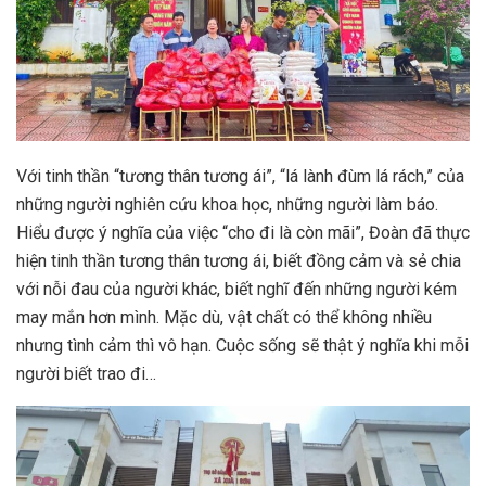
Với tinh thần “tương thân tương ái”, “lá lành đùm lá rách,” của
những người nghiên cứu khoa học, những người làm báo.
Hiểu được ý nghĩa của việc “cho đi là còn mãi”, Đoàn đã thực
hiện tinh thần tương thân tương ái, biết đồng cảm và sẻ chia
với nỗi đau của người khác, biết nghĩ đến những người kém
may mắn hơn mình. Mặc dù, vật chất có thể không nhiều
nhưng tình cảm thì vô hạn. Cuộc sống sẽ thật ý nghĩa khi mỗi
người biết trao đi…