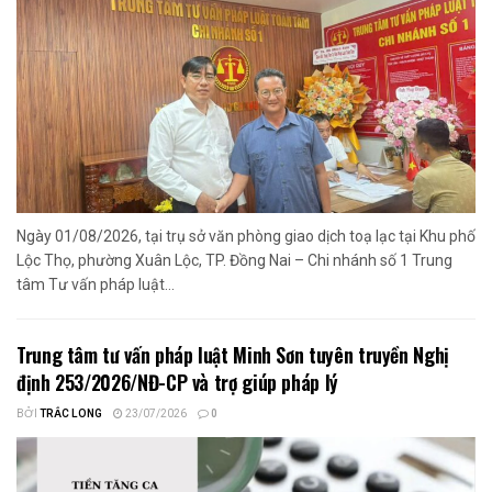
Ngày 01/08/2026, tại trụ sở văn phòng giao dịch toạ lạc tại Khu phố
Lộc Thọ, phường Xuân Lộc, TP. Đồng Nai – Chi nhánh số 1 Trung
tâm Tư vấn pháp luật...
Trung tâm tư vấn pháp luật Minh Sơn tuyên truyền Nghị
định 253/2026/NĐ-CP và trợ giúp pháp lý
BỞI
TRẮC LONG
23/07/2026
0