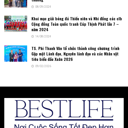
08/09/2024
Khai mạc giải bóng đá Thiếu niên và Nhi đồng các clb
Cộng đồng Toàn quốc tranh Cúp Thịnh Phát lần 7 –
năm 2024
14/08/2024
TS. Phi Thanh Vân tổ chức thành công chương trình
Gặp mặt Lãnh đạo, Nguyên lãnh đạo và các Nhân vật
tiêu biểu đầu Xuân 2026
09/02/2026