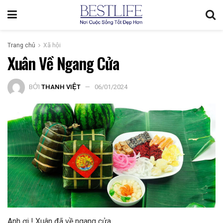
Trang chủ
Xã hội
Xuân Về Ngang Cửa
BỞI
THANH VIỆT
06/01/2024
Anh ơi ! Xuân đã về ngang cửa