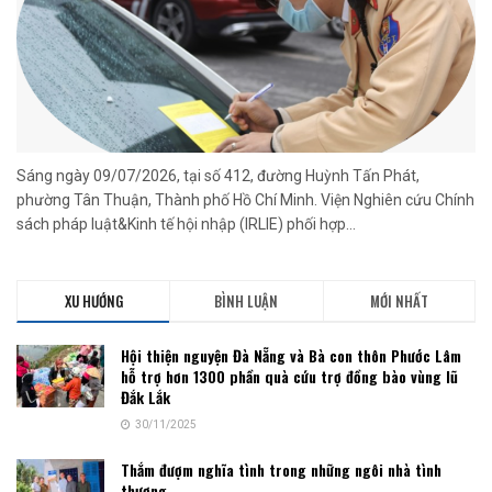
Sáng ngày 09/07/2026, tại số 412, đường Huỳnh Tấn Phát,
phường Tân Thuận, Thành phố Hồ Chí Minh. Viện Nghiên cứu Chính
sách pháp luật&Kinh tế hội nhập (IRLIE) phối hợp...
XU HƯỚNG
BÌNH LUẬN
MỚI NHẤT
Hội thiện nguyện Đà Nẵng và Bà con thôn Phước Lâm
hỗ trợ hơn 1300 phần quà cứu trợ đồng bào vùng lũ
Đắk Lắk
30/11/2025
Thắm đượm nghĩa tình trong những ngôi nhà tình
thương