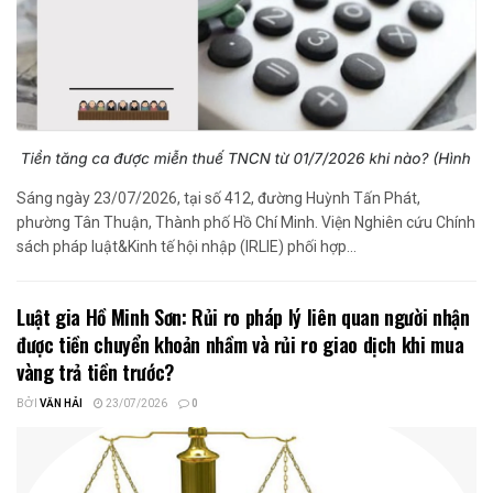
Sáng ngày 23/07/2026, tại số 412, đường Huỳnh Tấn Phát,
phường Tân Thuận, Thành phố Hồ Chí Minh. Viện Nghiên cứu Chính
sách pháp luật&Kinh tế hội nhập (IRLIE) phối hợp...
Luật gia Hồ Minh Sơn: Rủi ro pháp lý liên quan người nhận
được tiền chuyển khoản nhầm và rủi ro giao dịch khi mua
vàng trả tiền trước?
BỞI
VĂN HẢI
23/07/2026
0