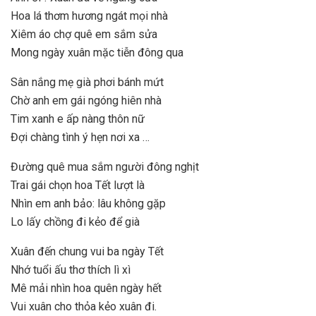
Hoa lá thơm hương ngát mọi nhà
Xiêm áo chợ quê em sắm sửa
Mong ngày xuân mặc tiễn đông qua
Sân nắng mẹ già phơi bánh mứt
Chờ anh em gái ngóng hiên nhà
Tim xanh e ấp nàng thôn nữ
Đợi chàng tình ý hẹn nơi xa …
Đường quê mua sắm người đông nghịt
Trai gái chọn hoa Tết lượt là
Nhìn em anh bảo: lâu không gặp
Lo lấy chồng đi kẻo để già
Xuân đến chung vui ba ngày Tết
Nhớ tuổi ấu thơ thích lì xì
Mê mải nhìn hoa quên ngày hết
Vui xuân cho thỏa kẻo xuân đi.