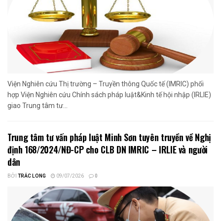
Viện Nghiên cứu Thị trường – Truyền thông Quốc tế (IMRIC) phối
hợp Viện Nghiên cứu Chính sách pháp luật&Kinh tế hội nhập (IRLIE)
giao Trung tâm tư...
Trung tâm tư vấn pháp luật Minh Sơn tuyên truyền về Nghị
định 168/2024/NĐ-CP cho CLB DN IMRIC – IRLIE và người
dân
BỞI
TRẮC LONG
09/07/2026
0