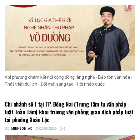
Với phương châm kết nối cộng đồng làng nghề - Bảo tồn văn hóa -
Phát triển du lịch - Đổi mới sáng tạo - Hội nhập quốc...
Chi nhánh số 1 tại TP. Đồng Nai (Trung tâm tư vấn pháp
luật Toàn Tâm) khai trương văn phòng giao dịch pháp luật
tại phường Xuân Lộc
BỞI
MINHSON_AD
02/08/2026
0