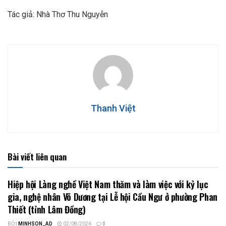
Tác giả: Nhà Thơ Thu Nguyễn
Thanh Việt
Bài viết liên quan
Hiệp hội Làng nghề Việt Nam thăm và làm việc với kỷ lục
gia, nghệ nhân Võ Dương tại Lễ hội Cầu Ngư ở phường Phan
Thiết (tỉnh Lâm Đồng)
BỞI
MINHSON_AD
02/08/2026
0