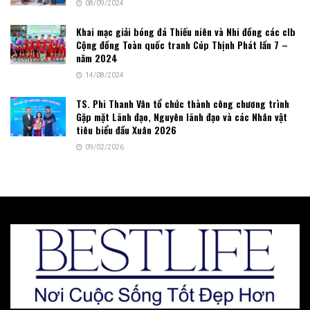
08/09/2024
Khai mạc giải bóng đá Thiếu niên và Nhi đồng các clb
Cộng đồng Toàn quốc tranh Cúp Thịnh Phát lần 7 –
năm 2024
14/08/2024
TS. Phi Thanh Vân tổ chức thành công chương trình
Gặp mặt Lãnh đạo, Nguyên lãnh đạo và các Nhân vật
tiêu biểu đầu Xuân 2026
09/02/2026