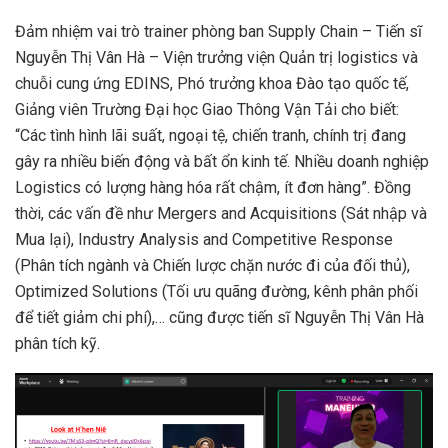
Đảm nhiệm vai trò trainer phòng ban Supply Chain – Tiến sĩ
Nguyễn Thị Vân Hà – Viện trưởng viện Quản trị logistics và
chuỗi cung ứng EDINS, Phó trưởng khoa Đào tạo quốc tế,
Giảng viên Trường Đại học Giao Thông Vận Tải cho biết:
“Các tình hình lãi suất, ngoại tệ, chiến tranh, chính trị đang
gây ra nhiều biến động và bất ổn kinh tế. Nhiều doanh nghiệp
Logistics có lượng hàng hóa rất chậm, ít đơn hàng”. Đồng
thời, các vấn đề như Mergers and Acquisitions (Sát nhập và
Mua lại), Industry Analysis and Competitive Response
(Phân tích ngành và Chiến lược chặn nước đi của đối thủ),
Optimized Solutions (Tối ưu quãng đường, kênh phân phối
để tiết giảm chi phí),… cũng được tiến sĩ Nguyễn Thị Vân Hà
phân tích kỹ.