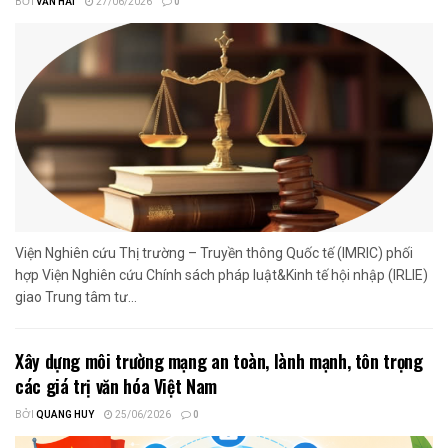
BỞI
VĂN HẢI
27/06/2026
0
Viện Nghiên cứu Thị trường – Truyền thông Quốc tế (IMRIC) phối
hợp Viện Nghiên cứu Chính sách pháp luật&Kinh tế hội nhập (IRLIE)
giao Trung tâm tư...
Xây dựng môi trường mạng an toàn, lành mạnh, tôn trọng
các giá trị văn hóa Việt Nam
BỞI
QUANG HUY
25/06/2026
0