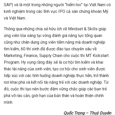
SAP) và là một trong những người “hiếm hoi” tại Việt Nam có
kinh nghiệm trong các lĩnh vực IPO cả sàn chứng khoán Mỹ
và Việt Nam.
Thông qua những chia sẻ hữu ích về Mindset & Skills giúp
ứng viên tỏa sáng tại vòng đánh giá năng lực tổng quan
cũng như chân dung ứng viên tiềm năng mà doanh nghiệp
tìm kiếm, 60 thí sinh đã được đào tạo chuyên sâu về
Marketing, Finance, Supply Chain cho cuộc thi MT Kickstart
Program. Hy vọng rằng đây sẽ là cơ hội tìm kiếm và khai
thác tài năng của sinh viên, tạo cơ hội cho sinh viên được
tiếp xúc với các tình huống doanh nghiệp thực tiễn, trở thành
nơi khai phá và kết nối tài năng trẻ với các doanh nghiệp. Từ
đó, cuộc thi tạo nên bước đệm vững chắc giúp các bạn trẻ
phá vỡ rào cản, giới hạn của bản thân và hoàn thiện chính
mình.
Quốc Trọng
– Thuỳ Duyên