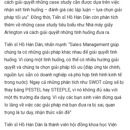
cách giải quyết những case study cần được dựa trên việc
nhận xét tình huống – đánh giá các lập luận – lựa chọn giải
pháp tối ưu”. Đồng thời, Tiến sĩ Hồ Hán Dân còn phân tích
thêm về những case study tiêu biểu như Nhà máy giấy
Arlington và cách giải quyết những tình huống đưa ra.
Tiến sĩ Hồ Hán Dân, nhấn mạnh: “Sales Management giúp
chúng ta có những giải pháp khác nhau để giải quyết tình
huống. Vì cùng một tình huống, có thể có nhiều hướng giải
quyết và chúng ta chọn giải pháp tối ưu (đáp ứng tài chính,
nguồn lực sẵn có doanh nghiệp và phù hợp tình hình kinh tế
trong nước). Ngay cả những phân tích như SWOT cũng sẽ bị
thay bằng PESTEL hay STEEPLE, vì nó không đủ sâu với
một thị trường đa dạng. Vì vậy các bạn sinh viên đừng quá
lo lắng về việc các giải pháp mà bạn đưa ra bị sai, quan
trọng là tư duy, nhận thức vấn đề”.
Tiến sĩ Hồ Hán Dân là thành viên hội đồng khoa học Viện