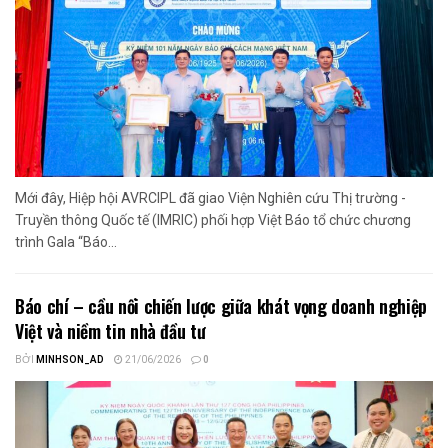
Mới đây, Hiệp hội AVRCIPL đã giao Viện Nghiên cứu Thị trường -
Truyền thông Quốc tế (IMRIC) phối hợp Việt Báo tổ chức chương
trình Gala “Báo...
Báo chí – cầu nối chiến lược giữa khát vọng doanh nghiệp
Việt và niềm tin nhà đầu tư
BỞI
MINHSON_AD
21/06/2026
0