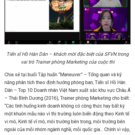
Tiến sĩ Hồ Hán Dân – khách mời đặc biệt của SFVN trong
vai trò Trainer phòng Marketing của cuộc thi
Chia sẻ tại buổi Tập huấn “Maneuver” – Tổng quan và kỹ
năng phân tích theo định hướng phòng ban, Tiến sĩ Hồ Hán
Dân – Top 10 Doanh nhân Việt Nam xuất sắc khu vực Châu Á
– Thái Bình Dương (2016), Trainer phòng Marketing cho biết:
“Các tình huống kinh doanh không có công thức hay bất kỳ
một khuôn mẫu nào vì thị trường luôn biến động theo Kinh tế
vi mô, Kinh tế vĩ mô, môi trường bên trong, môi trường bên
ngoài của mỗi nhóm ngành nghề, mỗi quốc gia… Chính vì vậy,