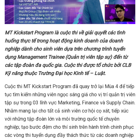
MT Kickstart Program là cuộc thi về giải quyết các tình
huống thực tế trong hoạt động kinh doanh của doanh
nghiệp dành cho sinh viên dựa trên chương trình tuyển
dụng Management Trainee (Quản trị viên tập sự) đến từ
các tập đoàn đa quốc gia. Cuộc thi được tổ chức bởi CLB
Kỹ năng thuộc Trường Đại học Kinh tế – Luật.
Cuộc thi MT Kickstart Program đã quay trở lại Mùa 4 để tiếp
tục tìm kiếm những viên ngọc sáng giá cho vị trí quản trị viên
tập sự trong 03 lĩnh vực Marketing, Finance và Supply Chain.
Nhằm mang lại cho tất cả sinh viên cơ hội cọ xát, tiếp xúc
với những tập đoàn lớn và môi trường quốc tế chuyên
nghiệp; tạo bước đệm cho thí sinh trên hành trình chinh phục
các vòng thi tuyển dụng đầy thách thức từ các doanh nghiệp