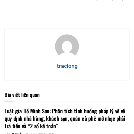
traclong
Bài viết liên quan
Luật gia Hồ Minh Sơn: Phân tích tình huống pháp lý về về
quy định nhà hàng, khách sạn, quán cà phê mở nhạc phải
trả tiền và “2 sổ kế toán”