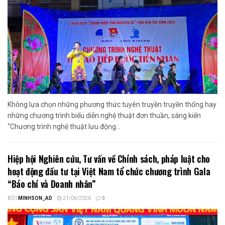
Không lựa chọn những phương thức tuyên truyền truyền thống hay
những chương trình biểu diễn nghệ thuật đơn thuần, sáng kiến
“Chương trình nghệ thuật lưu động...
Hiệp hội Nghiên cứu, Tư vấn về Chính sách, pháp luật cho
hoạt động đầu tư tại Việt Nam tổ chức chương trình Gala
“Báo chí và Doanh nhân”
BỞI
MINHSON_AD
21/06/2026
0