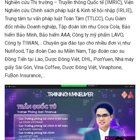
Nghiên cứu Thị trường – Truyền thông Quốc tế (IMRIC), Viện
Nghiên cứu Chính sách pháp luật & Kinh tế hội nhập (IRLIE),
Trung tâm tư vấn pháp luật Toàn Tâm (TTLCC); Cựu Giám
đốc nhiều Doanh nghiệp, Tập đoàn lớn như Coca Cola, Bảo
hiểm Bảo Minh, Bảo hiểm AAA, Công ty mỹ phẩm LAVO,
Công ty TIWAN,… Chuyên gia đào tạo cho nhiều đơn vị như
Nutifood, Tập đoàn Cao su Miền Nam, Tập đoàn cao su
Đồng Tiến tại Lào, Dược Đông Việt, DHL, PonYuen, Nhà máy
giấy Sài Gòn, Vina Coffee, Dược Đông Việt, Vinaphone,
FuBon Insurance,…