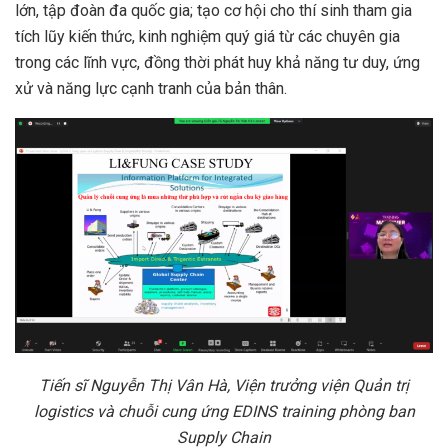
lớn, tập đoàn đa quốc gia; tạo cơ hội cho thí sinh tham gia
tích lũy kiến thức, kinh nghiệm quý giá từ các chuyên gia
trong các lĩnh vực, đồng thời phát huy khả năng tư duy, ứng
xử và năng lực cạnh tranh của bản thân.
Tiến sĩ Nguyễn Thị Vân Hà, Viện trưởng viện Quản trị
logistics và chuỗi cung ứng EDINS training phòng ban
Supply Chain