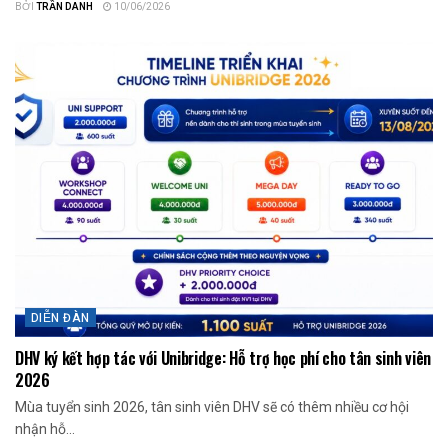
BỞI
TRẦN DANH
10/06/2026
DIỄN ĐÀN
DHV ký kết hợp tác với Unibridge: Hỗ trợ học phí cho tân sinh viên
2026
Mùa tuyển sinh 2026, tân sinh viên DHV sẽ có thêm nhiều cơ hội
nhận hỗ...