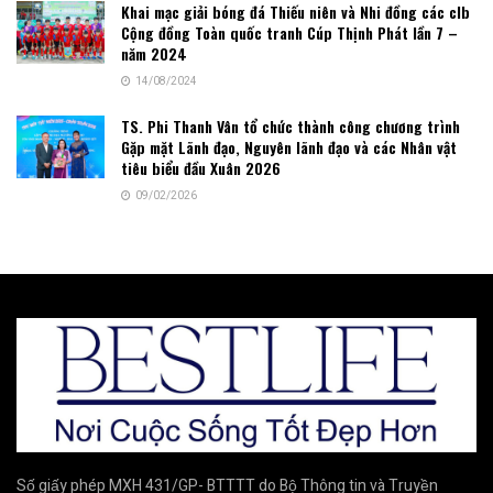
Khai mạc giải bóng đá Thiếu niên và Nhi đồng các clb
Cộng đồng Toàn quốc tranh Cúp Thịnh Phát lần 7 –
năm 2024
14/08/2024
TS. Phi Thanh Vân tổ chức thành công chương trình
Gặp mặt Lãnh đạo, Nguyên lãnh đạo và các Nhân vật
tiêu biểu đầu Xuân 2026
09/02/2026
Số giấy phép MXH 431/GP- BTTTT do Bộ Thông tin và Truyền