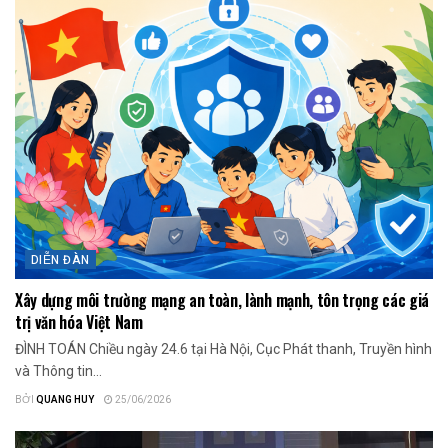
DIỄN ĐÀN
Xây dựng môi trường mạng an toàn, lành mạnh, tôn trọng các giá
trị văn hóa Việt Nam
ĐÌNH TOÁN Chiều ngày 24.6 tại Hà Nội, Cục Phát thanh, Truyền hình
và Thông tin...
BỞI
QUANG HUY
25/06/2026