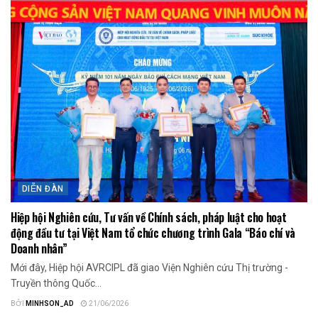
DIỄN ĐÀN
Hiệp hội Nghiên cứu, Tư vấn về Chính sách, pháp luật cho hoạt
động đầu tư tại Việt Nam tổ chức chương trình Gala “Báo chí và
Doanh nhân”
Mới đây, Hiệp hội AVRCIPL đã giao Viện Nghiên cứu Thị trường -
Truyền thông Quốc...
BỞI
MINHSON_AD
21/06/2026