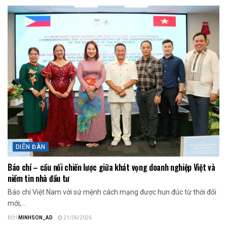
DIỄN ĐÀN
Báo chí – cầu nối chiến lược giữa khát vọng doanh nghiệp Việt và
niềm tin nhà đầu tư
Báo chí Việt Nam với sứ mệnh cách mạng được hun đúc từ thời đổi
mới,...
BỞI
MINHSON_AD
21/06/2026