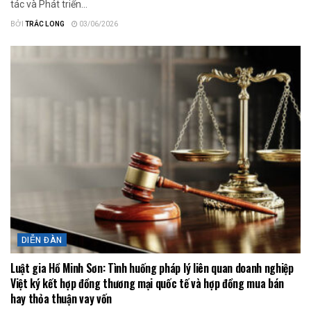
tác và Phát triển...
BỞI
TRẮC LONG
03/06/2026
DIỄN ĐÀN
Luật gia Hồ Minh Sơn: Tình huống pháp lý liên quan doanh nghiệp
Việt ký kết hợp đồng thương mại quốc tế và hợp đồng mua bán
hay thỏa thuận vay vốn