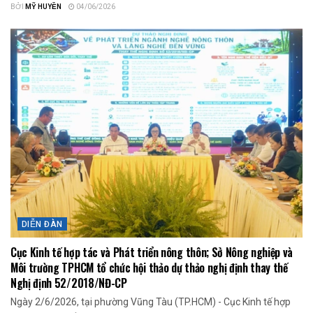
BỞI
MỸ HUYỀN
04/06/2026
DIỄN ĐÀN
Cục Kinh tế hợp tác và Phát triển nông thôn; Sở Nông nghiệp và
Môi trường TPHCM tổ chức hội thảo dự thảo nghị định thay thế
Nghị định 52/2018/NĐ-CP
Ngày 2/6/2026, tại phường Vũng Tàu (TP.HCM) - Cục Kinh tế hợp