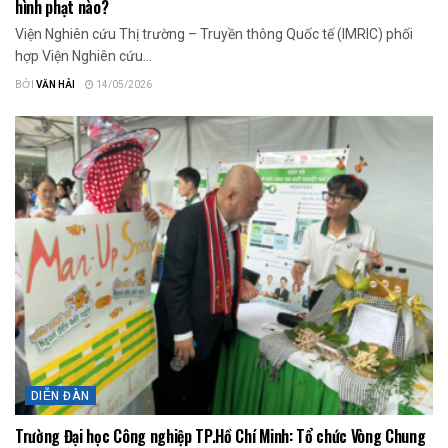
hình phạt nào?
Viện Nghiên cứu Thị trường – Truyền thông Quốc tế (IMRIC) phối
hợp Viện Nghiên cứu...
BỞI
VĂN HẢI
14/05/2026
DIỄN ĐÀN
Trường Đại học Công nghiệp TP.Hồ Chí Minh: Tổ chức Vòng Chung