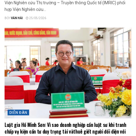
Viện Nghiên cứu Thị trường – Truyền thông Quốc tế (IMRIC) phối
hợp Viện Nghiên cứu...
BỞI
VĂN HẢI
25/05/2026
DIỄN ĐÀN
Luật gia Hồ Minh Sơn: Vì sao doanh nghiệp cần luật sư khi tranh
chấp vụ kiện cần tư duy trọng tài vàthuê giết người đối diện với