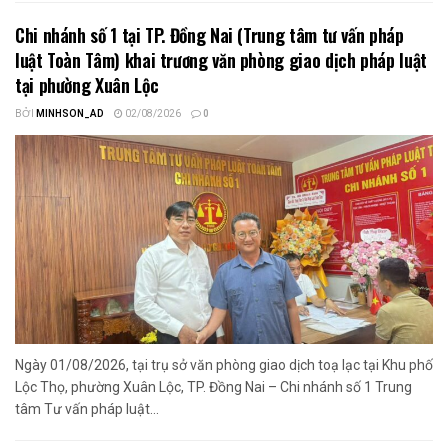
Chi nhánh số 1 tại TP. Đồng Nai (Trung tâm tư vấn pháp
luật Toàn Tâm) khai trương văn phòng giao dịch pháp luật
tại phường Xuân Lộc
BỞI
MINHSON_AD
02/08/2026
0
Ngày 01/08/2026, tại trụ sở văn phòng giao dịch toạ lạc tại Khu phố
Lộc Thọ, phường Xuân Lộc, TP. Đồng Nai – Chi nhánh số 1 Trung
tâm Tư vấn pháp luật...