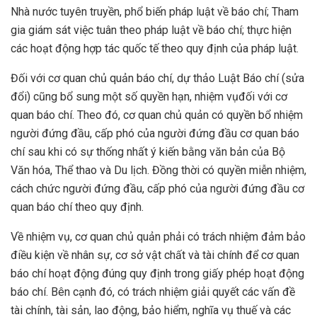
Nhà nước tuyên truyền, phổ biến pháp luật về báo chí; Tham
gia giám sát việc tuân theo pháp luật về báo chí; thực hiện
các hoạt động hợp tác quốc tế theo quy định của pháp luật.
Đối với cơ quan chủ quản báo chí, dự thảo Luật Báo chí (sửa
đổi) cũng bổ sung một số quyền hạn, nhiệm vụđối với cơ
quan báo chí. Theo đó, cơ quan chủ quản có quyền bổ nhiệm
người đứng đầu, cấp phó của người đứng đầu cơ quan báo
chí sau khi có sự thống nhất ý kiến bằng văn bản của Bộ
Văn hóa, Thể thao và Du lịch. Đồng thời có quyền miễn nhiệm,
cách chức người đứng đầu, cấp phó của người đứng đầu cơ
quan báo chí theo quy định.
Về nhiệm vụ, cơ quan chủ quản phải có trách nhiệm đảm bảo
điều kiện về nhân sự, cơ sở vật chất và tài chính để cơ quan
báo chí hoạt động đúng quy định trong giấy phép hoạt động
báo chí. Bên cạnh đó, có trách nhiệm giải quyết các vấn đề
tài chính, tài sản, lao động, bảo hiểm, nghĩa vụ thuế và các