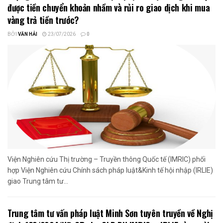
được tiền chuyển khoản nhầm và rủi ro giao dịch khi mua
vàng trả tiền trước?
BỞI
VĂN HẢI
23/07/2026
0
Viện Nghiên cứu Thị trường – Truyền thông Quốc tế (IMRIC) phối
hợp Viện Nghiên cứu Chính sách pháp luật&Kinh tế hội nhập (IRLIE)
giao Trung tâm tư...
Trung tâm tư vấn pháp luật Minh Sơn tuyên truyền về Nghị