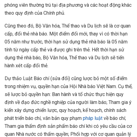
phóng viên thường trú tại địa phương và các hoạt động khác
theo quy định của Chính phủ.
Cũng theo đó, Bộ Văn hóa, Thể thao và Du lịch sẽ là cơ quan
cấp, đổi thẻ nhà báo. Một điểm đổi mới, thay vì có thời hạn
05 năm như trước, thời hạn sử dụng thẻ nhà báo là 05 năm
tính từ ngày cấp thẻ và được ghi trên thẻ. Hết thời hạn sử
dụng thẻ nhà báo, Bộ Văn hóa, Thể thao và Du lịch sẽ tiến
hành xét cấp đổi thẻ.
Dự thảo Luật Báo chí (sửa đổi) cũng lược bỏ một số điểm
trong nhiệm vụ, quyền hạn của Hội Nhà báo Việt Nam. Cụ thể,
sẽ lược bỏ quyền hạn: Ban hành và tổ chức thực hiện quy
định về đạo đức nghề nghiệp của người làm báo; Tham gia ý
kiến xây dựng chiến lược, quy hoạch, kế hoạch, chính sách
phát triển báo chí, văn bản quy phạm
pháp luật
về báo chí;
Tham gia thẩm định sản phẩm báo chí khi có yêu cầu của cơ
quan Nhà nước có thẩm quyền; Phối hợp với cơ quan quản lý