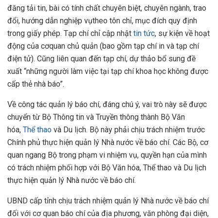
đăng tải tin, bài có tính chất chuyên biệt, chuyên ngành, trao
đổi, hướng dẫn nghiệp vụtheo tôn chỉ, mục đích quy định
trong giấy phép. Tạp chí chỉ cập nhật
tin tức
, sự kiện về hoạt
động của cơquan chủ quản (bao gồm tạp chí in và tạp chí
điện tử). Cũng liên quan đến tạp chí, dự thảo bổ sung đề
xuất “những người làm việc tại tạp chí khoa học không được
cấp thẻ nhà báo”.
Về công tác quản lý báo chí, đáng chú ý, vai trò này sẽ được
chuyển từ Bộ Thông tin và Truyền thông thành Bộ Văn
hóa,
Thể thao
và Du lịch. Bộ này phải chịu trách nhiệm trước
Chính phủ thực hiện quản lý Nhà nước về báo chí. Các Bộ, cơ
quan ngang Bộ trong phạm vi nhiệm vụ, quyền hạn của mình
có trách nhiệm phối hợp với Bộ Văn hóa, Thể thao và Du lịch
thực hiện quản lý Nhà nước về báo chí.
UBND cấp tỉnh chịu trách nhiệm quản lý Nhà nước về báo chí
đối với cơ quan báo chí của địa phương, văn phòng đại diện,