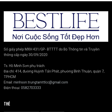
Số giấy phép MXH 431/GP- BTTTT do Bộ Thông tin và Truyền
thông cấp ngày 30/09/2020
Ts. Hồ Minh Sơn phụ trách.
Địa chỉ: 414, đường Huỳnh Tấn Phát, phường Bình Thuận, quận 7,
TP.HCM
Email:
minhson.trungtamttlcc@gmail.com
Điện thoại:
0582703333
THẺ