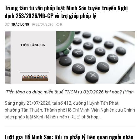
Trung tâm tư vấn pháp luật Minh Sơn tuyên truyền Nghị
định 253/2026/NĐ-CP và trợ giúp pháp lý
BỞI
TRẮC LONG
23/07/2026
0
Sáng ngày 23/07/2026, tại số 412, đường Huỳnh Tấn Phát,
phường Tân Thuận, Thành phố Hồ Chí Minh. Viện Nghiên cứu Chính
sách pháp luật&Kinh tế hội nhập (IRLIE) phối hợp...
Luật gia Hồ Minh Sơn: Rủi ro pháp lý liên quan người nhận