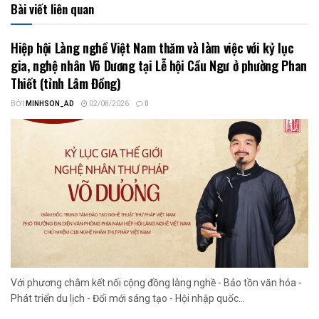
Bài viết liên quan
Hiệp hội Làng nghề Việt Nam thăm và làm việc với kỷ lục
gia, nghệ nhân Võ Dương tại Lễ hội Cầu Ngư ở phường Phan
Thiết (tỉnh Lâm Đồng)
BỞI
MINHSON_AD
02/08/2026
0
Với phương châm kết nối cộng đồng làng nghề - Bảo tồn văn hóa -
Phát triển du lịch - Đổi mới sáng tạo - Hội nhập quốc...