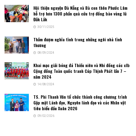
Hội thiện nguyện Đà Nẵng và Bà con thôn Phước Lâm
hỗ trợ hơn 1300 phần quà cứu trợ đồng bào vùng lũ
Đắk Lắk
30/11/2025
Thắm đượm nghĩa tình trong những ngôi nhà tình
thương
08/09/2024
Khai mạc giải bóng đá Thiếu niên và Nhi đồng các clb
Cộng đồng Toàn quốc tranh Cúp Thịnh Phát lần 7 –
năm 2024
14/08/2024
TS. Phi Thanh Vân tổ chức thành công chương trình
Gặp mặt Lãnh đạo, Nguyên lãnh đạo và các Nhân vật
tiêu biểu đầu Xuân 2026
09/02/2026