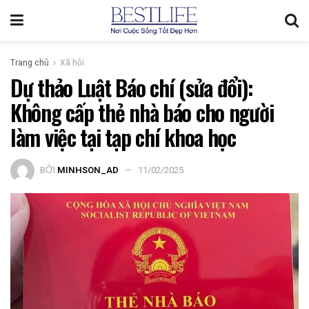
Trang chủ
Xã hội
Dự thảo Luật Báo chí (sửa đổi):
Không cấp thẻ nhà báo cho người
làm việc tại tạp chí khoa học
BỞI
MINHSON_AD
11/02/2025