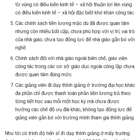
từ vùng có điều kiện kinh tế – xã hội thuận lợi lên vùng
có điều kiện kinh tế – xã hội đặc biệt khó khăn công tác.
Các chính sách tiền lương mặc dù đã được quan tâm
nhưng còn nhiều bất cập, chưa phù hợp với vị trí, vai trò
của nhà giáo; chưa tạo động lực để nhà giáo gắn bó với
nghề.
Chính sách đối với nhà giáo ngoài biên chế, giáo viên
công tác trong các cơ sở giáo dục ngoài công lập chưa
được quan tâm đúng mức.
Các giảng viên đi dạy thỉnh giảng ở trường đại học khác
đa phần chỉ được thanh toán phần tiền lương trả theo
từng tiết học sau mỗi một học kỳ mà chưa được
hưởng các chế độ ưu đãi khác, không tạo động lực để
giảng viên gắn bó với trường mình tham gia thỉnh giảng.
Như tôi có trình độ tiến sĩ đi dạy thỉnh giảng ở mấy trường