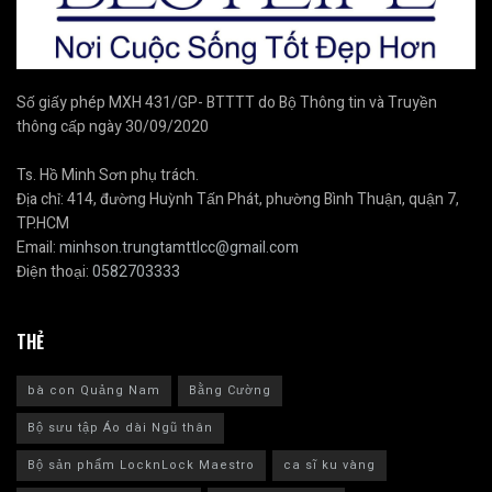
Số giấy phép MXH 431/GP- BTTTT do Bộ Thông tin và Truyền
thông cấp ngày 30/09/2020
Ts. Hồ Minh Sơn phụ trách.
Địa chỉ: 414, đường Huỳnh Tấn Phát, phường Bình Thuận, quận 7,
TP.HCM
Email:
minhson.trungtamttlcc@gmail.com
Điện thoại:
0582703333
THẺ
bà con Quảng Nam
Bằng Cường
Bộ sưu tập Áo dài Ngũ thân
Bộ sản phẩm LocknLock Maestro
ca sĩ ku vàng