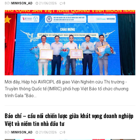
BỞI
MINHSON_AD
21/06/2026
0
Mới đây, Hiệp hội AVRCIPL đã giao Viện Nghiên cứu Thị trường -
Truyền thông Quốc tế (IMRIC) phối hợp Việt Báo tổ chức chương
trình Gala “Báo...
Báo chí – cầu nối chiến lược giữa khát vọng doanh nghiệp
Việt và niềm tin nhà đầu tư
BỞI
MINHSON_AD
21/06/2026
0