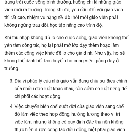
trang trải cuộc sống bình thường, huống chi là những giáo
viên mới ra trường. Trong khi đó, yêu cầu đối với giáo viên
thì rất cao, nhiệm vụ nặng nề, đòi hỏi mỗi giáo viên phải
không ngừng trau dồi, học tập nâng cao trình độ.
Khi thu nhập không đủ lo cho cuộc sống, giáo viên không thể
yên tâm công tác, họ lại phải mở lớp dạy thêm hoặc làm
thêm các công việc khác để lo cho gia đình. Như vậy, họ sẽ
không thể dành hết tâm huyết cho công việc giảng dạy ở
trường.
Địa vị pháp lý của nhà giáo vẫn đang chịu sự điều chỉnh
của nhiều đạo luật khác nhau, cần sớm có luật riêng để
chi phối các hoạt động.
Việc chuyển biên chế suốt đời của giáo viên sang chế
độ làm việc theo hợp đồng, hưởng lương theo vị trí
việc làm, nhưng không có quy định đặc thù nên không
thực hiện được công tác điều động, biệt phái giáo viên