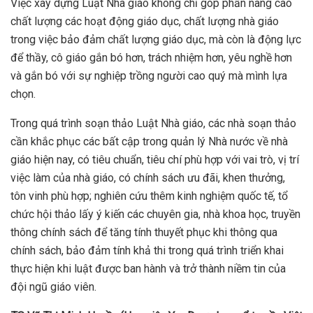
Việc xây dựng Luật Nhà giáo không chỉ góp phần nâng cao
chất lượng các hoạt động giáo dục, chất lượng nhà giáo
trong việc bảo đảm chất lượng giáo dục, mà còn là động lực
để thầy, cô giáo gắn bó hơn, trách nhiệm hơn, yêu nghề hơn
và gắn bó với sự nghiệp trồng người cao quý mà mình lựa
chọn.
Trong quá trình soạn thảo Luật Nhà giáo, các nhà soạn thảo
cần khắc phục các bất cập trong quản lý Nhà nước về nhà
giáo hiện nay, có tiêu chuẩn, tiêu chí phù hợp với vai trò, vị trí
việc làm của nhà giáo, có chính sách ưu đãi, khen thưởng,
tôn vinh phù hợp; nghiên cứu thêm kinh nghiệm quốc tế, tổ
chức hội thảo lấy ý kiến các chuyên gia, nhà khoa học, truyền
thông chính sách để tăng tính thuyết phục khi thông qua
chính sách, bảo đảm tính khả thi trong quá trình triển khai
thực hiện khi luật được ban hành và trở thành niềm tin của
đội ngũ giáo viên.