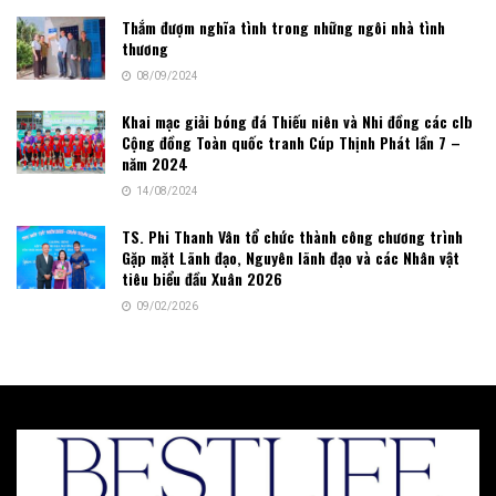
Thắm đượm nghĩa tình trong những ngôi nhà tình
thương
08/09/2024
Khai mạc giải bóng đá Thiếu niên và Nhi đồng các clb
Cộng đồng Toàn quốc tranh Cúp Thịnh Phát lần 7 –
năm 2024
14/08/2024
TS. Phi Thanh Vân tổ chức thành công chương trình
Gặp mặt Lãnh đạo, Nguyên lãnh đạo và các Nhân vật
tiêu biểu đầu Xuân 2026
09/02/2026