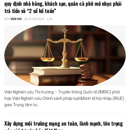
quy định nhà hàng, khách sạn, quán cà phê mở nhạc phải
trả tiền và “2 sổ kế toán”
BỞI
VĂN HẢI
27/06/2026
0
Viện Nghiên cứu Thị trường – Truyền thông Quốc tế (IMRIC) phối
hợp Viện Nghiên cứu Chính sách pháp luật&Kinh tế hội nhập (IRLIE)
giao Trung tâm tư...
Xây dựng môi trường mạng an toàn, lành mạnh, tôn trọng