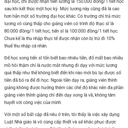
đại học, chỉ được nhận tiền lương là 150.000 đồng/1 tiết học
sau khi kết thúc một học kỳ. Mức lương này cũng đã là cao
hơn hẳn một số trường đại học khác. Có trường chỉ trả mức
lương vô cùng thấp cho giảng viên có trình độ thạc sĩ là
80.000 đồng/1 tiết học, tiến sĩ là 100.000 đồng/1 tiết học.
Chưa kể là thu nhập thực tế được nhận còn bị trừ đi 10%
thuế thu nhập cá nhân.
Để học xong tiến sĩ tốn biết bao nhiêu tiền, đổ mất bao nhiều
mồ hôi thậm chí là nước mắt nhưng đi dạy với mức lương
quá thấp như thế không biết đến khi nào mới bù lại được số
tiền đã bỏ ra để đi học. Ngoài tiền dạy ra, giảng viên thỉnh
giảng không được hưởng thêm các chế độ khác nên đa phần
giảng viên thỉnh giảng chỉ đến dạy xong là về, không tâm
huyết với công việc của mình.
Với một số bất cập đã nêu ở trên, tôi thấy là việc xây dựng
Luật Nhà giáo là vô cùng cấp thiết và sẽ khắc phục được