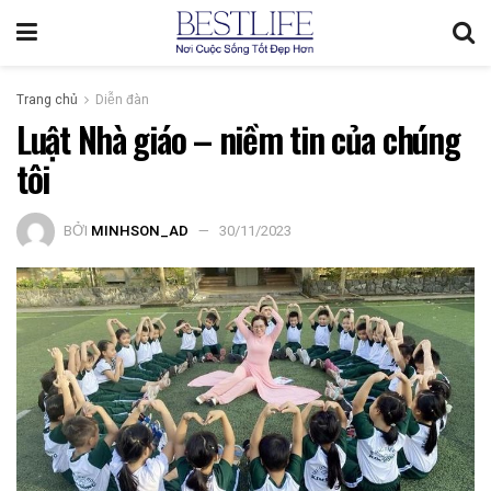
Trang chủ
Diễn đàn
Luật Nhà giáo – niềm tin của chúng
tôi
BỞI
MINHSON_AD
30/11/2023