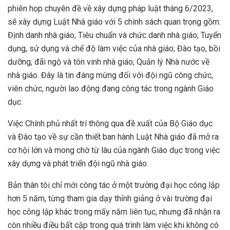
phiên họp chuyên đề về xây dựng pháp luật tháng 6/2023,
sẽ xây dựng Luật Nhà giáo với 5 chính sách quan trọng gồm:
Định danh nhà giáo; Tiêu chuẩn và chức danh nhà giáo; Tuyển
dụng, sử dụng và chế độ làm việc của nhà giáo; Đào tạo, bồi
dưỡng, đãi ngộ và tôn vinh nhà giáo; Quản lý Nhà nước về
nhà giáo. Đây là tin đáng mừng đối với đội ngũ công chức,
viên chức, người lao động đang công tác trong ngành Giáo
dục.
Việc Chính phủ nhất trí thông qua đề xuất của Bộ Giáo dục
và Đào tạo về sự cần thiết ban hành Luật Nhà giáo đã mở ra
cơ hội lớn và mong chờ từ lâu của ngành Giáo dục trong việc
xây dựng và phát triển đội ngũ nhà giáo.
Bản thân tôi chỉ mới công tác ở một trường đại học công lập
hơn 5 năm, từng tham gia dạy thỉnh giảng ở vài trường đại
học công lập khác trong mấy năm liên tục, nhưng đã nhận ra
còn nhiều điều bất cập trong quá trình làm việc khi không có