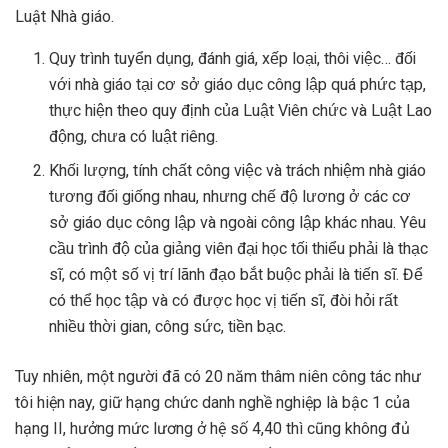
Luật Nhà giáo.
Quy trình tuyển dụng, đánh giá, xếp loại, thôi việc… đối
với nhà giáo tại cơ sở giáo dục công lập quá phức tạp,
thực hiện theo quy định của Luật Viên chức và Luật Lao
động, chưa có luật riêng.
Khối lượng, tính chất công việc và trách nhiệm nhà giáo
tương đối giống nhau, nhưng chế độ lương ở các cơ
sở giáo dục công lập và ngoài công lập khác nhau. Yêu
cầu trình độ của giảng viên đại học tối thiểu phải là thạc
sĩ, có một số vị trí lãnh đạo bắt buộc phải là tiến sĩ. Để
có thể học tập và có được học vị tiến sĩ, đòi hỏi rất
nhiều thời gian, công sức, tiền bạc.
Tuy nhiên, một người đã có 20 năm thâm niên công tác như
tôi hiện nay, giữ hạng chức danh nghề nghiệp là bậc 1 của
hạng II, hưởng mức lương ở hệ số 4,40 thì cũng không đủ