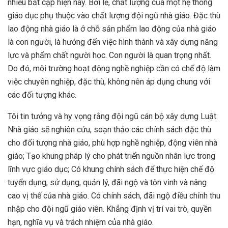
nhiều bất cập hiện nay. Bởi lẽ, chất lượng của một hệ thống
giáo dục phụ thuộc vào chất lượng đội ngũ nhà giáo. Đặc thù
lao động nhà giáo là ở chỗ sản phẩm lao động của nhà giáo
là con người, là hướng đến việc hình thành và xây dựng năng
lực và phẩm chất người học. Con người là quan trọng nhất.
Do đó, môi trường hoạt động nghề nghiệp cần có chế độ làm
việc chuyên nghiệp, đặc thù, không nên áp dụng chung với
các đối tượng khác.
Tôi tin tưởng và hy vọng rằng đội ngũ cán bộ xây dựng Luật
Nhà giáo sẽ nghiên cứu, soạn thảo các chính sách đặc thù
cho đối tượng nhà giáo, phù hợp nghề nghiệp, động viên nhà
giáo; Tạo khung pháp lý cho phát triển nguồn nhân lực trong
lĩnh vực giáo dục; Có khung chính sách để thực hiện chế độ
tuyển dụng, sử dụng, quản lý, đãi ngộ và tôn vinh và nâng
cao vị thế của nhà giáo. Có chính sách, đãi ngộ điều chỉnh thu
nhập cho đội ngũ giáo viên. Khẳng định vị trí vai trò, quyền
hạn, nghĩa vụ và trách nhiệm của nhà giáo.