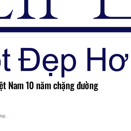
Đăng nhập
iệt Nam 10 năm chặng đường
i ...