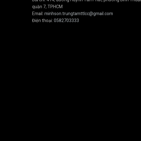
quận 7, TP.HCM
Email:
minhson.trungtamttlcc@gmail.com
Điện thoại:
0582703333