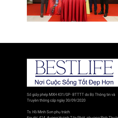
Số giấy phép MXH 431/GP- BTTTT do Bộ Thông tin và
Truyền thông cấp ngày 30/09/2020
Ts. Hồ Minh Sơn phụ trách.
Địa chỉ: 414, đường Huỳnh Tấn Phát, phường Bình Thuậ