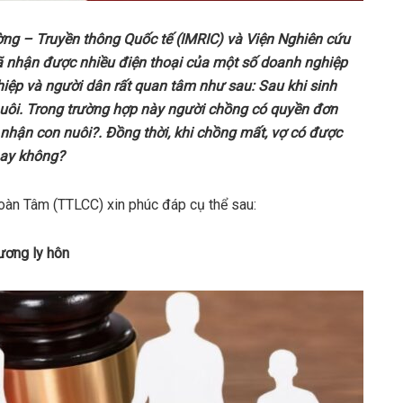
ng – Truyền thông Quốc tế (IMRIC) và Viện Nghiên cứu
đã nhận được nhiều điện thoại của một số doanh nghiệp
hiệp và người dân rất quan tâm như sau:
Sau khi sinh
uôi. Trong trường hợp này người chồng có quyền đơn
 nhận con nuôi?
. Đồng thời,
khi chồng mất, vợ có được
hay không?
Toàn Tâm (TTLCC) xin phúc đáp cụ thể sau:
ương ly hôn