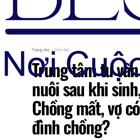
Trang chủ
Diễn đàn
Trung tâm tư vấn
nuôi sau khi sin
Chồng mất, vợ có
đình chồng?