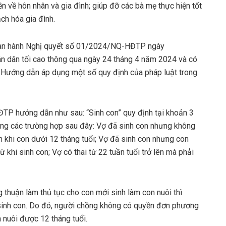
ền về hôn nhân và gia đình; giúp đỡ các bà mẹ thực hiện tốt
ch hóa gia đình.
 ban hành Nghị quyết số 01/2024/NQ-HĐTP ngày
 dân tối cao thông qua ngày 24 tháng 4 năm 2024 và có
) Hướng dẫn áp dụng một số quy định của pháp luật trong
TP hướng dẫn như sau: “Sinh con” quy định tại khoản 3
rong các trường hợp sau đây: Vợ đã sinh con nhưng không
ến khi con dưới 12 tháng tuổi; Vợ đã sinh con nhưng con
ừ khi sinh con; Vợ có thai từ 22 tuần tuổi trở lên mà phải
 thuận làm thủ tục cho con mới sinh làm con nuôi thì
 sinh con. Do đó, người chồng không có quyền đơn phương
 nuôi được 12 tháng tuổi.