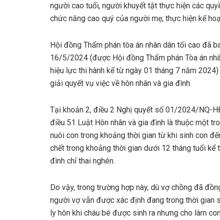
người cao tuổi, người khuyết tật thực hiện các quy
chức năng cao quý của người mẹ; thực hiện kế hoạ
Hội đồng Thẩm phán tòa án nhân dân tối cao đã
16/5/2024 (được Hội đồng Thẩm phán Tòa án nhân
hiệu lực thi hành kể từ ngày 01 tháng 7 năm 2024
giải quyết vụ việc về hôn nhân và gia đình.
Tại khoản 2, điều 2 Nghị quyết số 01/2024/NQ-HĐ
điều 51 Luật Hôn nhân và gia đình là thuộc một t
nuôi con trong khoảng thời gian từ khi sinh con đ
chết trong khoảng thời gian dưới 12 tháng tuổi kể t
đình chỉ thai nghén.
Do vậy, trong trường hợp này, dù vợ chồng đã đồng
người vợ vẫn được xác định đang trong thời gian
ly hôn khi cháu bé được sinh ra nhưng cho làm con