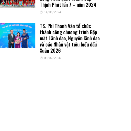
Thịnh Phát lần 7 – năm 2024
14/08/2024
TS. Phi Thanh Vân tổ chức
thành công chương trình Gặp
mặt Lãnh đạo, Nguyên lãnh đạo
và các Nhân vật tiêu biểu đầu
Xuân 2026
09/02/2026