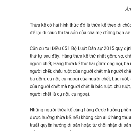
Ản
Thừa kế có hai hình thức đó là thừa kế theo di ch
để lại di chúc thì tài sản của cha mẹ chồng bạn sẽ
Căn cứ tại Điều 651 Bộ Luật Dân sự 2015 quy địn
thứ tự sau đây: Hàng thừa kế thứ nhất gồm: vợ, chồ
người chết; Hàng thừa kế thứ hai gồm: ông nội, bà n
người chết; cháu ruột của người chết mà người chết
ba gồm: cụ nội, cụ ngoại của người chết; bác ruột, c
của người chết mà người chết là bác ruột, chú ruột, 
người chết là cụ nội, cụ ngoại.
Những người thừa kế cùng hàng được hưởng phần 
được hưởng thừa kế, nếu không còn ai ở hàng thừa
truất quyền hưởng di sản hoặc từ chối nhận di sả