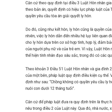
Căn cứ theo quy định tại điều 3 Luật Hôn nhân gi
theo bản án, quyết định có hiệu lực pháp luật của 
quyền yêu cầu tòa án giải quyết ly hôn.
Do đó, cũng như kết hôn, ly hôn cũng là quyền của
nhiên, việc ly hôn dẫn đến nhiều hệ lụy liên quan đ
cho ly hôn dựa trên cơ sở hợp tình, hợp lý, đảm bả
của người phụ nữ và của trẻ em. Vì vậy, Luật Hôn
thể hiện tính nhân đạo sâu sắc, trong đó có các q
Theo khoản 3 Điều 51 Luật Hôn nhân và gia đình 2
của một bên, pháp luật quy định điều kiện cụ thể. 
định như sau: “Chồng không có quyền yêu cầu ly h
nuôi con dưới 12 tháng tuổi”.
Căn cứ để pháp luật đưa ra quy định trên là thực 
nêu trong điều 2 của Luật này. Qua đó, nhà nước, xã