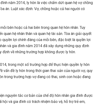
a đình năm 2014, ly hôn là việc chấm dứt quan hệ vợ chồng
Tòa án. Luật xác định: Vợ, chồng hoặc cả hai người có
 mỗi bên hoặc cả hai bên trong quan hệ hôn nhân. Tuy
ến quan hệ nhân thân và quan hệ tài sản. Tòa án giải quyết
o quyền lợi chính đáng của mỗi bên, đặc biệt là quyền lợi
 nhân và gia đình năm 2014 đã xây dựng những quy định
uy định về những trường hợp không được ly hôn.
014, trong một số trường hợp để thực hiện quyền ly hôn
Về vấn đề ly hôn trong thời gian thai sản của người vợ, quy
ôn trong trường hợp vợ đang có thai, sinh con hoặc đang
hiện nguyên tắc cơ bản của chế độ hôn nhân gia đình được
 hội và gia đình có trách nhiệm bảo vệ, hỗ trợ trẻ em,