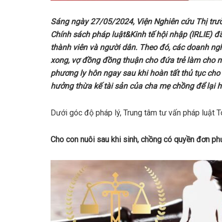
Sáng ngày 27/05/2024, Viện Nghiên cứu Thị trườ
Chính sách pháp luật&Kinh tế hội nhập (IRLIE) 
thành viên và người dân. Theo đó, các doanh ng
xong, vợ đồng đồng thuận cho đứa trẻ làm cho n
phương ly hôn ngay sau khi hoàn tất thủ tục cho
hưởng thừa kế tài sản của cha mẹ chồng để lại 
Dưới góc độ pháp lý, Trung tâm tư vấn pháp luật 
Cho con nuôi sau khi sinh, chồng có quyền đơn ph