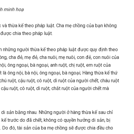
h minh hoạ
úc và thừa kế theo pháp luật. Cha mẹ chồng của bạn không
 được chia theo pháp luật.
h những người thừa kế theo pháp luật được quy định theo
ng, cha đẻ, mẹ đẻ, cha nuôi, mẹ nuôi, con đẻ, con nuôi của
ội, ông ngoại, bà ngoại, anh ruột, chị ruột, em ruột của
 là ông nội, bà nội, ông ngoại, bà ngoại; Hàng thừa kế thứ
hú ruột, cậu ruột, cô ruột, dì ruột của người chết; cháu ruột
cậu ruột, cô ruột, dì ruột; chắt ruột của người chết mà
di sản bằng nhau. Những người ở hàng thừa kế sau chỉ
 kế trước do đã chết, không có quyền hưởng di sản, bị
n. Do đó, tài sản của ba mẹ chồng sẽ được chia đều cho