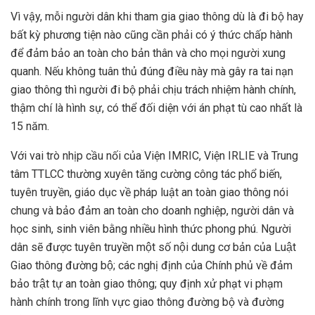
Vì vậy, mỗi người dân khi tham gia giao thông dù là đi bộ hay
bất kỳ phương tiện nào cũng cần phải có ý thức chấp hành
để đảm bảo an toàn cho bản thân và cho mọi người xung
quanh. Nếu không tuân thủ đúng điều này mà gây ra tai nạn
giao thông thì người đi bộ phải chịu trách nhiệm hành chính,
thậm chí là hình sự, có thể đối diện với án phạt tù cao nhất là
15 năm.
Với vai trò nhịp cầu nối của Viện IMRIC, Viện IRLIE và Trung
tâm TTLCC thường xuyên tăng cường công tác phổ biến,
tuyên truyền, giáo dục về pháp luật an toàn giao thông nói
chung và bảo đảm an toàn cho doanh nghiệp, người dân và
học sinh, sinh viên bằng nhiều hình thức phong phú. Người
dân sẽ được tuyên truyền một số nội dung cơ bản của Luật
Giao thông đường bộ; các nghị định của Chính phủ về đảm
bảo trật tự an toàn giao thông; quy định xử phạt vi phạm
hành chính trong lĩnh vực giao thông đường bộ và đường