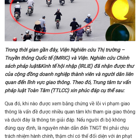
Trong thời gian gần đây, Viện Nghiên cứu Thị trường –
Truyền thông Quốc tế (IMRIC) và Viện. Nghiên cứu Chính
sách pháp luật&Kinh tế hội nhập (IRLIE) đã nhận được thư
của cộng đồng doanh nghiệp thành viên và người dân liên
quan đến lĩnh vực giao thông. Theo đó, Trung tâm tư vấn
pháp luật Toàn Tâm (TTLCC) xin phúc đáp cụ thể sau:
Qua đó, khi nào được xem bằng chứng về lỗi vi phạm giao
thông là vấn đề được nhiều quan tâm khi tham gia giao thông
và dưới đây là thông tin giải đáp. Nếu người đi bộ không
đúng quy định, là nguyên nhân dẫn đến TNGT thì phải chịu
trách nhiệm hành chính, thậm chí có thể đối diện với án phạt