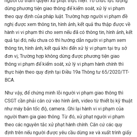
người có thẩm quyền xử phạt thực hiện: Tổ chức lực lượng
dừng phương tiện giao thông để kiểm soát, xử lý vi phạm
theo quy định của pháp luật. Trường hợp người vi phạm đề
nghị được xem thông tin, hình ảnh, kết quả thu thập được về
hành vi vi phạm thì cho xem nếu đã có thông tin, hình ảnh, kết
quả tại đó; nếu chưa có thì hướng dẫn người vi phạm xem
thông tin, hình ảnh, kết quả khi đến xử lý vi phạm tại trụ sở
đơn vị; Trường hợp không dừng được phương tiện giao
thông vi phạm để kiểm soát, xử lý vi phạm hành chính thì
thực hiện theo quy định tại Điều 19a Thông tư 65/2020/TT-
BCA.
Như vậy, để chứng minh lỗi người vi phạm giao thông thì
CSGT cần phải căn cứ vào hình ảnh, video từ thiết bị kỹ thuật
như máy bắn tốc độ, camera…Ghi lại hành vi vi phạm của
người tham gia giao thông. Từ đó, xử phạt người vi phạm
theo các nguyên tắc xử phạt hành chính. Căn cứ các quy
định trên nếu người được yêu cầu dừng xe và xuất trình giấy