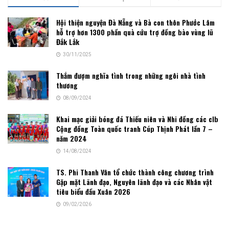
Hội thiện nguyện Đà Nẵng và Bà con thôn Phước Lâm
hỗ trợ hơn 1300 phần quà cứu trợ đồng bào vùng lũ
Đắk Lắk
30/11/2025
Thắm đượm nghĩa tình trong những ngôi nhà tình
thương
08/09/2024
Khai mạc giải bóng đá Thiếu niên và Nhi đồng các clb
Cộng đồng Toàn quốc tranh Cúp Thịnh Phát lần 7 –
năm 2024
14/08/2024
TS. Phi Thanh Vân tổ chức thành công chương trình
Gặp mặt Lãnh đạo, Nguyên lãnh đạo và các Nhân vật
tiêu biểu đầu Xuân 2026
09/02/2026