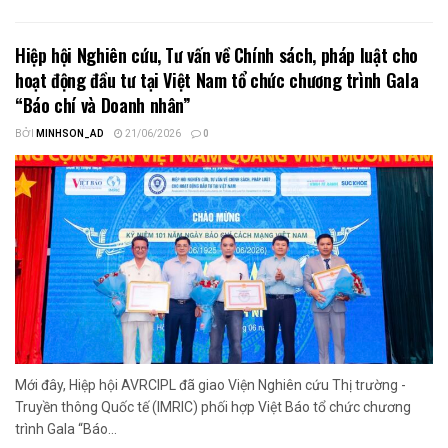
Hiệp hội Nghiên cứu, Tư vấn về Chính sách, pháp luật cho
hoạt động đầu tư tại Việt Nam tổ chức chương trình Gala
“Báo chí và Doanh nhân”
BỞI
MINHSON_AD
21/06/2026
0
Mới đây, Hiệp hội AVRCIPL đã giao Viện Nghiên cứu Thị trường -
Truyền thông Quốc tế (IMRIC) phối hợp Việt Báo tổ chức chương
trình Gala “Báo...