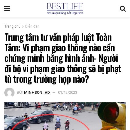
Trang chủ
Diễn đàn
Trung tâm tư vấn pháp luật Toàn
Tâm: Vi phạm giao thông nào cần
chứng minh bằng hình ảnh- Người
đi bộ vi phạm giao thông sẽ bị phạt
tù trong trường hợp nào?
BỞI
MINHSON_AD
01/12/2023