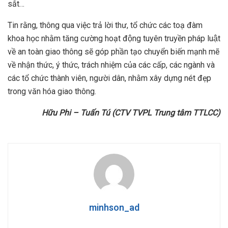
sắt…
Tin rằng, thông qua việc trả lời thư, tổ chức các toạ đàm
khoa học nhằm tăng cường hoạt động tuyên truyền pháp luật
về an toàn giao thông sẽ góp phần tạo chuyển biến mạnh mẽ
về nhận thức, ý thức, trách nhiệm của các cấp, các ngành và
các tổ chức thành viên, người dân, nhằm xây dựng nét đẹp
trong văn hóa giao thông.
Hữu Phi – Tuấn Tú (CTV TVPL Trung tâm TTLCC)
minhson_ad