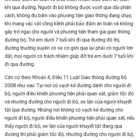
khi qua đường; Người đi bộ không được vượt qua dải phân
cách, không đu bám vào phương tiện giao thông đang chạy;
khi mang vác vật cồng kềnh phải bảo đảm an toàn và không
gây trở ngại cho người và phương tiện tham gia giao thông
đường bộ; Trẻ em dưới 7 tuổi khi đi qua đường đô thị,
đường thường xuyên có xe cơ giới qua lại phải có người lớn
dắt; mọi người có trách nhiệm giúp đỡ trẻ em dưới 7 tuổi khi
đi qua đường.
Căn cứ theo Khoản 4, Điều 11 Luật Giao thông đường bộ
2008 như sau: Tại nơi có vạch kẻ đường dành cho người đi
bộ, người điều khiển phương tiện phải quan sát, giảm tốc độ
và nhường đường cho người đi bộ, xe lăn của người khuyết
tật qua đường. Những nơi không có vạch kẻ đường cho
người đi bộ, người điều khiển phương tiện phải quan sát, nếu
thấy người đi bộ, xe lăn của người khuyết tật đang qua
đường thì phải giảm tốc độ, nhường đường cho người đi bộ,