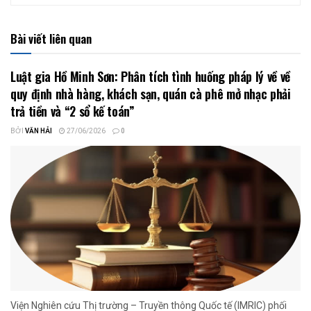
Bài viết liên quan
Luật gia Hồ Minh Sơn: Phân tích tình huống pháp lý về về
quy định nhà hàng, khách sạn, quán cà phê mở nhạc phải
trả tiền và “2 sổ kế toán”
BỞI
VĂN HẢI
27/06/2026
0
Viện Nghiên cứu Thị trường – Truyền thông Quốc tế (IMRIC) phối