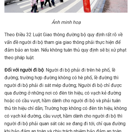
Ảnh minh hoạ
Theo Điều 32 Luật Giao thông đường bộ quy định rất rõ về
vấn đề người đi bộ tham gia giao thông phải thực hiện để
đảm bảo an toàn. Nếu không tuân thủ quy định sẽ bị xử phạt
theo pháp luật.
Đối
với n
gười đi bộ
: Người đi bộ phải đi trên hè phố, lề
đường; trường hợp đường không có hè phố, lề đường thì
người đi bộ phải đi sát mép đường; Người đi bộ chỉ được
qua đường ở những nơi có đèn tín hiệu, có vạch kẻ đường
hoặc có cầu vượt, hầm dành cho người đi bộ và phải tuân
thủ tín hiệu chỉ dẫn; Trường hợp không có đèn tín hiệu, không
có vạch kẻ đường, cầu vượt, hầm dành cho người đi bộ thì
người đi bộ phải quan sát các xe đang đi tới, chỉ qua đường
khi bảo đảm an toàn và chịu trách nhiệm bảo đảm an toàn