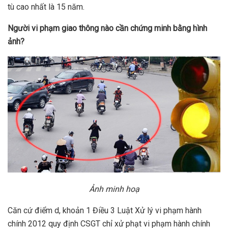
tù cao nhất là 15 năm.
Người v
i phạm giao thông nào cần chứng minh bằng hình
ảnh
?
Ảnh minh hoạ
Căn cứ điểm d, khoản 1 Điều 3 Luật Xử lý vi phạm hành
chính 2012 quy định CSGT chỉ xử phạt vi phạm hành chính