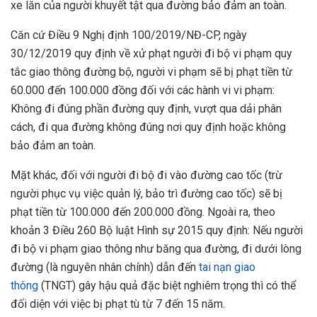
xe lăn của người khuyết tật qua đường bảo đảm an toàn.
Căn cứ Điều 9 Nghị định 100/2019/NĐ-CP, ngày
30/12/2019 quy định về xử phạt người đi bộ vi phạm quy
tắc giao thông đường bộ, người vi phạm sẽ bị phạt tiền từ
60.000 đến 100.000 đồng đối với các hành vi vi phạm:
Không đi đúng phần đường quy định, vượt qua dải phân
cách, đi qua đường không đúng nơi quy định hoặc không
bảo đảm an toàn.
Mặt khác, đối với người đi bộ đi vào đường cao tốc (trừ
người phục vụ việc quản lý, bảo trì đường cao tốc) sẽ bị
phạt tiền từ 100.000 đến 200.000 đồng. Ngoài ra, theo
khoản 3 Điều 260 Bộ luật Hình sự 2015 quy định: Nếu người
đi bộ vi phạm giao thông như băng qua đường, đi dưới lòng
đường (là nguyên nhân chính) dẫn đến
tai nạn giao
thông
(TNGT) gây hậu quả đặc biệt nghiêm trọng thì có thể
đối diện với việc bị phạt tù từ 7 đến 15 năm.