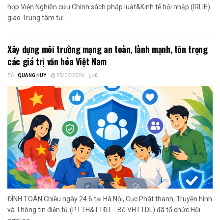
hợp Viện Nghiên cứu Chính sách pháp luật&Kinh tế hội nhập (IRLIE)
giao Trung tâm tư...
Xây dựng môi trường mạng an toàn, lành mạnh, tôn trọng
các giá trị văn hóa Việt Nam
BỞI
QUANG HUY
25/06/2026
0
ĐÌNH TOÁN Chiều ngày 24.6 tại Hà Nội, Cục Phát thanh, Truyền hình
và Thông tin điện tử (PTTH&TTĐT - Bộ VHTTDL) đã tổ chức Hội