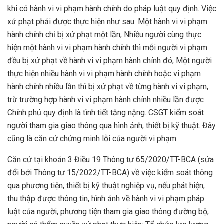
khi có hành vi vi phạm hành chính do pháp luật quy định. Việc
xử phạt phải được thực hiện như sau: Một hành vi vi phạm
hành chính chỉ bị xử phạt một lần; Nhiều người cùng thực
hiện một hành vi vi phạm hành chính thì mỗi người vi phạm
đều bị xử phạt về hành vi vi phạm hành chính đó; Một người
thực hiện nhiều hành vi vi phạm hành chính hoặc vi phạm
hành chính nhiều lần thì bị xử phạt về từng hành vi vi phạm,
trừ trường hợp hành vi vi phạm hành chính nhiều lần được
Chính phủ quy định là tình tiết tăng nặng. CSGT kiểm soát
người tham gia giao thông qua hình ảnh, thiết bị kỹ thuật. Đây
cũng là căn cứ chứng minh lỗi của người vi phạm.
Căn cứ tại khoản 3 Điều 19 Thông tư 65/2020/TT-BCA (sửa
đổi bởi Thông tư 15/2022/TT-BCA) về việc kiểm soát thông
qua phương tiện, thiết bị kỹ thuật nghiệp vụ, nếu phát hiện,
thu thập được thông tin, hình ảnh về hành vi vi phạm pháp
luật của người, phương tiện tham gia giao thông đường bộ,