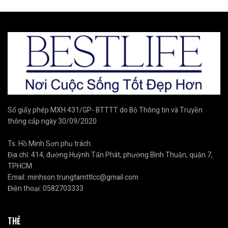
Số giấy phép MXH 431/GP- BTTTT do Bộ Thông tin và Truyền
thông cấp ngày 30/09/2020
Ts. Hồ Minh Sơn phụ trách.
Địa chỉ: 414, đường Huỳnh Tấn Phát, phường Bình Thuận, quận 7,
TP.HCM
Email:
minhson.trungtamttlcc@gmail.com
Điện thoại:
0582703333
THẺ