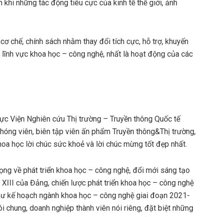
hi những tác động tiêu cực của kinh tế thế giới, ảnh
cơ chế, chính sách nhằm thay đổi tích cực, hỗ trợ, khuyến
a lĩnh vực khoa học – công nghệ, nhất là hoạt động của các
ực Viện Nghiên cứu Thị trường – Truyền thông Quốc tế
 phóng viên, biên tập viên ấn phẩm Truyền thông&Thị trường,
oa học lời chúc sức khoẻ và lời chúc mừng tốt đẹp nhất.
ọng về phát triển khoa học – công nghệ, đổi mới sáng tạo
ứ XIII của Đảng, chiến lược phát triển khoa học – công nghệ
hư kế hoạch ngành khoa học – công nghệ giai đoạn 2021-
 chung, doanh nghiệp thành viên nói riêng, đặt biệt những