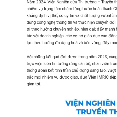
Năm 2024, Viện Nghiên cứu Thị trường – Truyền thô
nhiệm vụ trọng tâm nhằm từng bước hoàn thành Chi
khẳng định vị thế, có uy tín và chất lượng vươnt 
dụng công nghệ thông tin và thực hiện chuyển đổi 
trị theo hướng chuyên nghiệp, hiện đại; đẩy mạnh
tác với doanh nghiệp, các cơ sở giáo dục cao đẳng,
lực theo hướng đa dạng hoá và bền vững; đẩy mạn
Với những kết quả đạt được trong năm 2023, cùng
trực viện luôn tin tưởng rằng cán bộ, nhân viên tro
thống đoàn kết, tinh thần chủ động sáng tạo, vượ
sắc mọi nhiệm vụ được giao, đưa Viện IMRIC tiếp 
gian tới.