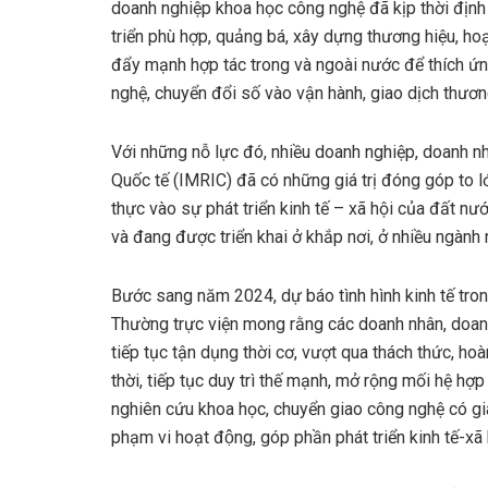
doanh nghiệp khoa học công nghệ đã kịp thời định 
triển phù hợp, quảng bá, xây dựng thương hiệu, ho
đẩy mạnh hợp tác trong và ngoài nước để thích ứn
nghệ, chuyển đổi số vào vận hành, giao dịch thươn
Với những nỗ lực đó, nhiều doanh nghiệp, doanh nh
Quốc tế (IMRIC) đã có những giá trị đóng góp to l
thực vào sự phát triển kinh tế – xã hội của đất n
và đang được triển khai ở khắp nơi, ở nhiều ngành 
Bước sang năm 2024, dự báo tình hình kinh tế tron
Thường trực viện mong rằng các doanh nhân, doanh
tiếp tục tận dụng thời cơ, vượt qua thách thức, ho
thời, tiếp tục duy trì thế mạnh, mở rộng mối hệ hợp 
nghiên cứu khoa học, chuyển giao công nghệ có giá
phạm vi hoạt động, góp phần phát triển kinh tế-x