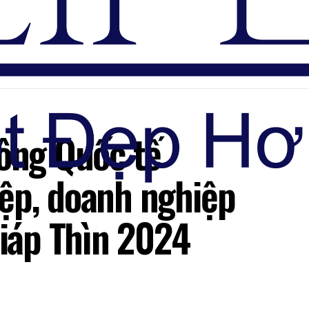
Đăng nhập
hông Quốc tế
ệp, doanh nghiệp
Giáp Thìn 2024