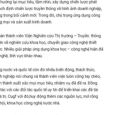
hướng lại mục tiêu, tầm nhìn, xây dựng chiến lược phát
ạch định chiến lược truyền thông về hình ảnh doanh nghiệp,
g trong bối cảnh mới. Trong đó, chú trọng ứng dụng công
g mại và sản xuất kinh doanh.
ân thành viên Viện Nghiên cứu Thị trường – Truyền. thông
ớn về nghiên cứu khoa học, chuyển giao công nghệ thiết
ước. Nhiều giải pháp ứng dụng khoa học – công nghệ hiện đã
nghề, lĩnh vực khác nhau.
g nước và quốc tế còn đó nhiều biến động, thách thức,
 nghiệp nói chung và thành viên viện luôn vững tay chèo,
àn thành xuất sắc mọi mục tiêu, nhiệm vụ đã đề ra. Đồng
tác với các đối tác quốc tế uy tín để triển khai các đề tài
 trị. Cugf với đó,huy động thêm các nguồn lực, mở rộng
ã hội, khoa học công nghệ nước nhà.