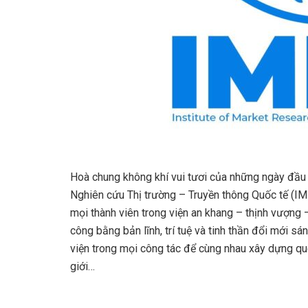
Hoà chung không khí vui tươi của những ngày đầu
Nghiên cứu Thị trường – Truyền thông Quốc tế (IM
mọi thành viên trong viện an khang – thịnh vượng –
công bằng bản lĩnh, trí tuệ và tinh thần đổi mới sá
viện trong mọi công tác để cùng nhau xây dựng q
giới…