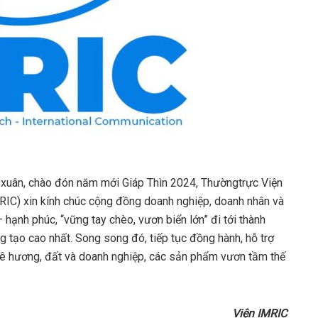
 xuân, chào đón năm mới Giáp Thìn 2024, Thườngtrực Viện
RIC) xin kính chúc cộng đồng doanh nghiệp, doanh nhân và
 hạnh phúc, “vững tay chèo, vươn biển lớn” đi tới thành
ng tạo cao nhất. Song song đó, tiếp tục đồng hành, hỗ trợ
uê hương, đất và doanh nghiệp, các sản phẩm vươn tầm thế
Viện IMRIC