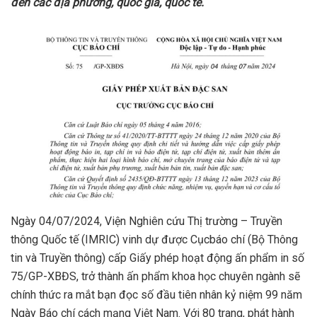
đến các địa phương, quốc gia, quốc tế.
Ngày 04/07/2024, Viện Nghiên cứu Thị trường – Truyền
thông Quốc tế (IMRIC) vinh dự được Cụcbáo chí (Bộ Thông
tin và Truyền thông) cấp Giấy phép hoạt động ấn phẩm in số
75/GP-XBĐS, trở thành ấn phẩm khoa học chuyên ngành sẽ
chính thức ra mắt bạn đọc số đầu tiên nhân kỷ niệm 99 năm
Ngày Báo chí cách mạng Việt Nam. Với 80 trang, phát hành