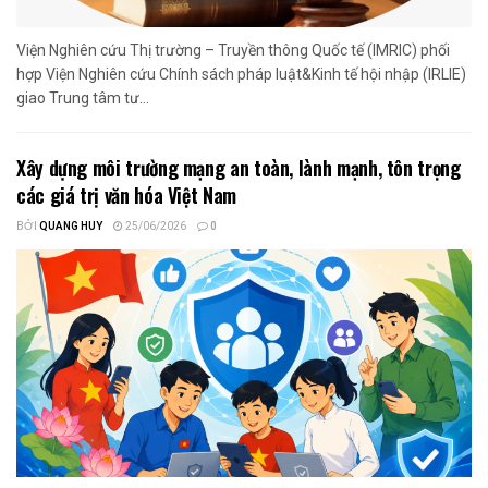
Viện Nghiên cứu Thị trường – Truyền thông Quốc tế (IMRIC) phối
hợp Viện Nghiên cứu Chính sách pháp luật&Kinh tế hội nhập (IRLIE)
giao Trung tâm tư...
Xây dựng môi trường mạng an toàn, lành mạnh, tôn trọng
các giá trị văn hóa Việt Nam
BỞI
QUANG HUY
25/06/2026
0