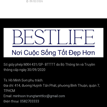
09/02/2026
Số giấy phép MXH 431/GP- BTTTT do Bộ Thông tin và Truyền
thông cấp ngày 30/09/2020
Ts. Hồ Minh Sơn phụ trách.
Địa chỉ: 414, đường Huỳnh Tấn Phát, phường Bình Thuận, quận 7,
TP.HCM
Email:
minhson.trungtamttlcc@gmail.com
Điện thoại:
0582703333