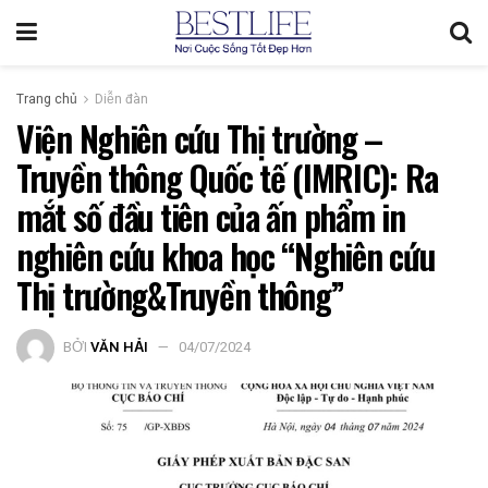
Trang chủ
Diễn đàn
Viện Nghiên cứu Thị trường –
Truyền thông Quốc tế (IMRIC): Ra
mắt số đầu tiên của ấn phẩm in
nghiên cứu khoa học “Nghiên cứu
Thị trường&Truyền thông”
BỞI
VĂN HẢI
04/07/2024