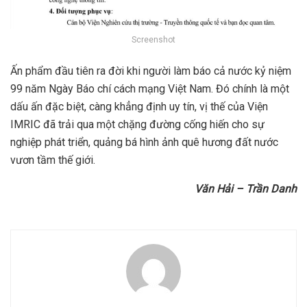
Screenshot
Ấn phẩm đầu tiên ra đời khi người làm báo cả nước kỷ niệm
99 năm Ngày Báo chí cách mạng Việt Nam. Đó chính là một
dấu ấn đặc biệt, càng khẳng định uy tín, vị thế của Viện
IMRIC đã trải qua một chặng đường cống hiến cho sự
nghiệp phát triển, quảng bá hình ảnh quê hương đất nước
vươn tầm thế giới.
Văn Hải – Trần Danh