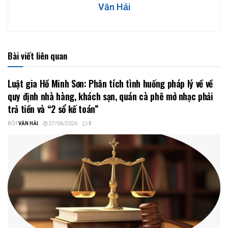
Văn Hải
Bài viết liên quan
Luật gia Hồ Minh Sơn: Phân tích tình huống pháp lý về về
quy định nhà hàng, khách sạn, quán cà phê mở nhạc phải
trả tiền và “2 sổ kế toán”
BỞI
VĂN HẢI
27/06/2026
0