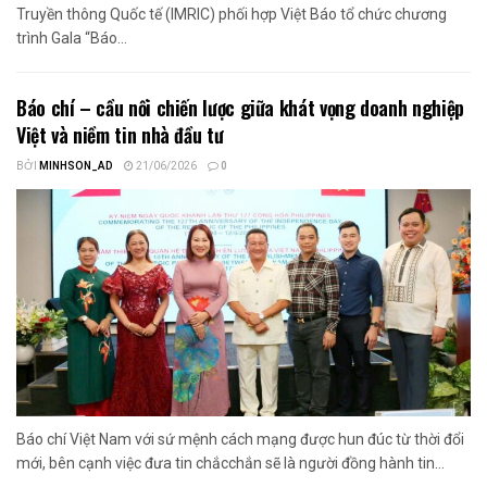
Truyền thông Quốc tế (IMRIC) phối hợp Việt Báo tổ chức chương
trình Gala “Báo...
Báo chí – cầu nối chiến lược giữa khát vọng doanh nghiệp
Việt và niềm tin nhà đầu tư
BỞI
MINHSON_AD
21/06/2026
0
Báo chí Việt Nam với sứ mệnh cách mạng được hun đúc từ thời đổi
mới, bên cạnh việc đưa tin chắcchắn sẽ là người đồng hành tin...