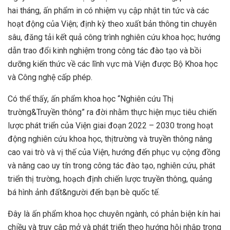
hai tháng, ấn phẩm in có nhiệm vụ cập nhật tin tức và các
hoạt động của Viện; định kỳ theo xuất bản thông tin chuyên
sâu, đăng tải kết quả công trình nghiên cứu khoa học; hướng
dẫn trao đổi kinh nghiệm trong công tác đào tạo và bồi
dưỡng kiến thức về các lĩnh vực mà Viện được Bộ Khoa học
và Công nghệ cấp phép.
Có thể thấy, ấn phẩm khoa học “Nghiên cứu Thị
trường&Truyền thông” ra đời nhằm thực hiện mục tiêu chiến
lược phát triển của Viện giai đoạn 2022 – 2030 trong hoạt
động nghiên cứu khoa học,
thịtrường và truyền thông nâng
cao vai trò và vị thế của Viện, hướng đến phục vụ cộng đồng
và nâng cao uy tín trong công tác đào tạo, nghiên cứu, phát
triển thị trường, hoạch định chiến lược truyền thông, quảng
bá hình ảnh đất&người đến bạn bè quốc tế.
Đây là ấn phẩm khoa học chuyên ngành, có phản biện kín hai
chiều và truy cập mở và phát triển theo hướng hội nhập trong