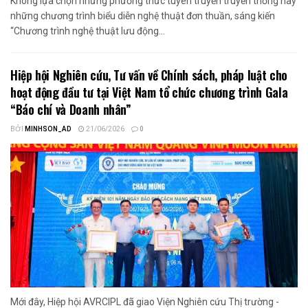
Không lựa chọn những phương thức tuyên truyền truyền thống hay
những chương trình biểu diễn nghệ thuật đơn thuần, sáng kiến
“Chương trình nghệ thuật lưu động...
Hiệp hội Nghiên cứu, Tư vấn về Chính sách, pháp luật cho
hoạt động đầu tư tại Việt Nam tổ chức chương trình Gala
“Báo chí và Doanh nhân”
BỞI
MINHSON_AD
21/06/2026
0
Mới đây, Hiệp hội AVRCIPL đã giao Viện Nghiên cứu Thị trường -