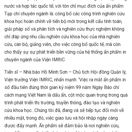
nước và hợp tác quốc tế; với tôn chỉ mục đích của ấn phẩm
Tạp chí chuyên ngành là: công bố các công trình nghiên cứu
khoa học hoàn chỉnh về tiến bộ mới trong kết cấu tính toán,
giải pháp số và phân tích và nghiên cứu thực nghiệm không
chỉ đáp ứng nhu cầu nghiên cứu khoa học của nhà nghiên
cứu, cán bộ, giảng viên, cho việc công bố quốc tế, mà còn
cho thấy sự sự phát triển bền vững của hệ thống ấn phẩm in
chuyên ngành của Viện IMRIC.
Tiến sĩ – Nhà báo Hồ Minh Sơn – Chủ tịch Hội đồng Quản lý,
Viện trưởng Viện IMRIC, nhấn mạnh: ‘Việc ra mắt ẩn phẩm in
số đầu tiên đúng thời gian kỷ niệm 99 năm Ngày Báo chí
cách mạng Việt Nam là dấu ấn, cột mộc quan trọng trong quá
trình phát triển thị trường, truyền thông, đào tạo và nghiên
cứu khoa học…Chúng tôi đã, đang và sẽ tiếp tục đổi mới về
nhiều mặt, trong đó, việc giao lưu và hội nhập ngày càng
được đẩy mạnh. Ấn phẩm sẽ đảm bảo là nơi nghiên cứu,