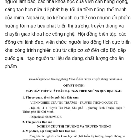
người làm báo, các nhà khoa học của viện cần năng động,
sáng tạo hơn nữa để phát huy tối đa tiềm năng, thế mạnh
của mình. Ngoài ra, có kế hoạch cụ thể cho những ấn phẩm
hướng tới mục tiêu phát triển thị trường, truyền thông và
chuyển giao khoa học công nghệ…Hội đồng biên tập, các
đồng chí lãnh đạo, viên chức, người lao động tích cực triển
khai công trình nghiên cứu từ cấp cơ sở đến cấp Bộ, cấp
quốc gia… tạo nguồn tư liệu đa dạng, chất lượng cho ấn
phẩm.