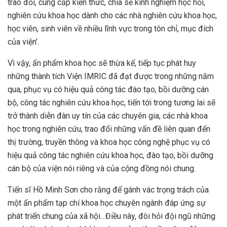
trao đổi, cung cấp kiến thức, chia sẻ kinh nghiệm học hỏi,
nghiên cứu khoa học dành cho các nhà nghiên cứu khoa học,
học viên, sinh viên về nhiều lĩnh vực trong tôn chỉ, mục đích
của viện’.
Vì vậy, ấn phẩm khoa học sẽ thừa kế, tiếp tục phát huy
những thành tích Viện IMRIC đã đạt được trong những năm
qua, phục vụ có hiệu quả công tác đào tạo, bồi dưỡng cán
bộ, công tác nghiên cứu khoa học, tiến tới trong tương lai sẽ
trở thành diễn đàn uy tín của các chuyên gia, các nhà khoa
học trong nghiên cứu, trao đổi những vấn đề liên quan đến
thị trường, truyền thông và khoa học công nghệ phục vụ có
hiệu quả công tác nghiên cứu khoa học, đào tạo, bồi dưỡng
cán bộ của viện nói riêng và của cộng đồng nói chung.
Tiến sĩ Hồ Minh Sơn cho rằng để gánh vác trọng trách của
một ấn phẩm tạp chí khoa học chuyên ngành đáp ứng sự
phát triển chung của xã hội…Điều này, đòi hỏi đội ngũ những