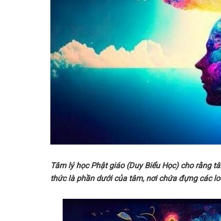
Tâm lý học Phật giáo (Duy Biểu Học) cho rằng tâm
thức là phần dưới của tâm, nơi chứa đựng các loạ