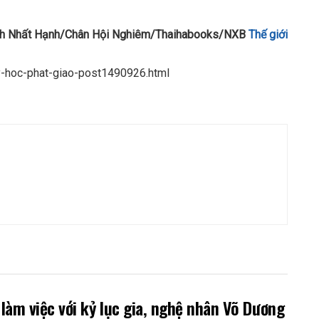
ch Nhất Hạnh/Chân Hội Nghiêm/Thaihabooks/NXB
Thế giới
ly-hoc-phat-giao-post1490926.html
làm việc với kỷ lục gia, nghệ nhân Võ Dương