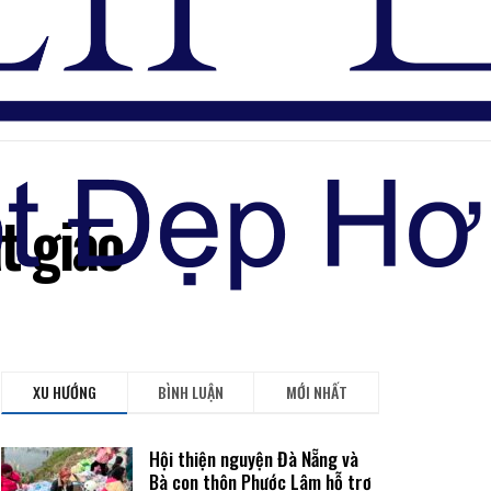
Đăng nhập
t giáo
XU HƯỚNG
BÌNH LUẬN
MỚI NHẤT
Hội thiện nguyện Đà Nẵng và
Bà con thôn Phước Lâm hỗ trợ