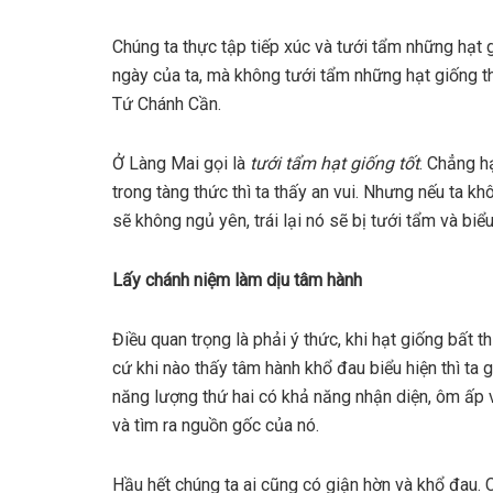
Chúng ta thực tập tiếp xúc và tưới tẩm những hạt 
ngày của ta, mà không tưới tẩm những hạt giống th
Tứ Chánh Cần.
Ở Làng Mai gọi là
tưới tẩm hạt giống tốt
. Chẳng h
trong tàng thức thì ta thấy an vui. Nhưng nếu ta k
sẽ không ngủ yên, trái lại nó sẽ bị tưới tẩm và biểu
Lấy chánh niệm làm dịu tâm hành
Điều quan trọng là phải ý thức, khi hạt giống bất t
cứ khi nào thấy tâm hành khổ đau biểu hiện thì ta
năng lượng thứ hai có khả năng nhận diện, ôm ấp v
và tìm ra nguồn gốc của nó.
Hầu hết chúng ta ai cũng có giận hờn và khổ đau. 