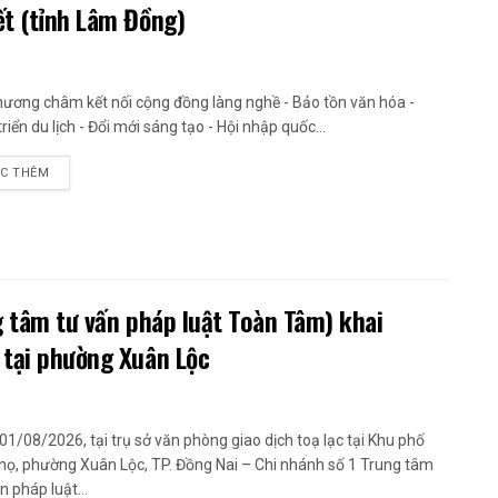
ết (tỉnh Lâm Đồng)
hương châm kết nối cộng đồng làng nghề - Bảo tồn văn hóa -
riển du lịch - Đổi mới sáng tạo - Hội nhập quốc...
C THÊM
g tâm tư vấn pháp luật Toàn Tâm) khai
 tại phường Xuân Lộc
01/08/2026, tại trụ sở văn phòng giao dịch toạ lạc tại Khu phố
họ, phường Xuân Lộc, TP. Đồng Nai – Chi nhánh số 1 Trung tâm
n pháp luật...