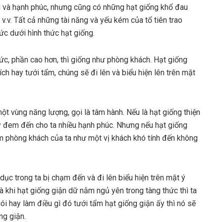
ươi và hạnh phúc, nhưng cũng có những hạt giống khổ đau
n, v.v. Tất cả những tài năng và yếu kém của tổ tiên trao
hức dưới hình thức hạt giống.
hức, phần cao hơn, thì giống như phòng khách. Hạt giống
ích hay tưới tẩm, chúng sẽ đi lên và biểu hiện lên trên mặt
t vùng năng lượng, gọi là tâm hành. Nếu là hạt giống thiện
uý đem đến cho ta nhiều hạnh phúc. Nhưng nếu hạt giống
iếm phòng khách của ta như một vị khách khó tính đến không
dục trong ta bị chạm đến và đi lên biểu hiện trên mặt ý
 khi hạt giống giận dữ nằm ngủ yên trong tàng thức thì ta
ói hay làm điều gì đó tưới tẩm hạt giống giận ấy thì nó sẽ
ng giận.