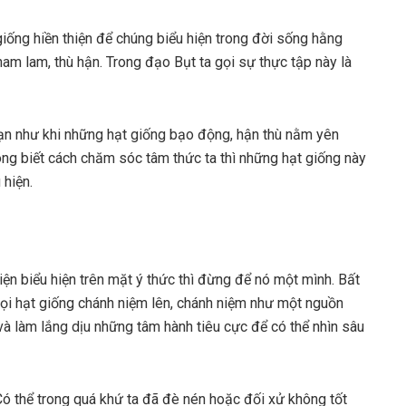
giống hiền thiện để chúng biểu hiện trong đời sống hằng
am lam, thù hận. Trong đạo Bụt ta gọi sự thực tập này là
ạn như khi những hạt giống bạo động, hận thù nằm yên
hông biết cách chăm sóc tâm thức ta thì những hạt giống này
 hiện.
hiện biểu hiện trên mặt ý thức thì đừng để nó một mình. Bất
 gọi hạt giống chánh niệm lên, chánh niệm như một nguồn
à làm lắng dịu những tâm hành tiêu cực để có thể nhìn sâu
Có thể trong quá khứ ta đã đè nén hoặc đối xử không tốt