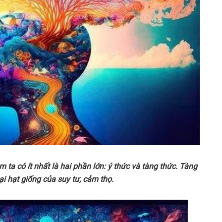
 ta có ít nhất là hai phần lớn: ý thức và tàng thức. Tàng
i hạt giống của suy tư, cảm thọ.