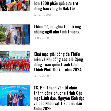
hơn 1300 phần quà cứu trợ
đồng bào vùng lũ Đắk Lắk
30/11/2025
Thắm đượm nghĩa tình trong
những ngôi nhà tình thương
08/09/2024
Khai mạc giải bóng đá Thiếu
niên và Nhi đồng các clb Cộng
đồng Toàn quốc tranh Cúp
Thịnh Phát lần 7 – năm 2024
14/08/2024
TS. Phi Thanh Vân tổ chức
thành công chương trình Gặp
mặt Lãnh đạo, Nguyên lãnh đạo
và các Nhân vật tiêu biểu đầu
Xuân 2026