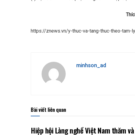
Thí
https://znews.vn/y-thuc-va-tang-thuc-theo-tam-
minhson_ad
Bài viết liên quan
Hiệp hội Làng nghề Việt Nam thăm và 