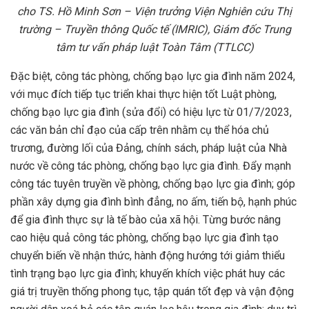
cho TS. Hồ Minh Sơn – Viện trưởng Viện Nghiên cứu Thị
trường – Truyền thông Quốc tế (IMRIC), Giám đốc Trung
tâm tư vấn pháp luật Toàn Tâm (TTLCC)
Đặc biệt, công tác phòng, chống bạo lực gia đình năm 2024,
với mục đích tiếp tục triển khai thực hiện tốt Luật phòng,
chống bạo lực gia đình (sửa đổi) có hiệu lực từ 01/7/2023,
các văn bản chỉ đạo của cấp trên nhằm cụ thể hóa chủ
trương, đường lối của Đảng, chính sách, pháp luật của Nhà
nước về công tác phòng, chống bạo lực gia đình. Đẩy mạnh
công tác tuyên truyền về phòng, chống bạo lực gia đình; góp
phần xây dựng gia đình bình đẳng, no ấm, tiến bộ, hạnh phúc
để gia đình thực sự là tế bào của xã hội. Từng bước nâng
cao hiệu quả công tác phòng, chống bạo lực gia đình tạo
chuyển biến về nhận thức, hành động hướng tới giảm thiểu
tình trạng bạo lực gia đình; khuyến khích việc phát huy các
giá trị truyền thống phong tục, tập quán tốt đẹp và vận động