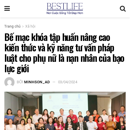
Trang chủ
Xã hội
Bế mạc khóa tập huấn nâng cao
kiến thức và kỹ năng tư vấn pháp
luật cho phụ nữ là nạn nhân của bạo
lực giới
BỞI
MINHSON_AD
03/04/2024