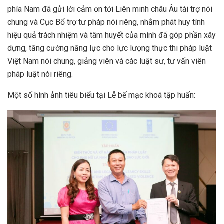
phía Nam đã gửi lời cảm ơn tới Liên minh châu Âu tài trợ nói
chung và Cục Bổ trợ tư pháp nói riêng, nhằm phát huy tính
hiệu quả trách nhiệm và tâm huyết của mình đã góp phần xây
dựng, tăng cường năng lực cho lực lượng thực thi pháp luật
Việt Nam nói chung, giảng viên và các luật sư, tư vấn viên
pháp luật nói riêng.
Một số hình ảnh tiêu biểu tại Lễ bế mạc khoá tập huấn: