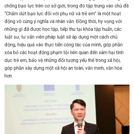
chống bạo lực trên cơ sở giới, trong đó tập trung vào chủ đề
“Chấm dứt bạo lực đối với phụ nữ và trẻ em” là một hoạt
động vô cùng ý nghĩa và nhân văn. Đồng thời, hy vọng với
những gì đã được học tập, tiếp thu tại khóa tập huấn, các
luật sư, tư vấn viên pháp luật sẽ áp dụng một cách chủ
động, hiệu quả vào thực tiễn công tác của mình, góp phần
xóa bỏ các hoạt động phạm tội liên quan đến xâm hại tình
dục trẻ em, bảo vệ những đối tượng yếu thế trong xã hội,
góp phần xây dựng một xã hội an toàn, văn minh, văn hóa
hơn.