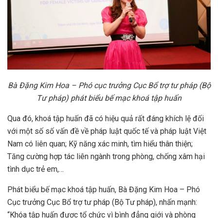
Bà Đặng Kim Hoa – Phó cục trưởng Cục Bổ trợ tư pháp (Bộ
Tư pháp) phát biểu bế mạc khoá tập huấn
Qua đó, khoá tập huấn đã có hiệu quả rất đáng khích lệ đối
với một số số vấn đề về pháp luật quốc tế và pháp luật Việt
Nam có liên quan; Kỹ năng xác minh, tìm hiểu thân thiện;
Tăng cường hợp tác liên ngành trong phòng, chống xâm hại
tình dục trẻ em,…
Phát biểu bế mạc khoá tập huấn, Bà Đặng Kim Hoa – Phó
Cục trưởng Cục Bổ trợ tư pháp (Bộ Tư pháp), nhấn mạnh:
“Khóa tập huấn được tổ chức vì bình đẳng giới và phòng