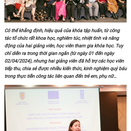
Có
thể khẳng định,
hiệu quả của khóa tập huấn, từ công
tác tổ chức rất
khoa học,
nghiêm túc, nhiệt tình và năng
động của hai giảng viên, học viên tham gia khóa học. Tuy
chỉ diễn ra trong thời gian ngắn
(từ ngày 01 đến ngày
02/04/2024)
, nhưng hai giảng viên đã
hỗ trợ các
học viên
tiếp thu, chia sẻ được nhiều kiến thức, kinh nghiệm quý báu
trong thực tiễn công tác liên quan đến trẻ em
, phụ nữ…