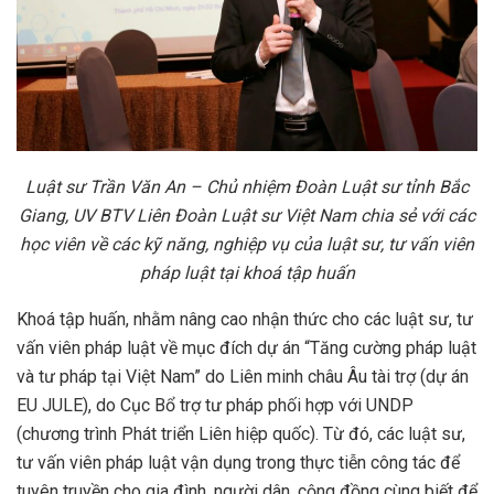
Luật sư Trần Văn An – Chủ nhiệm Đoàn Luật sư tỉnh Bắc
Giang, UV BTV Liên Đoàn Luật sư Việt Nam chia sẻ với các
học viên về các kỹ năng, nghiệp vụ của luật sư, tư vấn viên
pháp luật tại khoá tập huấn
Khoá tập huấn, nhằm nâng cao nhận thức cho các luật sư, tư
vấn viên pháp luật về mục đích dự án “Tăng cường pháp luật
và tư pháp tại Việt Nam” do Liên minh châu Âu tài trợ (dự án
EU JULE), do Cục Bổ trợ tư pháp phối hợp với UNDP
(chương trình Phát triển Liên hiệp quốc). Từ đó, các luật sư,
tư vấn viên pháp luật vận dụng trong thực tiễn công tác để
tuyên truyền cho gia đình, người dân, cộng đồng cùng biết để