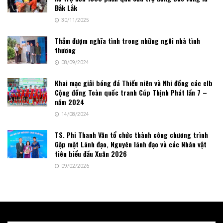
Đắk Lắk
30/11/2025
Thắm đượm nghĩa tình trong những ngôi nhà tình
thương
08/09/2024
Khai mạc giải bóng đá Thiếu niên và Nhi đồng các clb
Cộng đồng Toàn quốc tranh Cúp Thịnh Phát lần 7 –
năm 2024
14/08/2024
TS. Phi Thanh Vân tổ chức thành công chương trình
Gặp mặt Lãnh đạo, Nguyên lãnh đạo và các Nhân vật
tiêu biểu đầu Xuân 2026
09/02/2026