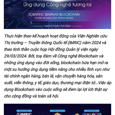
Thực hiện theo kế hoạch hoạt động của Viện Nghiên cứu
Thị trường – Truyền thông Quốc tế (IMRIC) năm 2024 và
theo tinh thần cuộc họp Hội đồng Quản lý viện ngày
29/03/2024. Bởi, t
oạ đàm về Công nghệ Blockchain và
những ứng dụng vào đời sống
,
b
lockchain hứa
hẹn
mở ra
một xu hướng ứng dụng tiềm năng cho nhiều lĩnh vực như
tài chính ngân hàng, bán lẻ, vận chuyển hàng hóa, sản
xuất, viễn thông, y tế, giáo dục, thương mại điện tử…Việc áp
dụng Blockchain vào cuộc sống sẽ đem lại lợi ích thật sự
cho cộng đồng và toàn xã hội.