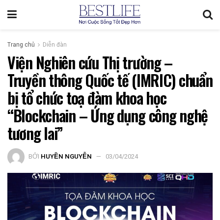
Trang chủ
Diễn đàn
Viện Nghiên cứu Thị trường –
Truyền thông Quốc tế (IMRIC) chuẩn
bị tổ chức toạ đàm khoa học
“Blockchain – Ứng dụng công nghệ
tương lai”
BỞI
HUYỀN NGUYỄN
03/04/2024