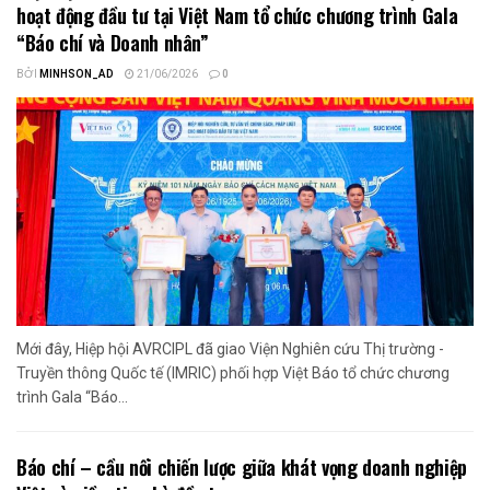
hoạt động đầu tư tại Việt Nam tổ chức chương trình Gala
“Báo chí và Doanh nhân”
BỞI
MINHSON_AD
21/06/2026
0
Mới đây, Hiệp hội AVRCIPL đã giao Viện Nghiên cứu Thị trường -
Truyền thông Quốc tế (IMRIC) phối hợp Việt Báo tổ chức chương
trình Gala “Báo...
Báo chí – cầu nối chiến lược giữa khát vọng doanh nghiệp