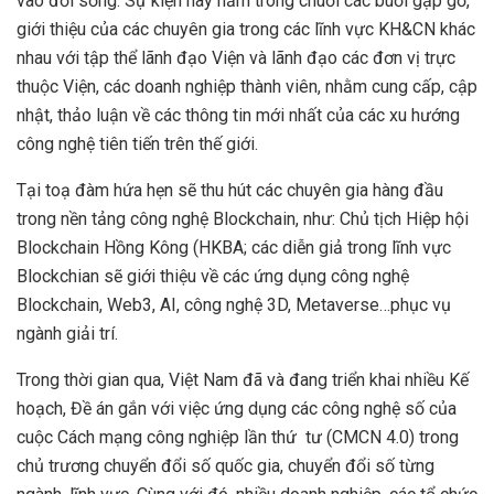
vào đời sống. Sự kiện này nằm trong chuỗi các buổi gặp gỡ,
giới thiệu của các chuyên gia trong các lĩnh vực KH&CN khác
nhau với tập thể lãnh đạo Viện và lãnh đạo các đơn vị trực
thuộc Viện, các doanh nghiệp thành viên, nhằm cung cấp, cập
nhật, thảo luận về các thông tin mới nhất của các xu hướng
công nghệ tiên tiến trên thế giới.
Tại toạ đàm hứa hẹn sẽ thu hút các chuyên gia hàng đầu
trong nền tảng công nghệ Blockchain, như: Chủ tịch Hiệp hội
Blockchain Hồng Kông (HKBA; các diễn giả trong lĩnh vực
Blockchian sẽ giới thiệu về các ứng dụng công nghệ
Blockchain, Web3, AI, công nghệ 3D, Metaverse…phục vụ
ngành giải trí.
Trong thời gian qua, Việt Nam đã và đang triển khai nhiều Kế
hoạch, Đề án gắn với việc ứng dụng các công nghệ số của
cuộc Cách mạng công nghiệp lần thứ tư (CMCN 4.0) trong
chủ trương chuyển đổi số quốc gia, chuyển đổi số từng