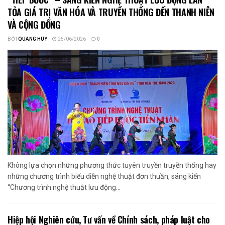
TỎA GIÁ TRỊ VĂN HÓA VÀ TRUYỀN THỐNG ĐẾN THANH NIÊN
VÀ CỘNG ĐỒNG
BỞI
QUANG HUY
25/06/2026
0
Không lựa chọn những phương thức tuyên truyền truyền thống hay
những chương trình biểu diễn nghệ thuật đơn thuần, sáng kiến
“Chương trình nghệ thuật lưu động...
Hiệp hội Nghiên cứu, Tư vấn về Chính sách, pháp luật cho