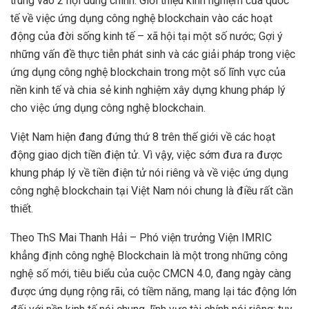
trung vào 2 nội dung chính: Giới thiệu kinh nghiệm của quốc
tế về việc ứng dụng công nghệ blockchain vào các hoạt
động của đời sống kinh tế – xã hội tại một số nước; Gợi ý
những vấn đề thực tiễn phát sinh và các giải pháp trong việc
ứng dụng công nghệ blockchain trong một số lĩnh vực của
nền kinh tế và chia sẻ kinh nghiệm xây dựng khung pháp lý
cho việc ứng dụng công nghệ blockchain.
Việt Nam hiện đang đứng thứ 8 trên thế giới về các hoạt
động giao dịch tiền điện tử. Vì vậy, việc sớm đưa ra được
khung pháp lý về tiền điện tử nói riêng và về việc ứng dụng
công nghệ blockchain tại Việt Nam nói chung là điều rất cần
thiết.
Theo ThS Mai Thanh Hải – Phó viện trưởng Viện IMRIC
khẳng định công nghệ Blockchain là một trong những công
nghệ số mới, tiêu biểu của cuộc CMCN 4.0, đang ngày càng
được ứng dụng rộng rãi, có tiềm năng, mang lại tác động lớn