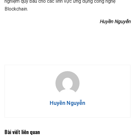
nghiệm quý báu cho các lĩnh vực ứng dụng công nghệ
Blockchain.
Huyền Nguyễn
Huyền Nguyễn
Bài viết liên quan