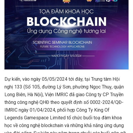
Dự kiến, vào ngày 05/05/2024 tới đây, tại Trung tâm Hội
nghị 133 (Số 105, đường Lý Sơn, phường Ngọc Thuỵ, quận
Long Biên, Hà Nội), Viện IMRIC đã giao Công ty CP Truyền
thông công nghệ QHĐ theo quyết định số 0002-2024/QĐ-
IMRIC ngày 01/04/2024, phối hợp Công Ty King Of
Legends Gamespace Limited tổ chức buổi toạ đàm khoa
học về công nghệ blockchain và những khả năng ứng dụng