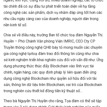
ngành, lĩnh vực. Cùng với đó, nhiều doanh nghiệp, các tổ chức
tài chính đã có sự đầu tư phát triển toàn diện về hạ tầng
công nghệ các sản phẩm, dịch vụ nhằm đáp ứng tốt hơn các
nhu cầu ngày càng cao của doanh nghiệp, người dân trong
nền kinh tế số.
Chia sẻ về điều này, trưởng Ban tổ chức toạ đàm Nguyễn Thị
Huyền – Phó Chánh Văn phòng Viện IMRIC, CEO Cty CP
Truyền thông công nghệ QHĐ bày tỏ mong muốn các chuyên
gia công nghệ tạitoạ đàm trao đổi thông tin cũng như chia
sẻ kinh nghiệm triển khai nghiên cứu đối với vấn đề như: Ứng
dụng phương thức thúc đẩy Blockchain vào lĩnh vực tài
chính, ngân hàng; các quy định pháp lý liên quan đến ứng
dụng công nghệ Blockchain như quyền sở hữu đối với tài
sản, thông tin dữ liệu trên Blockchain; vai trò của Blockchain
trong nghiên cứu thiết kế đồng tiền kỹ thuật số…
Theo bà Nguyễn Thị Huyền cho rằng, Tọa đàm có thể sẽ tập