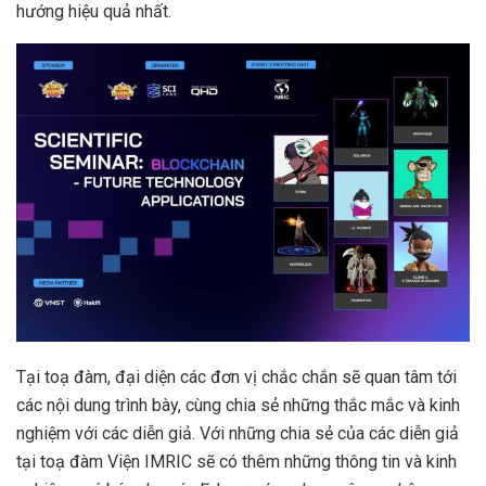
hướng hiệu quả nhất.
Tại toạ đàm, đại diện các đơn vị chắc chắn sẽ quan tâm tới
các nội dung trình bày, cùng chia sẻ những thắc mắc và kinh
nghiệm với các diễn giả. Với những chia sẻ của các diễn giả
tại toạ đàm Viện IMRIC sẽ có thêm những thông tin và kinh