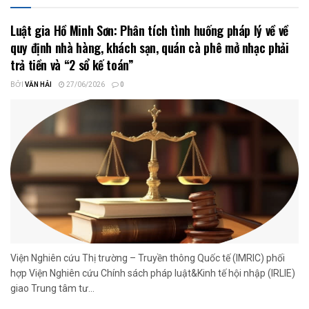
Luật gia Hồ Minh Sơn: Phân tích tình huống pháp lý về về
quy định nhà hàng, khách sạn, quán cà phê mở nhạc phải
trả tiền và “2 sổ kế toán”
BỞI
VĂN HẢI
27/06/2026
0
Viện Nghiên cứu Thị trường – Truyền thông Quốc tế (IMRIC) phối
hợp Viện Nghiên cứu Chính sách pháp luật&Kinh tế hội nhập (IRLIE)
giao Trung tâm tư...