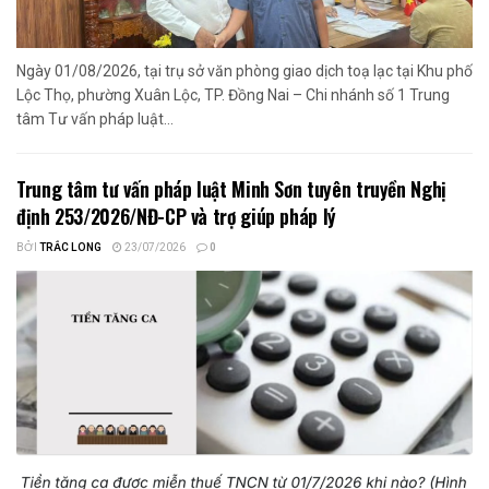
Ngày 01/08/2026, tại trụ sở văn phòng giao dịch toạ lạc tại Khu phố
Lộc Thọ, phường Xuân Lộc, TP. Đồng Nai – Chi nhánh số 1 Trung
tâm Tư vấn pháp luật...
Trung tâm tư vấn pháp luật Minh Sơn tuyên truyền Nghị
định 253/2026/NĐ-CP và trợ giúp pháp lý
BỞI
TRẮC LONG
23/07/2026
0