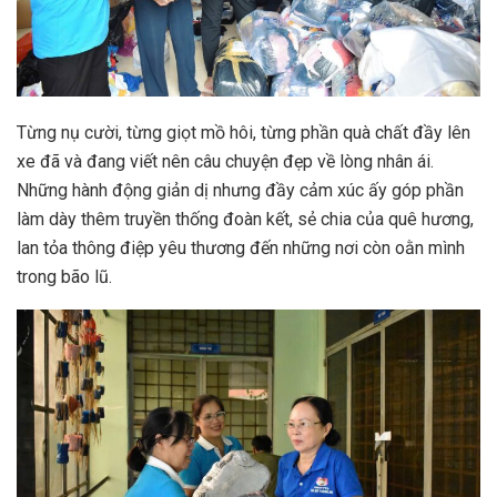
Từng nụ cười, từng giọt mồ hôi, từng phần quà chất đầy lên
xe đã và đang viết nên câu chuyện đẹp về lòng nhân ái.
Những hành động giản dị nhưng đầy cảm xúc ấy góp phần
làm dày thêm truyền thống đoàn kết, sẻ chia của quê hương,
lan tỏa thông điệp yêu thương đến những nơi còn oằn mình
trong bão lũ.