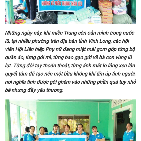
Những ngày này, khi miền Trung còn oằn mình trong nước
lũ, tại nhiều phường trên địa bàn tỉnh Vĩnh Long, các hội
viên Hội Liên hiệp Phụ nữ đang miệt mài gom góp từng bộ
quần áo, từng gói mì, từng bao gạo gửi về bà con vùng lũ
lụt. Từng đôi tay thoăn thoắt, từng ánh mắt lo lắng xen lẫn
quyết tâm đã tạo nên một bầu không khí ấm áp tình người,
nơi nghĩa tình được gói ghém vào những phần quà tuy nhỏ
bé nhưng đầy yêu thương.