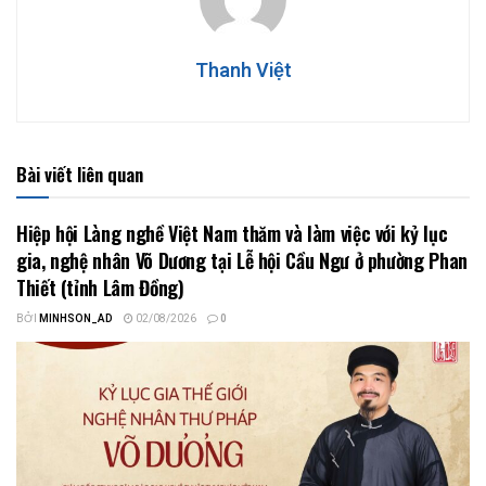
Thanh Việt
Bài viết liên quan
Hiệp hội Làng nghề Việt Nam thăm và làm việc với kỷ lục
gia, nghệ nhân Võ Dương tại Lễ hội Cầu Ngư ở phường Phan
Thiết (tỉnh Lâm Đồng)
BỞI
MINHSON_AD
02/08/2026
0