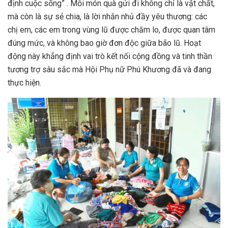
định cuộc sống” . Mỗi món quà gửi đi không chỉ là vật chất,
mà còn là sự sẻ chia, là lời nhắn nhủ đầy yêu thương: các
chị em, các em trong vùng lũ được chăm lo, được quan tâm
đúng mức, và không bao giờ đơn độc giữa bão lũ. Hoạt
động này khẳng định vai trò kết nối cộng đồng và tinh thần
tương trợ sâu sắc mà Hội Phụ nữ Phú Khương đã và đang
thực hiện.