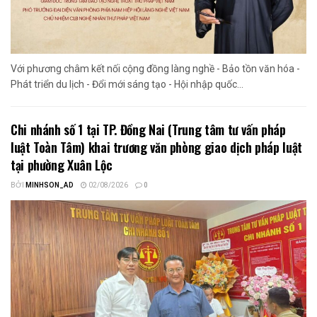
Với phương châm kết nối cộng đồng làng nghề - Bảo tồn văn hóa -
Phát triển du lịch - Đổi mới sáng tạo - Hội nhập quốc...
Chi nhánh số 1 tại TP. Đồng Nai (Trung tâm tư vấn pháp
luật Toàn Tâm) khai trương văn phòng giao dịch pháp luật
tại phường Xuân Lộc
BỞI
MINHSON_AD
02/08/2026
0