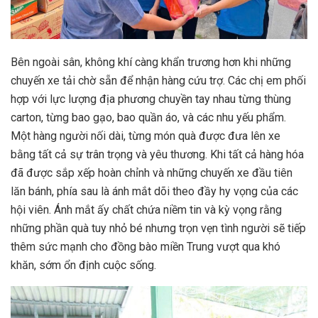
Bên ngoài sân, không khí càng khẩn trương hơn khi những
chuyến xe tải chờ sẵn để nhận hàng cứu trợ. Các chị em phối
hợp với lực lượng địa phương chuyền tay nhau từng thùng
carton, từng bao gạo, bao quần áo, và các nhu yếu phẩm.
Một hàng người nối dài, từng món quà được đưa lên xe
bằng tất cả sự trân trọng và yêu thương. Khi tất cả hàng hóa
đã được sắp xếp hoàn chỉnh và những chuyến xe đầu tiên
lăn bánh, phía sau là ánh mắt dõi theo đầy hy vọng của các
hội viên. Ánh mắt ấy chất chứa niềm tin và kỳ vọng rằng
những phần quà tuy nhỏ bé nhưng trọn vẹn tình người sẽ tiếp
thêm sức mạnh cho đồng bào miền Trung vượt qua khó
khăn, sớm ổn định cuộc sống.