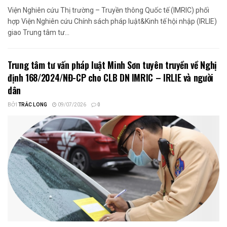
Viện Nghiên cứu Thị trường – Truyền thông Quốc tế (IMRIC) phối
hợp Viện Nghiên cứu Chính sách pháp luật&Kinh tế hội nhập (IRLIE)
giao Trung tâm tư...
Trung tâm tư vấn pháp luật Minh Sơn tuyên truyền về Nghị
định 168/2024/NĐ-CP cho CLB DN IMRIC – IRLIE và người
dân
BỞI
TRẮC LONG
09/07/2026
0