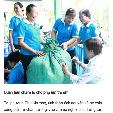
Quan tâm chăm lo cho phụ nữ, trẻ em
Tại phường Phú Khương, tinh thần tình nguyện và sẻ chia
cũng diễn ra khẩn trương, vừa ấm áp nghĩa tình. Từng túi