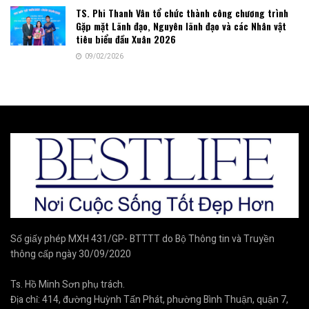
TS. Phi Thanh Vân tổ chức thành công chương trình
Gặp mặt Lãnh đạo, Nguyên lãnh đạo và các Nhân vật
tiêu biểu đầu Xuân 2026
09/02/2026
Số giấy phép MXH 431/GP- BTTTT do Bộ Thông tin và Truyền
thông cấp ngày 30/09/2020
Ts. Hồ Minh Sơn phụ trách.
Địa chỉ: 414, đường Huỳnh Tấn Phát, phường Bình Thuận, quận 7,