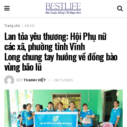
Trang chủ
Xã hội
Lan tỏa yêu thương: Hội Phụ nữ
các xã, phường tỉnh Vĩnh
Long chung tay hướng về đồng bào
vùng bão lũ
BỞI
THANH VIỆT
28/11/2025