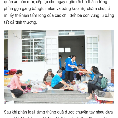
quần áo còn mới, xếp lại cho ngay ngắn rồi bó thành từng
phần gọn gàng bằngtúi nilon và băng keo. Sự chăm chút, tỉ
mỉ ấy thể hiện tấm lòng của các chị đến bà con vùng lũ bằng
tất cả tình thương.
Sau khi phân loại, từng thùng quà được chuyền tay nhau đưa