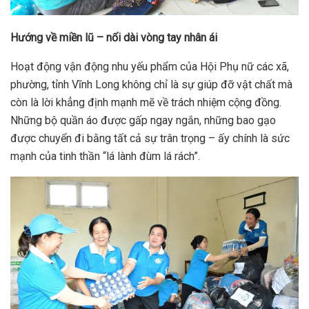
Hướng về miền lũ – nối dài vòng tay nhân ái
Hoạt động vận động nhu yếu phẩm của Hội Phụ nữ các xã,
phường, tỉnh Vĩnh Long không chỉ là sự giúp đỡ vật chất mà
còn là lời khẳng định mạnh mẽ về trách nhiệm cộng đồng.
Những bộ quần áo được gấp ngay ngắn, những bao gạo
được chuyển đi bằng tất cả sự trân trọng – ấy chính là sức
mạnh của tinh thần “lá lành đùm lá rách”.