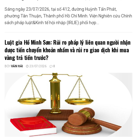
Sáng ngày 23/07/2026, tại số 412, đường Huỳnh Tấn Phát,
phường Tân Thuận, Thành phố Hồ Chí Minh. Viện Nghiên cứu Chính
sách pháp luật&Kinh tế hội nhập (IRLIE) phối hợp...
Luật gia Hồ Minh Sơn: Rủi ro pháp lý liên quan người nhận
được tiền chuyển khoản nhầm và rủi ro giao dịch khi mua
vàng trả tiền trước?
BỞI
VĂN HẢI
23/07/2026
0