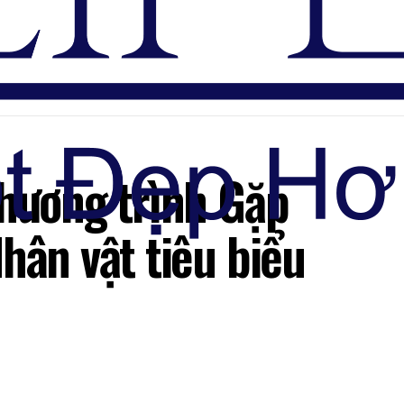
Đăng nhập
chương trình Gặp
hân vật tiêu biểu