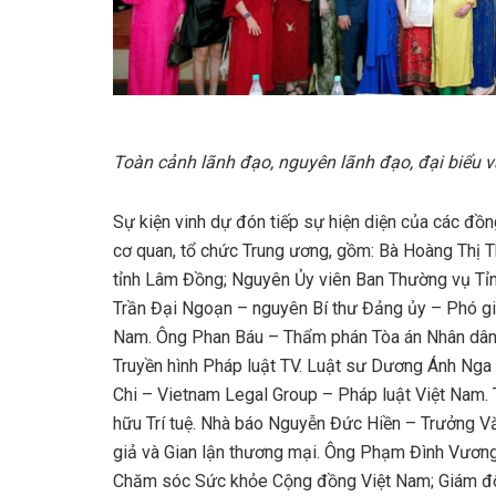
Toàn cảnh lãnh đạo, nguyên lãnh đạo, đại biểu v
Sự kiện vinh dự đón tiếp sự hiện diện của các đồng
cơ quan, tổ chức Trung ương, gồm: Bà Hoàng Thị 
tỉnh Lâm Đồng; Nguyên Ủy viên Ban Thường vụ Tỉ
Trần Đại Ngoạn – nguyên Bí thư Đảng ủy – Phó gi
Nam. Ông Phan Báu – Thẩm phán Tòa án Nhân dân
Truyền hình Pháp luật TV. Luật sư Dương Ánh Nga
Chi – Vietnam Legal Group – Pháp luật Việt Nam.
hữu Trí tuệ. Nhà báo Nguyễn Đức Hiền – Trưởng V
giả và Gian lận thương mại. Ông Phạm Đình Vương
Chăm sóc Sức khỏe Cộng đồng Việt Nam; Giám đố