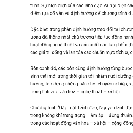
trình. Sự hiện diện của các lãnh đạo và đại diện cá
điểm tựa cố vấn và định hướng để chương trình đượ
Đặc biệt, trong phần định hướng trao đổi tại chươn
ương đã thống nhất chủ trương tiếp tục đồng hành, 
hoạt động nghệ thuật và sản xuất các tác phẩm đi
cao giá trị sống và lan tỏa các chuẩn mực tích cự
Bên cạnh đó, các bên cũng định hướng từng bước hì
sinh thái mới trong thời gian tới, nhằm nuôi dưỡn
hưởng, tạo dựng những sân chơi chuyên nghiệp, xứn
trong lĩnh vực văn hóa – nghệ thuật – xã hội.
Chương trình “Gặp mặt Lãnh đạo, Nguyên lãnh đạo
trong không khí trang trọng – ấm áp – đồng thuận
trong các hoạt động văn hóa – xã hội – cộng đồng t