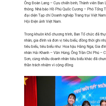
Ông Đoàn Lang – Cựu chiến binh; Thành viên Ban 
thông. Nhà báo Hồ Phú Quốc Cương – Phó Tổng Th
đại diện Tạp chí Doanh nghiệp Trang trại Việt N
Hội Điện ảnh Việt Nam.
Trong khuôn khổ chương trình, Ban Tổ chức đã thực
nhân, gia đình và đơn vị tiêu biểu; đồng thời ghi 
tiêu biểu, tiêu biểu như: Hoa hậu Hằng Nga; Gia 
nhân Hải Khanh – Văn Hùng; Ông Trần Chí Phú – C
Sơn, cùng nhiều doanh nhân tiêu biểu khác đã chung
thần trách nhiệm vì cộng đồng.