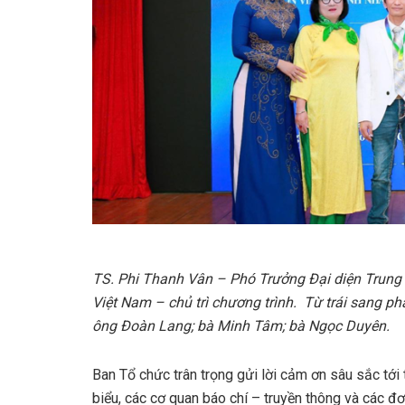
TS. Phi Thanh Vân – Phó Trưởng Đại diện Trun
Việt Nam – chủ trì chương trình.
Từ trái sang ph
ông Đoàn Lang; bà Minh Tâm; bà Ngọc Duyên.
Ban Tổ chức trân trọng gửi lời cảm ơn sâu sắc tới
biểu, các cơ quan báo chí – truyền thông và các đ