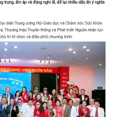
 trọng, ấm áp và đúng nghi lễ, để lại nhiều dấu ấn ý nghĩa
 Đại diện Trung ương Hội Giáo dục và Chăm sóc Sức khỏe
, Thương hiệu Truyền thống và Phát triển Nguồn nhân lực
hủ trì tổ chức và điều phối chương trình.