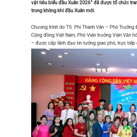
vật tiêu biểu đầu Xuân 2026” đã được tổ chức trang
trong không khí đầu Xuân mới.
Chương trình do TS. Phi Thanh Vân – Phó Trưởng
Cộng đồng Việt Nam; Phó Viện trưởng Viện Văn hóa
– được cấp lãnh đạo tin tưởng giao phó, trực tiếp c