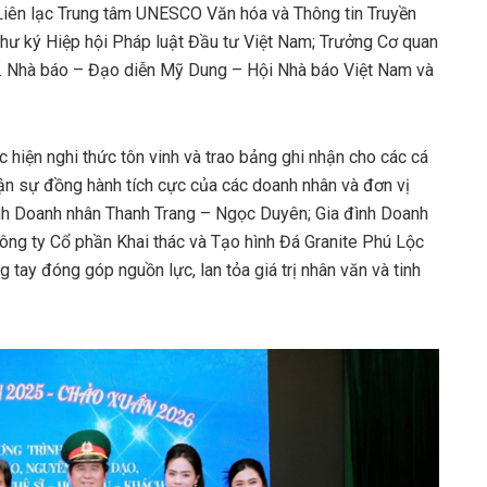
Liên lạc Trung tâm UNESCO Văn hóa và Thông tin Truyền
ư ký Hiệp hội Pháp luật Đầu tư Việt Nam; Trưởng Cơ quan
am. Nhà báo – Đạo diễn Mỹ Dung – Hội Nhà báo Việt Nam và
 hiện nghi thức tôn vinh và trao bảng ghi nhận cho các cá
nhận sự đồng hành tích cực của các doanh nhân và đơn vị
đình Doanh nhân Thanh Trang – Ngọc Duyên; Gia đình Doanh
ông ty Cổ phần Khai thác và Tạo hình Đá Granite Phú Lộc
 tay đóng góp nguồn lực, lan tỏa giá trị nhân văn và tinh