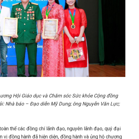
g ương Hội Giáo dục và Chăm sóc Sức khỏe Cộng đồng
ải: Nhà báo – Đạo diễn Mỹ Dung; ông Nguyễn Văn Lực;
 toàn thể các đồng chí lãnh đạo, nguyên lãnh đạo, quý đại
ơn vị đồng hành đã hiện diện, đồng hành và ủng hộ chương