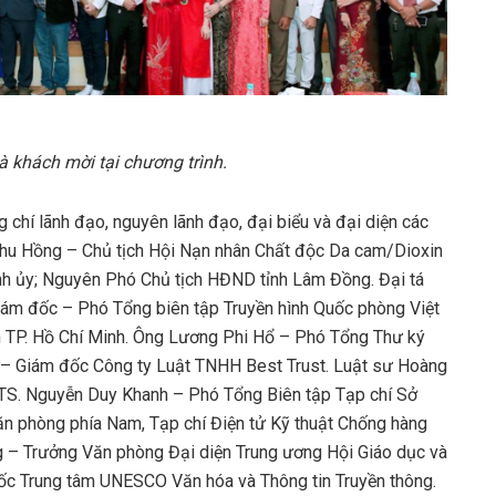
à khách mời tại chương trình.
 chí lãnh đạo, nguyên lãnh đạo, đại biểu và đại diện các
Thu Hồng – Chủ tịch Hội Nạn nhân Chất độc Da cam/Dioxin
nh ủy; Nguyên Phó Chủ tịch HĐND tỉnh Lâm Đồng. Đại tá
ám đốc – Phó Tổng biên tập Truyền hình Quốc phòng Việt
 TP. Hồ Chí Minh. Ông Lương Phi Hổ – Phó Tổng Thư ký
 – Giám đốc Công ty Luật TNHH Best Trust. Luật sư Hoàng
 TS. Nguyễn Duy Khanh – Phó Tổng Biên tập Tạp chí Sở
ăn phòng phía Nam, Tạp chí Điện tử Kỹ thuật Chống hàng
 – Trưởng Văn phòng Đại diện Trung ương Hội Giáo dục và
c Trung tâm UNESCO Văn hóa và Thông tin Truyền thông.