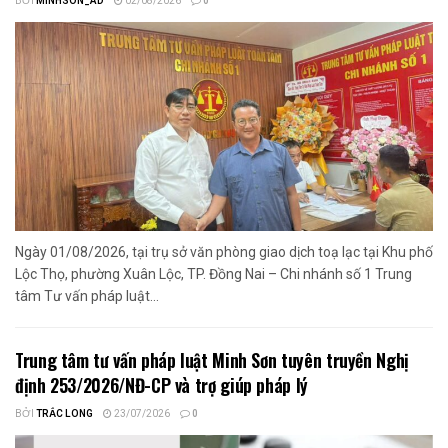
BỞI
MINHSON_AD
02/08/2026
0
Ngày 01/08/2026, tại trụ sở văn phòng giao dịch toạ lạc tại Khu phố
Lộc Thọ, phường Xuân Lộc, TP. Đồng Nai – Chi nhánh số 1 Trung
tâm Tư vấn pháp luật...
Trung tâm tư vấn pháp luật Minh Sơn tuyên truyền Nghị
định 253/2026/NĐ-CP và trợ giúp pháp lý
BỞI
TRẮC LONG
23/07/2026
0