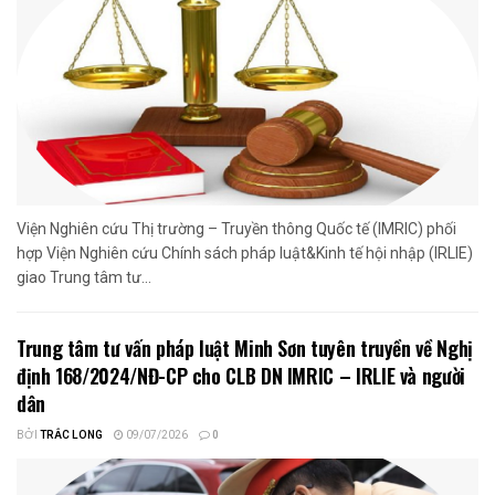
Viện Nghiên cứu Thị trường – Truyền thông Quốc tế (IMRIC) phối
hợp Viện Nghiên cứu Chính sách pháp luật&Kinh tế hội nhập (IRLIE)
giao Trung tâm tư...
Trung tâm tư vấn pháp luật Minh Sơn tuyên truyền về Nghị
định 168/2024/NĐ-CP cho CLB DN IMRIC – IRLIE và người
dân
BỞI
TRẮC LONG
09/07/2026
0