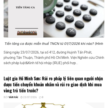
Sáng ngày 23/07/2026, tại số 412, đường Huỳnh Tấn Phát,
phường Tân Thuận, Thành phố Hồ Chí Minh. Viện Nghiên cứu Chính
sách pháp luật&Kinh tế hội nhập (IRLIE) phối hợp...
Luật gia Hồ Minh Sơn: Rủi ro pháp lý liên quan người nhận
được tiền chuyển khoản nhầm và rủi ro giao dịch khi mua
vàng trả tiền trước?
BỞI
VĂN HẢI
23/07/2026
0