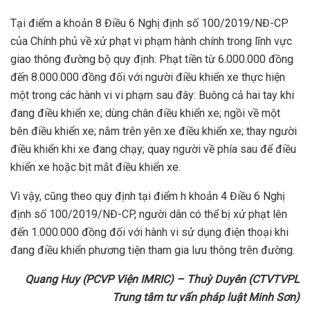
Tại điểm a khoản 8 Điều 6 Nghị định số 100/2019/NĐ-CP
của Chính phủ về xử phạt vi phạm hành chính trong lĩnh vực
giao thông đường bộ quy định: Phạt tiền từ 6.000.000 đồng
đến 8.000.000 đồng đối với người điều khiển xe thực hiện
một trong các hành vi vi phạm sau đây: Buông cả hai tay khi
đang điều khiển xe; dùng chân điều khiển xe; ngồi về một
bên điều khiển xe; nằm trên yên xe điều khiển xe; thay người
điều khiển khi xe đang chạy; quay người về phía sau để điều
khiển xe hoặc bịt mắt điều khiển xe.
Vì vậy, cũng theo quy định tại điểm h khoản 4 Điều 6 Nghị
định số 100/2019/NĐ-CP, người dân có thể bị xử phạt lên
đến 1.000.000 đồng đối với hành vi sử dụng điện thoại khi
đang điều khiển phương tiện tham gia lưu thông trên đường.
Quang Huy (PCVP Viện IMRIC) – Thuỳ Duyên (CTVTVPL
Trung tâm tư vấn pháp luật Minh Sơn)