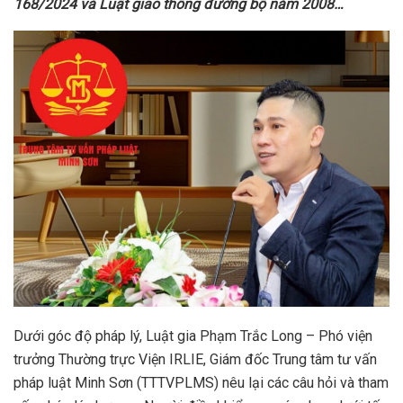
168/2024 và
Luật giao thông đường bộ năm 2008
…
Dưới góc độ pháp lý, Luật gia Phạm Trắc Long – Phó viện
trưởng Thường trực Viện IRLIE, Giám đốc Trung tâm tư vấn
pháp luật Minh Sơn (TTTVPLMS) nêu lại các câu hỏi và tham