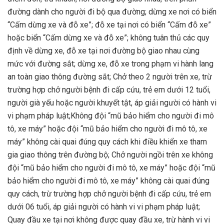
đường dành cho người đi bộ qua đường; dừng xe nơi có biển
“Cấm dừng xe và đỗ xe”; đỗ xe tại nơi có biển “Cấm đỗ xe”
hoặc biển “Cấm dừng xe và đỗ xe”; không tuân thủ các quy
định về dừng xe, đỗ xe tại nơi đường bộ giao nhau cùng
mức với đường sắt; dừng xe, đỗ xe trong phạm vi hành lang
an toàn giao thông đường sắt; Chở theo 2 người trên xe, trừ
trường hợp chở người bệnh đi cấp cứu, trẻ em dưới 12 tuổi,
người già yếu hoặc người khuyết tật, áp giải người có hành vi
vi phạm pháp luật;Không đội “mũ bảo hiểm cho người đi mô
tô, xe máy” hoặc đội “mũ bảo hiểm cho người đi mô tô, xe
máy” không cài quai đúng quy cách khi điều khiển xe tham
gia giao thông trên đường bộ; Chở người ngồi trên xe không
đội “mũ bảo hiểm cho người đi mô tô, xe máy” hoặc đội “mũ
bảo hiểm cho người đi mô tô, xe máy” không cài quai đúng
quy cách, trừ trường hợp chở người bệnh đi cấp cứu, trẻ em
dưới 06 tuổi, áp giải người có hành vi vi phạm pháp luật;
Quay đầu xe tại nơi không được quay đầu xe, trừ hành vi vi