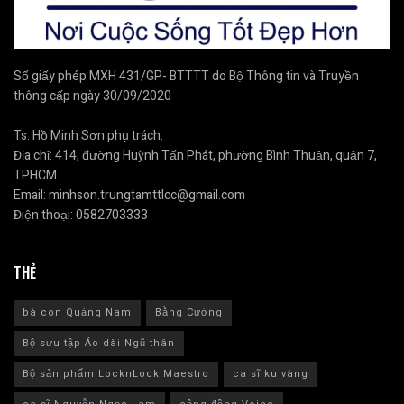
Số giấy phép MXH 431/GP- BTTTT do Bộ Thông tin và Truyền
thông cấp ngày 30/09/2020
Ts. Hồ Minh Sơn phụ trách.
Địa chỉ: 414, đường Huỳnh Tấn Phát, phường Bình Thuận, quận 7,
TP.HCM
Email:
minhson.trungtamttlcc@gmail.com
Điện thoại:
0582703333
THẺ
bà con Quảng Nam
Bằng Cường
Bộ sưu tập Áo dài Ngũ thân
Bộ sản phẩm LocknLock Maestro
ca sĩ ku vàng