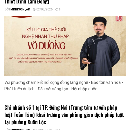
Thiết (tỉnh Lâm Đồng)
BỞI
MINHSON_AD
02/08/2026
0
Với phương châm kết nối cộng đồng làng nghề - Bảo tồn văn hóa -
Phát triển du lịch - Đổi mới sáng tạo - Hội nhập quốc...
Chi nhánh số 1 tại TP. Đồng Nai (Trung tâm tư vấn pháp
luật Toàn Tâm) khai trương văn phòng giao dịch pháp luật
tại phường Xuân Lộc