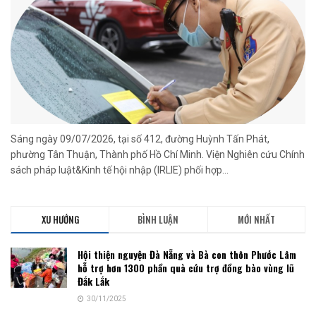
Sáng ngày 09/07/2026, tại số 412, đường Huỳnh Tấn Phát,
phường Tân Thuận, Thành phố Hồ Chí Minh. Viện Nghiên cứu Chính
sách pháp luật&Kinh tế hội nhập (IRLIE) phối hợp...
XU HƯỚNG
BÌNH LUẬN
MỚI NHẤT
Hội thiện nguyện Đà Nẵng và Bà con thôn Phước Lâm
hỗ trợ hơn 1300 phần quà cứu trợ đồng bào vùng lũ
Đắk Lắk
30/11/2025