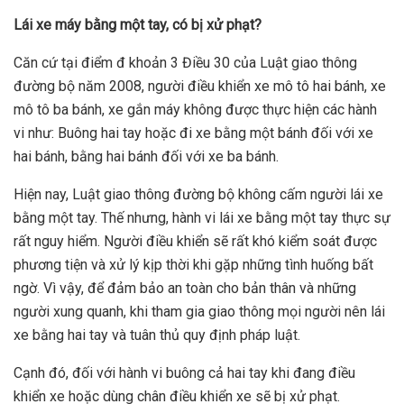
Lái xe máy bằng một tay, có bị xử phạt?
Căn cứ tại điểm đ khoản 3 Điều 30 của Luật giao thông
đường bộ năm 2008, người điều khiển xe mô tô hai bánh, xe
mô tô ba bánh, xe gắn máy không được thực hiện các hành
vi như: Buông hai tay hoặc đi xe bằng một bánh đối với xe
hai bánh, bằng hai bánh đối với xe ba bánh.
Hiện nay, Luật giao thông đường bộ không cấm người lái xe
bằng một tay. Thế nhưng, hành vi lái xe bằng một tay thực sự
rất nguy hiểm. Người điều khiển sẽ rất khó kiểm soát được
phương tiện và xử lý kịp thời khi gặp những tình huống bất
ngờ. Vì vậy, để đảm bảo an toàn cho bản thân và những
người xung quanh, khi tham gia giao thông mọi người nên lái
xe bằng hai tay và tuân thủ quy định pháp luật.
Cạnh đó, đối với hành vi buông cả hai tay khi đang điều
khiển xe hoặc dùng chân điều khiển xe sẽ bị xử phạt.