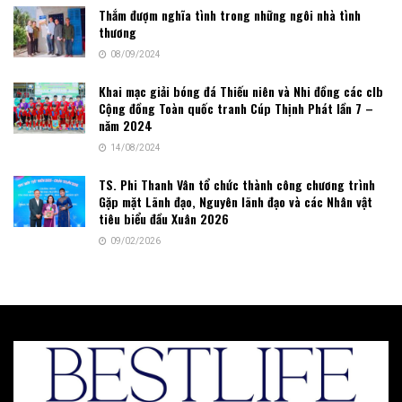
Thắm đượm nghĩa tình trong những ngôi nhà tình
thương
08/09/2024
Khai mạc giải bóng đá Thiếu niên và Nhi đồng các clb
Cộng đồng Toàn quốc tranh Cúp Thịnh Phát lần 7 –
năm 2024
14/08/2024
TS. Phi Thanh Vân tổ chức thành công chương trình
Gặp mặt Lãnh đạo, Nguyên lãnh đạo và các Nhân vật
tiêu biểu đầu Xuân 2026
09/02/2026