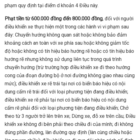
phạm quy định tại điểm d khoản 4 Điều này.
Phạt tiền từ 600.000 đồng đến 800.000 đồng
, đối với người
điều khiển xe thực hiện một trong các hành vi vi phạm sau
đây: Chuyển hướng không quan sát hoặc không bảo đảm
khoảng cách an toàn với xe phía sau hoặc không giảm tốc
độ hoặc không có tín hiệu báo hướng rẽ hoặc có tín hiệu báo
hướng rẽ nhưng không sử dụng liên tục trong quá trình
chuyển hướng (trừ trường hợp điều khiển xe đi theo hướng
cong của đoạn đường bộ ở nơi đường không giao nhau cùng
mức); điều khiển xe rẽ trái tại nơi có biển báo hiệu có nội
dung cấm rẽ trái đối với loại phương tiện đang điều khiển;
điều khiển xe rẽ phải tại nơi có biển báo hiệu có nội dung
cấm rẽ phải đối với loại phương tiện đang điều khiển; Chở
theo từ 3 người trở lên trên xe; Dừng xe, đỗ xe trên cầu; Điều
khiển xe không đi bên phải theo chiều đi của mình; đi không
đúng phần đường, làn đường quy định (làn cùng chiều hoặc