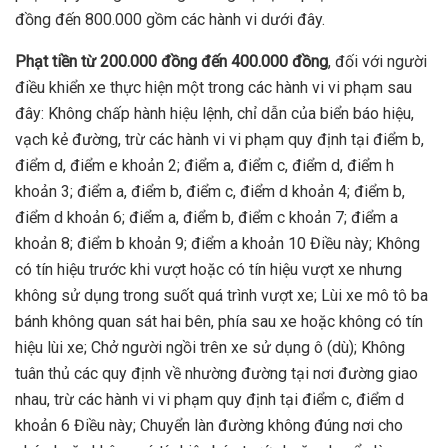
đồng đến 800.000 gồm các hành vi dưới đây.
Phạt tiền từ 200.000 đồng đến 400.000 đồng
, đối với người
điều khiển xe thực hiện một trong các hành vi vi phạm sau
đây: Không chấp hành hiệu lệnh, chỉ dẫn của biển báo hiệu,
vạch kẻ đường, trừ các hành vi vi phạm quy định tại điểm b,
điểm d, điểm e khoản 2; điểm a, điểm c, điểm d, điểm h
khoản 3; điểm a, điểm b, điểm c, điểm d khoản 4; điểm b,
điểm d khoản 6; điểm a, điểm b, điểm c khoản 7; điểm a
khoản 8; điểm b khoản 9; điểm a khoản 10 Điều này; Không
có tín hiệu trước khi vượt hoặc có tín hiệu vượt xe nhưng
không sử dụng trong suốt quá trình vượt xe; Lùi xe mô tô ba
bánh không quan sát hai bên, phía sau xe hoặc không có tín
hiệu lùi xe; Chở người ngồi trên xe sử dụng ô (dù); Không
tuân thủ các quy định về nhường đường tại nơi đường giao
nhau, trừ các hành vi vi phạm quy định tại điểm c, điểm d
khoản 6 Điều này; Chuyển làn đường không đúng nơi cho