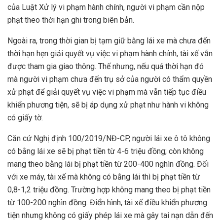
của Luật Xử lý vi phạm hành chính, người vi phạm cần nộp
phạt theo thời hạn ghi trong biên bản.
Ngoài ra, trong thời gian bị tạm giữ bằng lái xe mà chưa đến
thời hạn hẹn giải quyết vụ việc vi phạm hành chính, tài xế vẫn
được tham gia giao thông. Thế nhưng, nếu quá thời hạn đó
mà người vi phạm chưa đến trụ sở của người có thẩm quyền
xử phạt để giải quyết vụ việc vi phạm mà vẫn tiếp tục điều
khiển phương tiện, sẽ bị áp dụng xử phạt như hành vi không
có giấy tờ.
Căn cứ Nghị định 100/2019/NĐ-CP, người lái xe ô tô không
có bằng lái xe sẽ bị phạt tiền từ 4-6 triệu đồng; còn không
mang theo bằng lái bị phạt tiền từ 200-400 nghìn đồng. Đối
với xe máy, tài xế mà không có bằng lái thì bị phạt tiền từ
0,8-1,2 triệu đồng. Trường hợp không mang theo bị phạt tiền
từ 100-200 nghìn đồng. Điển hình, tài xế điều khiển phương
tiện nhưng không có giấy phép lái xe mà gây tai nạn dẫn đến