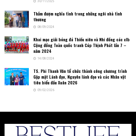
30/11/2025
Thắm đượm nghĩa tình trong những ngôi nhà tình
thương
08/09/2024
Khai mạc giải bóng đá Thiếu niên và Nhi đồng các clb
Cộng đồng Toàn quốc tranh Cúp Thịnh Phát lần 7 –
năm 2024
14/08/2024
TS. Phi Thanh Vân tổ chức thành công chương trình
Gặp mặt Lãnh đạo, Nguyên lãnh đạo và các Nhân vật
tiêu biểu đầu Xuân 2026
09/02/2026