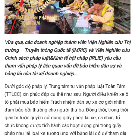
Vừa qua, các doanh nghiệp thành viên Viện Nghiên cứu Thị
trường – Truyền thông Quốc tế (IMRIC) và Viện Nghiên cứu
Chính sách pháp luật&Kinh tế hội nhập (IRLIE) yêu cầu
tham vấn pháp lý liên quan vấn đề bảo hiểm dân sự và
bằng lái của tài xế doanh nghiệp…
Dưới góc độ pháp lý, Trung tâm tư vấn pháp luật Toàn Tâm
(TTLCC) xin phúc đáp cụ thể như sau: Người điều khiển xe ô
tô phải mua bảo hiểm Trách nhiệm dân sự xe cơ giới nhằm
đảm bảo bồi thường cho người thứ ba. Đồng thời, trong thời
gian bị tước quyền sử dụng giấy phép lái xe, cá nhân, tổ
chức không được tiến hành các hoạt động ghi trong giấy
phép như lái loại xe tương ứng với bằng lái đó để tham gia