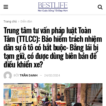
Trang chủ
Diễn đàn
Trung tâm tư vấn pháp luật Toàn
Tâm (TTLCC): Bảo hiểm trách nhiệm
dân sự ô tô có bắt buộc- Bằng lái bị
tạm giữ, có được dùng biên bản để
điều khiển xe?
BỞI
TRẦN DANH
24/02/2024