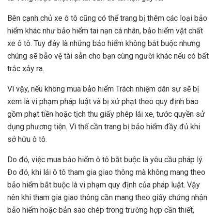
Bên cạnh chủ xe ô tô cũng có thể trang bị thêm các loại bảo
hiểm khác như bảo hiểm tai nạn cá nhân, bảo hiểm vật chất
xe ô tô. Tuy đây là những bảo hiểm không bắt buộc nhưng
chúng sẽ bảo vệ tài sản cho bạn cùng người khác nếu có bất
trắc xảy ra.
Vì vậy, nếu không mua bảo hiểm Trách nhiệm dân sự sẽ bị
xem là vi phạm pháp luật và bị xử phạt theo quy định bao
gồm phạt tiền hoặc tịch thu giấy phép lái xe, tước quyền sử
dụng phương tiện. Vì thế cần trang bị bảo hiểm đầy đủ khi
sở hữu ô tô.
Do đó, việc mua bảo hiểm ô tô bắt buộc là yêu cầu pháp lý.
Đo đó, khi lái ô tô tham gia giao thông mà không mang theo
bảo hiểm bắt buộc là vi phạm quy định của pháp luật. Vậy
nên khi tham gia giao thông cần mang theo giấy chứng nhận
bảo hiểm hoặc bản sao chép trong trường hợp cần thiết,