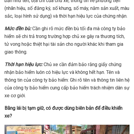
bản như tên, địa chỉ của chủ xe, thông tin về phương tiện
(nhãn hiệu, số đăng ký, số khung, số máy, năm sản xuất, màu
sắc, loại hình sử dụng) và thời hạn hiệu lực của chứng nhận.
Mức đền bù:
Cần ghi rõ mức đền bù tối đa mà công ty bảo
hiểm sẽ chi trả trong trường hợp chủ xe gây ra thương tích,
tử vong hoặc thiệt hại tài sản cho người khác khi tham gia
giao thông.
Thời hạn hiệu lực:
Chủ xe cần đảm bảo rằng giấy chứng
nhận bảo hiểm luôn có hiệu lực và không hết hạn. Tên và
thông tin của công ty bảo hiểm: Ghi rõ tên và thông tin liên hệ
của công ty bảo hiểm cung cấp bảo hiểm trách nhiệm dân sự
xe cơ giới.
Bằng lái bị tạm giữ, có được dùng biên bản để điều khiển
xe?