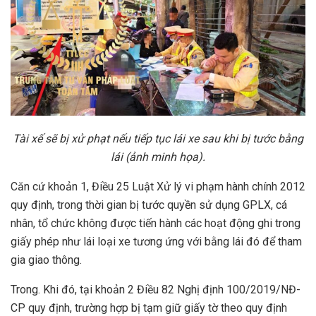
Tài xế sẽ bị xử phạt nếu tiếp tục lái xe sau khi bị tước bằng
lái (ảnh minh họa).
Căn cứ khoản 1, Điều 25 Luật Xử lý vi phạm hành chính 2012
quy định, trong thời gian bị tước quyền sử dụng GPLX, cá
nhân, tổ chức không được tiến hành các hoạt động ghi trong
giấy phép như lái loại xe tương ứng với bằng lái đó để tham
gia giao thông.
Trong. Khi đó, tại khoản 2 Điều 82 Nghị định 100/2019/NĐ-
CP quy định, trường hợp bị tạm giữ giấy tờ theo quy định