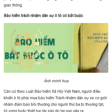
giao thông.
Bảo hiểm trách nhiệm dân sự ô tô có bắt buộc
Ảnh minh hoạ
Căn cứ theo Luật Bảo hiểm Xã Hội Việt Nam, người điều
khiển ô tô phải mua bảo hiểm Trách nhiệm dân sự xe cơ giới
nhằm đảm bảo bồi thường cho người thứ ba bị thương tật,
tử vong hoặc thiệt hại tài sản do tai nạn gây ra.