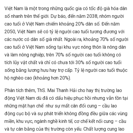
Việt Nam là một trong những quốc gia có tốc độ già hóa dân
số nhanh trên thế giới. Dự báo, đến năm 2038, nhóm người
cao tuổi ở Việt Nam chiếm khoảng 20% dân số. Đến năm
2050, Việt Nam sẽ có tỷ lệ người cao tuổi tương đương với
các nước có dân số già nhất. Ngoài ra, khoảng 70% số người
cao tuổi ở Việt Nam sống tại khu vực nông thôn là nông dân
và làm nông nghiệp; trên 70% số người cao tuổi không có
tích lũy vật chất và chỉ có chưa tới 30% số người cao tuổi
sống bằng lương hưu hay trợ cấp. Tỷ lệ người cao tuổi thuộc
hộ nghèo cao (khoảng hơn 20%).
Phân tích thêm, ThS. Mai Thanh Hải cho hay thị trường lao
động Việt Nam dù đã có dấu hiệu phục hồi nhưng vẫn tồn tại
những mặt hạn chế như sự mất cân đối cung – cầu lao
động cục bộ và sự phát triển không đồng đều giữa các vùng
miền, khu vực, ngành nghề kinh tế; cơ chế kết nối cung – cầu
và tự cân bằng của thị trường còn yếu. Chất lượng cung lao