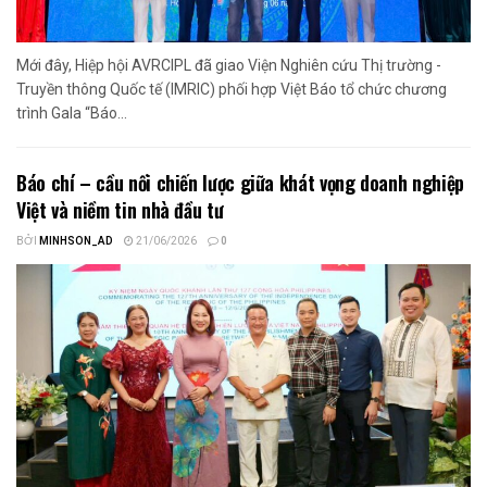
Mới đây, Hiệp hội AVRCIPL đã giao Viện Nghiên cứu Thị trường -
Truyền thông Quốc tế (IMRIC) phối hợp Việt Báo tổ chức chương
trình Gala “Báo...
Báo chí – cầu nối chiến lược giữa khát vọng doanh nghiệp
Việt và niềm tin nhà đầu tư
BỞI
MINHSON_AD
21/06/2026
0