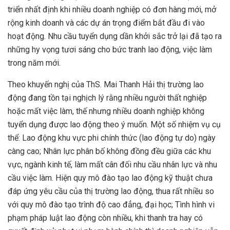
triển nhất định khi nhiều doanh nghiệp có đơn hàng mới, mở
rộng kinh doanh và các dự án trọng điểm bắt đầu đi vào
hoạt động. Nhu cầu tuyển dụng dần khởi sắc trở lại đã tạo ra
những hy vọng tươi sáng cho bức tranh lao động, việc làm
trong năm mới.
Theo khuyến nghị của ThS. Mai Thanh Hải thị trường lao
động đang tồn tại nghịch lý rằng nhiều người thất nghiệp
hoặc mất việc làm, thế nhưng nhiều doanh nghiệp không
tuyển dụng được lao động theo ý muốn. Một số nhiệm vụ cụ
thể: Lao động khu vực phi chính thức (lao động tự do) ngày
càng cao; Nhân lực phân bố không đồng đều giữa các khu
vực, ngành kinh tế, làm mất cân đối nhu cầu nhân lực và nhu
cầu việc làm. Hiện quy mô đào tạo lao động kỹ thuật chưa
đáp ứng yêu cầu của thị trường lao động, thua rất nhiều so
với quy mô đào tạo trình độ cao đẳng, đại học; Tình hình vi
phạm pháp luật lao động còn nhiều, khi thanh tra hay có