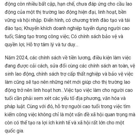
động còn nhiều bất cập, hạn chế, chưa đáp ứng cho cầu lao
động của một thị trường lao động hiện đại, linh hoạt, bền
vững và hội nhập. Điển hình, có chương trình đào tạo và tái
đào tạo; Khuyến khích doanh nghiệp tuyển dụng người cao
tuổi
;
Sáng tạo trong công việc; Có chính sách bảo vệ và
quyền lợi; Hỗ trợ tâm lý và tư duy…
Năm 2024, các chính sách về tiền lương, điều kiện làm việc
đang được cải cách, sửa đổi cùng các chính sách an toàn, vệ
sinh lao động, chính sách trợ cấp thất nghiệp và bảo vệ việc
làm cũng sẽ tạo nên những nét mới giúp cho thị trường lao
động trở nên linh hoạt hơn…Việc tạo việc làm cho người cao
tuổi cần phải xem xét các yếu tố địa phương, văn hóa và
pháp luật. Cùng với đó, hỗ trợ người cao tuổi trong việc tìm
kiếm công việc không chỉ là một vấn đề xã hội quan trọng mà
còn có thể tạo ra lợi ích kinh tế và xã hội rất lớn cho một
quốc gia.