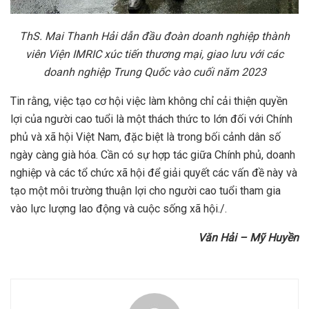
ThS. Mai Thanh Hải dẫn đầu đoàn doanh nghiệp thành
viên Viện IMRIC xúc tiến thương mại, giao lưu với các
doanh nghiệp Trung Quốc vào cuối năm 2023
Tin rằng, việc tạo cơ hội việc làm không chỉ cải thiện quyền
lợi của người cao tuổi là một thách thức to lớn đối với Chính
phủ và xã hội Việt Nam, đặc biệt là trong bối cảnh dân số
ngày càng già hóa. Cần có sự hợp tác giữa Chính phủ, doanh
nghiệp và các tổ chức xã hội để giải quyết các vấn đề này và
tạo một môi trường thuận lợi cho người cao tuổi tham gia
vào lực lượng lao động và cuộc sống xã hội./.
Văn Hải – Mỹ Huyền