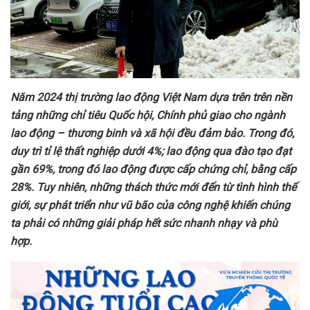
N
ăm 2024 thị
trường lao động Việt Nam dựa trên
trên nền
tảng những chỉ tiêu Quốc hội, Chính phủ giao cho ngành
lao động – thương binh và xã hội đều đảm bảo. Trong
đó,
duy trì tỉ lệ thất nghiệp dưới 4%; lao động qua đào tạo đạt
gần 69%, trong đó lao động được cấp chứng chỉ, bằng cấp
28
%
. Tuy nhiên, những thách thức mới đến từ tình hình thế
giới, sự phát triển như
vũ bão của công nghệ khiến chúng
ta phải có những giải pháp hết sức nhanh nhạy và phù
hợp.