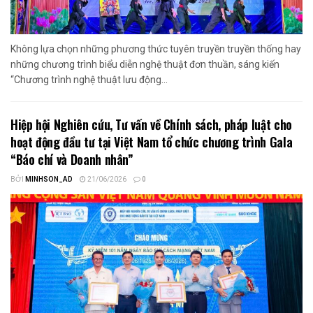
Không lựa chọn những phương thức tuyên truyền truyền thống hay
những chương trình biểu diễn nghệ thuật đơn thuần, sáng kiến
“Chương trình nghệ thuật lưu động...
Hiệp hội Nghiên cứu, Tư vấn về Chính sách, pháp luật cho
hoạt động đầu tư tại Việt Nam tổ chức chương trình Gala
“Báo chí và Doanh nhân”
BỞI
MINHSON_AD
21/06/2026
0