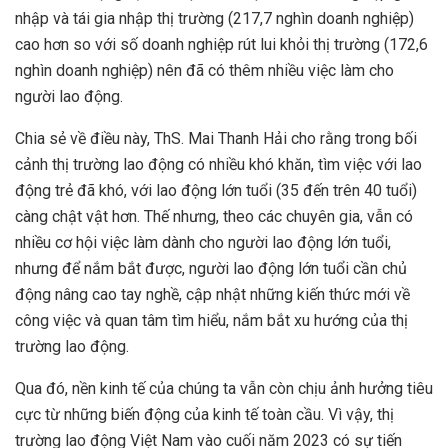
nhập và tái gia nhập thị trường (217,7 nghìn doanh nghiệp)
cao hơn so với số doanh nghiệp rút lui khỏi thị trường (172,6
nghìn doanh nghiệp) nên đã có thêm nhiều việc làm cho
người lao động.
Chia sẻ về điều này, ThS. Mai Thanh Hải cho rằng trong bối
cảnh thị trường lao động có nhiều khó khăn, tìm việc với lao
động trẻ đã khó, với lao động lớn tuổi (35 đến trên 40 tuổi)
càng chật vật hơn. Thế nhưng, theo các chuyên gia, vẫn có
nhiều cơ hội việc làm dành cho người lao động lớn tuổi,
nhưng để nắm bắt được, người lao động lớn tuổi cần chủ
động nâng cao tay nghề, cập nhật những kiến thức mới về
công việc và quan tâm tìm hiểu, nắm bắt xu hướng của thị
trường lao động.
Qua đó, nền kinh tế của chúng ta vẫn còn chịu ảnh hưởng tiêu
cực từ những biến động của kinh tế toàn cầu. Vì vậy, thị
trường lao động Việt Nam vào cuối năm 2023 có sự tiến