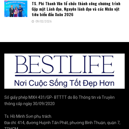
TS. Phi Thanh Vân tổ chức thành công chương trình
Gặp mặt Lãnh đạo, Nguyên lãnh đạo và các Nhân vật
tiêu biểu đầu Xuân 2026
09/02/2026
Số giấy phép MXH 431/GP- BTTTT do Bộ Thông tin và Truyền
thông cấp ngày 30/09/2020
Ts. Hồ Minh Sơn phụ trách.
Địa chỉ: 414, đường Huỳnh Tấn Phát, phường Bình Thuận, quận 7,