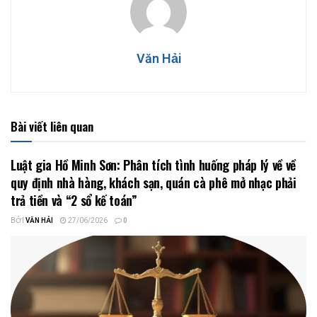
Văn Hải
Bài viết liên quan
Luật gia Hồ Minh Sơn: Phân tích tình huống pháp lý về về
quy định nhà hàng, khách sạn, quán cà phê mở nhạc phải
trả tiền và “2 sổ kế toán”
BỞI
VĂN HẢI
27/06/2026
0