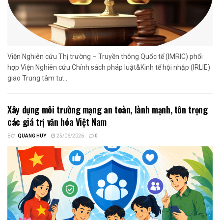
Viện Nghiên cứu Thị trường – Truyền thông Quốc tế (IMRIC) phối
hợp Viện Nghiên cứu Chính sách pháp luật&Kinh tế hội nhập (IRLIE)
giao Trung tâm tư...
Xây dựng môi trường mạng an toàn, lành mạnh, tôn trọng
các giá trị văn hóa Việt Nam
BỞI
QUANG HUY
25/06/2026
0