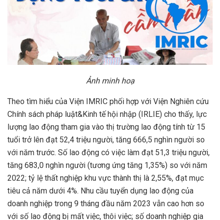
Ảnh minh hoạ
Theo tìm hiểu của Viện IMRIC phối hợp với Viện Nghiên cứu
Chính sách pháp luật&Kinh tế hội nhập (IRLIE) cho thấy, lực
lượng lao động tham gia vào thị trường lao động tính từ 15
tuổi trở lên đạt 52,4 triệu người, tăng 666,5 nghìn người so
với năm trước. Số lao động có việc làm đạt 51,3 triệu người,
tăng 683,0 nghìn người (tương ứng tăng 1,35%) so với năm
2022; tỷ lệ thất nghiệp khu vực thành thị là 2,55%, đạt mục
tiêu cả năm dưới 4%. Nhu cầu tuyển dụng lao động của
doanh nghiệp trong 9 tháng đầu năm 2023 vẫn cao hơn so
với số lao động bị mất việc, thôi việc; số doanh nghiệp gia