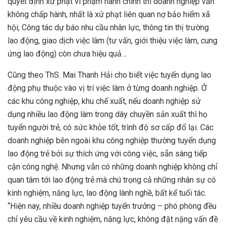
quyết định xử phạt vi phạm hành chính thì doanh nghiệp vẫn
không chấp hành, nhất là xử phạt liên quan nợ bảo hiểm xã
hội; Công tác dự báo nhu cầu nhân lực, thông tin thị trường
lao động, giao dịch việc làm (tư vấn, giới thiệu việc làm, cung
ứng lao động) còn chưa hiệu quả…
Cũng theo ThS. Mai Thanh Hải cho biết việc tuyển dụng lao
động phụ thuộc vào vị trí việc làm ở từng doanh nghiệp. Ở
các khu công nghiệp, khu chế xuất, nếu doanh nghiệp sử
dụng nhiều lao động làm trong dây chuyền sản xuất thì họ
tuyển người trẻ, có sức khỏe tốt, trình độ sơ cấp đổ lại. Các
doanh nghiệp bên ngoài khu công nghiệp thường tuyển dụng
lao động trẻ bởi sự thích ứng với công việc, sẵn sàng tiếp
cận công nghệ. Nhưng vẫn có những doanh nghiệp không chỉ
quan tâm tới lao động trẻ mà chú trọng cả những nhân sự có
kinh nghiệm, năng lực, lao động lành nghề, bất kể tuổi tác.
“Hiện nay, nhiều doanh nghiệp tuyển trưởng – phó phòng đều
chỉ yêu cầu về kinh nghiệm, năng lực, không đặt nặng vấn đề