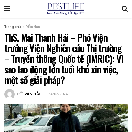
Trang chủ
Diễn đàn
ThS. Mai Thanh Hải – Phó Viện
trưởng Viện Nghiên cứu Thị trường
– Truyền thông Quốc tế (IMRIC): Vì
sao lao động lớn tuổi khó xin việc,
một số giải pháp?
BỞI
VĂN HẢI
24/02/2024