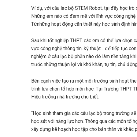
Ví dụ, với câu lạc bộ STEM Robot, tại đây học trò 
Những em nào có đam mê với lĩnh vực công nghệ th
Từnhững hoạt động cần thiết này học sinh định hì
Sau khi tốt nghiệp THPT, các em có thể lựa chọn c
vực công nghệ thông tin, kỹ thuật… để tiếp tục co
nghiệm ở câu lạc bộ phần nào đó làm nền tảng khi
trước những thuận lợi và khó khăn, tự tin, chủ độn
Bên cạnh việc tạo ra một môi trường sinh hoạt the
trình lựa chọn tổ hợp môn học. Tại Trường THPT
Hiệu trưởng nhà trường cho biết:
“Học sinh tham gia các câu lạc bộ trong trường 
học sát với năng lực hơn. Thông qua các môn tổ h
xây dựng kế hoạch học tập cho bản thân và khắc 