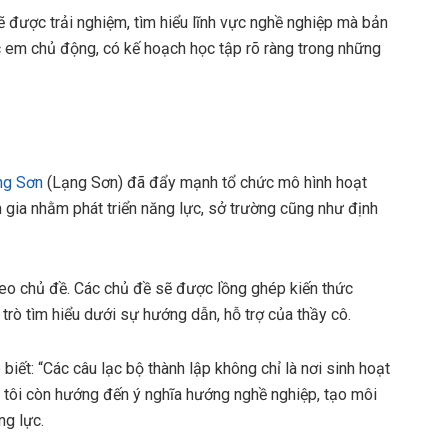
sẽ được trải nghiệm, tìm hiểu lĩnh vực nghề nghiệp mà bản
c em chủ động, có kế hoạch học tập rõ ràng trong những
ng Sơn
(Lạng Sơn) đã đẩy mạnh tổ chức mô hình hoạt
 gia nhằm phát triển năng lực, sở trường cũng như định
heo chủ đề. Các chủ đề sẽ được lồng ghép kiến thức
trò tìm hiểu dưới sự hướng dẫn, hỗ trợ của thầy cô.
iết: “Các câu lạc bộ thành lập không chỉ là nơi sinh hoạt
g tôi còn hướng đến ý nghĩa hướng nghề nghiệp, tạo môi
ng lực.