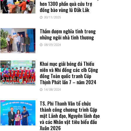
hơn 1300 phần quà cứu trợ
đồng bào vùng lũ Đắk Lắk
30/11/2025
Thắm đượm nghĩa tình trong
những ngôi nhà tình thương
08/09/2024
Khai mạc giải bóng đá Thiếu
niên và Nhi đồng các clb Cộng
đồng Toàn quốc tranh Cúp
Thịnh Phát lần 7 – năm 2024
14/08/2024
TS. Phi Thanh Vân tổ chức
thành công chương trình Gặp
mặt Lãnh đạo, Nguyên lãnh đạo
và các Nhân vật tiêu biểu đầu
Xuân 2026