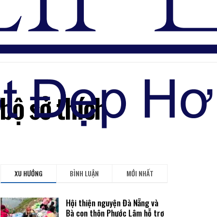
Đăng nhập
bộ sở thích
XU HƯỚNG
BÌNH LUẬN
MỚI NHẤT
Hội thiện nguyện Đà Nẵng và
Bà con thôn Phước Lâm hỗ trợ