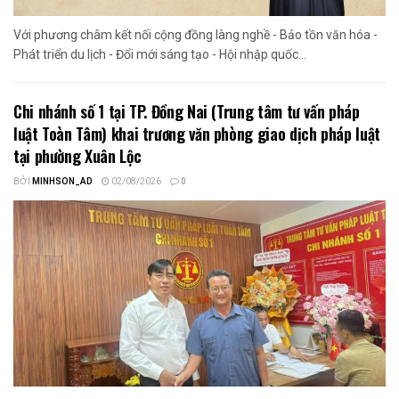
Với phương châm kết nối cộng đồng làng nghề - Bảo tồn văn hóa -
Phát triển du lịch - Đổi mới sáng tạo - Hội nhập quốc...
Chi nhánh số 1 tại TP. Đồng Nai (Trung tâm tư vấn pháp
luật Toàn Tâm) khai trương văn phòng giao dịch pháp luật
tại phường Xuân Lộc
BỞI
MINHSON_AD
02/08/2026
0