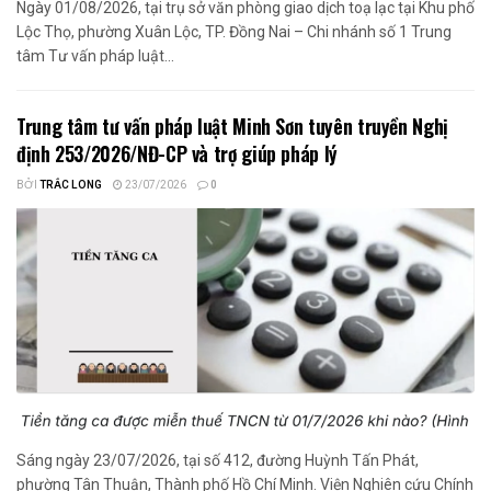
Ngày 01/08/2026, tại trụ sở văn phòng giao dịch toạ lạc tại Khu phố
Lộc Thọ, phường Xuân Lộc, TP. Đồng Nai – Chi nhánh số 1 Trung
tâm Tư vấn pháp luật...
Trung tâm tư vấn pháp luật Minh Sơn tuyên truyền Nghị
định 253/2026/NĐ-CP và trợ giúp pháp lý
BỞI
TRẮC LONG
23/07/2026
0
Sáng ngày 23/07/2026, tại số 412, đường Huỳnh Tấn Phát,
phường Tân Thuận, Thành phố Hồ Chí Minh. Viện Nghiên cứu Chính