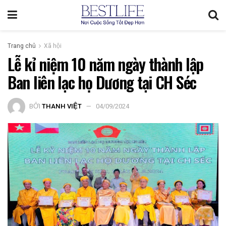
Trang chủ
Xã hội
Lễ kỉ niệm 10 năm ngày thành lập
Ban liên lạc họ Dương tại CH Séc
BỞI
THANH VIỆT
04/09/2024