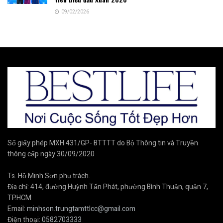
09/02/2026
Số giấy phép MXH 431/GP- BTTTT do Bộ Thông tin và Truyền
thông cấp ngày 30/09/2020
Ts. Hồ Minh Sơn phụ trách.
Địa chỉ: 414, đường Huỳnh Tấn Phát, phường Bình Thuận, quận 7,
TP.HCM
Email:
minhson.trungtamttlcc@gmail.com
Điện thoại:
0582703333