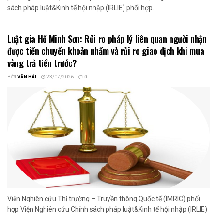
sách pháp luật&Kinh tế hội nhập (IRLIE) phối hợp...
Luật gia Hồ Minh Sơn: Rủi ro pháp lý liên quan người nhận
được tiền chuyển khoản nhầm và rủi ro giao dịch khi mua
vàng trả tiền trước?
BỞI
VĂN HẢI
23/07/2026
0
Viện Nghiên cứu Thị trường – Truyền thông Quốc tế (IMRIC) phối
hợp Viện Nghiên cứu Chính sách pháp luật&Kinh tế hội nhập (IRLIE)