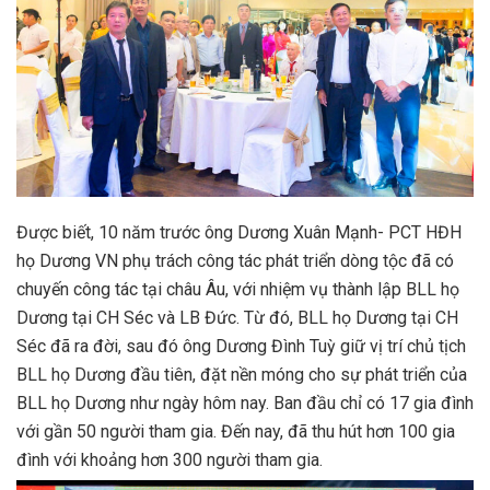
Được biết, 10 năm trước ông Dương Xuân Mạnh- PCT HĐH
họ Dương VN phụ trách công tác phát triển dòng tộc đã có
chuyến công tác tại châu Âu, với nhiệm vụ thành lập BLL họ
Dương tại CH Séc và LB Đức. Từ đó, BLL họ Dương tại CH
Séc đã ra đời, sau đó ông Dương Đình Tuỳ giữ vị trí chủ tịch
BLL họ Dương đầu tiên, đặt nền móng cho sự phát triển của
BLL họ Dương như ngày hôm nay. Ban đầu chỉ có 17 gia đình
với gần 50 người tham gia. Đến nay, đã thu hút hơn 100 gia
đình với khoảng hơn 300 người tham gia.