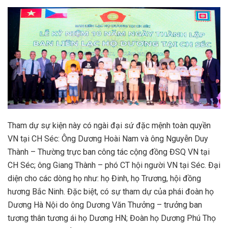
Tham dự sự kiện này có ngài đại sứ đặc mệnh toàn quyền
VN tại CH Séc: Ông Dương Hoài Nam và ông Nguyễn Duy
Thành – Thường trực ban công tác cộng đồng ĐSQ VN tại
CH Séc; ông Giang Thành – phó CT hội người VN tại Séc. Đại
diện cho các dòng họ như: họ Đinh, họ Trương, hội đồng
hương Bắc Ninh. Đặc biệt, có sự tham dự của phái đoàn họ
Dương Hà Nội do ông Dương Văn Thưởng – trưởng ban
tương thân tương ái họ Dương HN; Đoàn họ Dương Phú Thọ