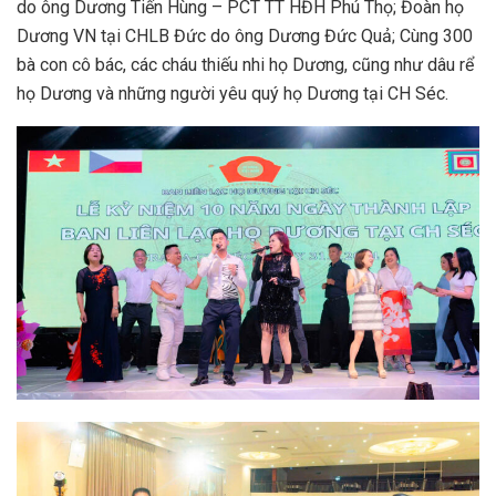
do ông Dương Tiến Hùng – PCT TT HĐH Phú Thọ; Đoàn họ
Dương VN tại CHLB Đức do ông Dương Đức Quả; Cùng 300
bà con cô bác, các cháu thiếu nhi họ Dương, cũng như dâu rể
họ Dương và những người yêu quý họ Dương tại CH Séc.