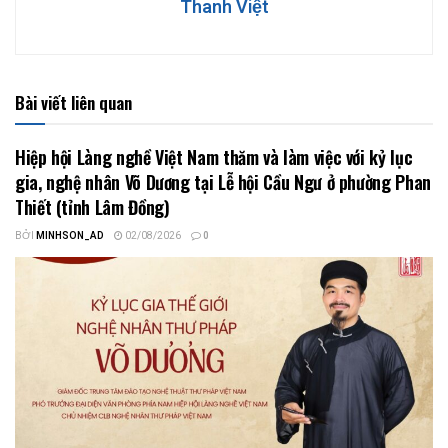
Thanh Việt
Bài viết liên quan
Hiệp hội Làng nghề Việt Nam thăm và làm việc với kỷ lục
gia, nghệ nhân Võ Dương tại Lễ hội Cầu Ngư ở phường Phan
Thiết (tỉnh Lâm Đồng)
BỞI
MINHSON_AD
02/08/2026
0