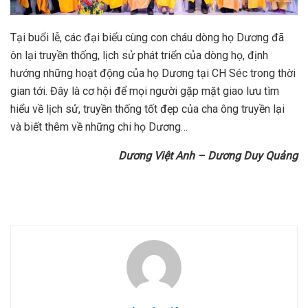
Tại buổi lễ, các đại biểu cùng con cháu dòng họ Dương đã
ôn lại truyền thống, lịch sử phát triển của dòng họ, định
hướng những hoạt động của họ Dương tại CH Séc trong thời
gian tới. Đây là cơ hội để mọi người gặp mặt giao lưu tìm
hiểu về lịch sử, truyền thống tốt đẹp của cha ông truyền lại
và biết thêm về những chi họ Dương…
Dương Việt Anh – Dương Duy Quảng