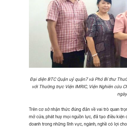
Đại diện BTC Quận uỷ quận7 và Phó Bí thư Thườ
với Thường trực Viện IMRIC, Viện Nghiên cứu Ch
ngày
Trên cơ sở nhận thức đúng đắn về vai trò quan trọn
mở cửa, phát huy mọi nguồn lực, đã tạo điều kiện c
doanh trong những lĩnh vực, ngành, nghề có lợi ch