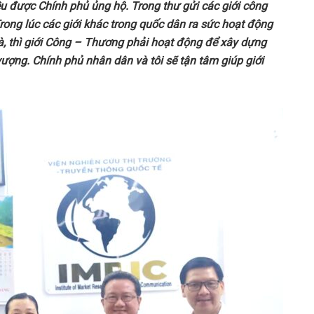
ều được Chính phủ ủng hộ. Trong thư gửi các giới công
rong lúc các giới khác trong quốc dân ra sức hoạt động
à, thì giới Công – Thương phải hoạt động để xây dựng
vượng. Chính phủ nhân dân và tôi sẽ tận tâm giúp giới