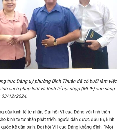
ng trực Đảng uỷ phường Bình Thuận đã có buổi làm việc
ính sách pháp luật và Kinh tế hội nhập (IRLIE) vào sáng
 03/12/2024.
g của kinh tế tư nhân, Đại hội VI của Đảng với tinh thần
ho kinh tế tư nhân phát triển, người dân được đầu tư, kinh
o quốc kế dân sinh. Đại hội VII của Đảng khẳng định: “Mọi