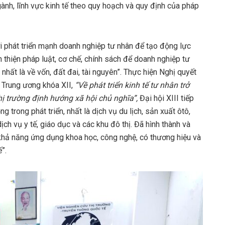
gành, lĩnh vực kinh tế theo quy hoạch và quy định của pháp
ợi phát triển mạnh doanh nghiệp tư nhân để tạo động lực
 thiện pháp luật, cơ chế, chính sách để doanh nghiệp tư
nhất là về vốn, đất đai, tài nguyên”. Thực hiện Nghị quyết
Trung ương khóa XII,
“Về phát triển kinh tế tư nhân trở
hị trường định hướng xã hội chủ nghĩa”,
Đại hội XIII tiếp
 trong phát triển, nhất là dịch vụ du lịch, sản xuất ôtô,
ch vụ y tế, giáo dục và các khu đô thị. Đã hình thành và
ó khả năng ứng dụng khoa học, công nghệ, có thương hiệu và
”.