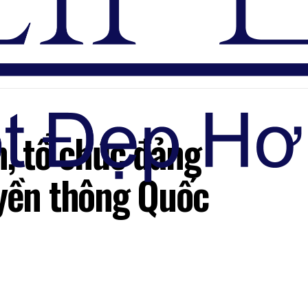
Đăng nhập
n, tổ chức đảng
uyền thông Quốc