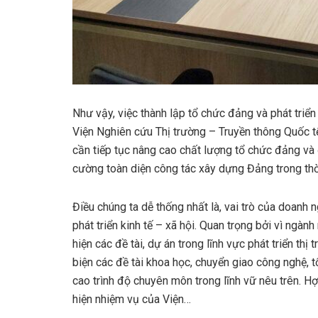
Như vậy, việc thành lập tổ chức đảng và phát triể
Viện Nghiên cứu Thị trường – Truyền thông Quốc tế 
cần tiếp tục nâng cao chất lượng tổ chức đảng và
cường toàn diện công tác xây dựng Đảng trong thời
Điều chúng ta dễ thống nhất là, vai trò của doanh
phát triển kinh tế – xã hội. Quan trọng bởi vì ngà
hiện các đề tài, dự án trong lĩnh vực phát triển thị
biện các đề tài khoa học, chuyển giao công nghệ, 
cao trình độ chuyên môn trong lĩnh vữ nêu trên. Hợ
hiện nhiệm vụ của Viện…