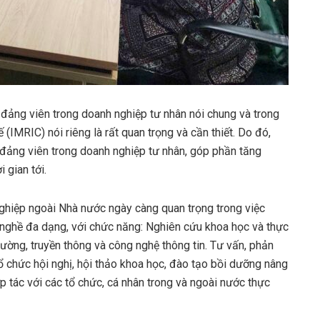
n đảng viên trong doanh nghiệp tư nhân nói chung và trong
(IMRIC) nói riêng là rất quan trọng và cần thiết. Do đó,
 đảng viên trong doanh nghiệp tư nhân, góp phần tăng
 gian tới.
 nghiệp ngoài Nhà nước ngày càng quan trọng trong việc
nh nghề đa dạng, với chức năng: Nghiên cứu khoa học và thực
 trường, truyền thông và công nghệ thông tin. Tư vấn, phản
tổ chức hội nghị, hội thảo khoa học, đào tạo bồi dưỡng nâng
p tác với các tổ chức, cá nhân trong và ngoài nước thực