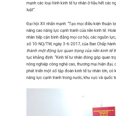
mạnh các loại hình kinh tế tư nhân ở hầu hết các n
luật”.
Đại hội XII nhấn mạnh: “Tạo mọi điều kiện thuận l
nâng cao năng lực cạnh tranh của nền kinh tế. Hoàn
nhân tiếp cận bình đẳng mọi cơ hội, các nguồn lực, 
số 10-NQ/TW, ngày 3-6-2017, của Ban Chấp hành 
thành một động lực quan trọng của nền kinh tế t
tục khẳng định: “Kinh tế tư nhân đóng góp quan trọng
nông nghiệp công nghệ cao, thương mại hiện đại, dị
phát triển một số tập đoàn kinh tế tư nhân lớn, c
năng lực cạnh tranh trong nước, khu vực và quốc tế