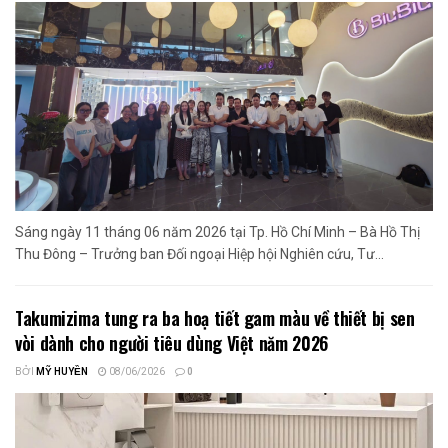
Sáng ngày 11 tháng 06 năm 2026 tại Tp. Hồ Chí Minh – Bà Hồ Thị
Thu Đông – Trưởng ban Đối ngoại Hiệp hội Nghiên cứu, Tư...
Takumizima tung ra ba hoạ tiết gam màu về thiết bị sen
vòi dành cho người tiêu dùng Việt năm 2026
BỞI
MỸ HUYỀN
08/06/2026
0