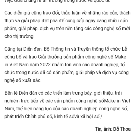
việc đưa chúng ra thị trường trong nước và quốc tế.
Các diễn giả cũng trao đổi, thảo luận về những rào cản, thách
thức và giải pháp đột phá để cung cấp ngày càng nhiều sản
phẩm, giải pháp, dịch vụ trên nền tảng các công nghệ số mới
cho thị trường.
Cũng tại Diễn đàn, Bộ Thông tin và Truyền thông tổ chức Lễ
công bố và trao Giải thưởng sản phẩm công nghệ số Make
in Viet Nam năm 2023 nhằm tôn vinh các doanh nghiệp, tổ
chức trong nước đã có sản phẩm, giải pháp và dịch vụ công
nghệ số xuất sắc.
Bên lề Diễn đàn có các triển lãm trưng bày, giới thiệu, trải
nghiệm trực tiếp về các sản phẩm công nghệ sốMake in Viet
Nam, thể hiện năng lực của các doanh nghiệp công nghệ số,
phát triển Chính phủ số, kinh tế sốvà xã hội số./.
Tin,
ả
nh: Đ
ỗ
Thoa