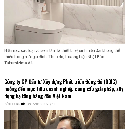
Hiện nay, các loại vòi sen tắm là thiết bị vệ sinh hiện đại không thể
thiếu trong mỗi gia đình. Theo đó, thương hiệu Nhật Bản
Takumizima đã...
Công ty CP Đầu tư Xây dựng Phát triển Đông Đô (DDIC)
hướng đến mục tiêu doanh nghiệp cung cấp giải pháp, xây
dựng hạ tầng hàng đầu Việt Nam
BỞI
CHUNG HỒ
05/06/2026
0