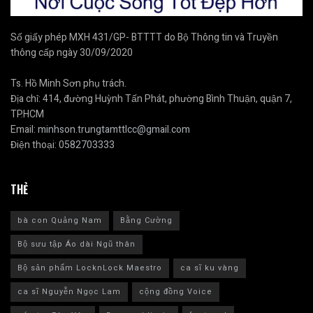
Số giấy phép MXH 431/GP- BTTTT do Bộ Thông tin và Truyền
thông cấp ngày 30/09/2020
Ts. Hồ Minh Sơn phụ trách.
Địa chỉ: 414, đường Huỳnh Tấn Phát, phường Bình Thuận, quận 7,
TP.HCM
Email:
minhson.trungtamttlcc@gmail.com
Điện thoại:
0582703333
THẺ
bà con Quảng Nam
Bằng Cường
Bộ sưu tập Áo dài Ngũ thân
Bộ sản phẩm LocknLock Maestro
ca sĩ ku vàng
ca sĩ Nguyễn Ngọc Lam
cộng đồng Voice