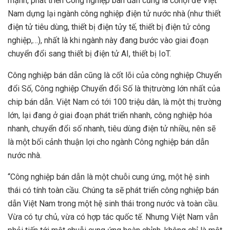
mạnh, phát triển Công nghiệp bán dẫn cũng là cơhội để Việt
Nam dựng lại ngành công nghiệp điện tử nước nhà (như thiết
điện tử tiêu dùng, thiết bị điện tửy tế, thiết bị điện tử công
nghiệp,…), nhất là khi ngành này đang bước vào giai đoạn
chuyển đổi sang thiết bị điện tử AI, thiết bị IoT.
Công nghiệp bán dẫn cũng là cốt lõi của công nghiệp Chuyển
đổi Số, Công nghiệp Chuyển đổi Số là thịtrường lớn nhất của
chip bán dẫn. Việt Nam có tới 100 triệu dân, là một thị trường
lớn, lại đang ở giai đoạn phát triển nhanh, công nghiệp hóa
nhanh, chuyển đổi số nhanh, tiêu dùng điện tử nhiều, nên sẽ
là một bối cảnh thuận lợi cho ngành Công nghiệp bán dẫn
nước nhà.
“Công nghiệp bán dẫn là một chuỗi cung ứng, một hệ sinh
thái có tính toàn cầu. Chúng ta sẽ phát triển công nghiệp bán
dẫn Việt Nam trong một hệ sinh thái trong nước và toàn cầu.
Vừa có tự chủ, vừa có hợp tác quốc tế. Nhưng Việt Nam vẫn