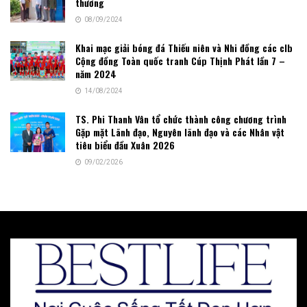
thương
08/09/2024
Khai mạc giải bóng đá Thiếu niên và Nhi đồng các clb
Cộng đồng Toàn quốc tranh Cúp Thịnh Phát lần 7 –
năm 2024
14/08/2024
TS. Phi Thanh Vân tổ chức thành công chương trình
Gặp mặt Lãnh đạo, Nguyên lãnh đạo và các Nhân vật
tiêu biểu đầu Xuân 2026
09/02/2026