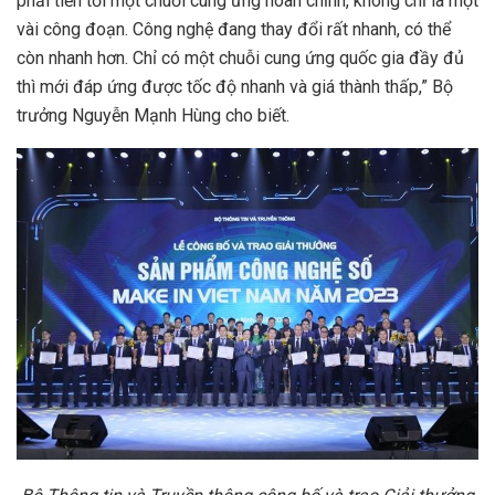
phải tiến tới một chuỗi cung ứng hoàn chỉnh, không chỉ là một
vài công đoạn. Công nghệ đang thay đổi rất nhanh, có thể
còn nhanh hơn. Chỉ có một chuỗi cung ứng quốc gia đầy đủ
thì mới đáp ứng được tốc độ nhanh và giá thành thấp,” Bộ
trưởng Nguyễn Mạnh Hùng cho biết.