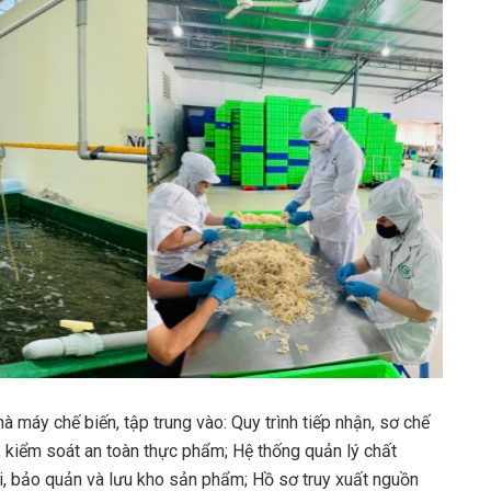
à máy chế biến, tập trung vào: Quy trình tiếp nhận, sơ chế
g, kiểm soát an toàn thực phẩm; Hệ thống quản lý chất
i, bảo quản và lưu kho sản phẩm; Hồ sơ truy xuất nguồn