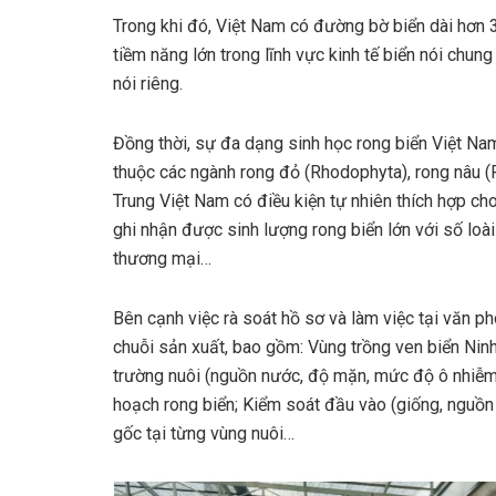
Trong khi đó, Việt Nam có đường bờ biển dài hơn 
tiềm năng lớn trong lĩnh vực kinh tế biển nói chung
nói riêng.
Đồng thời, sự đa dạng sinh học rong biển Việt Nam 
thuộc các ngành rong đỏ (Rhodophyta), rong nâu (
Trung Việt Nam có điều kiện tự nhiên thích hợp cho
ghi nhận được sinh lượng rong biển lớn với số loà
thương mại…
Bên cạnh việc rà soát hồ sơ và làm việc tại văn p
chuỗi sản xuất, bao gồm: Vùng trồng ven biển Ninh
trường nuôi (nguồn nước, độ mặn, mức độ ô nhiễm, y
hoạch rong biển; Kiểm soát đầu vào (giống, nguồn
gốc tại từng vùng nuôi…