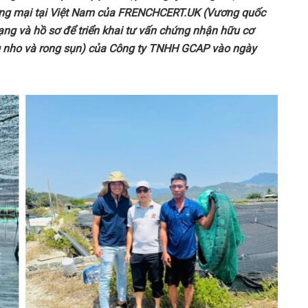
ương mại tại Việt Nam của FRENCHCERT.UK (Vương quốc
rạng và hồ sơ để triển khai tư vấn chứng nhận hữu cơ
 nho và rong sụn) của Công ty TNHH GCAP
vào ngày