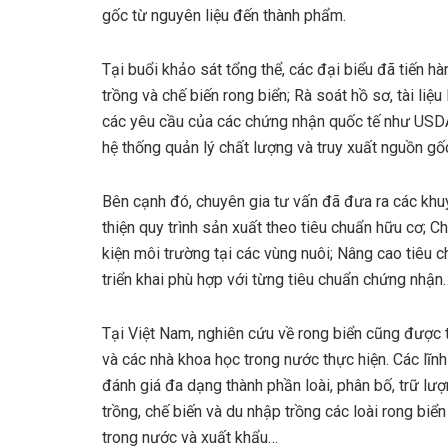
gốc từ nguyên liệu đến thành phẩm.
Tại buổi khảo sát tổng thể, các đại biểu đã tiến hà
trồng và chế biến rong biển; Rà soát hồ sơ, tài li
các yêu cầu của các chứng nhận quốc tế như USD
hệ thống quản lý chất lượng và truy xuất nguồn gốc
Bên cạnh đó, chuyên gia tư vấn đã đưa ra các k
thiện quy trình sản xuất theo tiêu chuẩn hữu cơ; C
kiện môi trường tại các vùng nuôi; Nâng cao tiêu 
triển khai phù hợp với từng tiêu chuẩn chứng nhận
Tại Việt Nam, nghiên cứu về rong biển cũng được 
và các nhà khoa học trong nước thực hiện. Các lĩn
đánh giá đa dạng thành phần loài, phân bố, trữ lượ
trồng, chế biến và du nhập trồng các loài rong biển
trong nước và xuất khẩu…