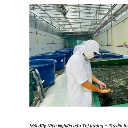
Mới
đây
, Viện
Nghiên cứu Thị trường – Truyền th