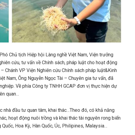
Phó Chủ tịch Hiệp hội Làng nghề Việt Nam, Viện trưởng
ghiên cứu, tư vấn về Chính sách, pháp luật cho hoạt động
 – Chánh VP Viện Nghiên cứu Chính sách pháp luật&Kinh
 Việt Nam, Ông Nguyễn Ngọc Tài – Chuyên gia tư vấn, đã
h nghiệp. Về phía Công ty TNHH GCAP đơn vị thực hiện dự
iên quan…
ác nhà đầu tư quan tâm, khai thác…Theo đó, có khả năng
hác, hoạt động nuôi trồng và khai thác tài nguyên rong biển
g Quốc, Hoa Kỳ, Hàn Quốc, Úc, Philipines, Malaysia…