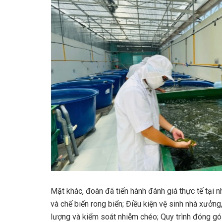
Mặt khác, đoàn đã tiến hành đánh giá thực tế tại nh
và chế biến rong biển; Điều kiện vệ sinh nhà xưởn
lượng và kiểm soát nhiễm chéo; Quy trình đóng gó