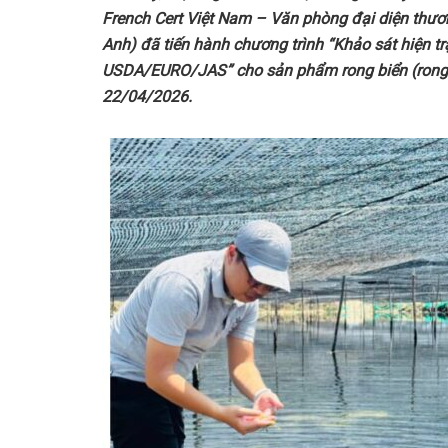
French Cert Việt Nam – Văn phòng đại diện th
Anh) đã tiến hành chương trình “Khảo sát hiện t
USDA/EURO/JAS” cho sản phẩm rong biển (rong
22/04/2026
.