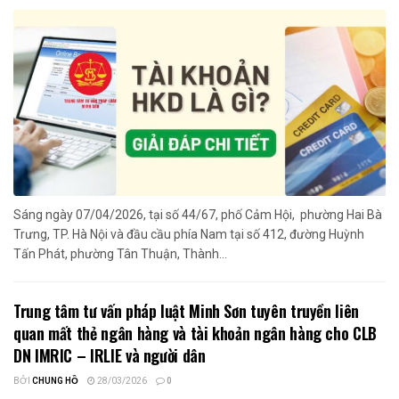
Sáng ngày 07/04/2026, tại số 44/67, phố Cảm Hội, phường Hai Bà
Trưng, TP. Hà Nội và đầu cầu phía Nam tại số 412, đường Huỳnh
Tấn Phát, phường Tân Thuận, Thành...
Trung tâm tư vấn pháp luật Minh Sơn tuyên truyền liên
quan mất thẻ ngân hàng và tài khoản ngân hàng cho CLB
DN IMRIC – IRLIE và người dân
BỞI
CHUNG HỒ
28/03/2026
0