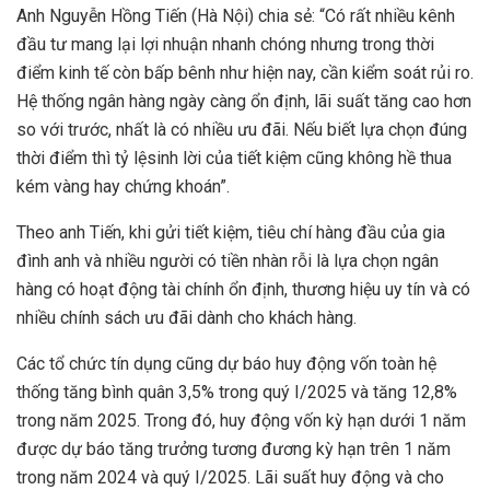
Anh Nguyễn Hồng Tiến (Hà Nội) chia sẻ: “Có rất nhiều kênh
đầu tư mang lại lợi nhuận nhanh chóng nhưng trong thời
điểm kinh tế còn bấp bênh như hiện nay, cần kiểm soát rủi ro.
Hệ thống ngân hàng ngày càng ổn định, lãi suất tăng cao hơn
so với trước, nhất là có nhiều ưu đãi. Nếu biết lựa chọn đúng
thời điểm thì tỷ lệsinh lời của tiết kiệm cũng không hề thua
kém vàng hay chứng khoán”.
Theo anh Tiến, khi gửi tiết kiệm, tiêu chí hàng đầu của gia
đình anh và nhiều người có tiền nhàn rỗi là lựa chọn ngân
hàng có hoạt động tài chính ổn định, thương hiệu uy tín và có
nhiều chính sách ưu đãi dành cho khách hàng.
Các tổ chức tín dụng cũng dự báo huy động vốn toàn hệ
thống tăng bình quân 3,5% trong quý I/2025 và tăng 12,8%
trong năm 2025. Trong đó, huy động vốn kỳ hạn dưới 1 năm
được dự báo tăng trưởng tương đương kỳ hạn trên 1 năm
trong năm 2024 và quý I/2025. Lãi suất huy động và cho