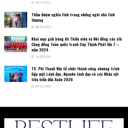
30/11/2025
Thắm đượm nghĩa tình trong những ngôi nhà tình
thương
08/09/2024
Khai mạc giải bóng đá Thiếu niên và Nhi đồng các clb
Cộng đồng Toàn quốc tranh Cúp Thịnh Phát lần 7 –
năm 2024
14/08/2024
TS. Phi Thanh Vân tổ chức thành công chương trình
Gặp mặt Lãnh đạo, Nguyên lãnh đạo và các Nhân vật
tiêu biểu đầu Xuân 2026
09/02/2026