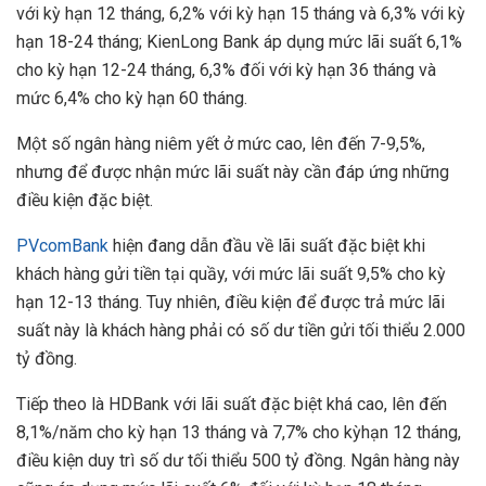
với kỳ hạn 12 tháng, 6,2% với kỳ hạn 15 tháng và 6,3% với kỳ
hạn 18-24 tháng; KienLong Bank áp dụng mức lãi suất 6,1%
cho kỳ hạn 12-24 tháng, 6,3% đối với kỳ hạn 36 tháng và
mức 6,4% cho kỳ hạn 60 tháng.
Một số ngân hàng niêm yết ở mức cao, lên đến 7-9,5%,
nhưng để được nhận mức lãi suất này cần đáp ứng những
điều kiện đặc biệt.
PVcomBank
hiện đang dẫn đầu về lãi suất đặc biệt khi
khách hàng gửi tiền tại quầy, với mức lãi suất 9,5% cho kỳ
hạn 12-13 tháng. Tuy nhiên, điều kiện để được trả mức lãi
suất này là khách hàng phải có số dư tiền gửi tối thiểu 2.000
tỷ đồng.
Tiếp theo là HDBank với lãi suất đặc biệt khá cao, lên đến
8,1%/năm cho kỳ hạn 13 tháng và 7,7% cho kỳhạn 12 tháng,
điều kiện duy trì số dư tối thiểu 500 tỷ đồng. Ngân hàng này