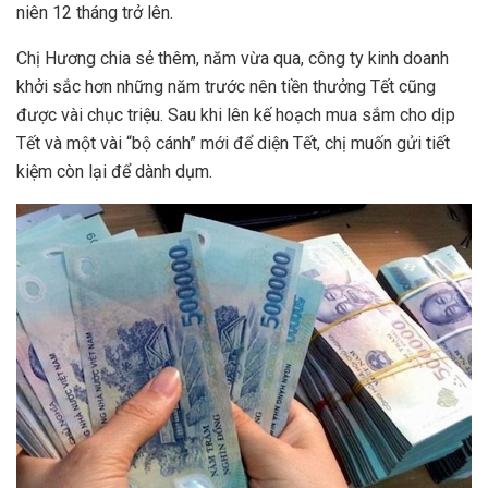
niên 12 tháng trở lên.
Chị Hương chia sẻ thêm, năm vừa qua, công ty kinh doanh
khởi sắc hơn những năm trước nên tiền thưởng Tết cũng
được vài chục triệu. Sau khi lên kế hoạch mua sắm cho dịp
Tết và một vài “bộ cánh” mới để diện Tết, chị muốn gửi tiết
kiệm còn lại để dành dụm.