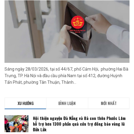
Sáng ngày 28/03/2026, tại số 44/67, phố Cảm Hội, phường Hai Bà
Trưng, TP. Hà Nội và đầu cầu phía Nam tại số 412, đường Huỳnh
Tấn Phát, phường Tân Thuận, Thành...
XU HƯỚNG
BÌNH LUẬN
MỚI NHẤT
Hội thiện nguyện Đà Nẵng và Bà con thôn Phước Lâm
hỗ trợ hơn 1300 phần quà cứu trợ đồng bào vùng lũ
Đắk Lắk