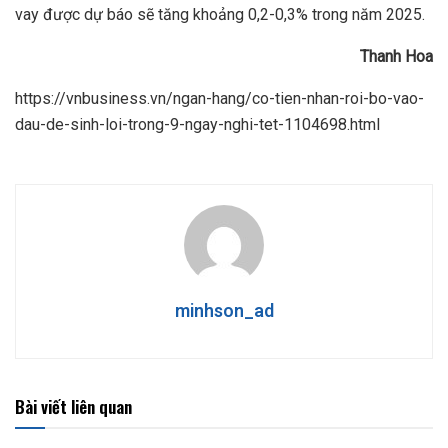
vay được dự báo sẽ tăng khoảng 0,2-0,3% trong năm 2025.
Thanh Hoa
https://vnbusiness.vn/ngan-hang/co-tien-nhan-roi-bo-vao-
dau-de-sinh-loi-trong-9-ngay-nghi-tet-1104698.html
minhson_ad
Bài viết liên quan