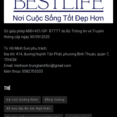
Số giấy phép MXH 431/GP- BTTTT do Bộ Thông tin và Truyền
thông cấp ngày 30/09/2020
Ts. Hồ Minh Sơn phụ trách.
Địa chỉ: 414, đường Huỳnh Tấn Phát, phường Bình Thuận, quận 7,
TP.HCM
Email:
minhson.trungtamttlcc@gmail.com
Điện thoại:
0582703333
THẺ
bà con Quảng Nam
Bằng Cường
Bộ sưu tập Áo dài Ngũ thân