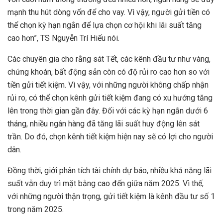
mạnh thu hút dòng vốn để cho vay. Vì vậy, người gửi tiền có
thể chọn kỳ hạn ngắn để lựa chọn cơ hội khi lãi suất tăng
cao hơn”, TS Nguyễn Trí Hiếu nói.
Các chuyên gia cho rằng sát Tết, các kênh đầu tư như vàng,
chứng khoán, bất động sản còn có độ rủi ro cao hơn so với
tiền gửi tiết kiệm. Vì vậy, với những người không chấp nhận
rủi ro, có thể chọn kênh gửi tiết kiệm đang có xu hướng tăng
lên trong thời gian gần đây. Đối với các kỳ hạn ngắn dưới 6
tháng, nhiều ngân hàng đã tăng lãi suất huy động lên sát
trần. Do đó, chọn kênh tiết kiệm hiện nay sẽ có lợi cho người
dân.
Đồng thời, giới phân tích tài chính dự báo, nhiều khả năng lãi
suất vẫn duy trì mặt bằng cao đến giữa năm 2025. Vì thế,
với những người thận trọng, gửi tiết kiệm là kênh đầu tư số 1
trong năm 2025.