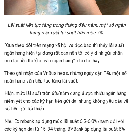
Lãi su
ấ
t liên t
ụ
c tăng trong tháng đ
ầ
u năm, m
ộ
t s
ố
ngân
hàng niêm y
ế
t lãi su
ấ
t trên m
ố
c 7%.
“Qua theo dõi trên mạng xã hội và đọc báo thì thấy lãi suất
ngân hàng hiện tại đang rất cao nên tôi có ý định gửi phần
còn lại tiền thưởng vào ngân hàng”, chị cho hay.
Theo ghi nhận của VnBusiness, những ngày cận Tết, một số
ngân hàng vẫn tiếp tục tăng lãi suất.
Hiện, mức lãi suất trên 6%/năm đang được nhiều ngân hàng
niêm yết cho các kỳ hạn tiền gửi dài nhưng không yêu cầu về
số tiền gửi tối thiểu.
Như Eximbank áp dụng mức lãi suất 6,5-6,8%/năm đối với
các kỳ hạn dài từ 15-34 tháng; BVBank áp dụng lãi suất 6%