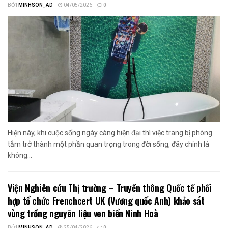
BỞI
MINHSON_AD
04/05/2026
0
Hiện này, khi cuộc sống ngày càng hiện đại thì việc trang bị phòng
tắm trở thành một phần quan trọng trong đời sống, đây chính là
không...
Viện Nghiên cứu Thị trường – Truyền thông Quốc tế phối
hợp tổ chức Frenchcert UK (Vương quốc Anh) khảo sát
vùng trồng nguyên liệu ven biển Ninh Hoà