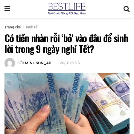
Trang chủ
Kinh tế
Có tiền nhàn rỗi ‘bỏ’ vào đâu để sinh
lời trong 9 ngày nghỉ Tết?
BỞI
MINHSON_AD
20/01/2025