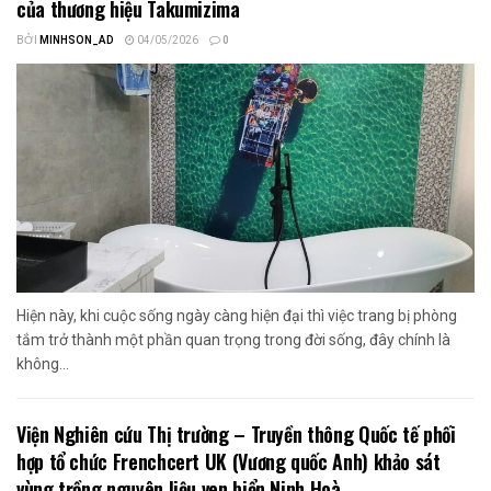
của thương hiệu Takumizima
BỞI
MINHSON_AD
04/05/2026
0
Hiện này, khi cuộc sống ngày càng hiện đại thì việc trang bị phòng
tắm trở thành một phần quan trọng trong đời sống, đây chính là
không...
Viện Nghiên cứu Thị trường – Truyền thông Quốc tế phối
hợp tổ chức Frenchcert UK (Vương quốc Anh) khảo sát
vùng trồng nguyên liệu ven biển Ninh Hoà