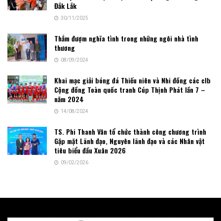
Đắk Lắk
30/11/2025
Thắm đượm nghĩa tình trong những ngôi nhà tình
thương
08/09/2024
Khai mạc giải bóng đá Thiếu niên và Nhi đồng các clb
Cộng đồng Toàn quốc tranh Cúp Thịnh Phát lần 7 –
năm 2024
14/08/2024
TS. Phi Thanh Vân tổ chức thành công chương trình
Gặp mặt Lãnh đạo, Nguyên lãnh đạo và các Nhân vật
tiêu biểu đầu Xuân 2026
09/02/2026