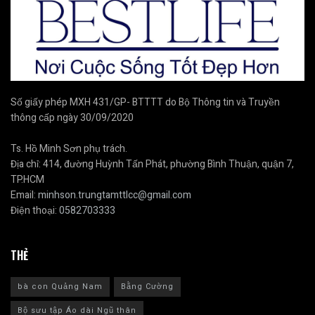
Số giấy phép MXH 431/GP- BTTTT do Bộ Thông tin và Truyền
thông cấp ngày 30/09/2020
Ts. Hồ Minh Sơn phụ trách.
Địa chỉ: 414, đường Huỳnh Tấn Phát, phường Bình Thuận, quận 7,
TP.HCM
Email:
minhson.trungtamttlcc@gmail.com
Điện thoại:
0582703333
THẺ
bà con Quảng Nam
Bằng Cường
Bộ sưu tập Áo dài Ngũ thân