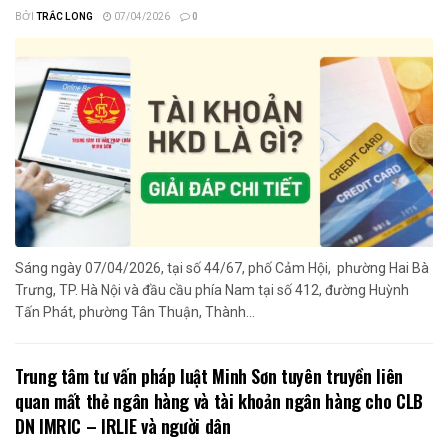
BỞI
TRẮC LONG
07/04/2026
0
Sáng ngày 07/04/2026, tại số 44/67, phố Cảm Hội, phường Hai Bà
Trưng, TP. Hà Nội và đầu cầu phía Nam tại số 412, đường Huỳnh
Tấn Phát, phường Tân Thuận, Thành...
Trung tâm tư vấn pháp luật Minh Sơn tuyên truyền liên
quan mất thẻ ngân hàng và tài khoản ngân hàng cho CLB
DN IMRIC – IRLIE và người dân