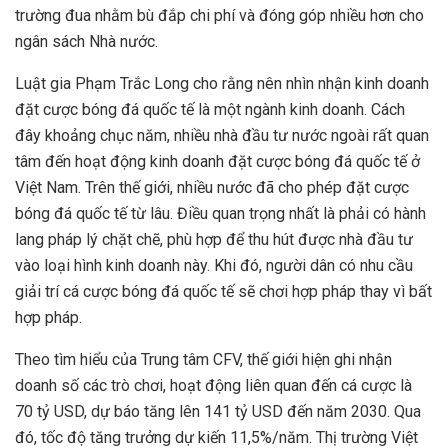
trường đua nhằm bù đắp chi phí và đóng góp nhiều hơn cho
ngân sách Nhà nước.
Luật gia Phạm Trắc Long cho rằng nên nhìn nhận kinh doanh
đặt cược bóng đá quốc tế là một ngành kinh doanh. Cách
đây khoảng chục năm, nhiều nhà đầu tư nước ngoài rất quan
tâm đến hoạt động kinh doanh đặt cược bóng đá quốc tế ở
Việt Nam. Trên thế giới, nhiều nước đã cho phép đặt cược
bóng đá quốc tế từ lâu. Điều quan trọng nhất là phải có hành
lang pháp lý chặt chẽ, phù hợp để thu hút được nhà đầu tư
vào loại hình kinh doanh này. Khi đó, người dân có nhu cầu
giải trí cá cược bóng đá quốc tế sẽ chơi hợp pháp thay vì bất
hợp pháp.
Theo tìm hiểu của Trung tâm CFV, thế giới hiện ghi nhận
doanh số các trò chơi, hoạt động liên quan đến cá cược là
70 tỷ USD, dự báo tăng lên 141 tỷ USD đến năm 2030. Qua
đó, tốc độ tăng trưởng dự kiến 11,5%/năm. Thị trường Việt