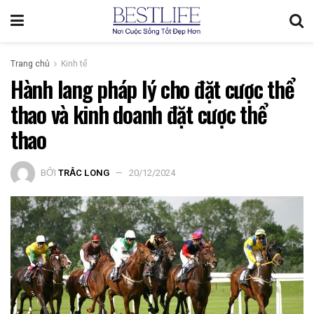
Trang chủ
Kinh tế
Hành lang pháp lý cho đặt cược thể
thao và kinh doanh đặt cược thể
thao
BỞI
TRẮC LONG
20/12/2024