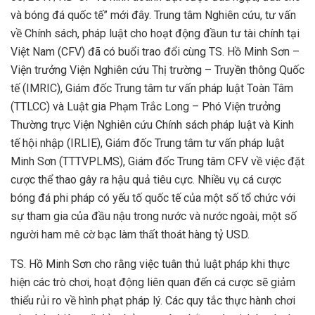
và bóng đá quốc tế” mới đây. Trung tâm Nghiên cứu, tư vấn
về Chính sách, pháp luật cho hoạt động đầun tư tài chính tại
Việt Nam (CFV) đã có buổi trao đổi cùng TS. Hồ Minh Sơn –
Viện trưởng Viện Nghiên cứu Thị trường – Truyền thông Quốc
tế (IMRIC), Giám đốc Trung tâm tư vấn pháp luật Toàn Tâm
(TTLCC) và Luật gia Phạm Trắc Long – Phó Viện trưởng
Thường trực Viện Nghiên cứu Chính sách pháp luật và Kinh
tế hội nhập (IRLIE), Giám đốc Trung tâm tư vấn pháp luật
Minh Sơn (TTTVPLMS), Giám đốc Trung tâm CFV về việc đặt
cược thể thao gây ra hậu quả tiêu cực. Nhiều vụ cá cược
bóng đá phi pháp có yếu tố quốc tế của một số tổ chức với
sự tham gia của đầu nậu trong nước và nước ngoài, một số
người ham mê cờ bạc làm thất thoát hàng tỷ USD.
TS. Hồ Minh Sơn cho rằng việc tuân thủ luật pháp khi thực
hiện các trò chơi, hoạt động liên quan đến cá cược sẽ giảm
thiểu rủi ro về hình phạt pháp lý. Các quy tắc thực hành chơi