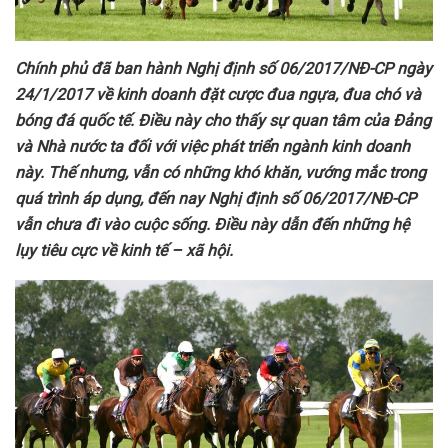
Chính phủ đã ban hành Nghị định số 06/2017/NĐ-CP ngày
24/1/2017 về kinh doanh đặt cược đua ngựa, đua chó và
bóng đá quốc tế. Điều này cho thấy sự quan tâm của Đảng
và Nhà nước ta đối với việc phát triển ngành kinh doanh
này.
Thế
nhưng
, vẫn
có
những khó khăn, vướng mắc trong
quá trình áp dụng, đến nay Nghị định số 06/2017/NĐ-CP
vẫn chưa đi vào cuộc sống. Điều này dẫn đến những hệ
lụy tiêu cực về kinh tế – xã hội.