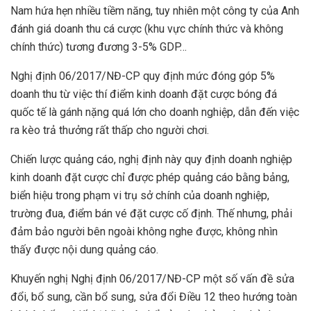
Nam hứa hẹn nhiều tiềm năng, tuy nhiên một công ty của Anh
đánh giá doanh thu cá cược (khu vực chính thức và không
chính thức) tương đương 3-5% GDP…
Nghị định 06/2017/NĐ-CP quy định mức đóng góp 5%
doanh thu từ việc thí điểm kinh doanh đặt cược bóng đá
quốc tế là gánh nặng quá lớn cho doanh nghiệp, dẫn đến việc
ra kèo trả thưởng rất thấp cho người chơi.
Chiến lược quảng cáo, nghị định này quy định doanh nghiệp
kinh doanh đặt cược chỉ được phép quảng cáo bằng bảng,
biển hiệu trong phạm vi trụ sở chính của doanh nghiệp,
trường đua, điểm bán vé đặt cược cố định. Thế nhưng, phải
đảm bảo người bên ngoài không nghe được, không nhìn
thấy được nội dung quảng cáo.
Khuyến nghị Nghị định 06/2017/NĐ-CP một số vấn đề sửa
đổi, bổ sung, cần bổ sung, sửa đổi Điều 12 theo hướng toàn