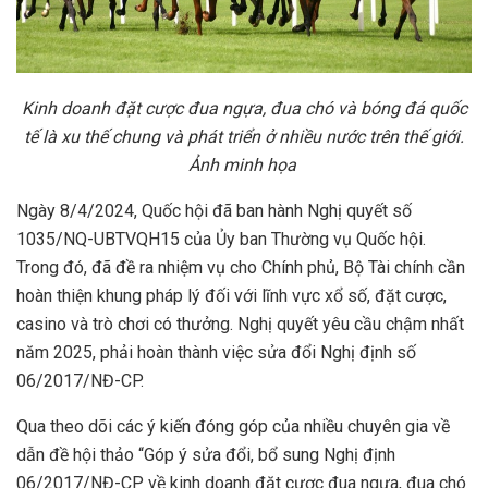
Kinh doanh đặt cược đua ngựa, đua chó và bóng đá quốc
tế là xu thế chung và phát triển ở nhiều nước trên thế giới.
Ảnh minh họa
Ngày 8/4/2024, Quốc hội đã ban hành Nghị quyết số
1035/NQ-UBTVQH15 của Ủy ban Thường vụ Quốc hội.
Trong đó, đã đề ra nhiệm vụ cho Chính phủ, Bộ Tài chính cần
hoàn thiện khung pháp lý đối với lĩnh vực xổ số, đặt cược,
casino và trò chơi có thưởng. Nghị quyết yêu cầu chậm nhất
năm 2025, phải hoàn thành việc sửa đổi Nghị định số
06/2017/NĐ-CP.
Qua theo dõi các ý kiến đóng góp của nhiều chuyên gia về
dẫn đề hội thảo “Góp ý sửa đổi, bổ sung Nghị định
06/2017/NĐ-CP về kinh doanh đặt cược đua ngựa, đua chó