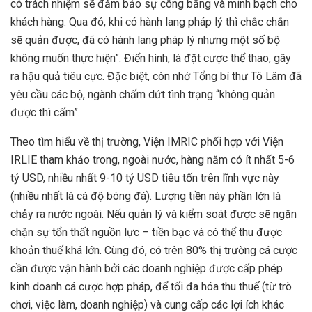
có trách nhiệm sẽ đảm bảo sự công bằng và minh bạch cho
khách hàng. Qua đó, khi có hành lang pháp lý thì chắc chắn
sẽ quản được, đã có hành lang pháp lý nhưng một số bộ
không muốn thực hiện”. Điển hình, là đặt cược thể thao, gây
ra hậu quả tiêu cực. Đặc biệt, còn nhớ Tổng bí thư Tô Lâm đã
yêu cầu các bộ, ngành chấm dứt tình trạng “không quản
được thì cấm”.
Theo tìm hiểu về thị trường, Viện IMRIC phối hợp với Viện
IRLIE tham khảo trong, ngoài nước, hàng năm có ít nhất 5-6
tỷ USD, nhiều nhất 9-10 tỷ USD tiêu tốn trên lĩnh vực này
(nhiều nhất là cá độ bóng đá). Lượng tiền này phần lớn là
chảy ra nước ngoài. Nếu quản lý và kiểm soát được sẽ ngăn
chặn sự tổn thất nguồn lực – tiền bạc và có thể thu được
khoản thuế khá lớn. Cùng đó, có trên 80% thị trường cá cược
cần được vận hành bởi các doanh nghiệp được cấp phép
kinh doanh cá cược hợp pháp, để tối đa hóa thu thuế (từ trò
chơi, việc làm, doanh nghiệp) và cung cấp các lợi ích khác