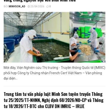
BỞI
MINHSON_AD
25/04/2026
0
Mới đây, Viện Nghiên cứu Thị trường - Truyền thông Quốc tế (IMRIC)
phối hợp Công ty Chứng nhận French Cert Việt Nam – Văn phòng
đại diện...
Trung tâm tư vấn pháp luật Minh Sơn tuyên truyền Thông
tư 25/2025/TT-NHNN, Nghị định 68/2026/NĐ-CP và Thông
tư 18/2026/TT-BTC cho CLBV DN IMRIC – IRLIE