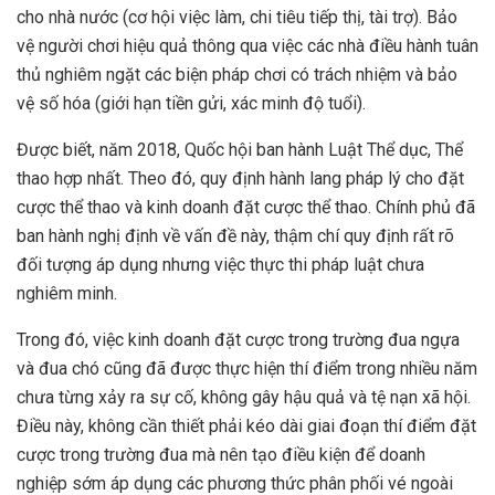
cho nhà nước (cơ hội việc làm, chi tiêu tiếp thị, tài trợ). Bảo
vệ người chơi hiệu quả thông qua việc các nhà điều hành tuân
thủ nghiêm ngặt các biện pháp chơi có trách nhiệm và bảo
vệ số hóa (giới hạn tiền gửi, xác minh độ tuổi).
Được biết, năm 2018, Quốc hội ban hành Luật Thể dục, Thể
thao hợp nhất. Theo đó, quy định hành lang pháp lý cho đặt
cược thể thao và kinh doanh đặt cược thể thao. Chính phủ đã
ban hành nghị định về vấn đề này, thậm chí quy định rất rõ
đối tượng áp dụng nhưng việc thực thi pháp luật chưa
nghiêm minh.
Trong đó, việc kinh doanh đặt cược trong trường đua ngựa
và đua chó cũng đã được thực hiện thí điểm trong nhiều năm
chưa từng xảy ra sự cố, không gây hậu quả và tệ nạn xã hội.
Điều này, không cần thiết phải kéo dài giai đoạn thí điểm đặt
cược trong trường đua mà nên tạo điều kiện để doanh
nghiệp sớm áp dụng các phương thức phân phối vé ngoài