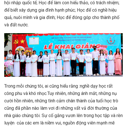
hội nhập quốc tế; Học để làm con hiếu thảo, có trách nhiệm;
để biết xây dựng gia đình hạnh phúc; Học để có nghề hiệu
quả, nuôi mình và gia đình; Học để đóng góp cho thành phố
và đất nước.
Trong mỗi chúng tôi, ai cũng hiểu rằng :nghề dạy học rất
công phu và khó nhọc.Tuy nhiên, những ánh mắt, những nụ
cười hồn nhiên, những tình cảm chân thành của tuổi học trò
cũng đã phần nào làm vơi đi những vất vả đời thường của
nhà giáo chúng tôi. Sự cố gắng vươn lên trong học tập và rèn
luyện của các em là niềm vui, nguồn động viên mạnh mẽ