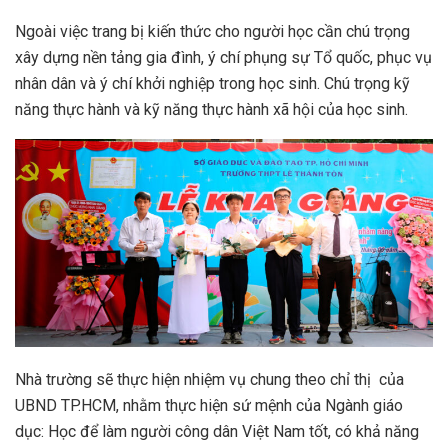
Ngoài việc trang bị kiến thức cho người học cần chú trọng
xây dựng nền tảng gia đình, ý chí phụng sự Tổ quốc, phục vụ
nhân dân và ý chí khởi nghiệp trong học sinh. Chú trọng kỹ
năng thực hành và kỹ năng thực hành xã hội của học sinh.
Nhà trường sẽ thực hiện nhiệm vụ chung theo chỉ thị của
UBND TP.HCM, nhằm thực hiện sứ mệnh của Ngành giáo
dục: Học để làm người công dân Việt Nam tốt, có khả năng