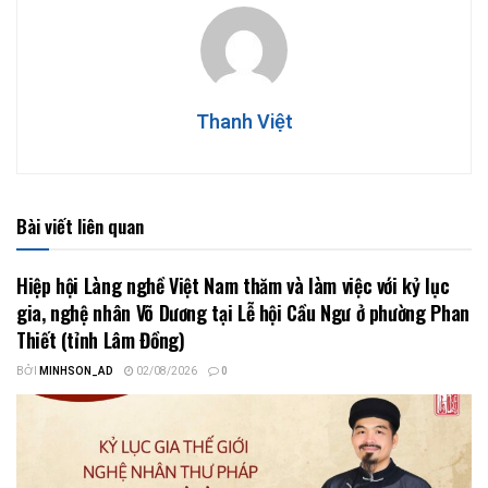
Thanh Việt
Bài viết liên quan
Hiệp hội Làng nghề Việt Nam thăm và làm việc với kỷ lục
gia, nghệ nhân Võ Dương tại Lễ hội Cầu Ngư ở phường Phan
Thiết (tỉnh Lâm Đồng)
BỞI
MINHSON_AD
02/08/2026
0