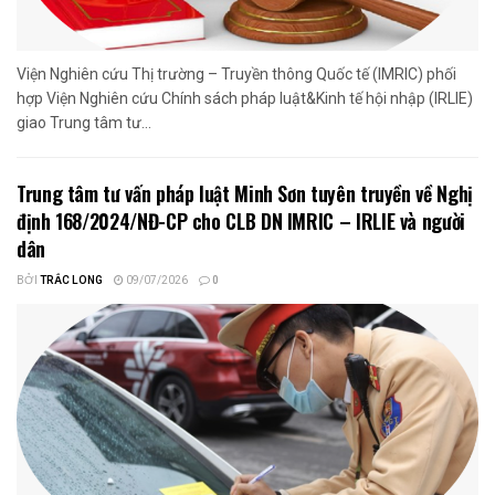
Viện Nghiên cứu Thị trường – Truyền thông Quốc tế (IMRIC) phối
hợp Viện Nghiên cứu Chính sách pháp luật&Kinh tế hội nhập (IRLIE)
giao Trung tâm tư...
Trung tâm tư vấn pháp luật Minh Sơn tuyên truyền về Nghị
định 168/2024/NĐ-CP cho CLB DN IMRIC – IRLIE và người
dân
BỞI
TRẮC LONG
09/07/2026
0