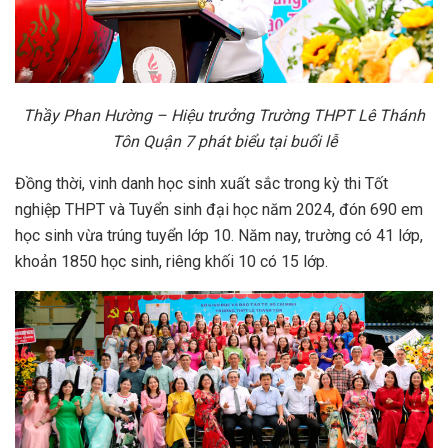
Thầy Phan Hường – Hiệu trưởng Trường THPT Lê Thánh
Tôn Quận 7
phát biểu tại buổi lễ
Đồng thời, vinh danh học sinh xuất sắc trong kỳ thi Tốt
nghiệp THPT và Tuyển sinh đại học năm 2024, đón 690 em
học sinh vừa trúng tuyển lớp 10. Năm nay, trường có 41 lớp,
khoản 1850 học sinh, riêng khối 10 có 15 lớp.