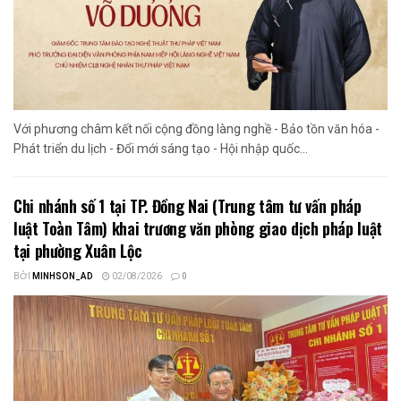
Với phương châm kết nối cộng đồng làng nghề - Bảo tồn văn hóa -
Phát triển du lịch - Đổi mới sáng tạo - Hội nhập quốc...
Chi nhánh số 1 tại TP. Đồng Nai (Trung tâm tư vấn pháp
luật Toàn Tâm) khai trương văn phòng giao dịch pháp luật
tại phường Xuân Lộc
BỞI
MINHSON_AD
02/08/2026
0