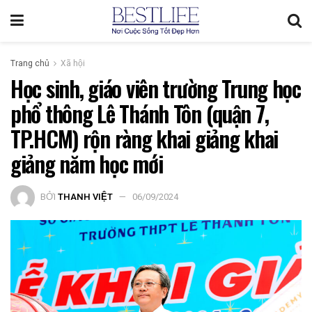
Trang chủ
Xã hội
Học sinh, giáo viên trường Trung học
phổ thông Lê Thánh Tôn (quận 7,
TP.HCM) rộn ràng khai giảng khai
giảng năm học mới
BỞI
THANH VIỆT
06/09/2024