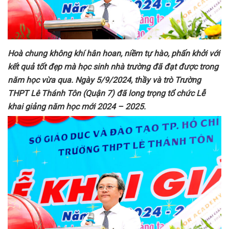
Hoà chung không khí hân hoan, niềm tự hào, phấn khởi với
kết quả tốt đẹp mà học sinh nhà trường đã đạt được trong
năm học vừa qua.
N
gày 5/9/2024, thầy và trò Trường
THPT Lê Thánh Tôn
(
Quận 7
)
đã long trọng tổ chức Lễ
khai giảng năm học mới 2024 – 2025.