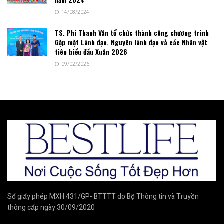
14/08/2024
TS. Phi Thanh Vân tổ chức thành công chương trình
Gặp mặt Lãnh đạo, Nguyên lãnh đạo và các Nhân vật
tiêu biểu đầu Xuân 2026
09/02/2026
Số giấy phép MXH 431/GP- BTTTT do Bộ Thông tin và Truyền
thông cấp ngày 30/09/2020