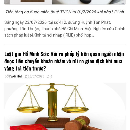
Sáng ngày 23/07/2026, tại số 412, đường Huỳnh Tấn Phát,
phường Tân Thuận, Thành phố Hồ Chí Minh. Viện Nghiên cứu Chính
sách pháp luật&Kinh tế hội nhập (IRLIE) phối hợp...
Luật gia Hồ Minh Sơn: Rủi ro pháp lý liên quan người nhận
được tiền chuyển khoản nhầm và rủi ro giao dịch khi mua
vàng trả tiền trước?
BỞI
VĂN HẢI
23/07/2026
0