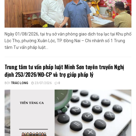
Ngày 01/08/2026, tại trụ sở văn phòng giao dịch toạ lạc tại Khu phố
Lộc Thọ, phường Xuân Lộc, TP. Đồng Nai – Chi nhánh số 1 Trung
tâm Tư vấn pháp luật...
Trung tâm tư vấn pháp luật Minh Sơn tuyên truyền Nghị
định 253/2026/NĐ-CP và trợ giúp pháp lý
BỞI
TRẮC LONG
23/07/2026
0