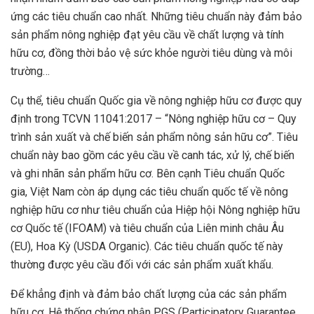
ứng các tiêu chuẩn cao nhất. Những tiêu chuẩn này đảm bảo
sản phẩm nông nghiệp đạt yêu cầu về chất lượng và tính
hữu cơ, đồng thời bảo vệ sức khỏe người tiêu dùng và môi
trường…
Cụ thể, tiêu chuẩn Quốc gia về nông nghiệp hữu cơ được quy
định trong TCVN 11041:2017 – “Nông nghiệp hữu cơ – Quy
trình sản xuất và chế biến sản phẩm nông sản hữu cơ”. Tiêu
chuẩn này bao gồm các yêu cầu về canh tác, xử lý, chế biến
và ghi nhãn sản phẩm hữu cơ. Bên cạnh Tiêu chuẩn Quốc
gia, Việt Nam còn áp dụng các tiêu chuẩn quốc tế về nông
nghiệp hữu cơ như tiêu chuẩn của Hiệp hội Nông nghiệp hữu
cơ Quốc tế (IFOAM) và tiêu chuẩn của Liên minh châu Âu
(EU), Hoa Kỳ (USDA Organic). Các tiêu chuẩn quốc tế này
thường được yêu cầu đối với các sản phẩm xuất khẩu.
Để khẳng định và đảm bảo chất lượng của các sản phẩm
hữu cơ, Hệ thống chứng nhận PGS (Participatory Guarantee