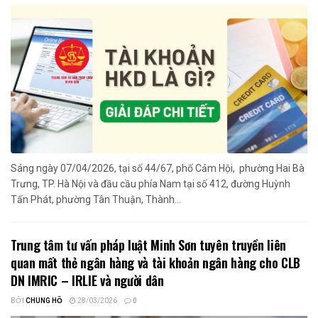
Sáng ngày 07/04/2026, tại số 44/67, phố Cảm Hội, phường Hai Bà
Trưng, TP. Hà Nội và đầu cầu phía Nam tại số 412, đường Huỳnh
Tấn Phát, phường Tân Thuận, Thành...
Trung tâm tư vấn pháp luật Minh Sơn tuyên truyền liên
quan mất thẻ ngân hàng và tài khoản ngân hàng cho CLB
DN IMRIC – IRLIE và người dân
BỞI
CHUNG HỒ
28/03/2026
0