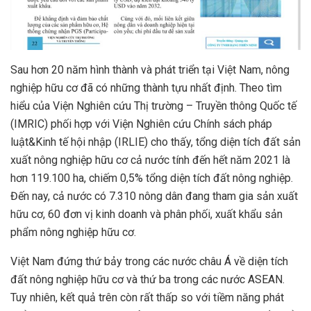
Sau hơn 20 năm hình thành và phát triển tại Việt Nam, nông
nghiệp hữu cơ đã có những thành tựu nhất định. Theo tìm
hiểu của Viện Nghiên cứu Thị trường – Truyền thông Quốc tế
(IMRIC) phối hợp với Viện Nghiên cứu Chính sách pháp
luật&Kinh tế hội nhập (IRLIE) cho thấy, tổng diện tích đất sản
xuất nông nghiệp hữu cơ cả nước tính đến hết năm 2021 là
hơn 119.100 ha, chiếm 0,5% tổng diện tích đất nông nghiệp.
Đến nay, cả nước có 7.310 nông dân đang tham gia sản xuất
hữu cơ, 60 đơn vị kinh doanh và phân phối, xuất khẩu sản
phẩm nông nghiệp hữu cơ.
Việt Nam đứng thứ bảy trong các nước châu Á về diện tích
đất nông nghiệp hữu cơ và thứ ba trong các nước ASEAN.
Tuy nhiên, kết quả trên còn rất thấp so với tiềm năng phát