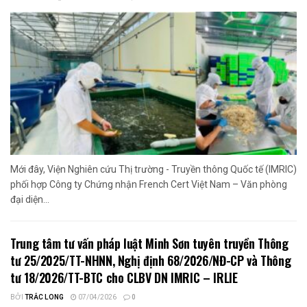
Mới đây, Viện Nghiên cứu Thị trường - Truyền thông Quốc tế (IMRIC)
phối hợp Công ty Chứng nhận French Cert Việt Nam – Văn phòng
đại diện...
Trung tâm tư vấn pháp luật Minh Sơn tuyên truyền Thông
tư 25/2025/TT-NHNN, Nghị định 68/2026/NĐ-CP và Thông
tư 18/2026/TT-BTC cho CLBV DN IMRIC – IRLIE
BỞI
TRẮC LONG
07/04/2026
0