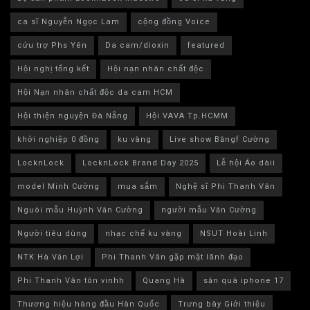
ca sĩ Nguyễn Ngọc Lam
cộng đồng Voice
cứu trợ Phs Yên
Da cam/dioxin
featured
Hội nghị tổng kết
Hội nạn nhân chất độc
Hội Nạn nhân chất độc da cam HCM
Hội thiện nguyện Đà Nẵng
Hội VAVA Tp.HCMM
khởi nghiệp 0 đồng
ku vàng
Live show Băngf Cường
LocknLock
LocknLock Brand Day 2025
Lễ hội Áo dàii
model Minh Cường
mua sắm
Nghệ sĩ Phi Thanh Vân
Nguòi mẫu Huỳnh Văn Cường
người mẫu Văn Cường
Người tiêu dùng
nhạc chế ku vàng
NSUT Hoài Linh
NTK Hà Văn Lợi
Phi Thanh Vân gặp mặt lãnh đạo
Phi Thanh Vân tôn vinhh
Quang Hà
săn quà iphone 17
Thương hiệu hàng đầu Hàn Quốc
Trưng bày Giới thiệu