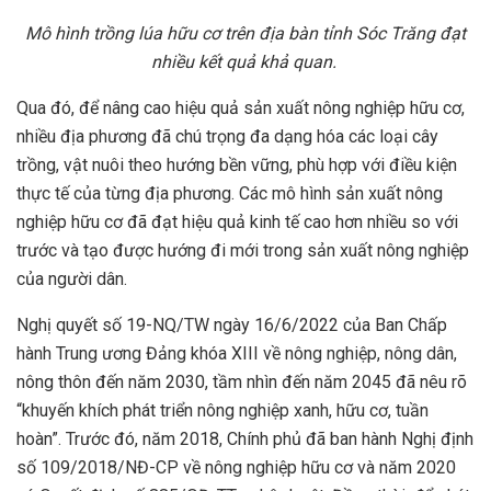
Mô hình trồng lúa hữu cơ trên địa bàn tỉnh Sóc Trăng đạt
nhiều kết quả khả quan.
Qua đó, để nâng cao hiệu quả sản xuất nông nghiệp hữu cơ,
nhiều địa phương đã chú trọng đa dạng hóa các loại cây
trồng, vật nuôi theo hướng bền vững, phù hợp với điều kiện
thực tế của từng địa phương. Các mô hình sản xuất nông
nghiệp hữu cơ đã đạt hiệu quả kinh tế cao hơn nhiều so với
trước và tạo được hướng đi mới trong sản xuất nông nghiệp
của người dân.
Nghị quyết số 19-NQ/TW ngày 16/6/2022 của Ban Chấp
hành Trung ương Đảng khóa XIII về nông nghiệp, nông dân,
nông thôn đến năm 2030, tầm nhìn đến năm 2045 đã nêu rõ
“khuyến khích phát triển nông nghiệp xanh, hữu cơ, tuần
hoàn”. Trước đó, năm 2018, Chính phủ đã ban hành Nghị định
số 109/2018/NĐ-CP về nông nghiệp hữu cơ và năm 2020