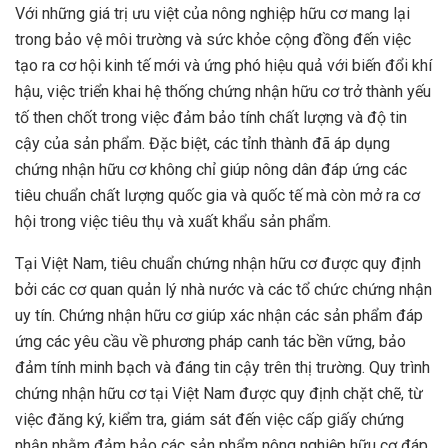
Với những giá trị ưu việt của nông nghiệp hữu cơ mang lại
trong bảo vệ môi trường và sức khỏe cộng đồng đến việc
tạo ra cơ hội kinh tế mới và ứng phó hiệu quả với biến đổi khí
hậu, việc triển khai hệ thống chứng nhận hữu cơ trở thành yếu
tố then chốt trong việc đảm bảo tính chất lượng và độ tin
cậy của sản phẩm. Đặc biệt, các tỉnh thành đã áp dụng
chứng nhận hữu cơ không chỉ giúp nông dân đáp ứng các
tiêu chuẩn chất lượng quốc gia và quốc tế mà còn mở ra cơ
hội trong việc tiêu thụ và xuất khẩu sản phẩm.
Tại Việt Nam, tiêu chuẩn chứng nhận hữu cơ được quy định
bởi các cơ quan quản lý nhà nước và các tổ chức chứng nhận
uy tín. Chứng nhận hữu cơ giúp xác nhận các sản phẩm đáp
ứng các yêu cầu về phương pháp canh tác bền vững, bảo
đảm tính minh bạch và đáng tin cậy trên thị trường. Quy trình
chứng nhận hữu cơ tại Việt Nam được quy định chặt chẽ, từ
việc đăng ký, kiểm tra, giám sát đến việc cấp giấy chứng
nhận nhằm đảm bảo các sản phẩm nông nghiệp hữu cơ đáp