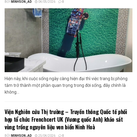
BỞI
MINHSON_AD
04/05/2026
0
Hiện này, khi cuộc sống ngày càng hiện đại thì việc trang bị phòng
tắm trở thành một phần quan trọng trong đời sống, đây chính là
không...
Viện Nghiên cứu Thị trường – Truyền thông Quốc tế phối
hợp tổ chức Frenchcert UK (Vương quốc Anh) khảo sát
vùng trồng nguyên liệu ven biển Ninh Hoà
BỞI
MINHSON_AD
25/04/2026
0