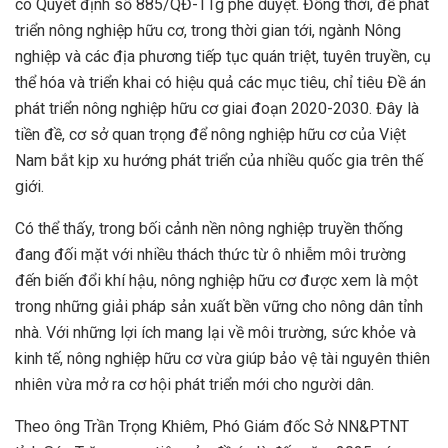
có Quyết định số 885/QĐ-TTg phê duyệt. Đồng thời, để phát
triển nông nghiệp hữu cơ, trong thời gian tới, ngành Nông
nghiệp và các địa phương tiếp tục quán triệt, tuyên truyền, cụ
thể hóa và triển khai có hiệu quả các mục tiêu, chỉ tiêu Đề án
phát triển nông nghiệp hữu cơ giai đoạn 2020-2030. Đây là
tiền đề, cơ sở quan trọng để nông nghiệp hữu cơ của Việt
Nam bắt kịp xu hướng phát triển của nhiều quốc gia trên thế
giới.
Có thể thấy, trong bối cảnh nền nông nghiệp truyền thống
đang đối mặt với nhiều thách thức từ ô nhiễm môi trường
đến biến đổi khí hậu, nông nghiệp hữu cơ được xem là một
trong những giải pháp sản xuất bền vững cho nông dân tỉnh
nhà. Với những lợi ích mang lại về môi trường, sức khỏe và
kinh tế, nông nghiệp hữu cơ vừa giúp bảo vệ tài nguyên thiên
nhiên vừa mở ra cơ hội phát triển mới cho người dân.
Theo ông Trần Trọng Khiêm, Phó Giám đốc Sở NN&PTNT