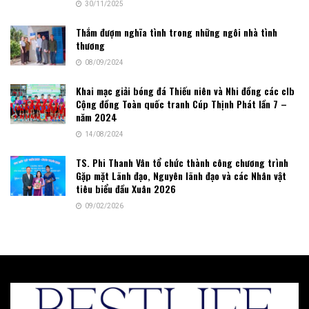
30/11/2025
Thắm đượm nghĩa tình trong những ngôi nhà tình
thương
08/09/2024
Khai mạc giải bóng đá Thiếu niên và Nhi đồng các clb
Cộng đồng Toàn quốc tranh Cúp Thịnh Phát lần 7 –
năm 2024
14/08/2024
TS. Phi Thanh Vân tổ chức thành công chương trình
Gặp mặt Lãnh đạo, Nguyên lãnh đạo và các Nhân vật
tiêu biểu đầu Xuân 2026
09/02/2026