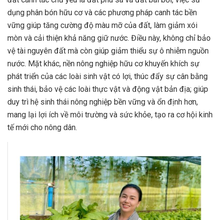
dụng phân bón hữu cơ và các phương pháp canh tác bền
vững giúp tăng cường độ màu mỡ của đất, làm giảm xói
mòn và cải thiện khả năng giữ nước. Điều này, không chỉ bảo
vệ tài nguyên đất mà còn giúp giảm thiểu sự ô nhiễm nguồn
nước. Mặt khác, nền nông nghiệp hữu cơ khuyến khích sự
phát triển của các loài sinh vật có lợi, thúc đẩy sự cân bằng
sinh thái, bảo vệ các loài thực vật và động vật bản địa; giúp
duy trì hệ sinh thái nông nghiệp bền vững và ổn định hơn,
mang lại lợi ích về môi trường và sức khỏe, tạo ra cơ hội kinh
tế mới cho nông dân.