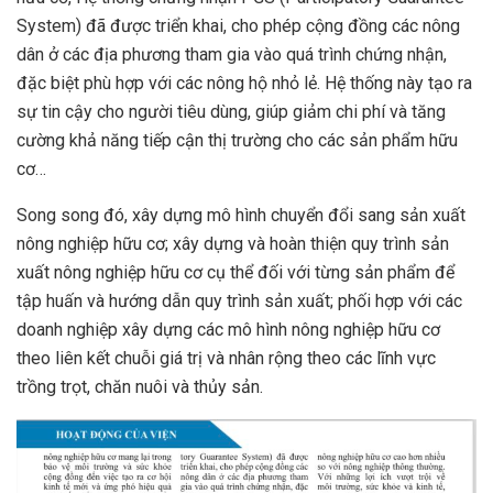
System) đã được triển khai, cho phép cộng đồng các nông
dân ở các địa phương tham gia vào quá trình chứng nhận,
đặc biệt phù hợp với các nông hộ nhỏ lẻ. Hệ thống này tạo ra
sự tin cậy cho người tiêu dùng, giúp giảm chi phí và tăng
cường khả năng tiếp cận thị trường cho các sản phẩm hữu
cơ…
Song song đó, xây dựng mô hình chuyển đổi sang sản xuất
nông nghiệp hữu cơ; xây dựng và hoàn thiện quy trình sản
xuất nông nghiệp hữu cơ cụ thể đối với từng sản phẩm để
tập huấn và hướng dẫn quy trình sản xuất; phối hợp với các
doanh nghiệp xây dựng các mô hình nông nghiệp hữu cơ
theo liên kết chuỗi giá trị và nhân rộng theo các lĩnh vực
trồng trọt, chăn nuôi và thủy sản.