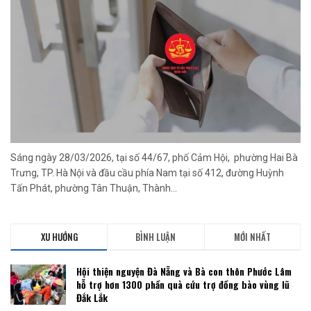
Sáng ngày 28/03/2026, tại số 44/67, phố Cảm Hội, phường Hai Bà
Trưng, TP. Hà Nội và đầu cầu phía Nam tại số 412, đường Huỳnh
Tấn Phát, phường Tân Thuận, Thành...
XU HƯỚNG
BÌNH LUẬN
MỚI NHẤT
Hội thiện nguyện Đà Nẵng và Bà con thôn Phước Lâm
hỗ trợ hơn 1300 phần quà cứu trợ đồng bào vùng lũ
Đắk Lắk