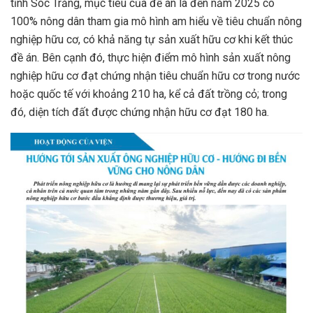
tỉnh Sóc Trăng, mục tiêu của đề án là đến năm 2025 có
100% nông dân tham gia mô hình am hiểu về tiêu chuẩn nông
nghiệp hữu cơ, có khả năng tự sản xuất hữu cơ khi kết thúc
đề án. Bên cạnh đó, thực hiện điểm mô hình sản xuất nông
nghiệp hữu cơ đạt chứng nhận tiêu chuẩn hữu cơ trong nước
hoặc quốc tế với khoảng 210 ha, kể cả đất trồng cỏ; trong
đó, diện tích đất được chứng nhận hữu cơ đạt 180 ha.