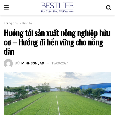
Trang chủ
Kinh tế
Hướng tới sản xuất nông nghiệp hữu
cơ – Hướng đi bền vững cho nông
dân
BỞI
MINHSON_AD
15/09/2024