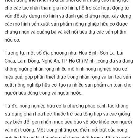
cho các tác nhân tham gia mô hình; hỗ trợ các hoạt động tư
vấn để xây dựng mô hình và đánh giá chứng nhận; xây dựng
các mô hình sản xuất sản phẩm nông nghiệp hữu cơ được
chứng nhận và quảng bá và kết nối tiêu thụ các sản phẩm
hữu cơ.
Tương tự, một số địa phương như: Hòa Bình, Sơn La, Lai
Châu, Lâm Đồng, Nghệ An, TP Hồ Chí Minh…cũng đã và đang
không ngừng nhân rộng nhiều mô hình nông nghiệp hữu cơ
hiệu quả, góp phần thiết thực trong nhân rộng và lan tỏa sản
xuất nông nghiệp hữu cơ, tạo ra nhiều sản phẩm an toàn cho
người tiêu dùng trong và ngoài nước.
Từ đó, nông nghiệp hữu cơ là phương pháp canh tác không
sử dụng phân hóa học, thuốc trừ sâu tổng hợp và các giống
cây biến đổi gen nhằm mục tiêu bảo vệ sức khỏe con người
và môi trường. Một trong những ưu điểm nổi bật của nông
nghiệp hữu cơ là khả năng cải thiện chất lượng đất và nước.