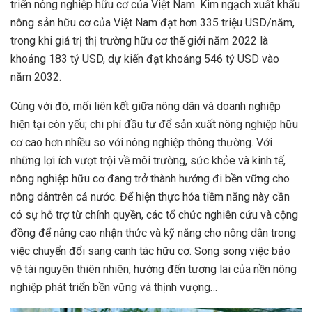
triển nông nghiệp hữu cơ của Việt Nam. Kim ngạch xuất khẩu
nông sản hữu cơ của Việt Nam đạt hơn 335 triệu USD/năm,
trong khi giá trị thị trường hữu cơ thế giới năm 2022 là
khoảng 183 tỷ USD, dự kiến đạt khoảng 546 tỷ USD vào
năm 2032.
Cùng với đó, mối liên kết giữa nông dân và doanh nghiệp
hiện tại còn yếu; chi phí đầu tư để sản xuất nông nghiệp hữu
cơ cao hơn nhiều so với nông nghiệp thông thường. Với
những lợi ích vượt trội về môi trường, sức khỏe và kinh tế,
nông nghiệp hữu cơ đang trở thành hướng đi bền vững cho
nông dântrên cả nước. Để hiện thực hóa tiềm năng này cần
có sự hỗ trợ từ chính quyền, các tổ chức nghiên cứu và cộng
đồng để nâng cao nhận thức và kỹ năng cho nông dân trong
việc chuyển đổi sang canh tác hữu cơ. Song song việc bảo
vệ tài nguyên thiên nhiên, hướng đến tương lai của nền nông
nghiệp phát triển bền vững và thịnh vượng…