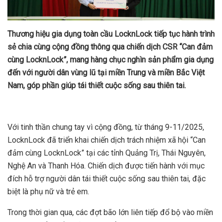
Thương hiệu gia dụng toàn cầu LocknLock tiếp tục hành trình
sẻ chia cùng cộng đồng thông qua chiến dịch CSR “Can đảm
cùng LocknLock”, mang hàng chục nghìn sản phẩm gia dụng
đến với người dân vùng lũ tại miền Trung và miền Bắc Việt
Nam, góp phần giúp tái thiết cuộc sống sau thiên tai.
Với tinh thần chung tay vì cộng đồng, từ tháng 9-11/2025,
LocknLock đã triển khai chiến dịch trách nhiệm xã hội “Can
đảm cùng LocknLock” tại các tỉnh Quảng Trị, Thái Nguyên,
Nghệ An và Thanh Hóa. Chiến dịch được tiến hành với mục
đích hỗ trợ người dân tái thiết cuộc sống sau thiên tai, đặc
biệt là phụ nữ và trẻ em.
Trong thời gian qua, các đợt bão lớn liên tiếp đổ bộ vào miền