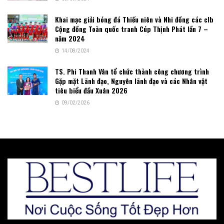
Khai mạc giải bóng đá Thiếu niên và Nhi đồng các clb
Cộng đồng Toàn quốc tranh Cúp Thịnh Phát lần 7 –
năm 2024
14/08/2024
TS. Phi Thanh Vân tổ chức thành công chương trình
Gặp mặt Lãnh đạo, Nguyên lãnh đạo và các Nhân vật
tiêu biểu đầu Xuân 2026
09/02/2026