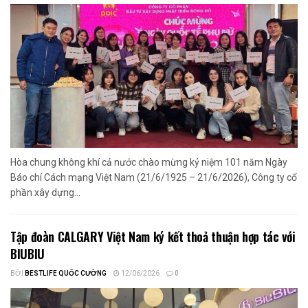
Hòa chung không khí cả nước chào mừng kỷ niệm 101 năm Ngày
Báo chí Cách mạng Việt Nam (21/6/1925 – 21/6/2026), Công ty cổ
phần xây dựng...
Tập đoàn CALGARY Việt Nam ký kết thoả thuận hợp tác với
BIUBIU
BỞI
BESTLIFE QUỐC CƯỜNG
12/06/2026
0