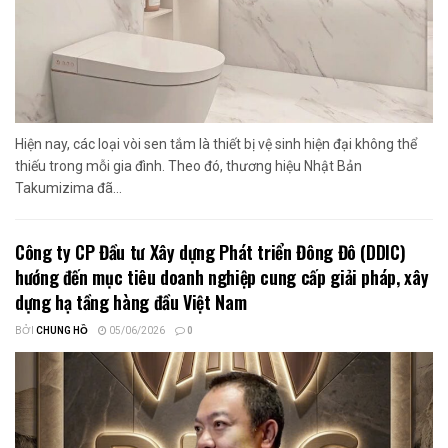
Hiện nay, các loại vòi sen tắm là thiết bị vệ sinh hiện đại không thể
thiếu trong mỗi gia đình. Theo đó, thương hiệu Nhật Bản
Takumizima đã...
Công ty CP Đầu tư Xây dựng Phát triển Đông Đô (DDIC)
hướng đến mục tiêu doanh nghiệp cung cấp giải pháp, xây
dựng hạ tầng hàng đầu Việt Nam
BỞI
CHUNG HỒ
05/06/2026
0