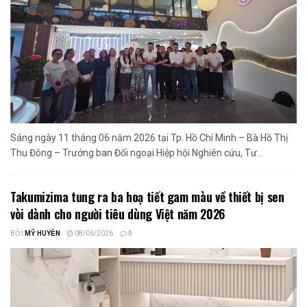
Sáng ngày 11 tháng 06 năm 2026 tại Tp. Hồ Chí Minh – Bà Hồ Thị
Thu Đông – Trưởng ban Đối ngoại Hiệp hội Nghiên cứu, Tư...
Takumizima tung ra ba hoạ tiết gam màu về thiết bị sen
vòi dành cho người tiêu dùng Việt năm 2026
BỞI
MỸ HUYỀN
08/06/2026
0