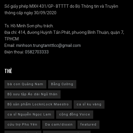
Số giấy phép MXH 431/GP- BTTTT do Bộ Thông tin và Truyền
thông cấp ngày 30/09/2020
Ts. Hồ Minh Sơn phụ trách.
Địa chỉ: 414, đường Huỳnh Tấn Phát, phường Bình Thuận, quận 7,
TP.HCM
Email:
minhson.trungtamttlcc@gmail.com
Điện thoại:
0582703333
THẺ
bà con Quảng Nam
Bằng Cường
Bộ sưu tập Áo dài Ngũ thân
Bộ sản phẩm LocknLock Maestro
ca sĩ ku vàng
ca sĩ Nguyễn Ngọc Lam
cộng đồng Voice
cứu trợ Phs Yên
Da cam/dioxin
featured