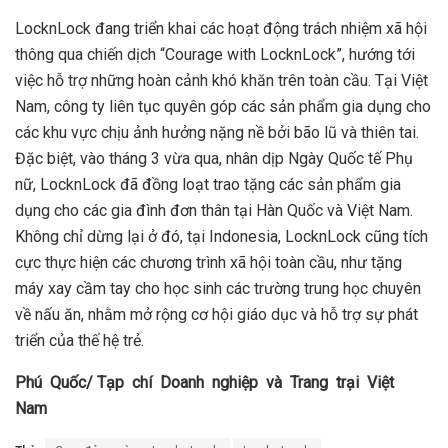
LocknLock đang triển khai các hoạt động trách nhiệm xã hội
thông qua chiến dịch “Courage with LocknLock”, hướng tới
việc hỗ trợ những hoàn cảnh khó khăn trên toàn cầu. Tại Việt
Nam, công ty liên tục quyên góp các sản phẩm gia dụng cho
các khu vực chịu ảnh hưởng nặng nề bởi bão lũ và thiên tai.
Đặc biệt, vào tháng 3 vừa qua, nhân dịp Ngày Quốc tế Phụ
nữ, LocknLock đã đồng loạt trao tặng các sản phẩm gia
dụng cho các gia đình đơn thân tại Hàn Quốc và Việt Nam.
Không chỉ dừng lại ở đó, tại Indonesia, LocknLock cũng tích
cực thực hiện các chương trình xã hội toàn cầu, như tặng
máy xay cầm tay cho học sinh các trường trung học chuyên
về nấu ăn, nhằm mở rộng cơ hội giáo dục và hỗ trợ sự phát
triển của thế hệ trẻ.
Phú Quốc/ Tạp chí Doanh nghiệp và Trang trại Việt
Nam