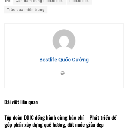
Thẻ:
Can đảm cùng LocknLock
LocknLock
Trào quà miền trung
Bestlife Quốc Cường
Bài viết liên quan
Tập đoàn DDIC đồng hành cùng báo chí – Phát triển để
góp phần xây dựng quê hương, đất nước giàu đẹp