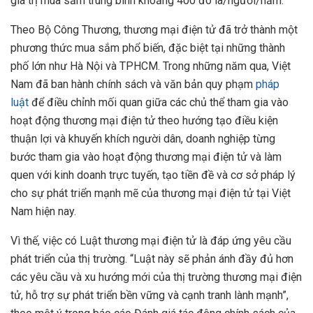
giá trị mua sắm trung bình khoảng 400 đô la/người/năm.
Theo Bộ Công Thương, thương mại điện tử đã trở thành một
phương thức mua sắm phổ biến, đặc biệt tại những thành
phố lớn như Hà Nội và TPHCM. Trong những năm qua, Việt
Nam đã ban hành chính sách và văn bản quy phạm
pháp
luật
để điều chỉnh mối quan giữa các chủ thể tham gia vào
hoạt động thương mại điện tử theo hướng tạo điều kiện
thuận lợi và khuyến khích người dân, doanh nghiệp từng
bước tham gia vào hoạt động thương mại điện tử và làm
quen với kinh doanh trực tuyến, tạo tiền đề và cơ sở pháp lý
cho sự phát triển mạnh mẽ của thương mại điện tử tại Việt
Nam hiện nay.
Vì thế, việc có Luật thương mại điện tử là đáp ứng yêu cầu
phát triển của thị trường. “Luật này sẽ phản ánh đầy đủ hơn
các yêu cầu và xu hướng mới của thị trường thương mại điện
tử, hỗ trợ sự phát triển bền vững và cạnh tranh lành mạnh”,