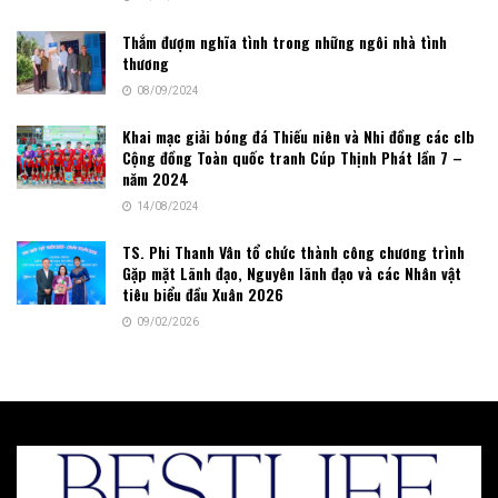
Thắm đượm nghĩa tình trong những ngôi nhà tình
thương
08/09/2024
Khai mạc giải bóng đá Thiếu niên và Nhi đồng các clb
Cộng đồng Toàn quốc tranh Cúp Thịnh Phát lần 7 –
năm 2024
14/08/2024
TS. Phi Thanh Vân tổ chức thành công chương trình
Gặp mặt Lãnh đạo, Nguyên lãnh đạo và các Nhân vật
tiêu biểu đầu Xuân 2026
09/02/2026