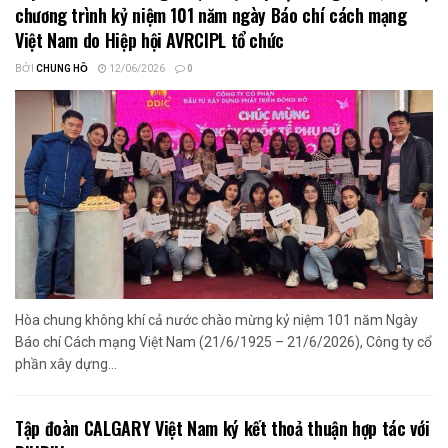
chương trình kỷ niệm 101 năm ngày Báo chí cách mạng
Việt Nam do Hiệp hội AVRCIPL tổ chức
BỞI
CHUNG HỒ
12/06/2026
0
Hòa chung không khí cả nước chào mừng kỷ niệm 101 năm Ngày
Báo chí Cách mạng Việt Nam (21/6/1925 – 21/6/2026), Công ty cổ
phần xây dựng...
Tập đoàn CALGARY Việt Nam ký kết thoả thuận hợp tác với