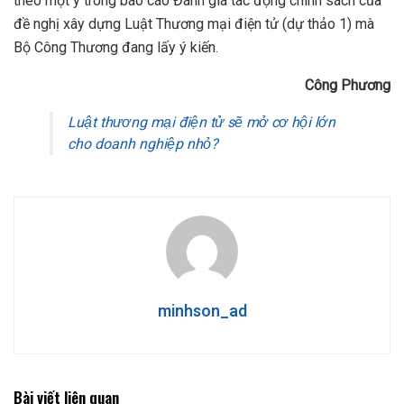
theo một ý trong báo cáo Đánh giá tác động chính sách của
đề nghị xây dựng Luật Thương mại điện tử (dự thảo 1) mà
Bộ Công Thương đang lấy ý kiến.
Công Ph
ươ
ng
Luật thương mại điện tử sẽ mở cơ hội lớn
cho doanh nghiệp nhỏ?
minhson_ad
Bài viết liên quan