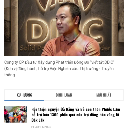
Công ty CP Đầu tư Xây dựng Phát triển Đông Đô “viết tắt DDIC”
(Đơn vị đồng hành, hỗ trợ Viện Nghiên cứu Thị trường - Truyền
thông...
XU HƯỚNG
BÌNH LUẬN
MỚI NHẤT
Hội thiện nguyện Đà Nẵng và Bà con thôn Phước Lâm
hỗ trợ hơn 1300 phần quà cứu trợ đồng bào vùng lũ
Đắk Lắk
30/11/2025