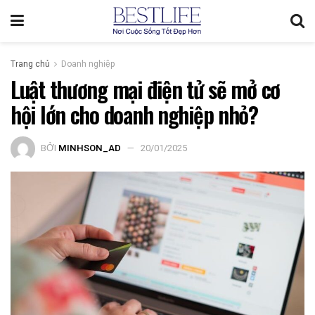
Trang chủ
Doanh nghiệp
Luật thương mại điện tử sẽ mở cơ
hội lớn cho doanh nghiệp nhỏ?
BỞI
MINHSON_AD
20/01/2025