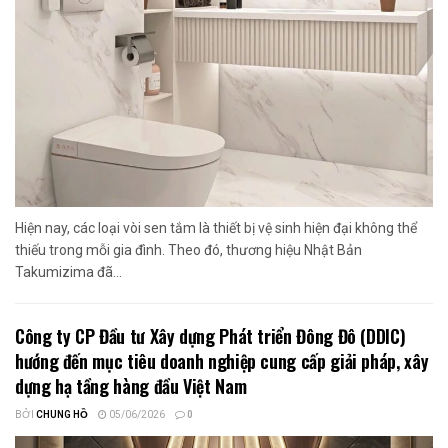
Hiện nay, các loại vòi sen tắm là thiết bị vệ sinh hiện đại không thể
thiếu trong mỗi gia đình. Theo đó, thương hiệu Nhật Bản
Takumizima đã...
Công ty CP Đầu tư Xây dựng Phát triển Đông Đô (DDIC)
hướng đến mục tiêu doanh nghiệp cung cấp giải pháp, xây
dựng hạ tầng hàng đầu Việt Nam
BỞI
CHUNG HỒ
05/06/2026
0