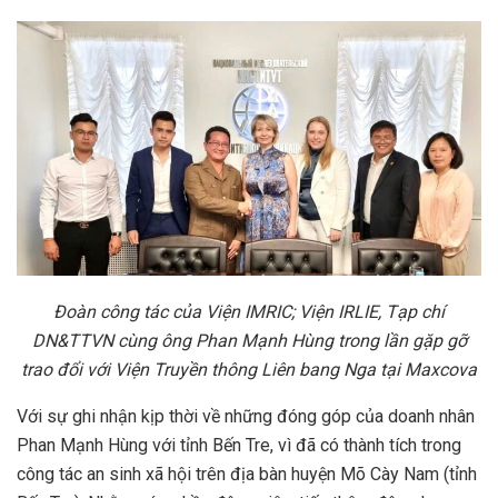
Đoàn công tác của Viện IMRIC; Viện IRLIE, Tạp chí
DN&TTVN cùng ông Phan Mạnh Hùng trong lần gặp gỡ
trao đổi với Viện Truyền thông Liên bang Nga tại Maxcova
Với sự ghi nhận kịp thời về những đóng góp của doanh nhân
Phan Mạnh Hùng với tỉnh Bến Tre, vì đã có thành tích trong
công tác an sinh xã hội trên địa bàn huyện Mõ Cày Nam (tỉnh