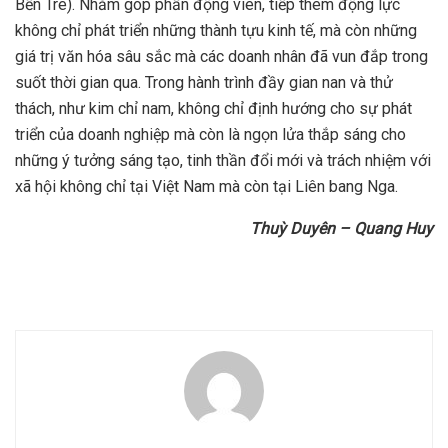
Bến Tre). Nhằm góp phần động viên, tiếp thêm động lực
không chỉ phát triển những thành tựu kinh tế, mà còn những
giá trị văn hóa sâu sắc mà các doanh nhân đã vun đắp trong
suốt thời gian qua. Trong hành trình đầy gian nan và thử
thách, như kim chỉ nam, không chỉ định hướng cho sự phát
triển của doanh nghiệp mà còn là ngọn lửa thắp sáng cho
những ý tưởng sáng tạo, tinh thần đổi mới và trách nhiệm với
xã hội không chỉ tại Việt Nam mà còn tại Liên bang Nga.
Thuỳ Duyên – Quang Huy