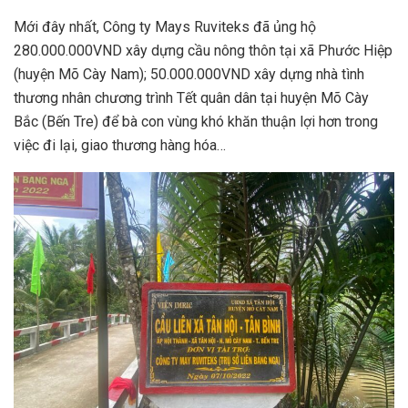
Mới đây nhất, Công ty Mays Ruviteks đã ủng hộ
280.000.000VND xây dựng cầu nông thôn tại xã Phước Hiệp
(huyện Mõ Cày Nam); 50.000.000VND xây dựng nhà tình
thương nhân chương trình Tết quân dân tại huyện Mõ Cày
Bắc (Bến Tre) để bà con vùng khó khăn thuận lợi hơn trong
việc đi lại, giao thương hàng hóa…