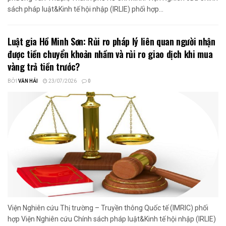
sách pháp luật&Kinh tế hội nhập (IRLIE) phối hợp...
Luật gia Hồ Minh Sơn: Rủi ro pháp lý liên quan người nhận
được tiền chuyển khoản nhầm và rủi ro giao dịch khi mua
vàng trả tiền trước?
BỞI
VĂN HẢI
23/07/2026
0
Viện Nghiên cứu Thị trường – Truyền thông Quốc tế (IMRIC) phối
hợp Viện Nghiên cứu Chính sách pháp luật&Kinh tế hội nhập (IRLIE)