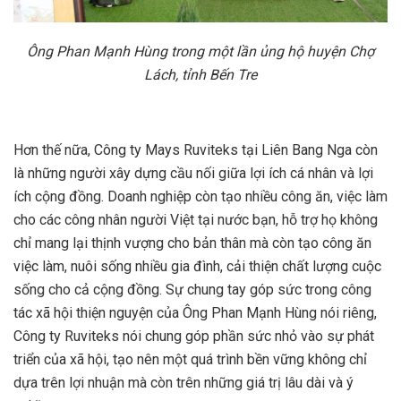
Ông Phan Mạnh Hùng trong một lần ủng hộ huyện Chợ
Lách, tỉnh Bến Tre
Hơn thế nữa, Công ty Mays Ruviteks tại Liên Bang Nga còn
là những người xây dựng cầu nối giữa lợi ích cá nhân và lợi
ích cộng đồng. Doanh nghiệp còn tạo nhiều công ăn, việc làm
cho các công nhân người Việt tại nước bạn, hỗ trợ họ không
chỉ mang lại thịnh vượng cho bản thân mà còn tạo công ăn
việc làm, nuôi sống nhiều gia đình, cải thiện chất lượng cuộc
sống cho cả cộng đồng. Sự chung tay góp sức trong công
tác xã hội thiện nguyện của Ông Phan Mạnh Hùng nói riêng,
Công ty Ruviteks nói chung góp phần sức nhỏ vào sự phát
triển của xã hội, tạo nên một quá trình bền vững không chỉ
dựa trên lợi nhuận mà còn trên những giá trị lâu dài và ý