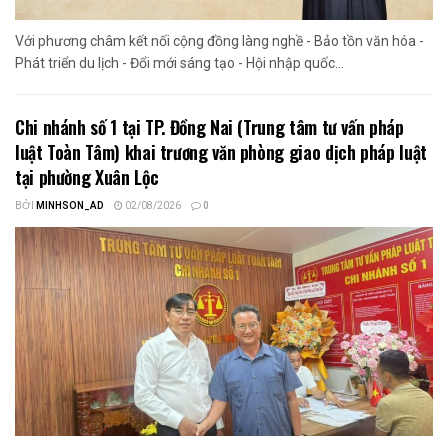
Với phương châm kết nối cộng đồng làng nghề - Bảo tồn văn hóa -
Phát triển du lịch - Đổi mới sáng tạo - Hội nhập quốc...
Chi nhánh số 1 tại TP. Đồng Nai (Trung tâm tư vấn pháp
luật Toàn Tâm) khai trương văn phòng giao dịch pháp luật
tại phường Xuân Lộc
BỞI
MINHSON_AD
02/08/2026
0