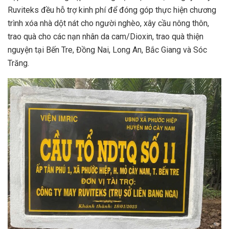
Ruviteks đều hỗ trợ kinh phí để đóng góp thực hiện chương
trình xóa nhà dột nát cho người nghèo, xây cầu nông thôn,
trao quà cho các nạn nhân da cam/Dioxin, trao quà thiện
nguyện tại Bến Tre, Đồng Nai, Long An, Bắc Giang và Sóc
Trăng.