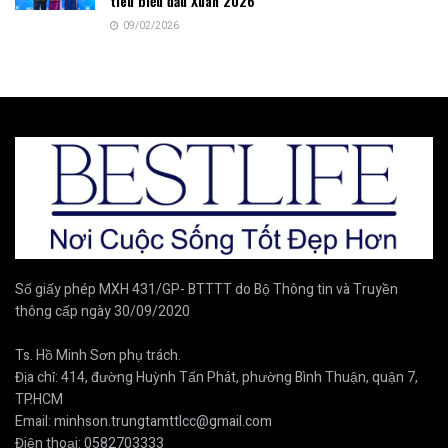
tiêu biểu đầu Xuân 2026
09/02/2026
Số giấy phép MXH 431/GP- BTTTT do Bộ Thông tin và Truyền
thông cấp ngày 30/09/2020
Ts. Hồ Minh Sơn phụ trách.
Địa chỉ: 414, đường Huỳnh Tấn Phát, phường Bình Thuận, quận 7,
TP.HCM
Email:
minhson.trungtamttlcc@gmail.com
Điện thoại:
0582703333