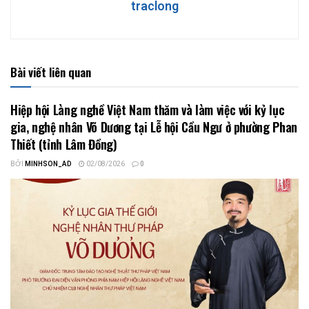
traclong
Bài viết liên quan
Hiệp hội Làng nghề Việt Nam thăm và làm việc với kỷ lục
gia, nghệ nhân Võ Dương tại Lễ hội Cầu Ngư ở phường Phan
Thiết (tỉnh Lâm Đồng)
BỞI
MINHSON_AD
02/08/2026
0