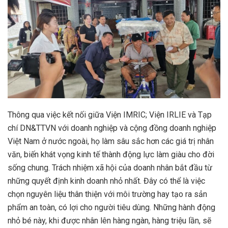
Thông qua việc kết nối giữa Viện IMRIC; Viện IRLIE và Tạp
chí DN&TTVN với doanh nghiệp và cộng đồng doanh nghiệp
Việt Nam ở nước ngoài, họ làm sâu sắc hơn các giá trị nhân
văn, biến khát vọng kinh tế thành động lực làm giàu cho đời
sống chung. Trách nhiệm xã hội của doanh nhân bắt đầu từ
những quyết định kinh doanh nhỏ nhất. Đây có thể là việc
chọn nguyên liệu thân thiện với môi trường hay tạo ra sản
phẩm an toàn, có lợi cho người tiêu dùng. Những hành động
nhỏ bé này, khi được nhân lên hàng ngàn, hàng triệu lần, sẽ