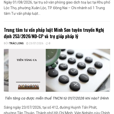
Ngày 01/08/2026, tại trụ sở văn phòng giao dịch toạ lạc tại Khu phố
Lộc Thọ, phường Xuân Lộc, TP. Đồng Nai – Chi nhánh số 1 Trung
tâm Tư vấn pháp luật...
Trung tâm tư vấn pháp luật Minh Sơn tuyên truyền Nghị
định 253/2026/NĐ-CP và trợ giúp pháp lý
BỞI
TRẮC LONG
23/07/2026
0
Sáng ngày 23/07/2026, tại số 412, đường Huỳnh Tấn Phát,
phường Tân Thuận, Thành phố Hồ Chí Minh. Viện Nghiên cứu Chính