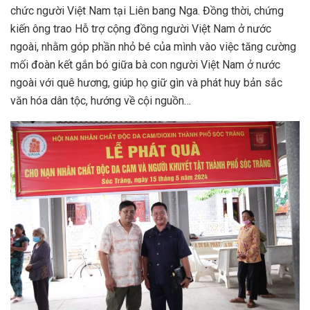
chức người Việt Nam tại Liên bang Nga. Đồng thời, chứng
kiến ông trao Hỗ trợ cộng đồng người Việt Nam ở nước
ngoài, nhằm góp phần nhỏ bé của mình vào việc tăng cường
mối đoàn kết gắn bó giữa bà con người Việt Nam ở nước
ngoài với quê hương, giúp họ giữ gìn và phát huy bản sắc
văn hóa dân tộc, hướng về cội nguồn…