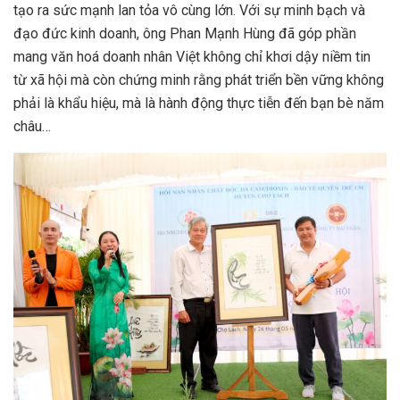
tạo ra sức mạnh lan tỏa vô cùng lớn. Với sự minh bạch và
đạo đức kinh doanh, ông Phan Mạnh Hùng đã góp phần
mang văn hoá doanh nhân Việt không chỉ khơi dậy niềm tin
từ xã hội mà còn chứng minh rằng phát triển bền vững không
phải là khẩu hiệu, mà là hành động thực tiễn đến bạn bè năm
châu…