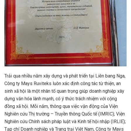
Trải qua nhiều năm xây dựng và phát triển tại Liên bang Nga,
Công ty Mays Ruviteks luôn xác định công tác từ thiện, an
sinh xã hội là một nhân tố quan trọng giúp doanh nghiệp xây
dựng văn hóa lành mạnh, có ý thức trách nhiệm với cộng
đồng xã hội. Mỗi năm, thông qua việc vận động của Viện
Nghiên cứu Thị trường – Truyền thông Quốc tế (IMRIC); Viện
Nghiên cứu Chính sách pháp luật và Kinh tế hội nhập (IRLIE);
Tạp chí Doanh nghiệp và Trang trại Việt Nam, Công ty Mays