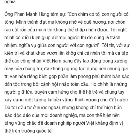
nghĩa.
Ông Phan Mạnh Hùng tâm sự: “Con chim có tổ, con người có
tông. Mình thành đạt mà không nhớ về quê hương, nơi chôn
rau cắt rốn của mình thì không thể chấp nhận được. Tôi nghĩ,
mình có điều kiện giúp đỡ mọi người thì đó cũng là trách
nhiệm, nghĩa vụ giữa con người với con người”. Tôi tin, với sự
kiên trì và khát khao vươn lên khôg chỉ cá nhân tôi mà cả tập
thể các công nhân Việt Nam sang đây lao động trong xưởng
may của chúng tôi, đã không ngừng tạo dựng nên những giá
trị văn hóa riêng biệt, góp phần làm phong phú thêm bản sắc
dân tộc trong bối cảnh hội nhập toàn cầu. Họ chính là những
người giữ lửa, truyền cảm hứng cho thế hệ trẻ và chung tay
xây dựng một tương lai bền vững, thịnh vượng cho đất nước.
Dù tôi đầu tư ở nước ngoài, nhưng không chỉ thể hiện bản
sắc độc đáo của mỗi doanh nghiệp, mà còn thể hiện nền
tảng vững chắc để doanh nghiệp người Việt khẳng định vị
thế trên trường quốc tế.