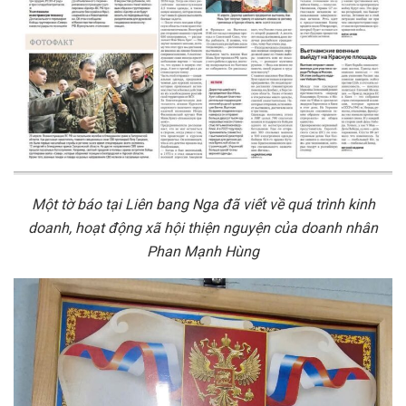
Một tờ báo tại Liên bang Nga đã viết về quá trình kinh
doanh, hoạt động xã hội thiện nguyện của doanh nhân
Phan Mạnh Hùng