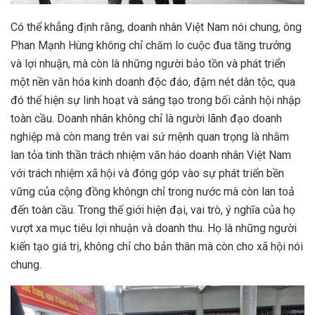
Có thể khẳng định rằng, doanh nhân Việt Nam nói chung, ông
Phan Mạnh Hùng không chỉ chăm lo cuộc đua tăng trưởng
và lợi nhuận, mà còn là những người bảo tồn và phát triển
một nền văn hóa kinh doanh độc đáo, đậm nét dân tộc, qua
đó thể hiện sự linh hoạt và sáng tạo trong bối cảnh hội nhập
toàn cầu. Doanh nhân không chỉ là người lãnh đạo doanh
nghiệp mà còn mang trên vai sứ mệnh quan trọng là nhằm
lan tỏa tinh thần trách nhiệm văn háo doanh nhân Việt Nam
với trách nhiệm xã hội và đóng góp vào sự phát triển bền
vững của cộng đồng khôngn chỉ trong nước mà còn lan toả
đến toàn cầu. Trong thế giới hiện đại, vai trò, ý nghĩa của họ
vượt xa mục tiêu lợi nhuận và doanh thu. Họ là những người
kiến tạo giá trị, không chỉ cho bản thân mà còn cho xã hội nói
chung.