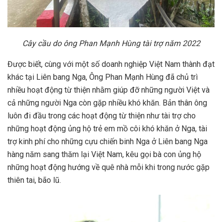
Cây cầu do ông Phan Mạnh Hùng tài trợ năm 2022
Được biết, cùng với một số doanh nghiệp Việt Nam thành đạt
khác tại Liên bang Nga, Ông Phan Mạnh Hùng đã chủ trì
nhiều hoạt động từ thiện nhằm giúp đỡ những người Việt và
cả những người Nga còn gặp nhiều khó khăn. Bản thân ông
luôn đi đầu trong các hoạt động từ thiện như tài trợ cho
những hoạt động ủng hộ trẻ em mồ côi khó khăn ở Nga, tài
trợ kinh phí cho những cựu chiến binh Nga ở Liên bang Nga
hàng năm sang thăm lại Việt Nam, kêu gọi bà con ủng hộ
những hoạt động hướng về quê nhà mỗi khi trong nước gặp
thiên tai, bão lũ.