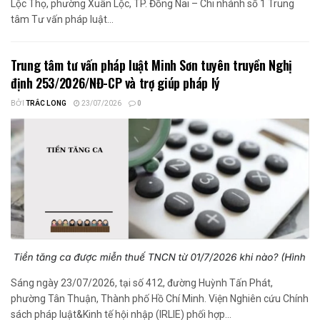
Lộc Thọ, phường Xuân Lộc, TP. Đồng Nai – Chi nhánh số 1 Trung
tâm Tư vấn pháp luật...
Trung tâm tư vấn pháp luật Minh Sơn tuyên truyền Nghị
định 253/2026/NĐ-CP và trợ giúp pháp lý
BỞI
TRẮC LONG
23/07/2026
0
Sáng ngày 23/07/2026, tại số 412, đường Huỳnh Tấn Phát,
phường Tân Thuận, Thành phố Hồ Chí Minh. Viện Nghiên cứu Chính
sách pháp luật&Kinh tế hội nhập (IRLIE) phối hợp...