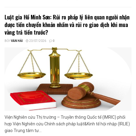
Luật gia Hồ Minh Sơn: Rủi ro pháp lý liên quan người nhận
được tiền chuyển khoản nhầm và rủi ro giao dịch khi mua
vàng trả tiền trước?
BỞI
VĂN HẢI
23/07/2026
0
Viện Nghiên cứu Thị trường – Truyền thông Quốc tế (IMRIC) phối
hợp Viện Nghiên cứu Chính sách pháp luật&Kinh tế hội nhập (IRLIE)
giao Trung tâm tư...