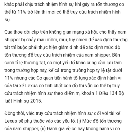
khác phải chịu trách nhiệm hình sự khi gây ra tổn thương cơ
thể từ 11% trở lên thì mới có thể truy cứu trách nhiệm hình
sự.
Qua thoe dõi clip trên không gian mạng xã hội, cho thấy nam
shipper bị chảy máu mồm, mũi, tuy nhiên để xác định thương
tật thì buộc phải thực hiện giám định để xác định mức độ
tổn thương để truy cứu trách nhiệm của nam shipper. Bên
cạnh tỉ lệ thương tật, có một yếu tố khác cũng cần lưu tâm
trong trường hợp này, kể cả trong trường hợp tỷ lệ tật dưới
11% nhưng các Cơ quan tiến hành tố tụng xác định hành vi
của tài xế Lexus có tính chất côn đồ thì vẫn có thể bị truy
cứu trách nhiệm hình sự theo điểm m, khoản 1 Điều 134 Bộ
luật Hình sự 2015.
Đồng thời, việc truy cứu trách nhiệm hình sự đối với tài xế
Lexus sẽ phụ thuộc vào các yếu tố: (i) Mức độ tổn thương
của nam shipper; (ii) Đánh giá về có hay không hành vi có