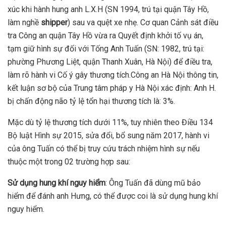
xúc khi hành hung anh L.X.H (SN 1994, trú tại quận Tây Hồ,
làm nghề
shipper
) sau va quệt xe nhẹ. Cơ quan Cảnh sát điều
tra Công an quận Tây Hồ vừa ra Quyết định khởi tố vụ án,
tạm giữ hình sự đối với Tống Anh Tuấn (SN: 1982, trú tại:
phường Phương Liệt, quận Thanh Xuân, Hà Nội) để điều tra,
làm rõ hành vi Cố ý gây thương tích.Công an Hà Nội thông tin,
kết luận sơ bộ của Trung tâm pháp y Hà Nội xác định: Anh H.
bị chấn động não tỷ lệ tổn hại thương tích là: 3%.
Mặc dù tỷ lệ thương tích dưới 11%, tuy nhiên theo Điều 134
Bộ luật Hình sự 2015, sửa đổi, bổ sung năm 2017, hành vi
của ông Tuấn có thể bị truy cứu trách nhiệm hình sự nếu
thuộc một trong 02 trường hợp sau:
Sử dụng hung khí nguy hiểm
: Ông Tuấn đã dùng mũ bảo
hiểm để đánh anh Hưng, có thể được coi là sử dụng hung khí
nguy hiểm.