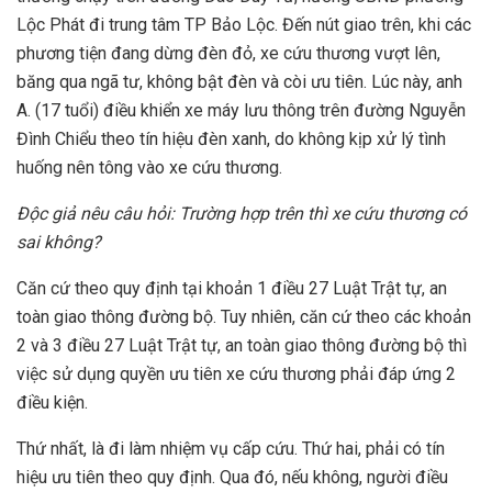
Lộc Phát đi trung tâm TP Bảo Lộc. Đến nút giao trên, khi các
phương tiện đang dừng đèn đỏ, xe cứu thương vượt lên,
băng qua ngã tư, không bật đèn và còi ưu tiên. Lúc này, anh
A. (17 tuổi) điều khiển xe máy lưu thông trên đường Nguyễn
Đình Chiểu theo tín hiệu đèn xanh, do không kịp xử lý tình
huống nên tông vào xe cứu thương.
Độ
c giả nêu câu hỏi: T
rường hợp trên thì xe cứu thương có
sai không?
Căn cứ theo quy định tại khoản 1 điều 27 Luật Trật tự, an
toàn giao thông đường bộ. Tuy nhiên, căn cứ theo các khoản
2 và 3 điều 27 Luật Trật tự, an toàn giao thông đường bộ thì
việc sử dụng quyền ưu tiên xe cứu thương phải đáp ứng 2
điều kiện.
Thứ nhất, là đi làm nhiệm vụ cấp cứu. Thứ hai, phải có tín
hiệu ưu tiên theo quy định. Qua đó, nếu không, người điều