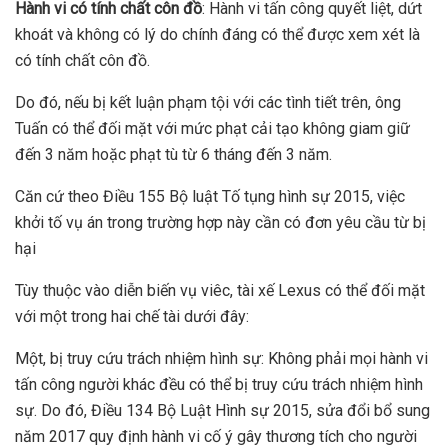
Hành vi có tính chất côn đồ
: Hành vi tấn công quyết liệt, dứt
khoát và không có lý do chính đáng có thể được xem xét là
có tính chất côn đồ.
Do đó, nếu bị kết luận phạm tội với các tình tiết trên, ông
Tuấn có thể đối mặt với mức phạt cải tạo không giam giữ
đến 3 năm hoặc phạt tù từ 6 tháng đến 3 năm.
Căn cứ theo Điều 155 Bộ luật Tố tụng hình sự 2015, việc
khởi tố vụ án trong trường hợp này cần có đơn yêu cầu từ bị
hại
Tùy thuộc vào diễn biến vụ viêc, tài xế Lexus có thể đối mặt
với một trong hai chế tài dưới đây:
Một, bị truy cứu trách nhiệm hình sự: Không phải mọi hành vi
tấn công người khác đều có thể bị truy cứu trách nhiệm hình
sự. Do đó, Điều 134 Bộ Luật Hình sự 2015, sửa đổi bổ sung
năm 2017 quy định hành vi cố ý gây thương tích cho người