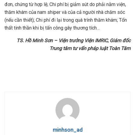
đơn, chứng từ hợp lệ; Chi phí bị giảm sút do phải nằm viện,
thăm khám của nam shiper và của cả người nhà chăm sóc
(nếu cần thiết); Chi phí đi lại trong quá trình thăm khám; Tổn
thất tinh thần khi bị tấn công gây thương tích…
TS. Hồ Minh Sơn – Viện trưởng Viện IMRIC, Giám đốc
Trung tâm tư vấn pháp luật Toàn Tâm
minhson_ad