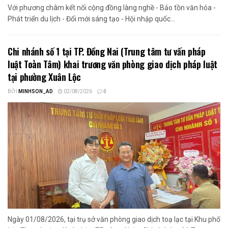
Với phương châm kết nối cộng đồng làng nghề - Bảo tồn văn hóa -
Phát triển du lịch - Đổi mới sáng tạo - Hội nhập quốc...
Chi nhánh số 1 tại TP. Đồng Nai (Trung tâm tư vấn pháp
luật Toàn Tâm) khai trương văn phòng giao dịch pháp luật
tại phường Xuân Lộc
BỞI
MINHSON_AD
02/08/2026
0
Ngày 01/08/2026, tại trụ sở văn phòng giao dịch toạ lạc tại Khu phố