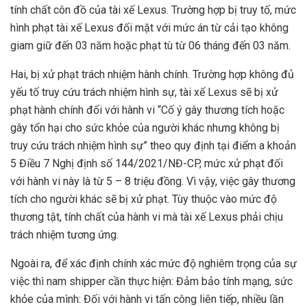
tính chất côn đồ của tài xế Lexus. Trường hợp bị truy tố, mức
hình phạt tài xế Lexus đối mặt với mức án từ cải tạo không
giam giữ đến 03 năm hoặc phạt tù từ 06 tháng đến 03 năm.
Hai, bị xử phạt trách nhiệm hành chính. Trường hợp không đủ
yếu tố truy cứu trách nhiệm hình sự, tài xế Lexus sẽ bị xử
phạt hành chính đối với hành vi “Cố ý gây thương tích hoặc
gây tổn hại cho sức khỏe của người khác nhưng không bị
truy cứu trách nhiệm hình sự” theo quy định tại điểm a khoản
5 Điều 7 Nghị định số 144/2021/NĐ-CP, mức xử phạt đối
với hành vi này là từ 5 – 8 triệu đồng. Vì vậy, việc gây thương
tích cho người khác sẽ bị xử phạt. Tùy thuộc vào mức độ
thương tật, tính chất của hành vi mà tài xế Lexus phải chịu
trách nhiệm tương ứng.
Ngoài ra, để xác định chính xác mức độ nghiêm trọng của sự
việc thì nam shipper cần thực hiện: Đảm bảo tính mạng, sức
khỏe của mình: Đối với hành vi tấn công liên tiếp, nhiều lần