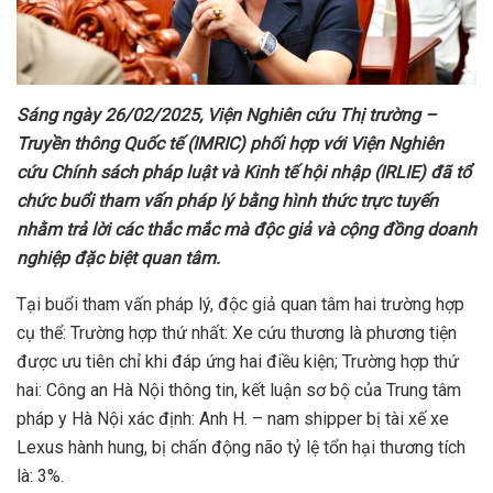
Sáng ngày 26/02/2025, Viện Nghiên cứu Thị trường –
Truyền thông Quốc tế (IMRIC) phối hợp với Viện Nghiên
cứu Chính sách pháp luật và Kinh tế hội nhập (IRLIE) đã tổ
chức buổi tham vấn pháp lý bằng hình thức trực tuyến
nhằm trả lời các thắc mắc mà độc giả và cộng đồng doanh
nghiệp đặc biệt quan tâm.
Tại buổi tham vấn pháp lý, độc giả quan tâm hai trường hợp
cụ thể: Trường hợp thứ nhất: Xe cứu thương là phương tiện
được ưu tiên chỉ khi đáp ứng hai điều kiện; Trường hợp thứ
hai: Công an Hà Nội thông tin, kết luận sơ bộ của Trung tâm
pháp y Hà Nội xác định: Anh H. – nam shipper bị tài xế xe
Lexus hành hung, bị chấn động não tỷ lệ tổn hại thương tích
là: 3%.