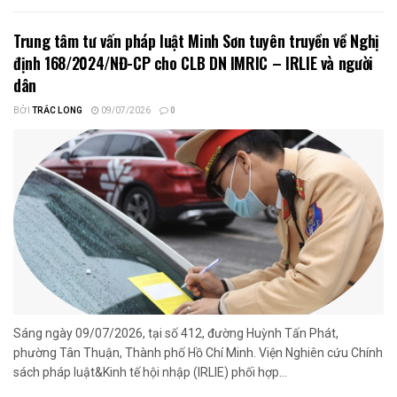
Trung tâm tư vấn pháp luật Minh Sơn tuyên truyền về Nghị
định 168/2024/NĐ-CP cho CLB DN IMRIC – IRLIE và người
dân
BỞI
TRẮC LONG
09/07/2026
0
Sáng ngày 09/07/2026, tại số 412, đường Huỳnh Tấn Phát,
phường Tân Thuận, Thành phố Hồ Chí Minh. Viện Nghiên cứu Chính
sách pháp luật&Kinh tế hội nhập (IRLIE) phối hợp...