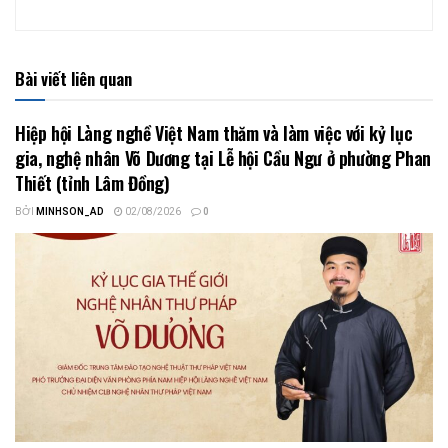
Bài viết liên quan
Hiệp hội Làng nghề Việt Nam thăm và làm việc với kỷ lục
gia, nghệ nhân Võ Dương tại Lễ hội Cầu Ngư ở phường Phan
Thiết (tỉnh Lâm Đồng)
BỞI
MINHSON_AD
02/08/2026
0