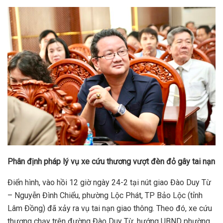
Phân định pháp lý vụ xe cứu thương vượt đèn đỏ gây tai nạn
Điển hình, vào hồi 12 giờ ngày 24-2 tại nút giao Đào Duy Từ
– Nguyễn Đình Chiểu, phường Lộc Phát, TP Bảo Lộc (tỉnh
Lâm Đồng) đã xảy ra vụ tai nạn giao thông. Theo đó, xe cứu
thương chạy trên đường Đào Duy Từ, hướng UBND phường