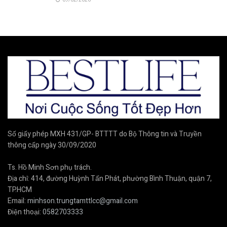
09/02/2026
Số giấy phép MXH 431/GP- BTTTT do Bộ Thông tin và Truyền
thông cấp ngày 30/09/2020
Ts. Hồ Minh Sơn phụ trách.
Địa chỉ: 414, đường Huỳnh Tấn Phát, phường Bình Thuận, quận 7,
TP.HCM
Email:
minhson.trungtamttlcc@gmail.com
Điện thoại:
0582703333