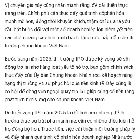
Vị chuyên gia này cũng nhấn mạnh rằng, để cải thiện thực
trạng trên, Chính phủ cần thúc đẩy quá trình cổphần hóa
mạnh mẽ hơn, đồng thời khuyến khích, thậm chí đưa ra yêu
cầu bắt buộc đối với một số doanh nghiệp lớn niêm yết trên
sàn nhằm nâng cao tính minh bạch, tăng sức hấp dẫn cho thị
trường chứng khoán Việt Nam.
Bước sang năm 2025, thị trường IPO được kỳ vọng sẽ sôi
động trở lại nhờ hàng loạt yếu tố hỗ trợ, bao gồm chính sách
thúc đẩy của Ủy ban Chứng khoán Nhà nước, kế hoạch nâng
hạng thị trường và sự phục hồi của nền kinh tế. Đây cũng là
cơ hội để dòng vốn ngoại quay trở lại, giúp củng cố nền tảng
phát triển bền vững cho chứng khoán Việt Nam.
Dù triển vọng IPO năm 2025 là rất tích cực, nhưng để thị
trường thực sự bứt phá mạnh mẽ, cần có những điều kiện hỗ
trợ đồng bộ hơn. Trước tiên, việc cải thiện môi trường pháp lý
và đẩy nhanh quá trình cổ phần hóa doanh nghiệp Nhà nước