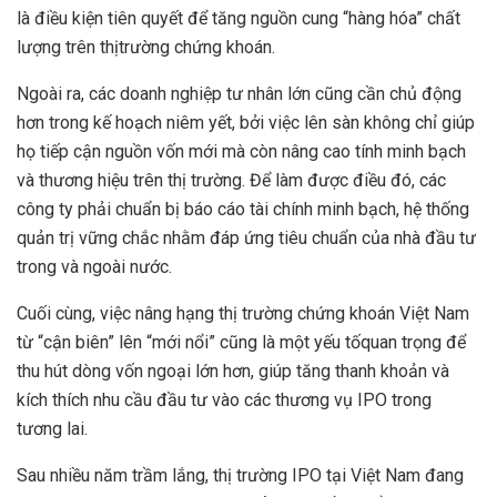
là điều kiện tiên quyết để tăng nguồn cung “hàng hóa” chất
lượng trên thịtrường chứng khoán.
Ngoài ra, các doanh nghiệp tư nhân lớn cũng cần chủ động
hơn trong kế hoạch niêm yết, bởi việc lên sàn không chỉ giúp
họ tiếp cận nguồn vốn mới mà còn nâng cao tính minh bạch
và thương hiệu trên thị trường. Để làm được điều đó, các
công ty phải chuẩn bị báo cáo tài chính minh bạch, hệ thống
quản trị vững chắc nhằm đáp ứng tiêu chuẩn của nhà đầu tư
trong và ngoài nước.
Cuối cùng, việc nâng hạng thị trường chứng khoán Việt Nam
từ “cận biên” lên “mới nổi” cũng là một yếu tốquan trọng để
thu hút dòng vốn ngoại lớn hơn, giúp tăng thanh khoản và
kích thích nhu cầu đầu tư vào các thương vụ IPO trong
tương lai.
Sau nhiều năm trầm lắng, thị trường IPO tại Việt Nam đang