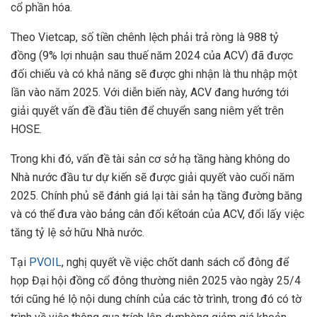
cổ phần hóa.
Theo Vietcap, số tiền chênh lệch phải trả ròng là 988 tỷ
đồng (9% lợi nhuận sau thuế năm 2024 của ACV) đã được
đối chiếu và có khả năng sẽ được ghi nhận là thu nhập một
lần vào năm 2025. Với diễn biến này, ACV đang hướng tới
giải quyết vấn đề đầu tiên để chuyển sang niêm yết trên
HOSE.
Trong khi đó, vấn đề tài sản cơ sở hạ tầng hàng không do
Nhà nước đầu tư dự kiến sẽ được giải quyết vào cuối năm
2025. Chính phủ sẽ đánh giá lại tài sản hạ tầng đường băng
và có thể đưa vào bảng cân đối kếtoán của ACV, đổi lấy việc
tăng tỷ lệ sở hữu Nhà nước.
Tại
PVOIL
, nghị quyết về việc chốt danh sách cổ đông để
họp Đại hội đồng cổ đông thường niên 2025 vào ngày 25/4
tới cũng hé lộ nội dung chính của các tờ trình, trong đó có tờ