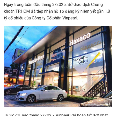
Ngay trong tuần đầu tháng 3/2025, Sở Giao dịch Chứng
khoán TP.HCM đã tiếp nhận hồ sơ đăng ký niêm yết gần 1,8
tỷ cổ phiếu của Công ty Cổ phần Vinpearl.
Trước đó, vào tháng 2/2025, Vinpearl đã hoàn tất đợt phát