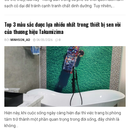
sạch cỏ dại để tránh cạnh tranh chất dinh dưỡng. Tuy nhiên,...
Top 3 màu sắc được lựa nhiều nhất trong thiết bị sen vòi
của thương hiệu Takumizima
BỞI
MINHSON_AD
04/05/2026
0
Hiện này, khi cuộc sống ngày càng hiện đại thì việc trang bị phòng
tắm trở thành một phần quan trọng trong đời sống, đây chính là
không...