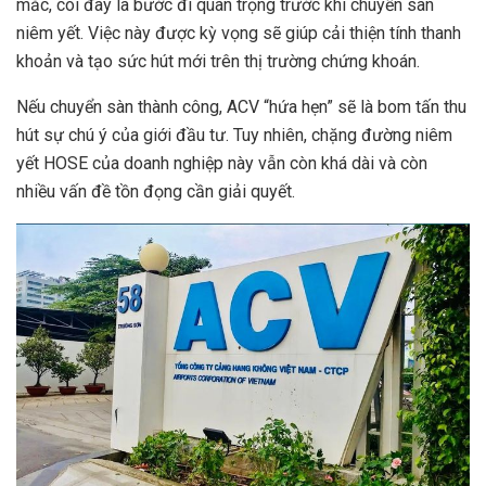
mắc, coi đây là bước đi quan trọng trước khi chuyển sàn
niêm yết. Việc này được kỳ vọng sẽ giúp cải thiện tính thanh
khoản và tạo sức hút mới trên thị trường chứng khoán.
Nếu chuyển sàn thành công, ACV “hứa hẹn” sẽ là bom tấn thu
hút sự chú ý của giới đầu tư. Tuy nhiên, chặng đường niêm
yết HOSE của doanh nghiệp này vẫn còn khá dài và còn
nhiều vấn đề tồn đọng cần giải quyết.