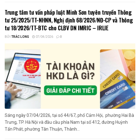
Trung tâm tư vấn pháp luật Minh Sơn tuyên truyền Thông
tư 25/2025/TT-NHNN, Nghị định 68/2026/NĐ-CP và Thông
tư 18/2026/TT-BTC cho CLBV DN IMRIC – IRLIE
BỞI
TRẮC LONG
07/04/2026
0
Sáng ngày 07/04/2026, tại số 44/67, phố Cảm Hội, phường Hai Bà
Trưng, TP. Hà Nội và đầu cầu phía Nam tại số 412, đường Huỳnh
Tấn Phát, phường Tân Thuận, Thành...