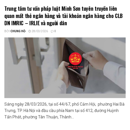
Trung tâm tư vấn pháp luật Minh Sơn tuyên truyền liên
quan mất thẻ ngân hàng và tài khoản ngân hàng cho CLB
DN IMRIC – IRLIE và người dân
BỞI
CHUNG HỒ
28/03/2026
0
Sáng ngày 28/03/2026, tại số 44/67, phố Cảm Hội, phường Hai Bà
Trưng, TP. Hà Nội và đầu cầu phía Nam tại số 412, đường Huỳnh
Tấn Phát, phường Tân Thuận, Thành...