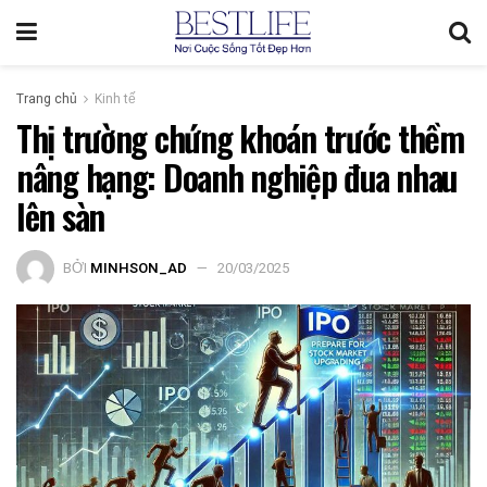
Trang chủ
Kinh tế
Thị trường chứng khoán trước thềm
nâng hạng: Doanh nghiệp đua nhau
lên sàn
BỞI
MINHSON_AD
20/03/2025