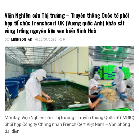
Viện Nghiên cứu Thị trường – Truyền thông Quốc tế phối
hợp tổ chức Frenchcert UK (Vương quốc Anh) khảo sát
vùng trồng nguyên liệu ven biển Ninh Hoà
BỞI
MINHSON_AD
25/04/2026
0
Mới đây, Viện Nghiên cứu Thị trường - Truyền thông Quốc tế (IMRIC)
phối hợp Công ty Chứng nhận French Cert Việt Nam – Văn phòng
đại diện...