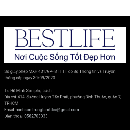
Số giấy phép MXH 431/GP- BTTTT do Bộ Thông tin và Truyền
thông cấp ngày 30/09/2020
Ts. Hồ Minh Sơn phụ trách.
Địa chỉ: 414, đường Huỳnh Tấn Phát, phường Bình Thuận, quận 7,
TP.HCM
Email:
minhson.trungtamttlcc@gmail.com
Điện thoại:
0582703333