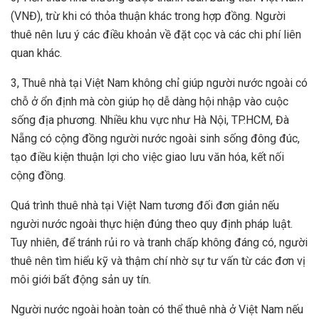
(VNĐ), trừ khi có thỏa thuận khác trong hợp đồng. Người
thuê nên lưu ý các điều khoản về đặt cọc và các chi phí liên
quan khác.
3, Thuê nhà tại Việt Nam không chỉ giúp người nước ngoài có
chỗ ở ổn định mà còn giúp họ dễ dàng hội nhập vào cuộc
sống địa phương. Nhiều khu vực như Hà Nội, TP.HCM, Đà
Nẵng có cộng đồng người nước ngoài sinh sống đông đúc,
tạo điều kiện thuận lợi cho việc giao lưu văn hóa, kết nối
cộng đồng.
Quá trình thuê nhà tại Việt Nam tương đối đơn giản nếu
người nước ngoài thực hiện đúng theo quy định pháp luật.
Tuy nhiên, để tránh rủi ro và tranh chấp không đáng có, người
thuê nên tìm hiểu kỹ và thậm chí nhờ sự tư vấn từ các đơn vị
môi giới bất động sản uy tín.
Người nước ngoài hoàn toàn có thể thuê nhà ở Việt Nam nếu