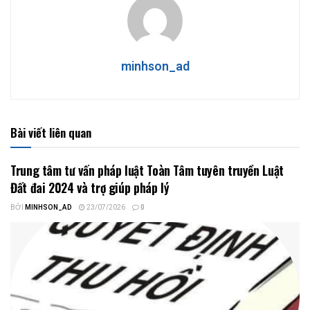
minhson_ad
Bài viết liên quan
Trung tâm tư vấn pháp luật Toàn Tâm tuyên truyền Luật
Đất đai 2024 và trợ giúp pháp lý
BỞI
MINHSON_AD
23/07/2026
0