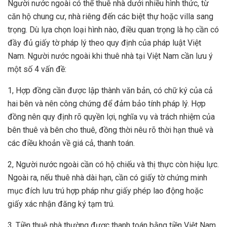
Người nước ngoài có thể thuê nhà dưới nhiều hình thức, từ
căn hộ chung cư, nhà riêng đến các biệt thự hoặc villa sang
trọng. Dù lựa chọn loại hình nào, điều quan trọng là họ cần có
đầy đủ giấy tờ pháp lý theo quy định của pháp luật Việt
Nam. Người nước ngoài khi thuê nhà tại Việt Nam cần lưu ý
một số 4 vấn đề:
1, Hợp đồng cần được lập thành văn bản, có chữ ký của cả
hai bên và nên công chứng để đảm bảo tính pháp lý. Hợp
đồng nên quy định rõ quyền lợi, nghĩa vụ và trách nhiệm của
bên thuê và bên cho thuê, đồng thời nêu rõ thời hạn thuê và
các điều khoản về giá cả, thanh toán.
2, Người nước ngoài cần có hộ chiếu và thị thực còn hiệu lực.
Ngoài ra, nếu thuê nhà dài hạn, cần có giấy tờ chứng minh
mục đích lưu trú hợp pháp như giấy phép lao động hoặc
giấy xác nhận đăng ký tạm trú.
3, Tiền thuê nhà thường được thanh toán bằng tiền Việt Nam