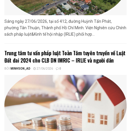
Sáng ngày 27/06/2026, tại số 412, đường Huỳnh Tấn Phát,
phường Tân Thuận, Thành phố Hồ Chí Minh. Viện Nghiên cứu Chính
sách pháp luật&Kinh tế hội nhập (IRLIE) phối hợp...
Trung tâm tư vấn pháp luật Toàn Tâm tuyên truyền về Luật
Đất đai 2024 cho CLB DN IMRIC – IRLIE và người dân
BỞI
MINHSON_AD
27/06/2026
0