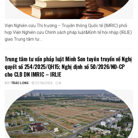
Viện Nghiên cứu Thị trường – Truyền thông Quốc tế (IMRIC) phối
hợp Viện Nghiên cứu Chính sách pháp luật&Kinh tế hội nhập (IRLIE)
giao Trung tâm tư...
Trung tâm tư vấn pháp luật Minh Sơn tuyên truyền về Nghị
quyết số 254/2025/QH15; Nghị định số 50/2026/NĐ-CP
cho CLB DN IMRIC – IRLIE
BỞI
TRẮC LONG
27/06/2026
0