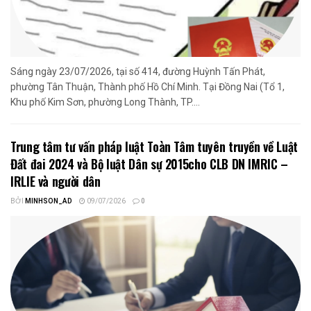
Sáng ngày 23/07/2026, tại số 414, đường Huỳnh Tấn Phát,
phường Tân Thuận, Thành phố Hồ Chí Minh. Tại Đồng Nai (Tổ 1,
Khu phố Kim Sơn, phường Long Thành, TP....
Trung tâm tư vấn pháp luật Toàn Tâm tuyên truyền về Luật
Đất đai 2024 và Bộ luật Dân sự 2015cho CLB DN IMRIC –
IRLIE và người dân
BỞI
MINHSON_AD
09/07/2026
0