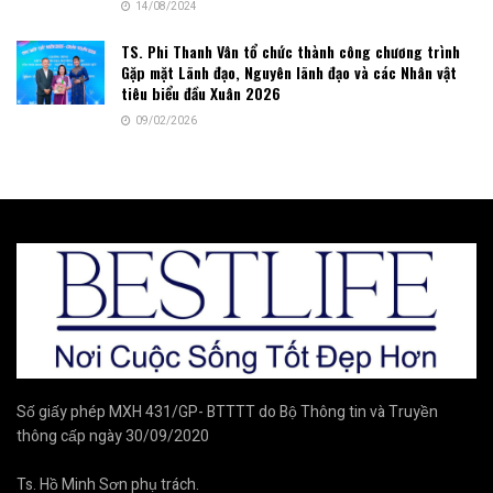
14/08/2024
TS. Phi Thanh Vân tổ chức thành công chương trình
Gặp mặt Lãnh đạo, Nguyên lãnh đạo và các Nhân vật
tiêu biểu đầu Xuân 2026
09/02/2026
Số giấy phép MXH 431/GP- BTTTT do Bộ Thông tin và Truyền
thông cấp ngày 30/09/2020
Ts. Hồ Minh Sơn phụ trách.