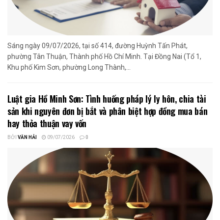
Sáng ngày 09/07/2026, tại số 414, đường Huỳnh Tấn Phát,
phường Tân Thuận, Thành phố Hồ Chí Minh. Tại Đồng Nai (Tổ 1,
Khu phố Kim Sơn, phường Long Thành,...
Luật gia Hồ Minh Sơn: Tình huống pháp lý ly hôn, chia tài
sản khi nguyên đơn bị bắt và phân biệt hợp đồng mua bán
hay thỏa thuận vay vốn
BỞI
VĂN HẢI
09/07/2026
0