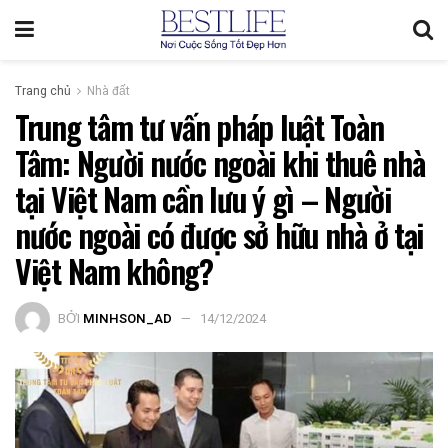
Trang chủ
Nhà đất
Trung tâm tư vấn pháp luật Toàn
Tâm: Người nước ngoài khi thuê nhà
tại Việt Nam cần lưu ý gì – Người
nước ngoài có được sở hữu nhà ở tại
Việt Nam không?
BỞI
MINHSON_AD
14/12/2024