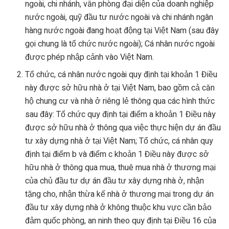
ngoài, chi nhánh, văn phòng đại diện của doanh nghiệp
nước ngoài, quỹ đầu tư nước ngoài và chi nhánh ngân
hàng nước ngoài đang hoạt động tại Việt Nam (sau đây
gọi chung là tổ chức nước ngoài); Cá nhân nước ngoài
được phép nhập cảnh vào Việt Nam.
Tổ chức, cá nhân nước ngoài quy định tại khoản 1 Điều
này được sở hữu nhà ở tại Việt Nam, bao gồm cả căn
hộ chung cư và nhà ở riêng lẻ thông qua các hình thức
sau đây: Tổ chức quy định tại điểm a khoản 1 Điều này
được sở hữu nhà ở thông qua việc thực hiện dự án đầu
tư xây dựng nhà ở tại Việt Nam; Tổ chức, cá nhân quy
định tại điểm b và điểm c khoản 1 Điều này được sở
hữu nhà ở thông qua mua, thuê mua nhà ở thương mại
của chủ đầu tư dự án đầu tư xây dựng nhà ở, nhận
tặng cho, nhận thừa kế nhà ở thương mại trong dự án
đầu tư xây dựng nhà ở không thuộc khu vực cần bảo
đảm quốc phòng, an ninh theo quy định tại Điều 16 của