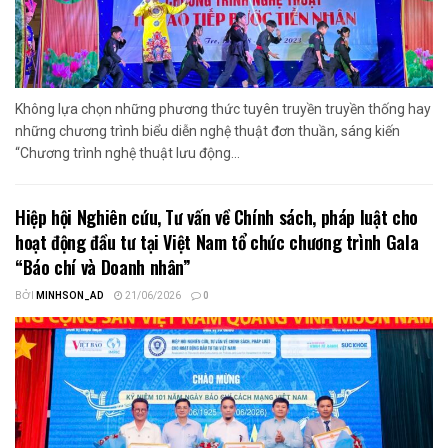
Không lựa chọn những phương thức tuyên truyền truyền thống hay
những chương trình biểu diễn nghệ thuật đơn thuần, sáng kiến
“Chương trình nghệ thuật lưu động...
Hiệp hội Nghiên cứu, Tư vấn về Chính sách, pháp luật cho
hoạt động đầu tư tại Việt Nam tổ chức chương trình Gala
“Báo chí và Doanh nhân”
BỞI
MINHSON_AD
21/06/2026
0