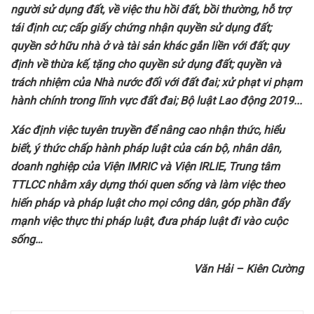
người sử dụng đất, về việc thu hồi đất, bồi thường, hỗ trợ
tái định cư; cấp giấy chứng nhận quyền sử dụng đất;
quyền sở hữu nhà ở và tài sản khác gắn liền với đất; quy
định về thừa kế, tặng cho quyền sử dụng đất; quyền và
trách nhiệm của Nhà nước đối với đất đai; xử phạt vi phạm
hành chính trong lĩnh vực đất đai
; Bộ luật Lao động 2019..
.
Xác
định việc
tuyên truyền để nâng cao nhận thức, hiểu
biết, ý thức chấp hành pháp luật của cán bộ, nhân dân,
doanh
nghiệp của Viện IMRIC và Viện IRLIE, Trung tâm
TTLCC nhằm
xây dựng thói quen sống và làm việc theo
hiến pháp và pháp luật cho mọi công dân, góp phần đẩy
mạnh việc thực thi pháp luật, đưa pháp luật đi vào cuộc
sống…
Văn Hải – Kiên Cường