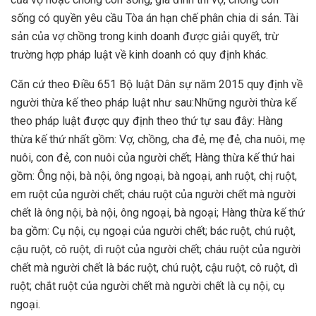
sống có quyền yêu cầu Tòa án hạn chế phân chia di sản. Tài
sản của vợ chồng trong kinh doanh được giải quyết, trừ
trường hợp pháp luật về kinh doanh có quy định khác.
Căn cứ theo Điều 651 Bộ luật Dân sự năm 2015 quy định về
người thừa kế theo pháp luật như sau:Những người thừa kế
theo pháp luật được quy định theo thứ tự sau đây: Hàng
thừa kế thứ nhất gồm: Vợ, chồng, cha đẻ, mẹ đẻ, cha nuôi, mẹ
nuôi, con đẻ, con nuôi của người chết; Hàng thừa kế thứ hai
gồm: Ông nội, bà nội, ông ngoại, bà ngoại, anh ruột, chị ruột,
em ruột của người chết; cháu ruột của người chết mà người
chết là ông nội, bà nội, ông ngoại, bà ngoại; Hàng thừa kế thứ
ba gồm: Cụ nội, cụ ngoại của người chết; bác ruột, chú ruột,
cậu ruột, cô ruột, dì ruột của người chết; cháu ruột của người
chết mà người chết là bác ruột, chú ruột, cậu ruột, cô ruột, dì
ruột; chắt ruột của người chết mà người chết là cụ nội, cụ
ngoại.