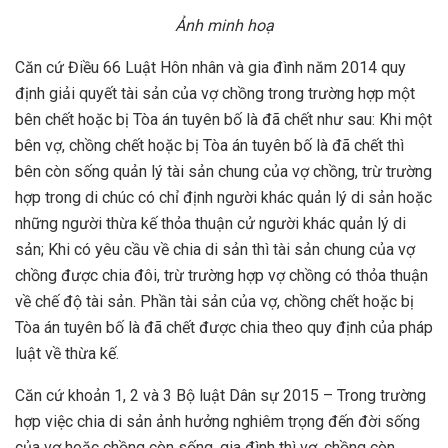
Ảnh minh hoạ
Căn cứ Điều 66 Luật Hôn nhân và gia đình năm 2014 quy
định giải quyết tài sản của vợ chồng trong trường hợp một
bên chết hoặc bị Tòa án tuyên bố là đã chết như sau: Khi một
bên vợ, chồng chết hoặc bị Tòa án tuyên bố là đã chết thì
bên còn sống quản lý tài sản chung của vợ chồng, trừ trường
hợp trong di chúc có chỉ định người khác quản lý di sản hoặc
những người thừa kế thỏa thuận cử người khác quản lý di
sản; Khi có yêu cầu về chia di sản thì tài sản chung của vợ
chồng được chia đôi, trừ trường hợp vợ chồng có thỏa thuận
về chế độ tài sản. Phần tài sản của vợ, chồng chết hoặc bị
Tòa án tuyên bố là đã chết được chia theo quy định của pháp
luật về thừa kế.
Căn cứ khoản 1, 2 và 3 Bộ luật Dân sự 2015 – Trong trường
hợp việc chia di sản ảnh hưởng nghiêm trọng đến đời sống
của vợ hoặc chồng còn sống, gia đình thì vợ, chồng còn