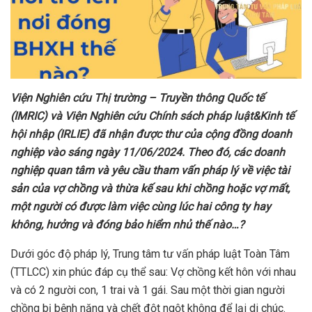
Viện Nghiên cứu Thị trường – Truyền thông Quốc tế
(IMRIC) và Viện Nghiên cứu Chính sách pháp luật&Kinh tế
hội nhập (IRLIE) đã nhận được thư của cộng đồng doanh
nghiệp vào sáng ngày 11/06/2024. Theo đó, các doanh
nghiệp quan tâm và yêu cầu tham vấn pháp lý về việc tài
sản của vợ chồng và thừa kế sau khi chồng hoặc vợ mất,
một người có được làm việc cùng lúc hai công ty hay
không, hưởng và đóng bảo hiểm nhủ thế nào…?
Dưới góc độ pháp lý, Trung tâm tư vấn pháp luật Toàn Tâm
(TTLCC) xin phúc đáp cụ thể sau: Vợ chồng kết hôn với nhau
và có 2 người con, 1 trai và 1 gái. Sau một thời gian người
chồng bị bệnh nặng và chết đột ngột không để lại di chúc.