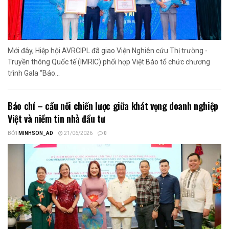
Mới đây, Hiệp hội AVRCIPL đã giao Viện Nghiên cứu Thị trường -
Truyền thông Quốc tế (IMRIC) phối hợp Việt Báo tổ chức chương
trình Gala “Báo...
Báo chí – cầu nối chiến lược giữa khát vọng doanh nghiệp
Việt và niềm tin nhà đầu tư
BỞI
MINHSON_AD
21/06/2026
0