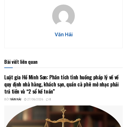
Văn Hải
Bài viết liên quan
Luật gia Hồ Minh Sơn: Phân tích tình huống pháp lý về về
quy định nhà hàng, khách sạn, quán cà phê mở nhạc phải
trả tiền và “2 sổ kế toán”
BỞI
VĂN HẢI
27/06/2026
0