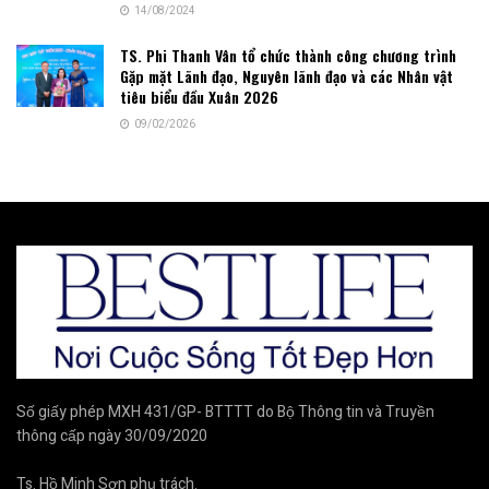
14/08/2024
TS. Phi Thanh Vân tổ chức thành công chương trình
Gặp mặt Lãnh đạo, Nguyên lãnh đạo và các Nhân vật
tiêu biểu đầu Xuân 2026
09/02/2026
Số giấy phép MXH 431/GP- BTTTT do Bộ Thông tin và Truyền
thông cấp ngày 30/09/2020
Ts. Hồ Minh Sơn phụ trách.