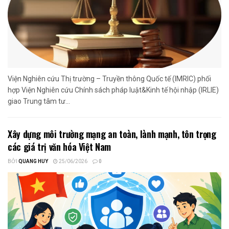
Viện Nghiên cứu Thị trường – Truyền thông Quốc tế (IMRIC) phối
hợp Viện Nghiên cứu Chính sách pháp luật&Kinh tế hội nhập (IRLIE)
giao Trung tâm tư...
Xây dựng môi trường mạng an toàn, lành mạnh, tôn trọng
các giá trị văn hóa Việt Nam
BỞI
QUANG HUY
25/06/2026
0