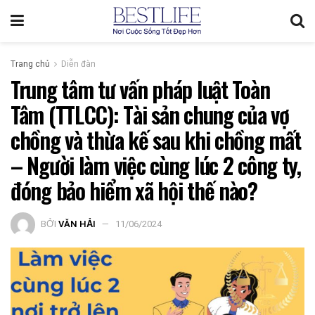
Trang chủ
Diễn đàn
Trung tâm tư vấn pháp luật Toàn
Tâm (TTLCC): Tài sản chung của vợ
chồng và thừa kế sau khi chồng mất
– Người làm việc cùng lúc 2 công ty,
đóng bảo hiểm xã hội thế nào?
BỞI
VĂN HẢI
11/06/2024