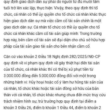
quy định giao dịch dân sự phải do người từ đủ mười tám
tuổi trở lên xác lập, thực hiện. Vìvậy, theo quy định thì tổ
chức, cá nhân có thể ủy quyền cho tổ chức cá nhân khác thực
hiện giao dịch dân sự mà việc cầm cố tài sản chính là một
giao dịch dân sự. Cá nhân tổ chức có thề ủy quyền cho tổ
chức cá nhân khác cầm cố tài sản giúp mình. Trong trường
hợp này, bên cầm cố tài sản sẽ đại diện cho chủ sở hữu hợp
pháp của tài sản giao tài sản cho bên nhận cầm cố.
Căn cứ vào khoản 2 Điều 18 Nghị định 282/2025/NĐ-CP
quy định về vi phạm quy định về gây thiệt hại đến tài sản
của tổ chức, cá nhân khác thì có thể bị xử phạt tiền từ
3.000.000 đồng đến 5.000.000 đồng đối với một trong
những hành vi: Hủy hoại hoặc cố ý làm hư hỏng tài sản của
cá nhân, tổ chức khác hoặc tài sản đồng sở hữu của bản
thân với cá nhân, tổ chức khác nhưng chưa đến mức truy cứu
trách nhiệm hình sự, trừ trường hợp quy định tại điểm a
khoản 3 Điều 26, điểm b khoản 1 Điều 44, điểm b khoản 2