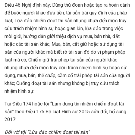
Điều 46 Nghị định này; Dùng thủ đoạn hoặc tạo ra hoàn cảnh
để buộc người khác đưa tiền, tài sản trái quy định của pháp
luật; Lừa đảo chiếm đoạt tài sản nhưng chưa đến mức truy
cứu trách nhiệm hình sự hoặc gian lận, lừa đảo trong việc
môi giới, hướng dẫn giới thiệu dịch vụ mua, bán nhà, đất
hoặc các tài sản khác; Mua, bán, cất giữ hoặc sử dụng tài
sản của người khác mà biết rõ tài sản đó do vi phạm pháp
luật mà có; Chiếm giữ trái phép tài sản của người khác
nhưng chưa đến mức truy cứu trách nhiệm hình sự hoặc sử
dụng, mua, bán, thế chấp, cầm cố trái phép tài sản của người
khác; Cưỡng đoạt tài sản nhưng không bị truy cứu trách
nhiệm hình sự.
Tại Điều 174 hoặc tội “Lạm dụng tín nhiệm chiếm đoạt tài
sản” theo Điều 175 Bộ luật Hình sự 2015 sửa đổi, bổ sung
2017:
Đối với tội “Lừa đảo chiếm đoạt tài sản”