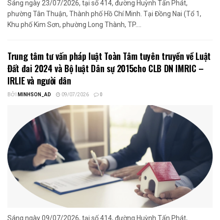
Sáng ngày 23/07/2026, tại số 414, đường Huỳnh Tấn Phát,
phường Tân Thuận, Thành phố Hồ Chí Minh. Tại Đồng Nai (Tổ 1,
Khu phố Kim Sơn, phường Long Thành, TP....
Trung tâm tư vấn pháp luật Toàn Tâm tuyên truyền về Luật
Đất đai 2024 và Bộ luật Dân sự 2015cho CLB DN IMRIC –
IRLIE và người dân
BỞI
MINHSON_AD
09/07/2026
0
Sáng ngày 09/07/2026, tại số 414, đường Huỳnh Tấn Phát,