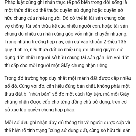
Pháp luật cũng ghi nhận thực tế phổ biến trong đời sống là
một thửa đất có thể thuộc quyền sử dụng hoặc quyền sở
hữu chung của nhiều người. Đó có thể là tài sản chung của
vợ chồng, tài sản thừa kế của nhiều người con, hoặc tài sản
chung do nhiều cá nhân cùng góp vốn nhận chuyển nhượng.
Trong những trường hợp này, căn cứ vào khoản 2 Điều 135
quy định rõ, nếu thửa đất có nhiều người chung quyền sử
dụng đất, nhiều người sở hữu chung tài sản gắn liền với đất
thì cấp cho mỗi người một Giấy chứng nhận riêng.
Trong đó trường hợp duy nhất một mảnh đất được cấp nhiều
sổ đỏ. Cùng với đó, cần hiểu đúng bản chất, không phải một
thửa đất bị “nhân bản” sổ đỏ một cách tùy tiện, mà mỗi Giấy
chứng nhận được cấp cho từng đồng chủ sử dụng, trên cơ
sở xác lập quyền chung hợp pháp.
Mỗi sổ đều ghi nhận đầy đủ thông tin về người được cấp và
thể hiện rõ tình trạng “cùng sử dụng đất, cùng sở hữu tài sản