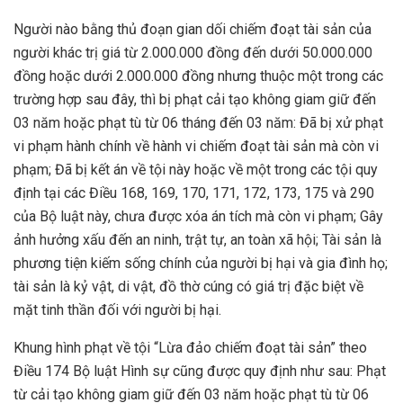
Người nào bằng thủ đoạn gian dối chiếm đoạt tài sản của
người khác trị giá từ 2.000.000 đồng đến dưới 50.000.000
đồng hoặc dưới 2.000.000 đồng nhưng thuộc một trong các
trường hợp sau đây, thì bị phạt cải tạo không giam giữ đến
03 năm hoặc phạt tù từ 06 tháng đến 03 năm: Đã bị xử phạt
vi phạm hành chính về hành vi chiếm đoạt tài sản mà còn vi
phạm; Đã bị kết án về tội này hoặc về một trong các tội quy
định tại các Điều 168, 169, 170, 171, 172, 173, 175 và 290
của Bộ luật này, chưa được xóa án tích mà còn vi phạm; Gây
ảnh hưởng xấu đến an ninh, trật tự, an toàn xã hội; Tài sản là
phương tiện kiếm sống chính của người bị hại và gia đình họ;
tài sản là kỷ vật, di vật, đồ thờ cúng có giá trị đặc biệt về
mặt tinh thần đối với người bị hại.
Khung hình phạt về tội “Lừa đảo chiếm đoạt tài sản” theo
Điều 174 Bộ luật Hình sự cũng được quy định như sau: Phạt
từ cải tạo không giam giữ đến 03 năm hoặc phạt tù từ 06