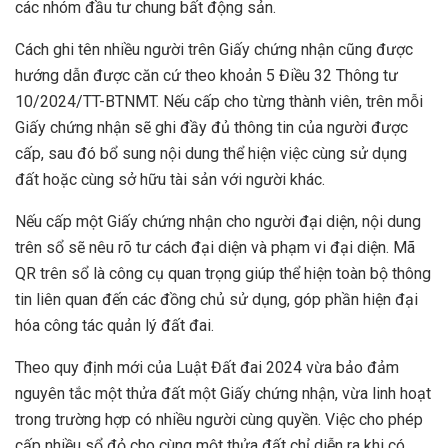
các nhóm đầu tư chung bất động sản.
Cách ghi tên nhiều người trên Giấy chứng nhận cũng được
hướng dẫn được căn cứ theo khoản 5 Điều 32 Thông tư
10/2024/TT-BTNMT. Nếu cấp cho từng thành viên, trên mỗi
Giấy chứng nhận sẽ ghi đầy đủ thông tin của người được
cấp, sau đó bổ sung nội dung thể hiện việc cùng sử dụng
đất hoặc cùng sở hữu tài sản với người khác.
Nếu cấp một Giấy chứng nhận cho người đại diện, nội dung
trên sổ sẽ nêu rõ tư cách đại diện và phạm vi đại diện. Mã
QR trên sổ là công cụ quan trọng giúp thể hiện toàn bộ thông
tin liên quan đến các đồng chủ sử dụng, góp phần hiện đại
hóa công tác quản lý đất đai.
Theo quy định mới của Luật Đất đai 2024 vừa bảo đảm
nguyên tắc một thửa đất một Giấy chứng nhận, vừa linh hoạt
trong trường hợp có nhiều người cùng quyền. Việc cho phép
cấp nhiều sổ đỏ cho cùng một thửa đất chỉ diễn ra khi có