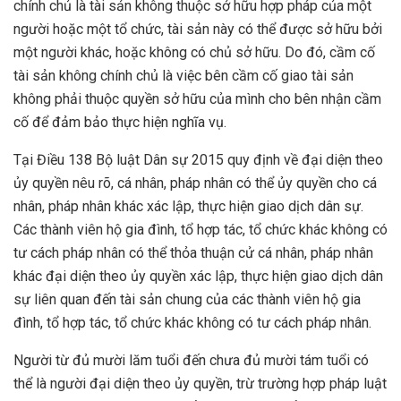
chính chủ là tài sản không thuộc sở hữu hợp pháp của một
người hoặc một tổ chức, tài sản này có thể được sở hữu bởi
một người khác, hoặc không có chủ sở hữu. Do đó, cầm cố
tài sản không chính chủ là việc bên cầm cố giao tài sản
không phải thuộc quyền sở hữu của mình cho bên nhận cầm
cố để đảm bảo thực hiện nghĩa vụ.
Tại Điều 138 Bộ luật Dân sự 2015 quy định về đại diện theo
ủy quyền nêu rõ, cá nhân, pháp nhân có thể ủy quyền cho cá
nhân, pháp nhân khác xác lập, thực hiện giao dịch dân sự.
Các thành viên hộ gia đình, tổ hợp tác, tổ chức khác không có
tư cách pháp nhân có thể thỏa thuận cử cá nhân, pháp nhân
khác đại diện theo ủy quyền xác lập, thực hiện giao dịch dân
sự liên quan đến tài sản chung của các thành viên hộ gia
đình, tổ hợp tác, tổ chức khác không có tư cách pháp nhân.
Người từ đủ mười lăm tuổi đến chưa đủ mười tám tuổi có
thể là người đại diện theo ủy quyền, trừ trường hợp pháp luật