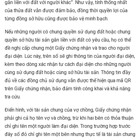
gắn liền với đất với người khác”. Như vậy, tính thống nhất
của thửa đất vẫn được đảm bảo, đồng thời quyền lợi của
từng đồng sở hữu cũng được bảo vệ minh bạch.
Nếu những người có chung quyền sử dụng đất hoặc chung
quyền sở hữu tài sản gắn liền với đất có yêu cầu, họ có thể
đề nghị cấp chung một Giấy chứng nhận và trao cho người
đại diện. Lúc này, trên sổ sẽ ghi thông tin của người đại diện,
kèm theo dòng xác nhận tư cách đại diện cho những người
cùng sử dụng đất hoặc cùng sở hữu tài sản. Thông tin đầy
đủ về các đồng chủ sử dụng vẫn được thể hiện qua mã QR
trên Giấy chứng nhận, bảo đảm tính công khai và khả năng
tra cứu.
Điển hình, với tài sản chung của vợ chồng, Giấy chứng nhận
phải ghi cả họ tên vợ và chồng, trừ khi hai bên có thỏa thuận
chỉ ghi tên một người làm đại diện. Trong trường hợp trước
đây sổ đỏ chỉ ghi tên một bên nhưng thực tế là tài sản chung