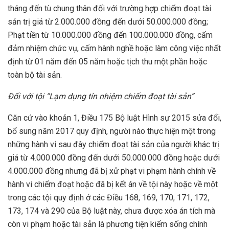
tháng đến tù chung thân đối với trường hợp chiếm đoạt tài
sản trị giá từ 2.000.000 đồng đến dưới 50.000.000 đồng;
Phạt tiền từ 10.000.000 đồng đến 100.000.000 đồng, cấm
đảm nhiệm chức vụ, cấm hành nghề hoặc làm công việc nhất
định từ 01 năm đến 05 năm hoặc tịch thu một phần hoặc
toàn bộ tài sản.
Đối với tội “Lạm dụng tín nhiệm chiếm đoạt tài sản”
Căn cứ vào khoản 1, Điều 175 Bộ luật Hình sự 2015 sửa đổi,
bổ sung năm 2017 quy định, người nào thực hiện một trong
những hành vi sau đây chiếm đoạt tài sản của người khác trị
giá từ 4.000.000 đồng đến dưới 50.000.000 đồng hoặc dưới
4.000.000 đồng nhưng đã bị xử phạt vi phạm hành chính về
hành vi chiếm đoạt hoặc đã bị kết án về tội này hoặc về một
trong các tội quy định ở các Điều 168, 169, 170, 171, 172,
173, 174 và 290 của Bộ luật này, chưa được xóa án tích mà
còn vi phạm hoặc tài sản là phương tiện kiếm sống chính