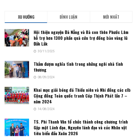
XU HƯỚNG
BÌNH LUẬN
MỚI NHẤT
Hội thiện nguyện Đà Nẵng và Bà con thôn Phước Lâm
hỗ trợ hơn 1300 phần quà cứu trợ đồng bào vùng lũ
Đắk Lắk
30/11/2025
Thắm đượm nghĩa tình trong những ngôi nhà tình
thương
08/09/2024
Khai mạc giải bóng đá Thiếu niên và Nhi đồng các clb
Cộng đồng Toàn quốc tranh Cúp Thịnh Phát lần 7 –
năm 2024
14/08/2024
TS. Phi Thanh Vân tổ chức thành công chương trình
Gặp mặt Lãnh đạo, Nguyên lãnh đạo và các Nhân vật
tiêu biểu đầu Xuân 2026