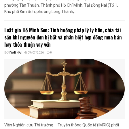
phường Tân Thuận, Thành phố Hồ Chí Minh. Tại Đồng Nai (Tổ 1,
Khu phố Kim Sơn, phường Long Thành,...
Luật gia Hồ Minh Sơn: Tình huống pháp lý ly hôn, chia tài
sản khi nguyên đơn bị bắt và phân biệt hợp đồng mua bán
hay thỏa thuận vay vốn
BỞI
VĂN HẢI
09/07/2026
0
Viện Nghiên cứu Thị trường – Truyền thông Quốc tế (IMRIC) phối