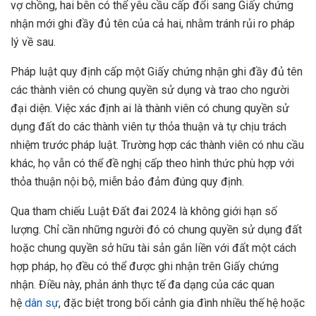
vợ chồng, hai bên có thể yêu cầu cấp đổi sang Giấy chứng
nhận mới ghi đầy đủ tên của cả hai, nhằm tránh rủi ro pháp
lý về sau.
Pháp luật quy định cấp một Giấy chứng nhận ghi đầy đủ tên
các thành viên có chung quyền sử dụng và trao cho người
đại diện. Việc xác định ai là thành viên có chung quyền sử
dụng đất do các thành viên tự thỏa thuận và tự chịu trách
nhiệm trước pháp luật. Trường hợp các thành viên có nhu cầu
khác, họ vẫn có thể đề nghị cấp theo hình thức phù hợp với
thỏa thuận nội bộ, miễn bảo đảm đúng quy định.
Qua tham chiếu Luật Đất đai 2024 là không giới hạn số
lượng. Chỉ cần những người đó có chung quyền sử dụng đất
hoặc chung quyền sở hữu tài sản gắn liền với đất một cách
hợp pháp, họ đều có thể được ghi nhận trên Giấy chứng
nhận. Điều này, phản ánh thực tế đa dạng của các quan
hệ
dân sự
, đặc biệt trong bối cảnh gia đình nhiều thế hệ hoặc