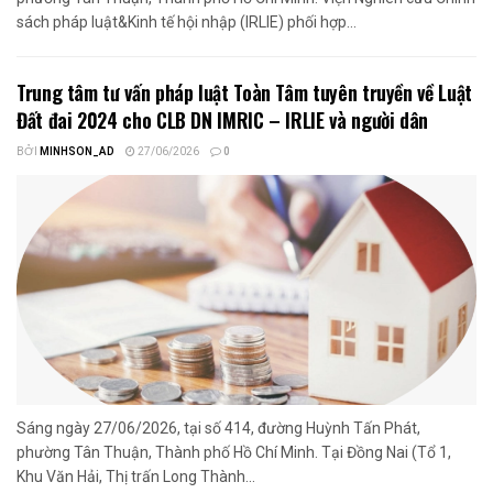
sách pháp luật&Kinh tế hội nhập (IRLIE) phối hợp...
Trung tâm tư vấn pháp luật Toàn Tâm tuyên truyền về Luật
Đất đai 2024 cho CLB DN IMRIC – IRLIE và người dân
BỞI
MINHSON_AD
27/06/2026
0
Sáng ngày 27/06/2026, tại số 414, đường Huỳnh Tấn Phát,
phường Tân Thuận, Thành phố Hồ Chí Minh. Tại Đồng Nai (Tổ 1,
Khu Văn Hải, Thị trấn Long Thành...