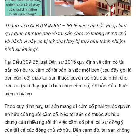
Thành
viên CLB DN IMRIC – IRLIE nêu câu hỏi: P
háp luật
quy định như thế nào về tài sản cầm cố không chính chủ
và hành vi này có bị xử phạt hay bị truy cứu trách nhiệm
hình sự không?
Tại Điều 309 Bộ luật Dân sự 2015 quy định về cầm cố tài
sản có nêu rõ, cầm cố tài sản là việc một bên (sau đây gọi là
bên cầm cố) giao tài sản thuộc quyền sở hữu của mình cho
bên kia (sau đây gọi là bên nhận cầm cố) để bảo đảm thực
hiện nghĩa vụ.
Theo quy định này, tài sản mang đi cầm cố phải thuộc quyền
sở hữu của người cầm cố. Nếu tài sản đó thuộc sở hữu
chung của nhiều người thì việc cầm cố phải có sự đồng ý
của tất cả các đồng chủ sở hữu. Bên cạnh đó, tài sản không