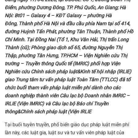
Điểm, phường Dương Đông, TP. Phú Quốc, An Giang; Hà
Nội: Bt01 – Galaxy 4 – KĐT Galaxy – phường Hà
Đông, Thành phố Hà Nội và đầu cầu phía Nam tại số 414,
đường Huỳnh Tấn Phát, phường Tân Thuận, Thành phố Hồ
Chí Minh. Tại Đồng Nai (Tổ 1, Khu Văn Hải, Thị trấn Long
Thành (cũ); Phòng giao dịch số 65, đường Nguyễn Thị
Thập, phường Tân Hưng, TP.HCM
–
Viện Nghiên cứu Thị
trường – Truyền thông Quốc tế (IMRIC) phối hợp Viện
Nghiên cứu Chính sách pháp luật&Kinh tế hội nhập (IRLIE)
giao Trung tâm tư vấn pháp luật Toàn Tâm (TTLCC) đã tổ
chức buổi tham vấn pháp luật miễn phí dành cho các
doanh nghiệp thành viên Câu lạc bộ Doanh nhân IMRIC –
IRLIE (Viện IMRIC) và Câu lạc bộ Báo chí Truyền
thông&Chính sách pháp luật (Viện IRLIE
Tại buổi tuyên truyền, phổ biến giáo dục pháp luật miễn phí
lần này, các luật gia, luật sư và tư vấn viên pháp luật của