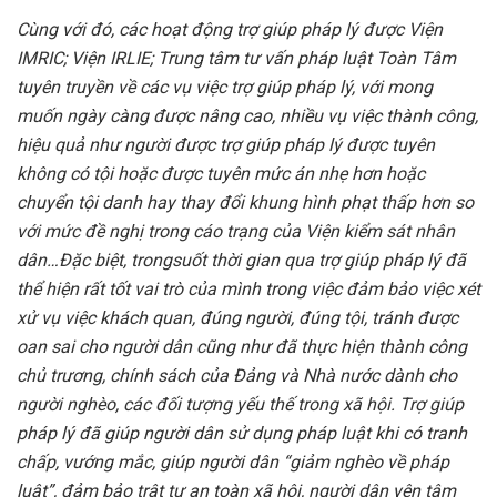
Cùng với đó, các hoạt động trợ giúp pháp lý được Viện
IMRIC; Viện IRLIE; Trung tâm tư vấn pháp luật Toàn Tâm
tuyên truyền về các vụ việc trợ giúp pháp lý, với mong
muốn ngày càng được nâng cao, nhiều vụ việc thành công,
hiệu quả như người được trợ giúp pháp lý được tuyên
không có tội hoặc được tuyên mức án nhẹ hơn hoặc
chuyển tội danh hay thay đổi khung hình phạt thấp hơn so
với mức đề nghị trong cáo trạng của Viện kiểm sát nhân
dân…Đặc biệt, trongsuốt thời gian qua trợ giúp pháp lý đã
thể hiện rất tốt vai trò của mình trong việc đảm bảo việc xét
xử vụ việc khách quan, đúng người, đúng tội, tránh được
oan sai cho người dân cũng như đã thực hiện thành công
chủ trương, chính sách của Đảng và Nhà nước dành cho
người nghèo, các đối tượng yếu thế trong xã hội. Trợ giúp
pháp lý đã giúp người dân sử dụng pháp luật khi có tranh
chấp, vướng mắc, giúp người dân “giảm nghèo về pháp
luật”, đảm bảo trật tự an toàn xã hội, người dân yên tâm