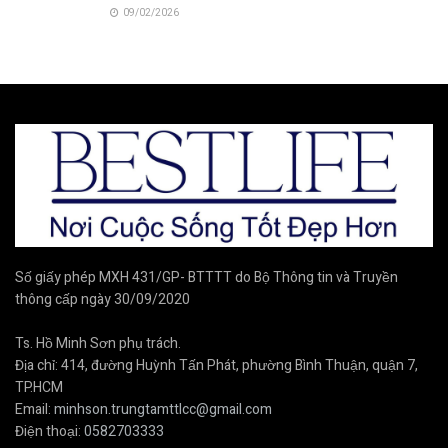
09/02/2026
Số giấy phép MXH 431/GP- BTTTT do Bộ Thông tin và Truyền
thông cấp ngày 30/09/2020
Ts. Hồ Minh Sơn phụ trách.
Địa chỉ: 414, đường Huỳnh Tấn Phát, phường Bình Thuận, quận 7,
TP.HCM
Email:
minhson.trungtamttlcc@gmail.com
Điện thoại:
0582703333