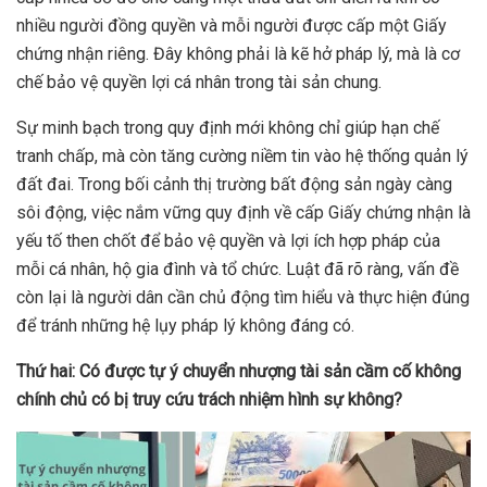
nhiều người đồng quyền và mỗi người được cấp một Giấy
chứng nhận riêng. Đây không phải là kẽ hở pháp lý, mà là cơ
chế bảo vệ quyền lợi cá nhân trong tài sản chung.
Sự minh bạch trong quy định mới không chỉ giúp hạn chế
tranh chấp, mà còn tăng cường niềm tin vào hệ thống quản lý
đất đai. Trong bối cảnh thị trường bất động sản ngày càng
sôi động, việc nắm vững quy định về cấp Giấy chứng nhận là
yếu tố then chốt để bảo vệ quyền và lợi ích hợp pháp của
mỗi cá nhân, hộ gia đình và tổ chức. Luật đã rõ ràng, vấn đề
còn lại là người dân cần chủ động tìm hiểu và thực hiện đúng
để tránh những hệ lụy pháp lý không đáng có.
Thứ
hai: Có được t
ự ý chuyển nhượng tài sản cầm cố không
chính chủ có bị truy cứu trách nhiệm hình sự không?