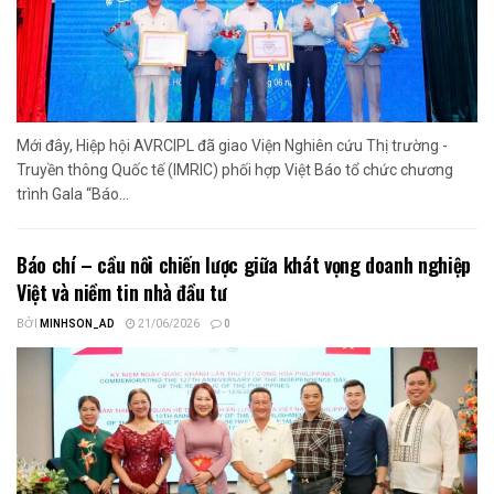
Mới đây, Hiệp hội AVRCIPL đã giao Viện Nghiên cứu Thị trường -
Truyền thông Quốc tế (IMRIC) phối hợp Việt Báo tổ chức chương
trình Gala “Báo...
Báo chí – cầu nối chiến lược giữa khát vọng doanh nghiệp
Việt và niềm tin nhà đầu tư
BỞI
MINHSON_AD
21/06/2026
0