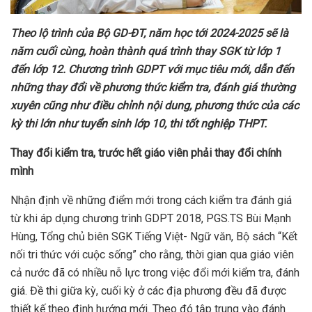
Theo lộ trình của Bộ GD-ĐT, năm học tới 2024-2025 sẽ là
năm cuối cùng, hoàn thành quá trình thay SGK từ lớp 1
đến lớp 12. Chương trình GDPT với mục tiêu mới, dẫn đến
những thay đổi về phương thức kiểm tra, đánh giá thường
xuyên cũng như điều chỉnh nội dung, phương thức của các
kỳ thi lớn như tuyển sinh lớp 10, thi tốt nghiệp THPT.
Thay đổi kiểm tra, trước hết giáo viên phải thay đổi chính
mình
Nhận định về những điểm mới trong cách kiểm tra đánh giá
từ khi áp dụng chương trình GDPT 2018, PGS.TS Bùi Mạnh
Hùng, Tổng chủ biên SGK Tiếng Việt- Ngữ văn, Bộ sách “Kết
nối tri thức với cuộc sống” cho rằng, thời gian qua giáo viên
cả nước đã có nhiều nỗ lực trong việc đổi mới kiểm tra, đánh
giá. Đề thi giữa kỳ, cuối kỳ ở các địa phương đều đã được
thiết kế theo định hướng mới. Theo đó tập trung vào đánh