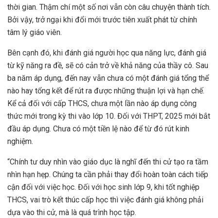
thời gian. Thậm chí một số nơi vẫn còn câu chuyện thành tích.
Bởi vậy, trở ngại khi đổi mới trước tiên xuất phát từ chính
tâm lý giáo viên.
Bên cạnh đó, khi đánh giá người học qua năng lực, đánh giá
từ kỹ năng ra đề, sẽ có cản trở về khả năng của thầy cô. Sau
ba năm áp dụng, đến nay vẫn chưa có một đánh giá tổng thể
nào hay tổng kết để rút ra được những thuận lợi và hạn chế.
Kể cả đối với cấp THCS, chưa một lần nào áp dụng công
thức mới trong kỳ thi vào lớp 10. Đối với THPT, 2025 mới bắt
đầu áp dụng. Chưa có một tiền lệ nào để từ đó rút kinh
nghiệm.
“Chính tư duy nhìn vào giáo dục là nghĩ đến thi cử tạo ra tầm
nhìn hạn hẹp. Chúng ta cần phải thay đổi hoàn toàn cách tiếp
cận đối với việc học. Đối với học sinh lớp 9, khi tốt nghiệp
THCS, vai trò kết thúc cấp học thì việc đánh giá không phải
dựa vào thi cử, mà là quá trình học tập.