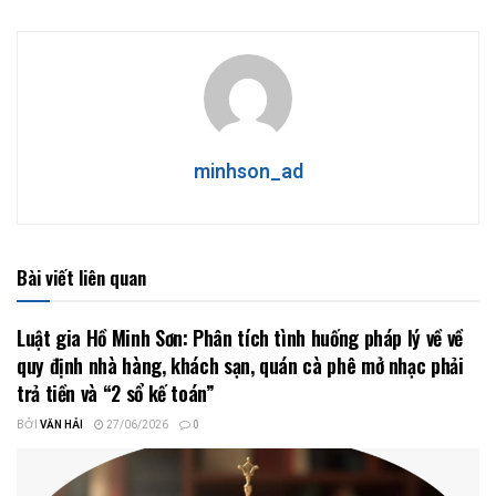
minhson_ad
Bài viết liên quan
Luật gia Hồ Minh Sơn: Phân tích tình huống pháp lý về về
quy định nhà hàng, khách sạn, quán cà phê mở nhạc phải
trả tiền và “2 sổ kế toán”
BỞI
VĂN HẢI
27/06/2026
0