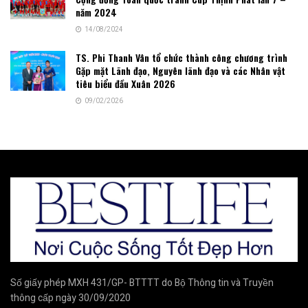
năm 2024
14/08/2024
TS. Phi Thanh Vân tổ chức thành công chương trình
Gặp mặt Lãnh đạo, Nguyên lãnh đạo và các Nhân vật
tiêu biểu đầu Xuân 2026
09/02/2026
Số giấy phép MXH 431/GP- BTTTT do Bộ Thông tin và Truyền
thông cấp ngày 30/09/2020