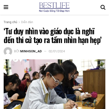
Trang chủ
Diễn đàn
‘Tư duy nhìn vào giáo dục là nghĩ
đến thi cử tạo ra tầm nhìn hạn hẹp’
BỞI
MINHSON_AD
02/01/2024