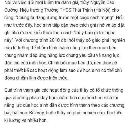
Nói về việc đổi mới kiểm tra đánh giá, thầy Nguyễn Cao
Cường, Hiệu trưởng Trường THCS Thái Thịnh (Hà Nội) cho
rằng: “Chúng ta đang đứng trước một cuộc cách mạng”. Nếu
như trước đây, học sinh tiếp cận theo cách ghi nhớ và áp đặt,
ghi nhớ đơn vị kiến thức theo cách “thầy bảo gì trò nghe
nấy”. Với chương trình 2018 đòi hỏi thầy cô giáo phải nghiên
cứu kĩ lưỡng để nhằm hình thành năng lực theo mục tiêu
chung nhằm đáp ứng năng lực chung yêu cầu và năng lực
đặc thù của môn học. Chính bởi mục tiêu đó, nên thầy cô
phải thiết kế các hoạt động làm sao để học sinh có thể chủ
động chiếm lĩnh được kiến thức.
Quá trình tham gia các hoạt động của thầy cô tổ chức thông
qua phương pháp dạy học nhằm tích cực hóa học sinh thì
năng lực của học sinh dần được hình thành theo các chương
bài, bài học. Bởi vậy, buộc thầy cô phải nghiên cứu, tìm hiểu
kĩ lưỡng và nhiều hơn.