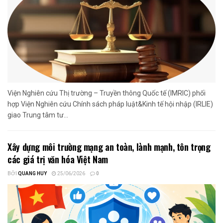
Viện Nghiên cứu Thị trường – Truyền thông Quốc tế (IMRIC) phối
hợp Viện Nghiên cứu Chính sách pháp luật&Kinh tế hội nhập (IRLIE)
giao Trung tâm tư...
Xây dựng môi trường mạng an toàn, lành mạnh, tôn trọng
các giá trị văn hóa Việt Nam
BỞI
QUANG HUY
25/06/2026
0