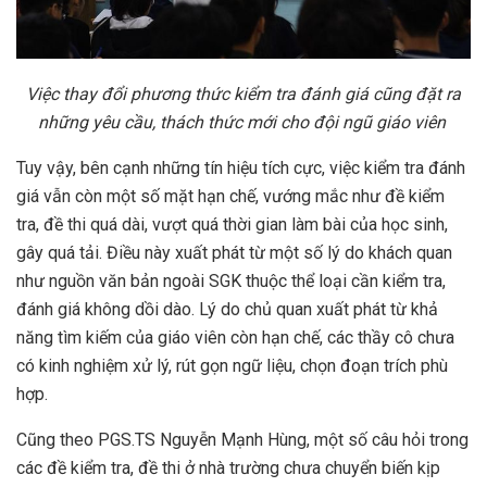
Việc thay đổi phương thức kiểm tra đánh giá cũng đặt ra
những yêu cầu, thách thức mới cho đội ngũ giáo viên
Tuy vậy, bên cạnh những tín hiệu tích cực, việc kiểm tra đánh
giá vẫn còn một số mặt hạn chế, vướng mắc như đề kiểm
tra, đề thi quá dài, vượt quá thời gian làm bài của học sinh,
gây quá tải. Điều này xuất phát từ một số lý do khách quan
như nguồn văn bản ngoài SGK thuộc thể loại cần kiểm tra,
đánh giá không dồi dào. Lý do chủ quan xuất phát từ khả
năng tìm kiếm của giáo viên còn hạn chế, các thầy cô chưa
có kinh nghiệm xử lý, rút gọn ngữ liệu, chọn đoạn trích phù
hợp.
Cũng theo PGS.TS Nguyễn Mạnh Hùng, một số câu hỏi trong
các đề kiểm tra, đề thi ở nhà trường chưa chuyển biến kịp