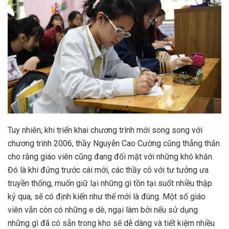
Tuy nhiên, khi triển khai chương trình mới song song với
chương trình 2006, thầy Nguyễn Cao Cường cũng thẳng thắn
cho rằng giáo viên cũng đang đối mặt với những khó khăn.
Đó là khi đứng trước cái mới, các thầy cô với tư tưởng ưa
truyền thống, muốn giữ lại những gì tồn tại suốt nhiều thập
kỷ qua, sẽ có định kiến như thế mới là đúng. Một số giáo
viên vẫn còn có những e dè, ngại làm bởi nếu sử dụng
những gì đã có sẵn trong kho sẽ dễ dàng và tiết kiệm nhiều