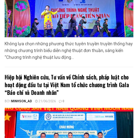
Không lựa chọn những phương thức tuyên truyền truyền thống hay
những chương trình biểu diễn nghệ thuật đơn thuần, sáng kiến
“Chương trình nghệ thuật lưu động...
Hiệp hội Nghiên cứu, Tư vấn về Chính sách, pháp luật cho
hoạt động đầu tư tại Việt Nam tổ chức chương trình Gala
“Báo chí và Doanh nhân”
BỞI
MINHSON_AD
21/06/2026
0