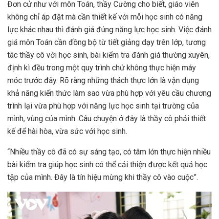
Đơn cử như với môn Toán, thầy Cường cho biết, giáo viên
không chỉ áp đặt mà cần thiết kế với mỗi học sinh có năng
lực khác nhau thì đánh giá đúng năng lực học sinh. Việc đánh
giá môn Toán cần đồng bộ từ tiết giảng dạy trên lớp, tương
tác thầy cô với học sinh, bài kiểm tra đánh giá thường xuyên,
định kì đều trong một quy trình chứ không thực hiện máy
móc trước đây. Rõ ràng những thách thực lớn là vận dụng
khả năng kiến thức làm sao vừa phù hợp với yêu cầu chương
trình lại vừa phù hợp với năng lực học sinh tại trường của
mình, vùng của mình. Câu chuyện ở đây là thầy cô phải thiết
kế để hài hòa, vừa sức với học sinh.
“Nhiều thầy cô đã có sự sáng tạo, có tâm lớn thực hiện nhiều
bài kiểm tra giúp học sinh có thể cải thiện được kết quả học
tập của mình. Đây là tín hiệu mừng khi thầy cô vào cuộc”.