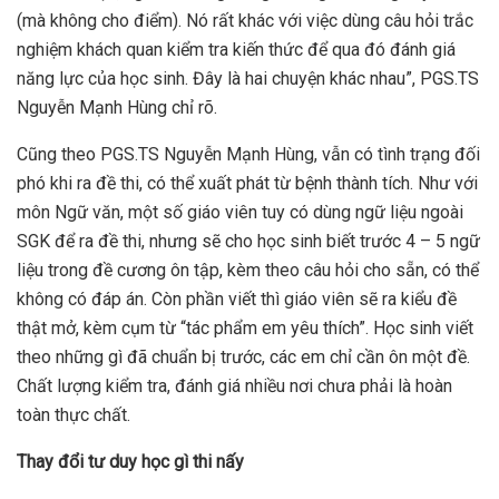
(mà không cho điểm). Nó rất khác với việc dùng câu hỏi trắc
nghiệm khách quan kiểm tra kiến thức để qua đó đánh giá
năng lực của học sinh. Đây là hai chuyện khác nhau”, PGS.TS
Nguyễn Mạnh Hùng chỉ rõ.
Cũng theo PGS.TS Nguyễn Mạnh Hùng, vẫn có tình trạng đối
phó khi ra đề thi, có thể xuất phát từ bệnh thành tích. Như với
môn Ngữ văn, một số giáo viên tuy có dùng ngữ liệu ngoài
SGK để ra đề thi, nhưng sẽ cho học sinh biết trước 4 – 5 ngữ
liệu trong đề cương ôn tập, kèm theo câu hỏi cho sẵn, có thể
không có đáp án. Còn phần viết thì giáo viên sẽ ra kiểu đề
thật mở, kèm cụm từ “tác phẩm em yêu thích”. Học sinh viết
theo những gì đã chuẩn bị trước, các em chỉ cần ôn một đề.
Chất lượng kiểm tra, đánh giá nhiều nơi chưa phải là hoàn
toàn thực chất.
Thay đổi tư duy học gì thi nấy