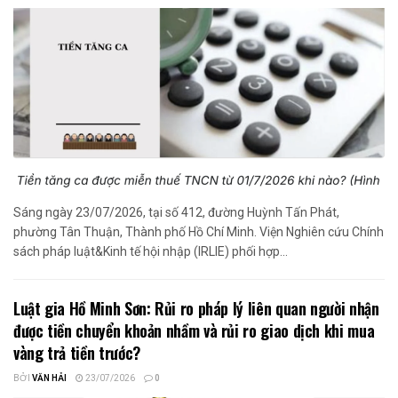
Sáng ngày 23/07/2026, tại số 412, đường Huỳnh Tấn Phát,
phường Tân Thuận, Thành phố Hồ Chí Minh. Viện Nghiên cứu Chính
sách pháp luật&Kinh tế hội nhập (IRLIE) phối hợp...
Luật gia Hồ Minh Sơn: Rủi ro pháp lý liên quan người nhận
được tiền chuyển khoản nhầm và rủi ro giao dịch khi mua
vàng trả tiền trước?
BỞI
VĂN HẢI
23/07/2026
0