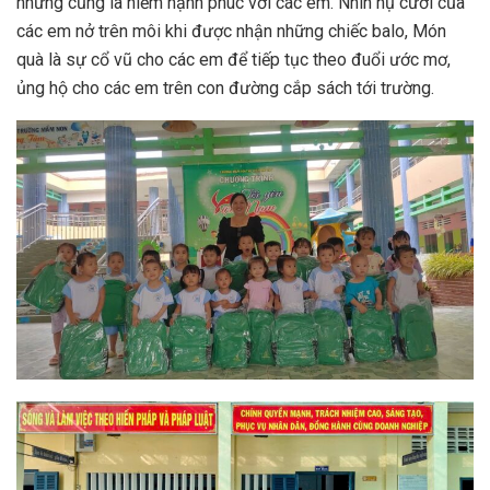
nhưng cũng là niềm hạnh phúc với các em. Nhìn nụ cười của
các em nở trên môi khi được nhận những chiếc balo, Món
quà là sự cổ vũ cho các em để tiếp tục theo đuổi ước mơ,
ủng hộ cho các em trên con đường cắp sách tới trường.