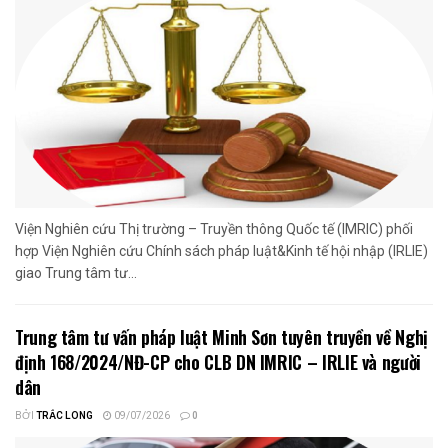
Viện Nghiên cứu Thị trường – Truyền thông Quốc tế (IMRIC) phối
hợp Viện Nghiên cứu Chính sách pháp luật&Kinh tế hội nhập (IRLIE)
giao Trung tâm tư...
Trung tâm tư vấn pháp luật Minh Sơn tuyên truyền về Nghị
định 168/2024/NĐ-CP cho CLB DN IMRIC – IRLIE và người
dân
BỞI
TRẮC LONG
09/07/2026
0