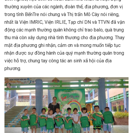
thường xuyên của các ngành, đoàn thể, địa phương, đơn vị
trong tỉnh BếnTre nói chung và Thị trấn Mõ Cày nói riêng,
nhất là Viện IMRIC, Viện IRLIE, Tạp chí DN và TTVN đã vận
động các mạnh thường quân không chỉ trao balo, quà trung
thu mà còn xây dựng nhà tình thương cho địa phương. Thay
mặt địa phương ghi nhận, cảm ơn và mong muốn tiếp tục
nhận được sự đồng hành của quý mạnh thường quân trong
việc hỗ trợ, chung tay công tác an sinh xã hội của địa
phương.