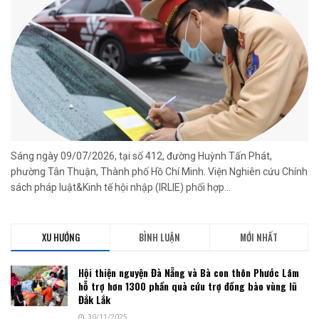
Sáng ngày 09/07/2026, tại số 412, đường Huỳnh Tấn Phát,
phường Tân Thuận, Thành phố Hồ Chí Minh. Viện Nghiên cứu Chính
sách pháp luật&Kinh tế hội nhập (IRLIE) phối hợp...
XU HƯỚNG
BÌNH LUẬN
MỚI NHẤT
Hội thiện nguyện Đà Nẵng và Bà con thôn Phước Lâm
hỗ trợ hơn 1300 phần quà cứu trợ đồng bào vùng lũ
Đắk Lắk
30/11/2025