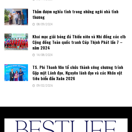
Thắm đượm nghĩa tình trong những ngôi nhà tình
thương
08/09/2024
Khai mạc giải bóng đá Thiếu niên và Nhi đồng các clb
Cộng đồng Toàn quốc tranh Cúp Thịnh Phát lần 7 –
năm 2024
14/08/2024
TS. Phi Thanh Vân tổ chức thành công chương trình
Gặp mặt Lãnh đạo, Nguyên lãnh đạo và các Nhân vật
tiêu biểu đầu Xuân 2026
09/02/2026