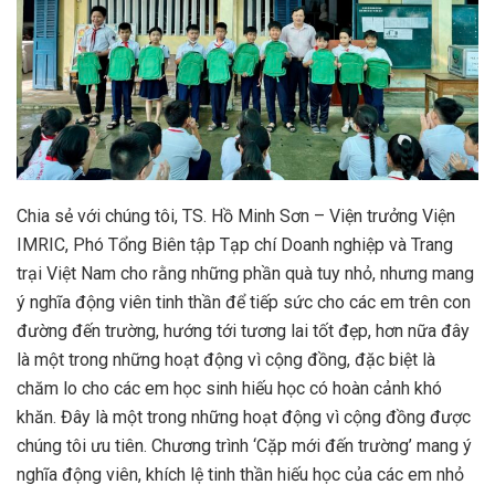
Chia sẻ với chúng tôi, TS. Hồ Minh Sơn – Viện trưởng Viện
IMRIC, Phó Tổng Biên tập Tạp chí Doanh nghiệp và Trang
trại Việt Nam cho rằng những phần quà tuy nhỏ, nhưng mang
ý nghĩa động viên tinh thần để tiếp sức cho các em trên con
đường đến trường, hướng tới tương lai tốt đẹp, hơn nữa đây
là một trong những hoạt động vì cộng đồng, đặc biệt là
chăm lo cho các em học sinh hiếu học có hoàn cảnh khó
khăn. Đây là một trong những hoạt động vì cộng đồng được
chúng tôi ưu tiên. Chương trình ‘Cặp mới đến trường’ mang ý
nghĩa động viên, khích lệ tinh thần hiếu học của các em nhỏ