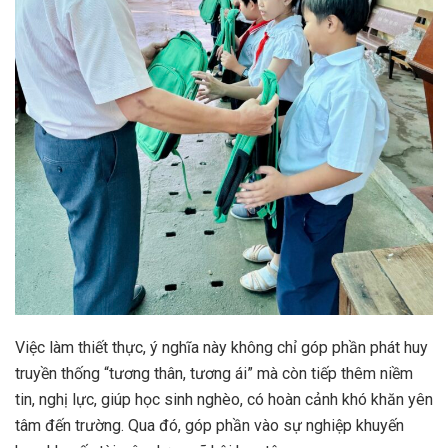
Việc làm thiết thực, ý nghĩa này không chỉ góp phần phát huy
truyền thống “tương thân, tương ái” mà còn tiếp thêm niềm
tin, nghị lực, giúp học sinh nghèo, có hoàn cảnh khó khăn yên
tâm đến trường. Qua đó, góp phần vào sự nghiệp khuyến