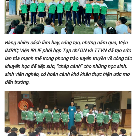
Bằng nhiều cách làm hay, sáng tạo, những năm qua, Viện
IMRIC; Viện IRLIE phối hợp Tạp chí DN và TTVN
đã tạo sức
lan tỏa mạnh mẽ trong phong trào tuyên
truyền về công tác
khuyến học để tiếp sức, “chắp cánh” cho những học sinh,
sinh viên nghèo, có hoàn cảnh khó khăn thực hiện ước mơ
đến trường.