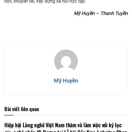
học, khuyến tài, xây dựng xã hội học tập.
Mỹ Huyền – Thanh Tuyền
Mỹ Huyền
Bài viết liên quan
Hiệp hội Làng nghề Việt Nam thăm và làm việc với kỷ lục