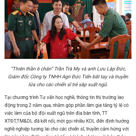
“Thiên thần 6 chân” Trần Trà My và anh Lưu Lập Đức,
Giám đốc Công ty TNHH Agri Đức Tiến bắt tay và truyền
lửa cho các chiến sĩ trẻ sắp xuất ngũ.
Tại chương trình Tư vấn học nghề, thông tin thị trường lao
động trong 2 năm qua, nhằm góp phần làm gia tăng tỷ lệ có
việc làm của bộ đội xuất ngũ trên địa bàn tỉnh, TT
XTĐT,TM&DL đã kết nối, mời gọi nhiều KOL đến định hướng
nghề nghiệp tương lai cho các chiến sĩ, truyền cảm hứng với