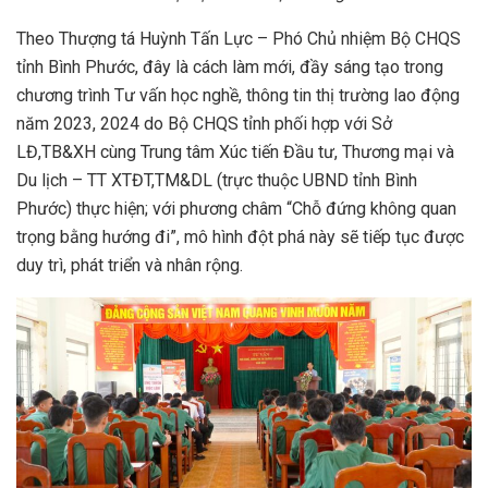
Theo Thượng tá Huỳnh Tấn Lực – Phó Chủ nhiệm Bộ CHQS
tỉnh Bình Phước, đây là cách làm mới, đầy sáng tạo trong
chương trình Tư vấn học nghề, thông tin thị trường lao động
năm 2023, 2024 do Bộ CHQS tỉnh phối hợp với Sở
LĐ,TB&XH cùng Trung tâm Xúc tiến Đầu tư, Thương mại và
Du lịch – TT XTĐT,TM&DL (trực thuộc UBND tỉnh Bình
Phước) thực hiện; với phương châm “Chỗ đứng không quan
trọng bằng hướng đi”, mô hình đột phá này sẽ tiếp tục được
duy trì, phát triển và nhân rộng.