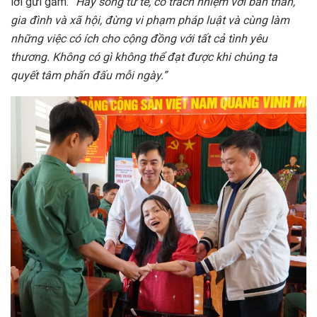
lời gửi gắm:
“Hãy sống tử tế, có trách nhiệm với bản thân,
gia đình và xã hội, đừng vi phạm pháp luật và cùng làm
những việc có ích cho cộng đồng với tất cả tình yêu
thương.
Không có gì không thể đạt được khi chúng ta
quyết tâm phấn đấu mỗi ngày.”