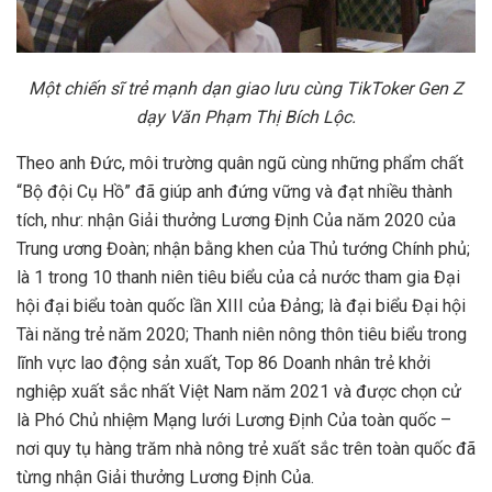
Một chiến sĩ trẻ mạnh dạn giao lưu cùng TikToker Gen Z
dạy Văn Phạm Thị Bích Lộc.
Theo anh Đức, môi trường quân ngũ cùng những phẩm chất
“Bộ đội Cụ Hồ” đã giúp anh đứng vững và đạt nhiều thành
tích, như: nhận Giải thưởng Lương Định Của năm 2020 của
Trung ương Đoàn; nhận bằng khen của Thủ tướng Chính phủ;
là 1 trong 10 thanh niên tiêu biểu của cả nước tham gia Đại
hội đại biểu toàn quốc lần XIII của Đảng; là đại biểu Đại hội
Tài năng trẻ năm 2020; Thanh niên nông thôn tiêu biểu trong
lĩnh vực lao động sản xuất, Top 86 Doanh nhân trẻ khởi
nghiệp xuất sắc nhất Việt Nam năm 2021 và được chọn cử
là Phó Chủ nhiệm Mạng lưới Lương Định Của toàn quốc –
nơi quy tụ hàng trăm nhà nông trẻ xuất sắc trên toàn quốc đã
từng nhận Giải thưởng Lương Định Của.