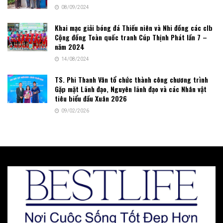
08/09/2024
Khai mạc giải bóng đá Thiếu niên và Nhi đồng các clb
Cộng đồng Toàn quốc tranh Cúp Thịnh Phát lần 7 –
năm 2024
14/08/2024
TS. Phi Thanh Vân tổ chức thành công chương trình
Gặp mặt Lãnh đạo, Nguyên lãnh đạo và các Nhân vật
tiêu biểu đầu Xuân 2026
09/02/2026