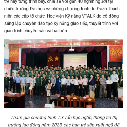
trẻ này từng trình bày, chia sẻ với gần 40 nghìn người tại
nhiều trường Đại học và những chương trình do Đoàn Thanh
niên các cấp tổ chức. Học viện Kỹ năng VTALK do cô đồng
sáng lập chuyên đào tạo kỹ năng giao tiếp, thuyết trình với
giáo trình chuyên sâu và bài bản.
Tham gia chương trình
Tư vấn học nghề, thông tin thị
trường lao động năm 2023, các bạn trẻ sắp xuất ngũ đã