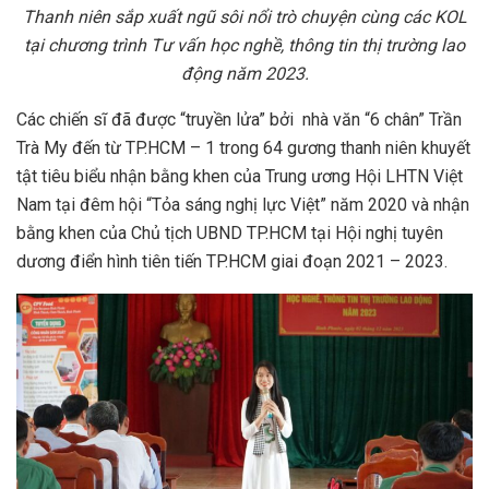
Thanh niên sắp xuất ngũ sôi nổi trò chuyện cùng các KOL
tại
chương trình
Tư vấn học nghề, thông tin thị trường lao
động năm 2023.
Các chiến sĩ đã được “truyền lửa” bởi nhà văn “6 chân” Trần
Trà My đến từ TP.HCM – 1 trong 64 gương thanh niên khuyết
tật tiêu biểu nhận bằng khen của Trung ương Hội LHTN Việt
Nam tại đêm hội “Tỏa sáng nghị lực Việt” năm 2020 và nhận
bằng khen của Chủ tịch UBND TP.HCM tại Hội nghị tuyên
dương điển hình tiên tiến TP.HCM giai đoạn 2021 – 2023.