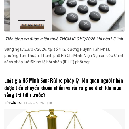
Sáng ngày 23/07/2026, tại số 412, đường Huỳnh Tấn Phát,
phường Tân Thuận, Thành phố Hồ Chí Minh. Viện Nghiên cứu Chính
sách pháp luật&Kinh tế hội nhập (IRLIE) phối hợp...
Luật gia Hồ Minh Sơn: Rủi ro pháp lý liên quan người nhận
được tiền chuyển khoản nhầm và rủi ro giao dịch khi mua
vàng trả tiền trước?
BỞI
VĂN HẢI
23/07/2026
0