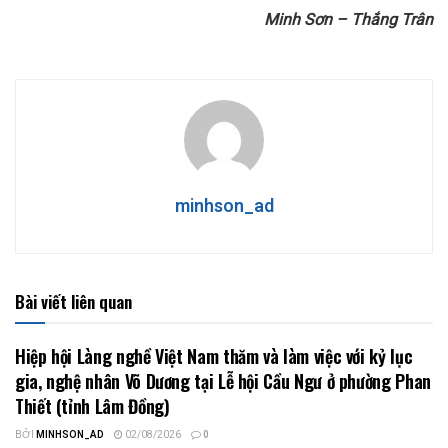
Minh Sơn – Thắng Trân
minhson_ad
Bài viết liên quan
Hiệp hội Làng nghề Việt Nam thăm và làm việc với kỷ lục
gia, nghệ nhân Võ Dương tại Lễ hội Cầu Ngư ở phường Phan
Thiết (tỉnh Lâm Đồng)
BỞI
MINHSON_AD
02/08/2026
0