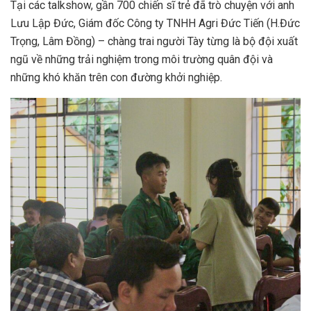
Tại các talkshow, gần 700 chiến sĩ trẻ đã trò chuyện với anh
Lưu Lập Đức, Giám đốc Công ty TNHH Agri Đức Tiến (H.Đức
Trọng, Lâm Đồng) – chàng trai người Tày từng là bộ đội xuất
ngũ về những trải nghiệm trong môi trường quân đội và
những khó khăn trên con đường khởi nghiệp.