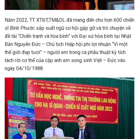
Năm 2022, TT XTĐT,TM&DL đã mang đến cho hơn 600 chiến
sĩ Bình Phước sắp xuất ngũ cơ hội gặp gỡ và trò chuyện về
đề tài “Chiến tranh và hòa bình” với Đại sứ hòa bình tại Nhật
Bản Nguyễn Đức – Chủ tịch Hiệp hội phi lợi nhuận “Vì một
thế giới đẹp tươi” – người em trong ca phẫu thuật kỳ tích
tách rời cơ thể của cặp anh em song sinh Việt – Đức vào
ngày 04/10/1988.