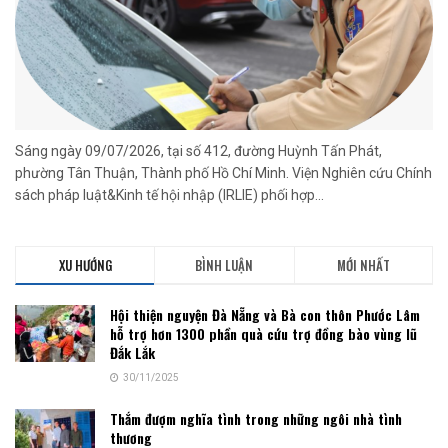
Sáng ngày 09/07/2026, tại số 412, đường Huỳnh Tấn Phát,
phường Tân Thuận, Thành phố Hồ Chí Minh. Viện Nghiên cứu Chính
sách pháp luật&Kinh tế hội nhập (IRLIE) phối hợp...
XU HƯỚNG
BÌNH LUẬN
MỚI NHẤT
Hội thiện nguyện Đà Nẵng và Bà con thôn Phước Lâm
hỗ trợ hơn 1300 phần quà cứu trợ đồng bào vùng lũ
Đắk Lắk
30/11/2025
Thắm đượm nghĩa tình trong những ngôi nhà tình
thương