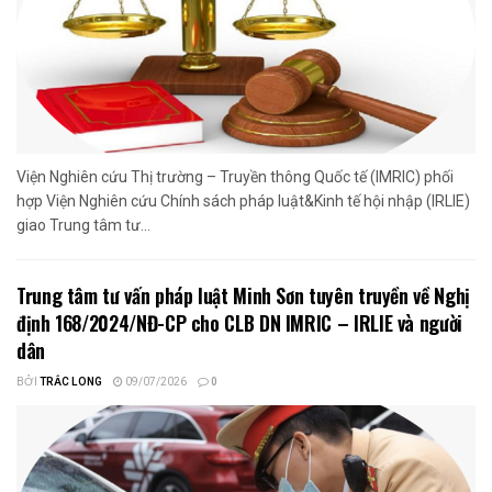
Viện Nghiên cứu Thị trường – Truyền thông Quốc tế (IMRIC) phối
hợp Viện Nghiên cứu Chính sách pháp luật&Kinh tế hội nhập (IRLIE)
giao Trung tâm tư...
Trung tâm tư vấn pháp luật Minh Sơn tuyên truyền về Nghị
định 168/2024/NĐ-CP cho CLB DN IMRIC – IRLIE và người
dân
BỞI
TRẮC LONG
09/07/2026
0