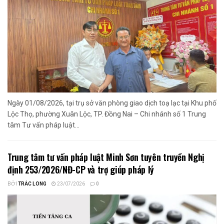
Ngày 01/08/2026, tại trụ sở văn phòng giao dịch toạ lạc tại Khu phố
Lộc Thọ, phường Xuân Lộc, TP. Đồng Nai – Chi nhánh số 1 Trung
tâm Tư vấn pháp luật...
Trung tâm tư vấn pháp luật Minh Sơn tuyên truyền Nghị
định 253/2026/NĐ-CP và trợ giúp pháp lý
BỞI
TRẮC LONG
23/07/2026
0