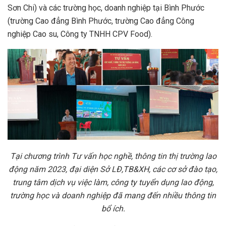
Sơn Chi) và các trường học, doanh nghiệp tại Bình Phước
(trường Cao đẳng Bình Phước, trường Cao đẳng Công
nghiệp Cao su, Công ty TNHH CPV Food).
Tại chương trình
Tư vấn học nghề, thông tin thị trường lao
động năm 2023,
đại diện Sở LĐ,TB&XH, các cơ sở đào tạo,
trung tâm dịch vụ việc làm, công ty tuyển dụng lao động,
trường học và doanh nghiệp
đã mang đến nhiều thông tin
bổ ích.