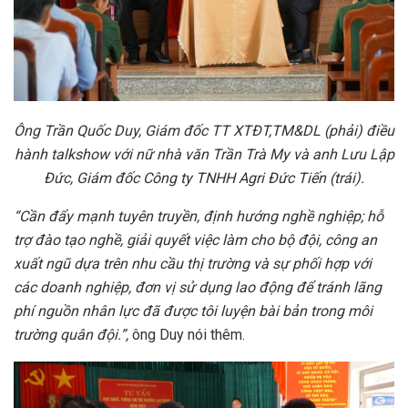
Ông Trần Quốc Duy, Giám đốc TT XTĐT,TM&DL (phải) điều
hành talkshow với nữ nhà văn Trần Trà My và anh Lưu Lập
Đức, Giám đốc Công ty TNHH Agri Đức Tiến (trái).
“Cần
đẩy mạnh tuyên truyền, định hướng nghề nghiệp; hỗ
trợ đào tạo nghề, giải quyết việc làm cho bộ đội, công an
xuất ngũ dựa trên nhu cầu thị trường và sự phối hợp với
các doanh nghiệp, đơn vị sử dụng lao động để tránh lãng
phí nguồn nhân lực đã được tôi luyện bài bản trong môi
trường quân đội.”,
ông Duy nói thêm.