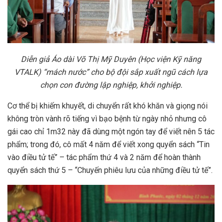
Diễn giả Áo dài Võ Thị Mỹ Duyên (Học viện Kỹ năng
VTALK) “mách nước” cho bộ đội sắp xuất ngũ cách lựa
chọn con đường lập nghiệp, khởi nghiệp.
Cơ thể bị khiếm khuyết, di chuyển rất khó khăn và giọng nói
không tròn vành rõ tiếng vì bạo bệnh từ ngày nhỏ nhưng cô
gái cao chỉ 1m32 này đã dùng một ngón tay để viết nên 5 tác
phẩm; trong đó, cô mất 4 năm để viết xong quyển sách “Tin
vào điều tử tế” – tác phẩm thứ 4 và 2 năm để hoàn thành
quyển sách thứ 5 – “Chuyến phiêu lưu của những điều tử tế”.