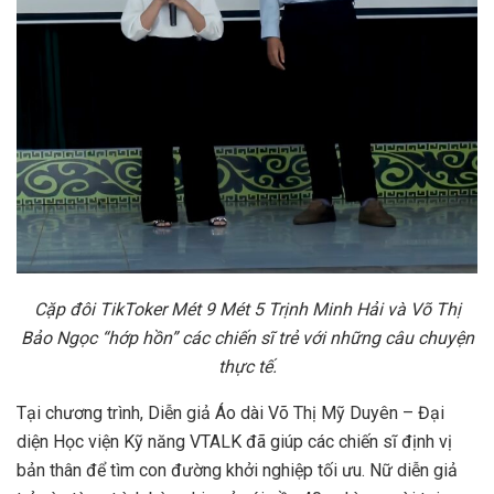
Cặp đôi TikToker Mét 9 Mét 5 Trịnh Minh Hải và Võ Thị
Bảo Ngọc “hớp hồn” các chiến sĩ trẻ với những câu chuyện
thực tế.
Tại chương trình, Diễn giả Áo dài Võ Thị Mỹ Duyên – Đại
diện Học viện Kỹ năng VTALK đã giúp các chiến sĩ định vị
bản thân để tìm con đường khởi nghiệp tối ưu. Nữ diễn giả