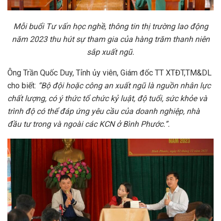
Mỗi buổi Tư vấn học nghề, thông tin thị trường lao động
năm 2023 thu hút sự tham gia của
hàng trăm thanh niên
sắp xuất ngũ.
Ông Trần Quốc Duy, Tỉnh ủy viên, Giám đốc TT XTĐT,TM&DL
cho biết:
“
Bộ đội hoặc công an xuất ngũ là nguồn nhân lực
chất lượng, có ý thức tổ chức kỷ luật, độ tuổi, sức khỏe và
trình độ có thể đáp ứng yêu cầu của doanh nghiệp, nhà
đầu tư trong và ngoài các KCN ở Bình Phước.”.