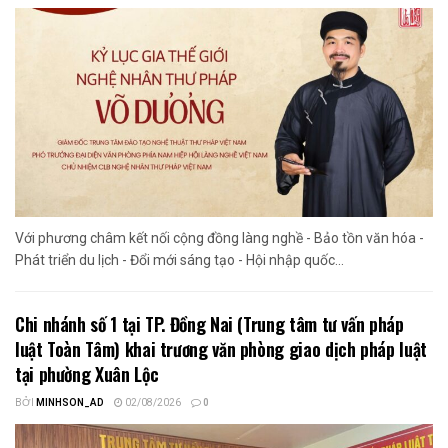
Với phương châm kết nối cộng đồng làng nghề - Bảo tồn văn hóa -
Phát triển du lịch - Đổi mới sáng tạo - Hội nhập quốc...
Chi nhánh số 1 tại TP. Đồng Nai (Trung tâm tư vấn pháp
luật Toàn Tâm) khai trương văn phòng giao dịch pháp luật
tại phường Xuân Lộc
BỞI
MINHSON_AD
02/08/2026
0