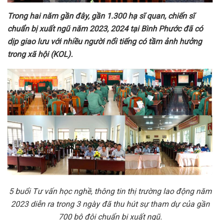
Trong hai năm gần đây, gần 1.300 hạ sĩ quan, chiến sĩ
chuẩn bị xuất ngũ năm 2023, 2024 tại Bình Phước đã có
dịp giao lưu với nhiều người nổi tiếng có tầm ảnh hưởng
trong xã hội (KOL).
5
buổi Tư vấn học nghề, thông tin thị trường lao động năm
2023 diễn ra trong 3 ngày đã thu hút sự tham dự của gần
700 bộ đội chuẩn bị xuất ngũ.