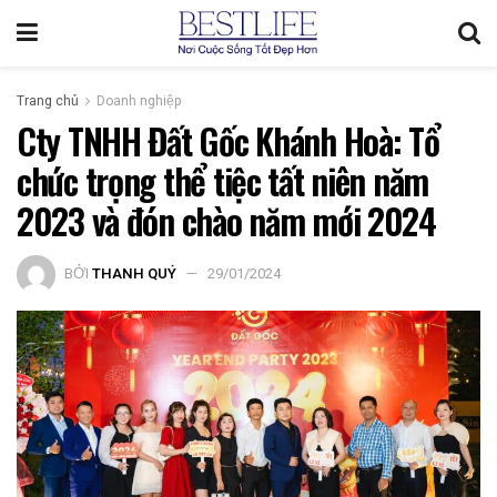
Trang chủ
Doanh nghiệp
Cty TNHH Đất Gốc Khánh Hoà: Tổ
chức trọng thể tiệc tất niên năm
2023 và đón chào năm mới 2024
BỞI
THANH QUÝ
29/01/2024