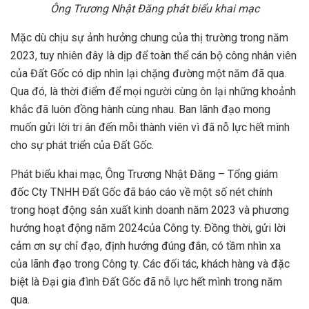
Ông Trương Nhật Đăng phát biểu khai mạc
Mặc dù chịu sự ảnh hưởng chung của thị trường trong năm
2023, tuy nhiên đây là dịp để toàn thể cán bộ công nhân viên
của Đất Gốc có dịp nhìn lại chặng đường một năm đã qua.
Qua đó, là thời điểm để mọi người cùng ôn lại những khoảnh
khắc đã luôn đồng hành cùng nhau. Ban lãnh đạo mong
muốn gửi lời tri ân đến mỗi thành viên vì đã nỗ lực hết mình
cho sự phát triển của Đất Gốc.
Phát biểu khai mạc, Ông Trương Nhật Đăng – Tổng giám
đốc Cty TNHH Đất Gốc đã báo cáo về một số nét chính
trong hoạt động sản xuất kinh doanh năm 2023 và phương
hướng hoạt động năm 2024của Công ty. Đồng thời, gửi lời
cảm ơn sự chỉ đạo, định hướng đúng đắn, có tầm nhìn xa
của lãnh đạo trong Công ty. Các đối tác, khách hàng và đặc
biệt là Đại gia đình Đất Gốc đã nỗ lực hết mình trong năm
qua.