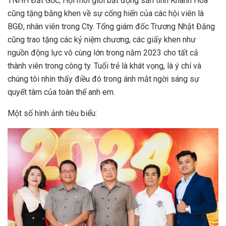
TNHH Đất Gốc; Hội môi giới bất động sản tỉnh Khánh Hoà
cũng tặng bằng khen về sự cống hiến của các hội viên là
BGĐ, nhân viên trong Cty. Tổng giám đốc Trương Nhật Đăng
cũng trao tặng các kỷ niệm chương, các giấy khen như
nguồn động lực vô cùng lớn trong năm 2023 cho tất cả
thành viên trong công ty. Tuổi trẻ là khát vọng, là ý chí và
chúng tôi nhìn thấy điều đó trong ánh mắt ngời sáng sự
quyết tâm của toàn thể anh em.
Một số hình ảnh tiêu biểu: