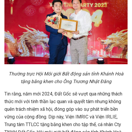
Thường trực Hội Môi giới Bất động sản tỉnh Khánh Hoà
tặng bằng khen cho Ông Trương Nhật Đăng
Tin rằng, năm mới 2024, Đất Gốc sẽ vượt qua những thách
thức mới với tinh thần lạc quan và quyết tâm nhưng không
quên trách nhiệm xã hội, đóng góp vào sự phát triển bền
vững của cộng đồng. Dịp này, Viện IMRIC và Viện IRLIE,
Trung tâm TTLCC tặng bằng khen cho tập thể, cá nhân Cty