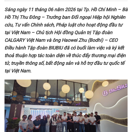
Sáng ngày 11 tháng 06 năm 2026 tại Tp. Hồ Chí Minh – Bà
Hồ Thị Thu Đông – Trưởng ban Đối ngoại Hiệp hội Nghiên
cứu, Tư vấn Chính sách, Pháp luật cho hoạt động đầu tư
tại Việt Nam – Chủ tịch Hội đồng Quản trị Tập đoàn
CALGARY Việt Nam và ông Haowei Zhu (Bodhi) – CEO
Điều hành Tập đoàn BIUBIU đã có buổi làm việc và ký kết
thoả thuận hợp tác toàn diện về thúc đẩy thương mại điện
tử, truyền thông số, bất động sản và hỗ trợ đầu tư quốc tế
tại Việt Nam.