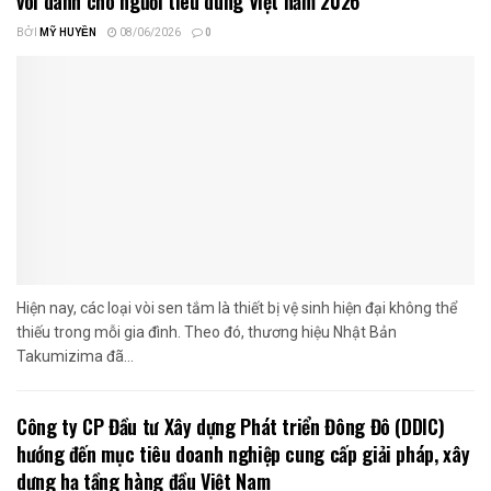
vòi dành cho người tiêu dùng Việt năm 2026
BỞI
MỸ HUYỀN
08/06/2026
0
Hiện nay, các loại vòi sen tắm là thiết bị vệ sinh hiện đại không thể
thiếu trong mỗi gia đình. Theo đó, thương hiệu Nhật Bản
Takumizima đã...
Công ty CP Đầu tư Xây dựng Phát triển Đông Đô (DDIC)
hướng đến mục tiêu doanh nghiệp cung cấp giải pháp, xây
dựng hạ tầng hàng đầu Việt Nam