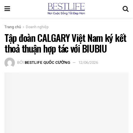
Trang chủ
Doanh nghiệp
Tập đoàn CALGARY Việt Nam ký kết
thoả thuận hợp tác với BIUBIU
BỞI
BESTLIFE QUỐC CƯỜNG
12/06/2026