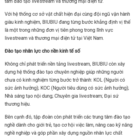
tâm đào tạo livestream và thương mại điện tử.
Với hệ thống cơ sở vật chất hiện đại cùng đội ngũ vận hành
giàu kinh nghiệm, BIUBIU đang từng bước khẳng định vị thế
là một trong những đơn vị tiên phong trong lĩnh vực
livestream và thương mại điện tử tại Việt Nam.
Đào tạo nhân lực cho nền kinh tế số
Không chỉ phát triển nền tảng livestream, BIUBIU còn xây
dựng hệ thống đào tạo chuyên nghiệp giúp những người
chưa có kinh nghiệm từng bước trở thành: KOL (Người có
sức ảnh hưởng); KOC (Người tiêu dùng có sức ảnh hưởng);
Nhà sáng tạo nội dung; Chuyên gia livestream; Đại sứ
thương hiệu.
Bên cạnh đó, tập đoàn còn phát triển các trung tâm đào tạo
nghề dành cho giới trẻ, tạo cơ hội việc làm, nâng cao kỹ năng
nghề nghiệp và góp phần xây dựng nguồn nhân lực chất