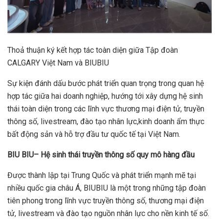
Thoả thuận ký kết hợp tác toàn diện giữa Tập đoàn
CALGARY Việt Nam và BIUBIU
Sự kiện đánh dấu bước phát triển quan trọng trong quan hệ
hợp tác giữa hai doanh nghiệp, hướng tới xây dựng hệ sinh
thái toàn diện trong các lĩnh vực thương mại điện tử, truyền
thông số, livestream, đào tạo nhân lực,kinh doanh ẩm thực
bất động sản và hỗ trợ đầu tư quốc tế tại Việt Nam.
BIU BIU– Hệ sinh thái truyền thông số quy mô hàng đầu
Được thành lập tại Trung Quốc và phát triển mạnh mẽ tại
nhiều quốc gia châu Á, BIUBIU là một trong những tập đoàn
tiên phong trong lĩnh vực truyền thông số, thương mại điện
tử, livestream và đào tạo nguồn nhân lực cho nền kinh tế số.