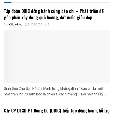
Tập đoàn DDIC đồng hành cùng báo chí – Phát triển để
góp phần xây dựng quê hương, đất nước giàu đẹp
BỞI
CHUNG HỒ
21/06/2026
0
Sinh thời Chủ tịch Hồ Chí Minh từng khẳng định: "Báo chí là một
mặt trận, người làm báo là chiến sĩ cách mạng". Hơn một thế kỷ...
Cty CP ĐTXD PT Đông Đô (DDIC) tiếp tục đồng hành, hỗ trợ