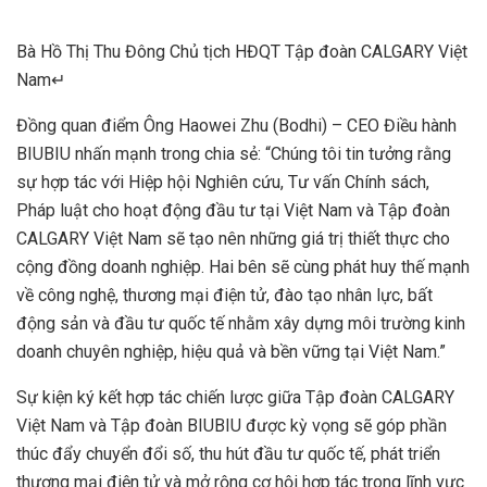
Bà Hồ Thị Thu Đông Chủ tịch HĐQT Tập đoàn CALGARY Việt
Nam↵
Đồng quan điểm Ông Haowei Zhu (Bodhi) – CEO Điều hành
BIUBIU nhấn mạnh trong chia sẻ: “Chúng tôi tin tưởng rằng
sự hợp tác với Hiệp hội Nghiên cứu, Tư vấn Chính sách,
Pháp luật cho hoạt động đầu tư tại Việt Nam và Tập đoàn
CALGARY Việt Nam sẽ tạo nên những giá trị thiết thực cho
cộng đồng doanh nghiệp. Hai bên sẽ cùng phát huy thế mạnh
về công nghệ, thương mại điện tử, đào tạo nhân lực, bất
động sản và đầu tư quốc tế nhằm xây dựng môi trường kinh
doanh chuyên nghiệp, hiệu quả và bền vững tại Việt Nam.”
Sự kiện ký kết hợp tác chiến lược giữa Tập đoàn CALGARY
Việt Nam và Tập đoàn BIUBIU được kỳ vọng sẽ góp phần
thúc đẩy chuyển đổi số, thu hút đầu tư quốc tế, phát triển
thương mại điện tử và mở rộng cơ hội hợp tác trong lĩnh vực