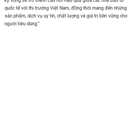
kỳ vọng sẽ trở thành cầu nối hiệu quả giữa các nhà đầu tư
quốc tế với thị trường Việt Nam, đồng thời mang đến những
sản phẩm, dịch vụ uy tín, chất lượng và giá trị bền vững cho
người tiêu dùng.”