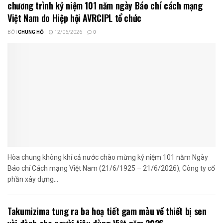
chương trình kỷ niệm 101 năm ngày Báo chí cách mạng
Việt Nam do Hiệp hội AVRCIPL tổ chức
BỞI
CHUNG HỒ
12/06/2026
0
Hòa chung không khí cả nước chào mừng kỷ niệm 101 năm Ngày
Báo chí Cách mạng Việt Nam (21/6/1925 – 21/6/2026), Công ty cổ
phần xây dựng...
Takumizima tung ra ba hoạ tiết gam màu về thiết bị sen