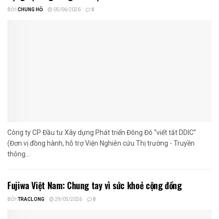
BỞI
CHUNG HỒ
05/06/2026
0
Công ty CP Đầu tư Xây dựng Phát triển Đông Đô “viết tắt DDIC”
(Đơn vị đồng hành, hỗ trợ Viện Nghiên cứu Thị trường - Truyền
thông...
Fujiwa Việt Nam: Chung tay vì sức khoẻ cộng đồng
BỞI
TRACLONG
29/05/2026
0