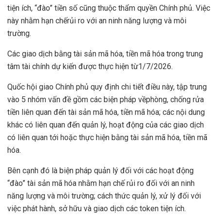
tiện ích, “đào” tiền số cũng thuộc thẩm quyền Chính phủ. Việc
này nhằm hạn chếrủi ro với an ninh năng lượng và môi
trường.
Các giao dịch bằng tài sản mã hóa, tiền mã hóa trong trung
tâm tài chính dự kiến được thực hiện từ1/7/2026.
Quốc hội giao Chính phủ quy định chi tiết điều này, tập trung
vào 5 nhóm vấn đề gồm các biện pháp vềphòng, chống rửa
tiền liên quan đến tài sản mã hóa, tiền mã hóa; các nội dung
khác có liên quan đến quản lý, hoạt động của các giao dịch
có liên quan tới hoặc thực hiện bằng tài sản mã hóa, tiền mã
hóa.
Bên cạnh đó là biện pháp quản lý đối với các hoạt động
“đào” tài sản mã hóa nhằm hạn chế rủi ro đối với an ninh
năng lượng và môi trường; cách thức quản lý, xử lý đối với
việc phát hành, sở hữu và giao dịch các token tiện ích.