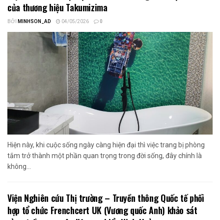
của thương hiệu Takumizima
BỞI
MINHSON_AD
04/05/2026
0
Hiện này, khi cuộc sống ngày càng hiện đại thì việc trang bị phòng
tắm trở thành một phần quan trọng trong đời sống, đây chính là
không...
Viện Nghiên cứu Thị trường – Truyền thông Quốc tế phối
hợp tổ chức Frenchcert UK (Vương quốc Anh) khảo sát