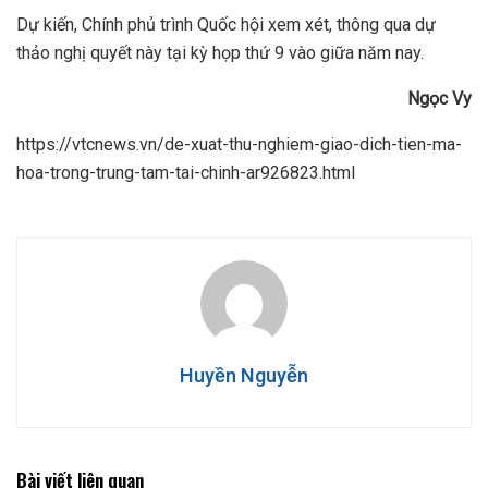
Dự kiến, Chính phủ trình Quốc hội xem xét, thông qua dự
thảo nghị quyết này tại kỳ họp thứ 9 vào giữa năm nay.
Ng
ọ
c Vy
https://vtcnews.vn/de-xuat-thu-nghiem-giao-dich-tien-ma-
hoa-trong-trung-tam-tai-chinh-ar926823.html
Huyền Nguyễn
Bài viết liên quan