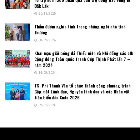
Đắk Lắk
30/11/2025
Thắm đượm nghĩa tình trong những ngôi nhà tình
thương
08/09/2024
Khai mạc giải bóng đá Thiếu niên và Nhi đồng các clb
Cộng đồng Toàn quốc tranh Cúp Thịnh Phát lần 7 –
năm 2024
14/08/2024
TS. Phi Thanh Vân tổ chức thành công chương trình
Gặp mặt Lãnh đạo, Nguyên lãnh đạo và các Nhân vật
tiêu biểu đầu Xuân 2026
09/02/2026