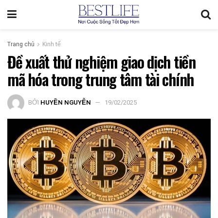
Trang chủ
Kinh tế
Đề xuất thử nghiệm giao dịch tiền
mã hóa trong trung tâm tài chính
BỞI
HUYỀN NGUYỄN
19/02/2025