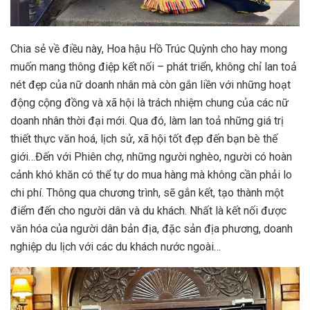
Chia sẻ về điều này, Hoa hậu Hồ Trúc Quỳnh cho hay mong
muốn mang thông điệp kết nối – phát triển, không chỉ lan toả
nét đẹp của nữ doanh nhân mà còn gắn liền với những hoạt
động cộng đồng và xã hội là trách nhiệm chung của các nữ
doanh nhân thời đại mới. Qua đó, làm lan toả những giá trị
thiết thực văn hoá, lịch sử, xã hội tốt đẹp đến bạn bè thế
giới…Đến với Phiên chợ, những người nghèo, người có hoàn
cảnh khó khăn có thể tự do mua hàng mà không cần phải lo
chi phí. Thông qua chương trình, sẽ gắn kết, tạo thành một
điểm đến cho người dân và du khách. Nhất là kết nối được
văn hóa của người dân bản địa, đặc sản địa phương, doanh
nghiệp du lịch với các du khách nước ngoài…