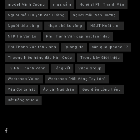
model Minh Cường
mua sắm
Nghệ sĩ Phi Thanh Vân
Nguòi mẫu Huỳnh Văn Cường
người mẫu Văn Cường
Người tiêu dùng
nhạc chế ku vàng
NSUT Hoài Linh
NTK Hà Văn Lợi
Phi Thanh Vân gặp mặt lãnh đạo
Phi Thanh Vân tôn vinhh
Quang Hà
săn quà iphone 17
Thương hiệu hàng đầu Hàn Quốc
Trưng bày Giới thiệu
TS Phi Thanh Vânn
Tổng kết
Vilco Group
Workshop Voice
Workshop “Nối Vòng Tay Lớn”
Yêu đời ta hát
Áo dài Ngũ thân
Đạo diễn Lồng tiếng
Đất Đồng Studio