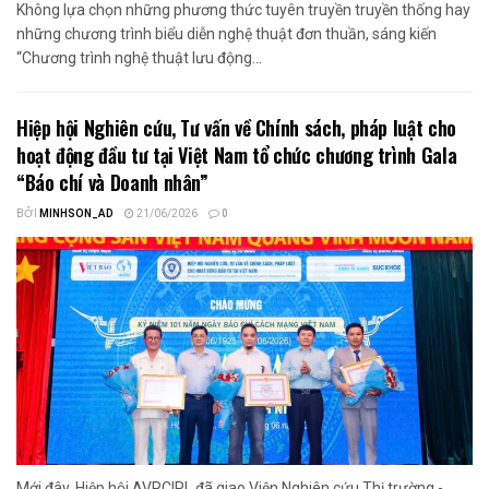
Không lựa chọn những phương thức tuyên truyền truyền thống hay
những chương trình biểu diễn nghệ thuật đơn thuần, sáng kiến
“Chương trình nghệ thuật lưu động...
Hiệp hội Nghiên cứu, Tư vấn về Chính sách, pháp luật cho
hoạt động đầu tư tại Việt Nam tổ chức chương trình Gala
“Báo chí và Doanh nhân”
BỞI
MINHSON_AD
21/06/2026
0
Mới đây, Hiệp hội AVRCIPL đã giao Viện Nghiên cứu Thị trường -