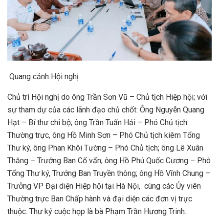
Quang cảnh Hội nghị
Chủ trì Hội nghị do ông Trần Sơn Vũ – Chủ tịch Hiệp hội; với
sự tham dự của các lãnh đạo chủ chốt: Ông Nguyễn Quang
Hạt – Bí thư chi bộ; ông Trần Tuấn Hải – Phó Chủ tịch
Thường trực, ông Hồ Minh Sơn – Phó Chủ tịch kiêm Tổng
Thư ký, ông Phan Khôi Tường – Phó Chủ tịch; ông Lê Xuân
Thăng – Trưởng Ban Cố vấn; ông Hồ Phú Quốc Cương – Phó
Tổng Thư ký, Trưởng Ban Truyền thông; ông Hồ Vĩnh Chung –
Trưởng VP Đại diện Hiệp hội tại Hà Nội, cùng các Ủy viên
Thường trực Ban Chấp hành và đại diện các đơn vị trực
thuộc. Thư ký cuộc họp là bà Phạm Trần Hương Trinh.