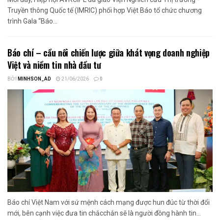
Truyền thông Quốc tế (IMRIC) phối hợp Việt Báo tổ chức chương
trình Gala “Báo...
Báo chí – cầu nối chiến lược giữa khát vọng doanh nghiệp
Việt và niềm tin nhà đầu tư
BỞI
MINHSON_AD
21/06/2026
0
Báo chí Việt Nam với sứ mệnh cách mạng được hun đúc từ thời đổi
mới, bên cạnh việc đưa tin chắcchắn sẽ là người đồng hành tin...