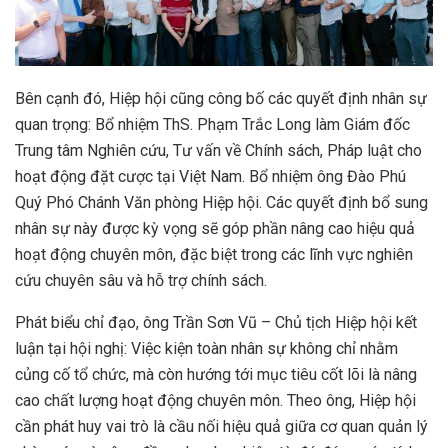
Bên cạnh đó, Hiệp hội cũng công bố các quyết định nhân sự
quan trọng: Bổ nhiệm ThS. Phạm Trắc Long làm Giám đốc
Trung tâm Nghiên cứu, Tư vấn về Chính sách, Pháp luật cho
hoạt động đặt cược tại Việt Nam. Bổ nhiệm ông Đào Phú
Quý Phó Chánh Văn phòng Hiệp hội. Các quyết định bổ sung
nhân sự này được kỳ vọng sẽ góp phần nâng cao hiệu quả
hoạt động chuyên môn, đặc biệt trong các lĩnh vực nghiên
cứu chuyên sâu và hỗ trợ chính sách.
Phát biểu chỉ đạo, ông Trần Sơn Vũ – Chủ tịch Hiệp hội kết
luận tại hội nghị: Việc kiện toàn nhân sự không chỉ nhằm
củng cố tổ chức, mà còn hướng tới mục tiêu cốt lõi là nâng
cao chất lượng hoạt động chuyên môn. Theo ông, Hiệp hội
cần phát huy vai trò là cầu nối hiệu quả giữa cơ quan quản lý