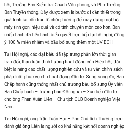
hội; Trưởng Ban Kiểm tra; Chánh Văn phòng; và Phó Trưởng
Ban Truyền thông. Đây được xem là bước đi cần thiết trong
quá trình tái cấu trúc tổ chức, hướng đến xây dựng một bộ
máy tinh gọn, hiệu quả và có tính chuyên môn cao hơn. Ban
chấp hành đã tiến hành biểu quyết trực tiếp tại hội nghị, đồng
ý 100 % miễn nhiệm và bầu bổ sung thêm một UV BCH.
Tại Hội nghị, các đại biểu đã tập trung phần lớn thời gian
trao đổi, thảo luận định hướng hoạt động của Hiệp hội, đặc
biệt là nâng cao chất lượng nghiên cứu và tư vấn chính sách
pháp luật phục vụ cho hoạt động đầu tư. Song song đó, Ban
Chấp hành cũng thống nhất chủ trương bầu bổ sung Ủy viên
Ban Chấp hành – Trưởng ban Đối ngoại – Xúc tiến đầu tư
cho ông Phan Xuân Liên – Chủ tịch CLB Doanh nghiệp Việt
Nam.
Tại Hội nghị, ông Trần Tuấn Hải – Phó Chủ tịch Thường trực
đánh giá ông Liên là người có khả năng kết nối doanh nghiệp