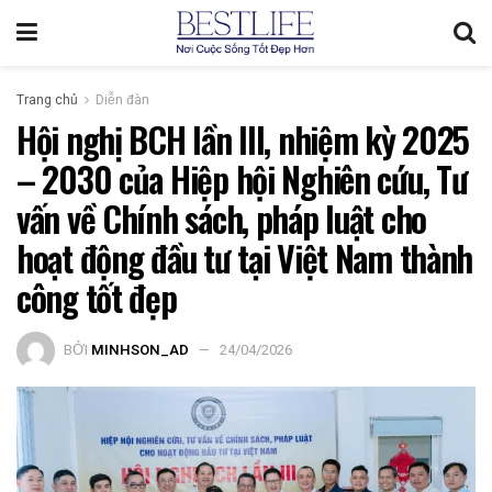
Trang chủ
Diễn đàn
Hội nghị BCH lần III, nhiệm kỳ 2025
– 2030 của Hiệp hội Nghiên cứu, Tư
vấn về Chính sách, pháp luật cho
hoạt động đầu tư tại Việt Nam thành
công tốt đẹp
BỞI
MINHSON_AD
24/04/2026