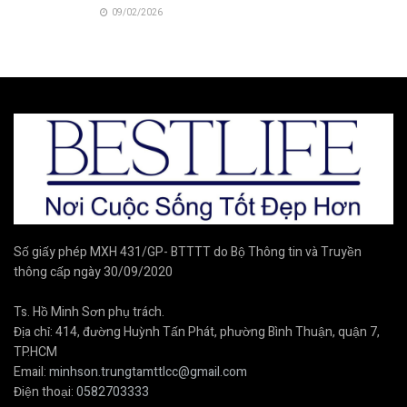
09/02/2026
Số giấy phép MXH 431/GP- BTTTT do Bộ Thông tin và Truyền
thông cấp ngày 30/09/2020
Ts. Hồ Minh Sơn phụ trách.
Địa chỉ: 414, đường Huỳnh Tấn Phát, phường Bình Thuận, quận 7,
TP.HCM
Email:
minhson.trungtamttlcc@gmail.com
Điện thoại:
0582703333