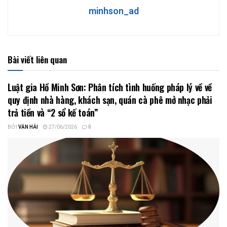
minhson_ad
Bài viết liên quan
Luật gia Hồ Minh Sơn: Phân tích tình huống pháp lý về về
quy định nhà hàng, khách sạn, quán cà phê mở nhạc phải
trả tiền và “2 sổ kế toán”
BỞI
VĂN HẢI
27/06/2026
0