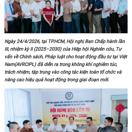
Ngày 24/4/2026, tại TP.HCM,
H
ội nghị Ban Chấp hành lần
III, nhiệm kỳ II (2025–2030) của Hiệp hội Nghiên cứu, Tư
vấn về Chính sách, Pháp luật cho hoạt động đầu tư tại Việt
Nam(AVRCIPL) đã diễn ra trong không khí nghiêm túc,
trách nhiệm, tập trung vào công tác kiện toàn tổ chức và
nâng cao hiệu quả hoạt động trong giai đoạn mới.