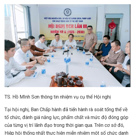
TS. Hồ MInh Sơn thông tin nhiệm vụ cụ thể Hội nghị
Tại hội nghị, Ban Chấp hành đã tiến hành rà soát tổng thể về
tổ chức, đánh giá năng lực, phẩm chất và mức độ đóng góp
của từng vị trí lãnh đạo trong thời gian qua. Trên cơ sở đó,
Hiệp hội thống nhất thực hiện miễn nhiệm một số chức danh