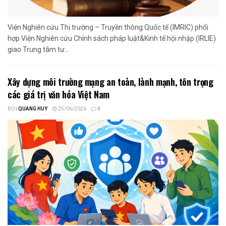
Viện Nghiên cứu Thị trường – Truyền thông Quốc tế (IMRIC) phối
hợp Viện Nghiên cứu Chính sách pháp luật&Kinh tế hội nhập (IRLIE)
giao Trung tâm tư...
Xây dựng môi trường mạng an toàn, lành mạnh, tôn trọng
các giá trị văn hóa Việt Nam
BỞI
QUANG HUY
25/06/2026
0