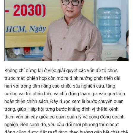
Không chỉ dừng lại ở việc giải quyết các vấn đề tổ chức
trước mắt, phiên họp còn mở ra định hướng phát triển dài
hạn với trọng tâm nâng cao chiều sâu nghiên cứu, tăng
cường vai trò phản biện và chủ động tham gia vào quá trình
hoàn thiện chính sách. Đây được xem là bước chuyển quan
trọng, giúp Hiệp hội từng bước khẳng định vị thế là kênh
tham vấn tin cậy giữa cơ quan quản lý và cộng đồng doanh
nghiệp. Bên cạnh đó, yêu cầu đổi mới phương thức hoạt
động cũng được đặt ra rõ ràng, theo hướng gắn kết chặt chẽ