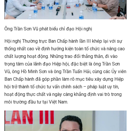
Ông Trần Sơn Vũ phát biểu chỉ đạo Hội nghị
Hội nghị Thường trực Ban Chấp hành lần III khép lại với sự
thống nhất cao về định hướng kiện toàn tổ chức và nâng cao
chất lượng hoạt động. Những trao đổi thẳng thắn, đi vào
trọng tâm của lãnh đạo Hiệp hội, đặc biệt là ông Trần Sơn
Vũ, ông Hồ Minh Sơn và ông Trần Tuấn Hải, cùng các Ủy viên
Ban Chấp hành đã góp phần làm rõ mục tiêu xây dựng Hiệp
hội trở thành tổ chức tư vấn chính sách – pháp luật uy tín,
hoạt động thực chất và ngày càng khẳng định vai trò trong
môi trường đầu tư tại Việt Nam.