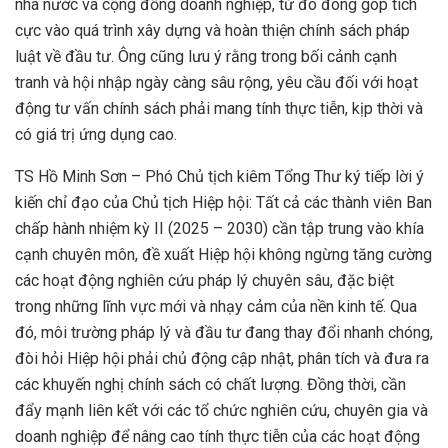
nhà nước và cộng đồng doanh nghiệp, từ đó đóng góp tích
cực vào quá trình xây dựng và hoàn thiện chính sách pháp
luật về đầu tư. Ông cũng lưu ý rằng trong bối cảnh cạnh
tranh và hội nhập ngày càng sâu rộng, yêu cầu đối với hoạt
động tư vấn chính sách phải mang tính thực tiễn, kịp thời và
có giá trị ứng dụng cao.
TS Hồ Minh Sơn – Phó Chủ tịch kiêm Tổng Thư ký tiếp lời ý
kiến chỉ đạo của Chủ tịch Hiệp hội: Tất cả các thành viên Ban
chấp hành nhiệm kỳ II (2025 – 2030) cần tập trung vào khía
cạnh chuyên môn, đề xuất Hiệp hội không ngừng tăng cường
các hoạt động nghiên cứu pháp lý chuyên sâu, đặc biệt
trong những lĩnh vực mới và nhạy cảm của nền kinh tế. Qua
đó, môi trường pháp lý và đầu tư đang thay đổi nhanh chóng,
đòi hỏi Hiệp hội phải chủ động cập nhật, phân tích và đưa ra
các khuyến nghị chính sách có chất lượng. Đồng thời, cần
đẩy mạnh liên kết với các tổ chức nghiên cứu, chuyên gia và
doanh nghiệp để nâng cao tính thực tiễn của các hoạt động